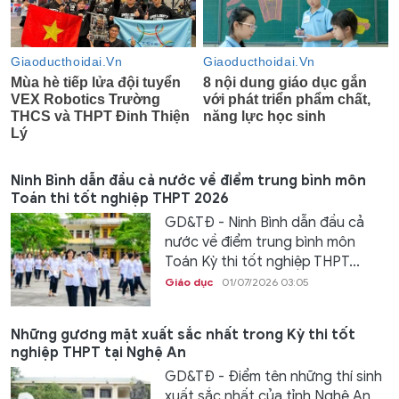
Ninh Bình dẫn đầu cả nước về điểm trung bình môn
Toán thi tốt nghiệp THPT 2026
GD&TĐ - Ninh Bình dẫn đầu cả
nước về điểm trung bình môn
Toán Kỳ thi tốt nghiệp THPT...
Giáo dục
01/07/2026 03:05
Những gương mặt xuất sắc nhất trong Kỳ thi tốt
nghiệp THPT tại Nghệ An
GD&TĐ - Điểm tên những thí sinh
xuất sắc nhất của tỉnh Nghệ An