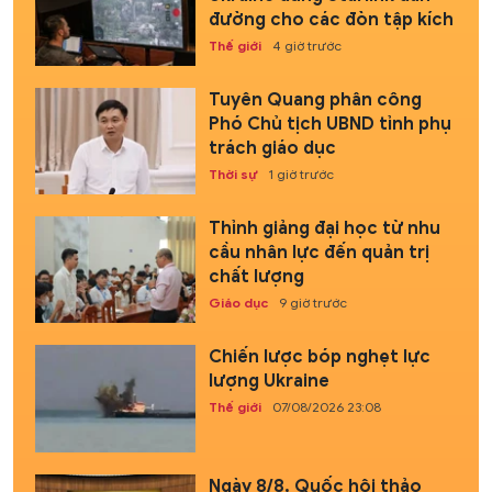
đường cho các đòn tập kích
Thế giới
4 giờ trước
Tuyên Quang phân công
Phó Chủ tịch UBND tỉnh phụ
trách giáo dục
Thời sự
1 giờ trước
Thỉnh giảng đại học từ nhu
cầu nhân lực đến quản trị
chất lượng
Giáo dục
9 giờ trước
Chiến lược bóp nghẹt lực
lượng Ukraine
Thế giới
07/08/2026 23:08
Ngày 8/8, Quốc hội thảo