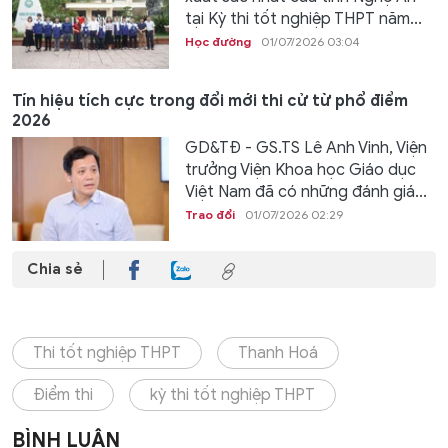
tại Kỳ thi tốt nghiệp THPT năm...
Học đường
01/07/2026 03:04
Tín hiệu tích cực trong đổi mới thi cử từ phổ điểm
2026
GD&TĐ - GS.TS Lê Anh Vinh, Viện
trưởng Viện Khoa học Giáo dục
Việt Nam đã có những đánh giá...
Trao đổi
01/07/2026 02:29
Chia sẻ
Thi tốt nghiệp THPT
Thanh Hoá
Điểm thi
kỳ thi tốt nghiệp THPT
BÌNH LUẬN