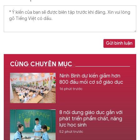
Gửi bình luận
CÙNG CHUYÊN MỤC
Ninh Bình dự kiến giảm hơn
800 đầu mối cơ sở giáo dục
16 phút trước
8 nội dung giáo dục gắn với
phát triển phẩm chất, năng
lực học sinh
52 phút trước