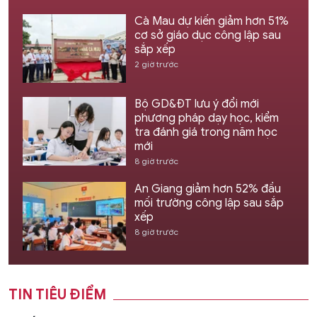
Cà Mau dự kiến giảm hơn 51%
cơ sở giáo dục công lập sau
sắp xếp
2 giờ trước
Bộ GD&ĐT lưu ý đổi mới
phương pháp dạy học, kiểm
tra đánh giá trong năm học
mới
8 giờ trước
An Giang giảm hơn 52% đầu
mối trường công lập sau sắp
xếp
8 giờ trước
TIN TIÊU ĐIỂM