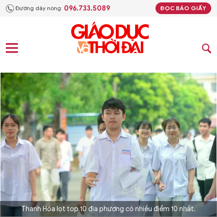
096.733.5089
Đường dây nóng:
ĐỌC BÁO GIẤY
Thanh Hóa lọt top 10 địa phương có nhiều điểm 10 nhất.