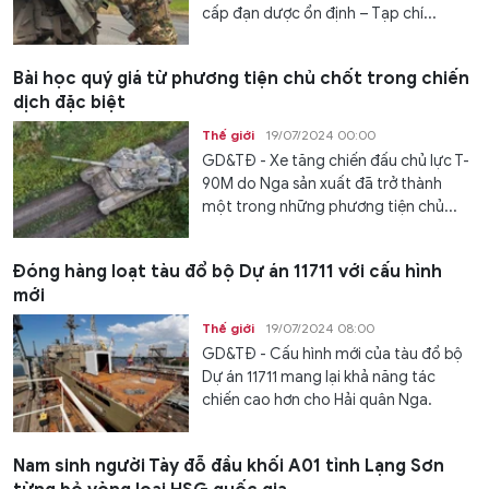
cấp đạn dược ổn định – Tạp chí...
Bài học quý giá từ phương tiện chủ chốt trong chiến
dịch đặc biệt
Thế giới
19/07/2024 00:00
GD&TĐ - Xe tăng chiến đấu chủ lực T-
90M do Nga sản xuất đã trở thành
một trong những phương tiện chủ...
Đóng hàng loạt tàu đổ bộ Dự án 11711 với cấu hình
mới
Thế giới
19/07/2024 08:00
GD&TĐ - Cấu hình mới của tàu đổ bộ
Dự án 11711 mang lại khả năng tác
chiến cao hơn cho Hải quân Nga.
Nam sinh người Tày đỗ đầu khối A01 tỉnh Lạng Sơn