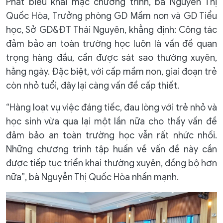
Phát biểu khai mạc chương trình, bà Nguyễn Thị
Quốc Hòa, Trưởng phòng GD Mầm non và GD Tiểu
học, Sở GD&ĐT Thái Nguyên, khẳng định: Công tác
đảm bảo an toàn trường học luôn là vấn đề quan
trọng hàng đầu, cần được sát sao thường xuyên,
hằng ngày. Đặc biệt, với cấp mầm non, giai đoạn trẻ
còn nhỏ tuổi, đây lại càng vấn đề cấp thiết.
“Hàng loạt vụ việc đáng tiếc, đau lòng với trẻ nhỏ và
học sinh vừa qua lại một lần nữa cho thấy vấn đề
đảm bảo an toàn trường học vẫn rất nhức nhối.
Những chương trình tập huấn về vấn đề này cần
được tiếp tục triển khai thường xuyên, đồng bộ hơn
nữa”, bà Nguyễn Thị Quốc Hòa nhấn mạnh.