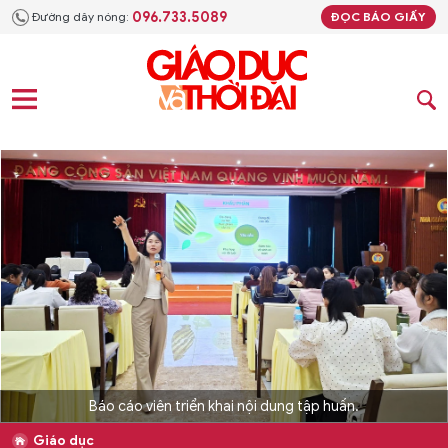
096.733.5089
Đường dây nóng:
ĐỌC BÁO GIẤY
Báo cáo viên triển khai nội dung tập huấn.
Giáo dục