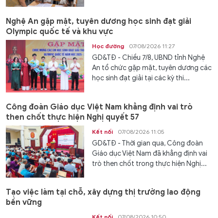
Nghệ An gặp mặt, tuyên dương học sinh đạt giải
Olympic quốc tế và khu vực
Học đường
07/08/2026 11:27
GD&TĐ - Chiều 7/8, UBND tỉnh Nghệ
An tổ chức gặp mặt, tuyên dương các
học sinh đạt giải tại các kỳ thi...
Công đoàn Giáo dục Việt Nam khẳng định vai trò
then chốt thực hiện Nghị quyết 57
Kết nối
07/08/2026 11:05
GD&TĐ - Thời gian qua, Công đoàn
Giáo dục Việt Nam đã khẳng định vai
trò then chốt trong thực hiện Nghị...
Tạo việc làm tại chỗ, xây dựng thị trường lao động
bền vững
Kết nối
07/08/2026 10:50