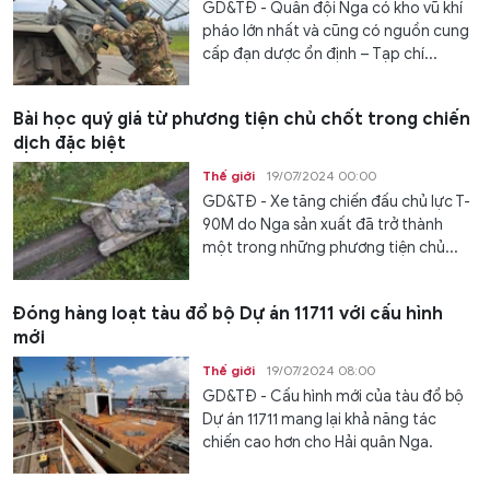
GD&TĐ - Quân đội Nga có kho vũ khí
pháo lớn nhất và cũng có nguồn cung
cấp đạn dược ổn định – Tạp chí...
Bài học quý giá từ phương tiện chủ chốt trong chiến
dịch đặc biệt
Thế giới
19/07/2024 00:00
GD&TĐ - Xe tăng chiến đấu chủ lực T-
90M do Nga sản xuất đã trở thành
một trong những phương tiện chủ...
Đóng hàng loạt tàu đổ bộ Dự án 11711 với cấu hình
mới
Thế giới
19/07/2024 08:00
GD&TĐ - Cấu hình mới của tàu đổ bộ
Dự án 11711 mang lại khả năng tác
chiến cao hơn cho Hải quân Nga.