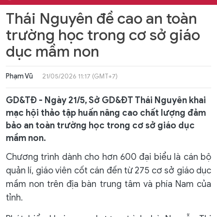
Thái Nguyên đề cao an toàn
trường học trong cơ sở giáo
dục mầm non
Phạm Vũ
21/05/2026 11:17 (GMT+7)
GD&TĐ - Ngày 21/5, Sở GD&ĐT Thái Nguyên khai
mạc hội thảo tập huấn nâng cao chất lượng đảm
bảo an toàn trường học trong cơ sở giáo dục
mầm non.
Chương trình dành cho hơn 600 đại biểu là cán bộ
quản lí, giáo viên cốt cán đến từ 275 cơ sở giáo dục
mầm non trên địa bàn trung tâm và phía Nam của
tỉnh.