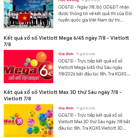
GD&TĐ - Ngày 7/8, Bộ GD&ĐT nhận
được thông tin về kết quả thi của Đội
tuyển quốc gia Việt Nam dự thi...
Kết quả xổ số Vietlott Mega 6/45 ngày 7/8 - Vietlott
7/8
Gia đình
9 giờ trước
GD&TĐ - Trực tiếp kết quả xổ số
Vietlott Mega 6/45 thứ Sáu ngày
7/8/2026 bắt đầu lúc 18h. Tra KQXS...
Kết quả xổ số Vietlott Max 3D thứ Sáu ngày 7/8 -
Vietlott 7/8
Gia đình
9 giờ trước
GD&TĐ - Trực tiếp kết quả xổ số
Vietlott Max 3D thứ Sáu ngày 7/8 bắt
đầu lúc 18h. Tra KQXS Vietlott 3D...