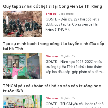
Quy tập 227 hài cốt liệt sĩ tại Công viên Lê Thị Riêng
Thời sự
9 giờ trước
GD&TĐ - Đến 7/8, 227 hài cốt liệt sĩ
được quy tập tại Công viên Lê Thị
Riêng (TPHCM).
Tạo sự minh bạch trong công tác tuyển sinh đầu cấp
tại Hà Tĩnh
Giáo dục
9 giờ trước
GD&TĐ - Năm học 2026-2027, nhiều
trường tại Hà Tĩnh tổ chức bốc thăm
xếp lớp đầu cấp, góp phần bảo đảm...
TPHCM yêu cầu hoàn tất hồ sơ sắp xếp trường học
trước 15/8
Giáo dục
9 giờ trước
GD&TĐ - TPHCM yêu cầu hoàn tất hồ