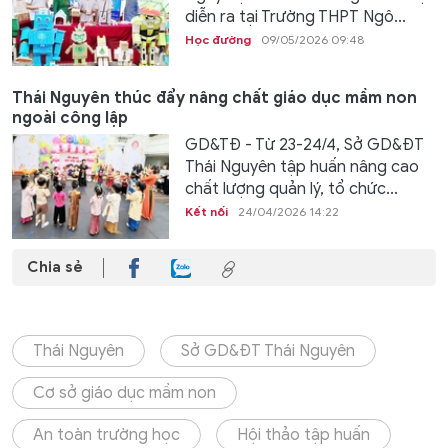
diễn ra tại Trường THPT Ngô...
Học đường
09/05/2026 09:48
Thái Nguyên thúc đẩy nâng chất giáo dục mầm non
ngoài công lập
GD&TĐ - Từ 23-24/4, Sở GD&ĐT
Thái Nguyên tập huấn nâng cao
chất lượng quản lý, tổ chức...
Kết nối
24/04/2026 14:22
Chia sẻ
Thái Nguyên
Sở GD&ĐT Thái Nguyên
Cơ sở giáo dục mầm non
An toàn trường học
Hội thảo tập huấn