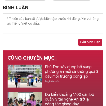
BÌNH LUẬN
Gửi bình luận
CÙNG CHUYÊN MỤC
Phú Thọ xây dựng bổ sung
phương án mỗi xã không quá 3
đầu mối trường công lập
8 giờ trước
Dự kiến khoảng 1.100 cán bộ
quản lý tại Nghệ An trở lại
công tác giảng dạy