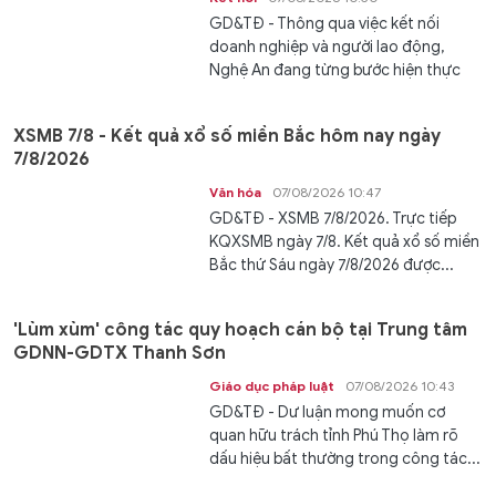
GD&TĐ - Thông qua việc kết nối
doanh nghiệp và người lao động,
Nghệ An đang từng bước hiện thực
hóa...
XSMB 7/8 - Kết quả xổ số miền Bắc hôm nay ngày
7/8/2026
Văn hóa
07/08/2026 10:47
GD&TĐ - XSMB 7/8/2026. Trực tiếp
KQXSMB ngày 7/8. Kết quả xổ số miền
Bắc thứ Sáu ngày 7/8/2026 được...
'Lùm xùm' công tác quy hoạch cán bộ tại Trung tâm
GDNN-GDTX Thanh Sơn
Giáo dục pháp luật
07/08/2026 10:43
GD&TĐ - Dư luận mong muốn cơ
quan hữu trách tỉnh Phú Thọ làm rõ
dấu hiệu bất thường trong công tác...