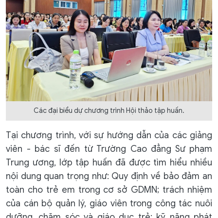
Các đại biểu dự chương trình Hội thảo tập huấn.
Tại chương trình, với sự hướng dẫn của các giảng
viên - bác sĩ đến từ Trường Cao đẳng Sư phạm
Trung ương, lớp tập huấn đã được tìm hiểu nhiều
nội dung quan trọng như: Quy định về bảo đảm an
toàn cho trẻ em trong cơ sở GDMN; trách nhiệm
của cán bộ quản lý, giáo viên trong công tác nuôi
dưỡng, chăm sóc và giáo dục trẻ; kỹ năng phát