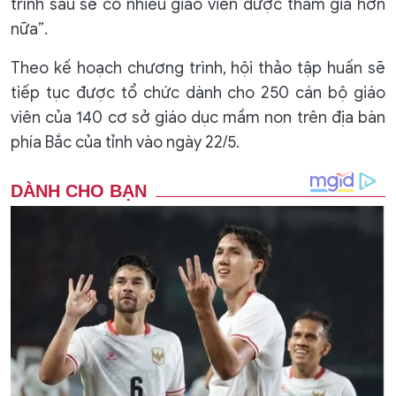
trình sau sẽ có nhiều giáo viên được tham gia hơn
nữa”.
Theo kế hoạch chương trình, hội thảo tập huấn sẽ
tiếp tục được tổ chức dành cho 250 cán bộ giáo
viên của 140 cơ sở giáo dục mầm non trên địa bàn
phía Bắc của tỉnh vào ngày 22/5.