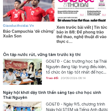
Ôn tập nước rút, vững tâm trước kỳ thi
GD&TĐ - Các trường học tại Thái
Nguyên đang tập trung điều kiện,
tổ chức ôn tập tốt nhất để học...
Trao đổi
20/05/2026 08:14
Ngày hội khơi dậy tinh thần sáng tạo cho học sinh
Thái Nguyên
GD&TĐ - Ngày 9/5, chương trình
Ngày hội STEM và Tiếng Anh được