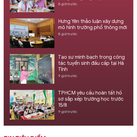
8 giờ trước
Hưng Yên thảo luận xây dựng
mô hình trường phổ thông mới
8 giờ trước
Tạo sự minh bạch trong công
tác tuyển sinh đầu cấp tại Hà
Tĩnh
9 giờ trước
TPHCM yêu cầu hoàn tất hồ
sơ sắp xếp trường học trước
15/8
9 giờ trước