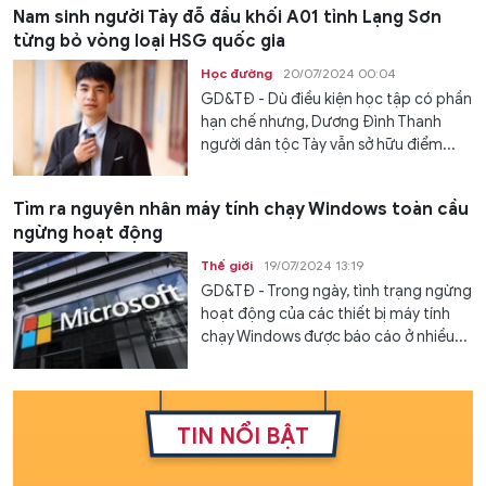
Nam sinh người Tày đỗ đầu khối A01 tỉnh Lạng Sơn
từng bỏ vòng loại HSG quốc gia
Học đường
20/07/2024 00:04
GD&TĐ - Dù điều kiện học tập có phần
hạn chế nhưng, Dương Đình Thanh
người dân tộc Tày vẫn sở hữu điểm...
Tìm ra nguyên nhân máy tính chạy Windows toàn cầu
ngừng hoạt động
Thế giới
19/07/2024 13:19
GD&TĐ - Trong ngày, tình trạng ngừng
hoạt động của các thiết bị máy tính
chạy Windows được báo cáo ở nhiều...
TIN NỔI BẬT