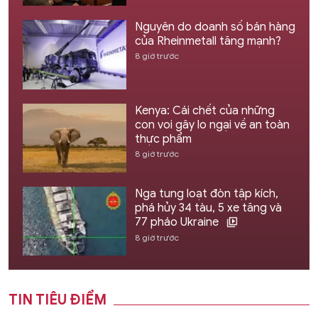
Nguyên do doanh số bán hàng
của Rheinmetall tăng mạnh?
8 giờ trước
Kenya: Cái chết của những
con voi gây lo ngại về an toàn
thực phẩm
8 giờ trước
Nga tung loạt đòn tập kích,
phá hủy 34 tàu, 5 xe tăng và
77 pháo Ukraine
8 giờ trước
TIN TIÊU ĐIỂM