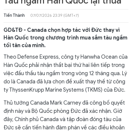
Tàu ngầm Hàn Quốc lại thua
Tiến Thành
07/07/2026 23:39 (GMT+7)
GD&TĐ - Canada chọn hợp tác với Đức thay vì
Hàn Quốc trong chương trình mua sắm tàu ngầm
tối tân của mình.
Theo Defense Express, công ty Hanwha Ocean của
Hàn Quốc phải nhận thất bại thứ hai liên tiếp trong
việc đấu thầu tàu ngầm trong vòng 12 tháng qua. Lý
do là Canada đã lựa chọn đề xuất thay thế từ công
ty ThyssenKrupp Marine Systems (TKMS) của Đức.
Thủ tướng Canada Mark Carney đã công bố quyết
định này và Bộ Quốc phòng Đức đã xác nhận. Giờ
đây, Chính phủ Canada và tập đoàn đóng tàu của
Đức sẽ cần tiến hành đàm phán về các điều khoản