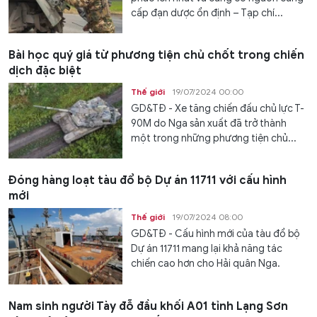
cấp đạn dược ổn định – Tạp chí...
Bài học quý giá từ phương tiện chủ chốt trong chiến
dịch đặc biệt
Thế giới
19/07/2024 00:00
GD&TĐ - Xe tăng chiến đấu chủ lực T-
90M do Nga sản xuất đã trở thành
một trong những phương tiện chủ...
Đóng hàng loạt tàu đổ bộ Dự án 11711 với cấu hình
mới
Thế giới
19/07/2024 08:00
GD&TĐ - Cấu hình mới của tàu đổ bộ
Dự án 11711 mang lại khả năng tác
chiến cao hơn cho Hải quân Nga.
Nam sinh người Tày đỗ đầu khối A01 tỉnh Lạng Sơn