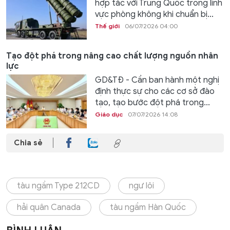
hợp tác với Trung Quốc trong lĩnh
vực phòng không khi chuẩn bị...
Thế giới
06/07/2026 04:00
Tạo đột phá trong nâng cao chất lượng nguồn nhân
lực
GD&TĐ - Cần ban hành một nghị
định thực sự cho các cơ sở đào
tạo, tạo bước đột phá trong...
Giáo dục
07/07/2026 14:08
Chia sẻ
tàu ngầm Type 212CD
ngư lôi
hải quân Canada
tàu ngầm Hàn Quốc