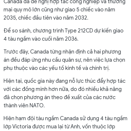
Canada đã đề nghị hợp tác công nghiệp và thương
mại quy mô lớn cũng như giao 5 chiếc vào năm
2035, chiếc đầu tiên vào năm 2032.
Để so sánh, chương trình Type 212CD dự kiến ​​giao
4 tàu ngầm vào cuối năm 2036.
Trước đây, Canada từng nhận định cả hai phương
án đều đáp ứng nhu cầu quân sự, nên việc lựa chọn
phụ thuộc vào các yếu tố kinh tế và chính trị.
Hiện tại, quốc gia này đang nỗ lực thúc đẩy hợp tác
với các đồng minh hơn nữa, do đó nhiều khả năng
đã chọn phương án theo đề xuất của các nước
thành viên NATO.
Hiện hạm đội tàu ngầm Canada sử dụng 4 tàu ngầm
lớp Victoria được mua lại từ Anh, vốn thuộc lớp