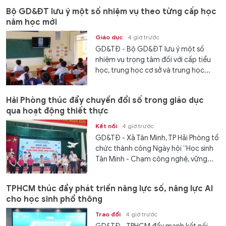
Bộ GD&ĐT lưu ý một số nhiệm vụ theo từng cấp học
năm học mới
Giáo dục
4 giờ trước
GD&TĐ - Bộ GD&ĐT lưu ý một số
nhiệm vụ trọng tâm đối với cấp tiểu
học, trung học cơ sở và trung học...
Hải Phòng thúc đẩy chuyển đổi số trong giáo dục
qua hoạt động thiết thực
Kết nối
4 giờ trước
GD&TĐ - Xã Tân Minh, TP Hải Phòng tổ
chức thành công Ngày hội “Học sinh
Tân Minh - Chạm công nghệ, vững...
TPHCM thúc đẩy phát triển năng lực số, năng lực AI
cho học sinh phổ thông
Trao đổi
4 giờ trước