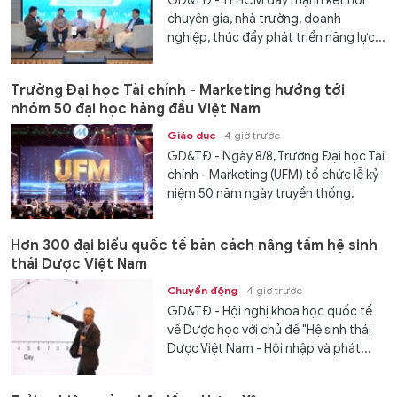
GD&TĐ - TPHCM đẩy mạnh kết nối
chuyên gia, nhà trường, doanh
nghiệp, thúc đẩy phát triển năng lực...
Trường Đại học Tài chính - Marketing hướng tới
nhóm 50 đại học hàng đầu Việt Nam
Giáo dục
4 giờ trước
GD&TĐ - Ngày 8/8, Trường Đại học Tài
chính - Marketing (UFM) tổ chức lễ kỷ
niệm 50 năm ngày truyền thống.
Hơn 300 đại biểu quốc tế bàn cách nâng tầm hệ sinh
thái Dược Việt Nam
Chuyển động
4 giờ trước
GD&TĐ - Hội nghị khoa học quốc tế
về Dược học với chủ đề "Hệ sinh thái
Dược Việt Nam - Hội nhập và phát...