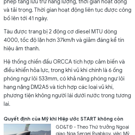
phép tăng lưu trữ năng lượng, thời gian hoạt động
và tải trọng. Thời gian hoạt động liên tục được công
bố lên tới 41 ngày.
Tàu được trang bị 2 động cơ diesel MTU dòng
4000, tốc độ lặn hơn 37km/h và giảm đáng kể tín
hiệu âm thanh.
Hệ thống chiến đấu ORCCA tích hợp cảm biến và
điều khiển hỏa lực, trong khi vũ khí chính là 6 ống
phóng ngư lôi 533mm, có khả năng phóng ngư lôi
hạng nặng DM2A5 và tích hợp các loại vũ khí,
phương tiện không người lái dưới nước trong tương
lai.
Quyết định của Mỹ khi Hiệp ước START không còn
GD&TĐ - Theo Thứ trưởng Ngoại
giao Nga Sergei Ryabkov, việc Mỹ