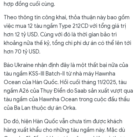
hợp đồng cuối cùng.
Theo thông tin công khai, thỏa thuận này bao gồm
việc mua 12 tàu ngầm Type 212CD với tổng giá trị
hơn 12 tỷ USD. Cùng với đó là thời gian bảo trì
khoảng nửa thế kỷ, tổng chi phí dự án có thể lên tới
hơn 70 tỷ USD.
Báo Ukraine nhận định đây là một thất bại nữa của
tàu ngầm KSS-III Batch-II từ nhà máy Hawnha
Ocean của Hàn Quốc. Hồi cuối tháng 11/2025, tàu
ngầm A26 của Thụy Điển do Saab sản xuất vượt qua
tàu ngầm của Hawnha Ocean trong cuộc đấu thầu
của Ba Lan thuộc dự án Orka.
Do đó, hiện Hàn Quốc vẫn chưa tìm được khách
hàng xuất khẩu cho những tàu ngầm này. Mặc dù