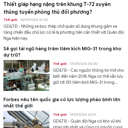
Thiết giáp hạng nặng trên khung T-72 xuyên
thủng tuyến phòng thủ đối phương?
Thế giới
16/07/2024 10:00
GD&TĐ - Những xe bọc thép chở quân sử dụng khung gầm xe
tăng chiến đấu chủ lực có lẽ là phương tiện cần thiết với Quân đội
Nga hiện nay.
Sẽ gọi tái ngũ hàng trăm tiêm kích MiG-31 trong kho
dự trữ?
Thế giới
17/07/2024 06:00
GD&TĐ - Các nguồn thông tin mở cho
biết đến năm 2018, Nga có thể vẫn lưu
giữ tới 130 tiêm kích MiG-31 trong...
Forbes nêu tên quốc gia có lực lượng pháo binh lớn
nhất thế giới
Thế giới
17/07/2024 23:01
GD&TĐ - Quân đội Nga có kho vũ khí
pháo lớn nhất và cũng có nguồn cung