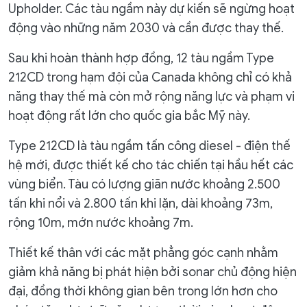
Upholder. Các tàu ngầm này dự kiến ​​sẽ ngừng hoạt
động vào những năm 2030 và cần được thay thế.
Sau khi hoàn thành hợp đồng, 12 tàu ngầm Type
212CD trong hạm đội của Canada không chỉ có khả
năng thay thế mà còn mở rộng năng lực và phạm vi
hoạt động rất lớn cho quốc gia bắc Mỹ này.
Type 212CD là tàu ngầm tấn công diesel - điện thế
hệ mới, được thiết kế cho tác chiến tại hầu hết các
vùng biển. Tàu có lượng giãn nước khoảng 2.500
tấn khi nổi và 2.800 tấn khi lặn, dài khoảng 73m,
rộng 10m, mớn nước khoảng 7m.
Thiết kế thân với các mặt phẳng góc cạnh nhằm
giảm khả năng bị phát hiện bởi sonar chủ động hiện
đại, đồng thời không gian bên trong lớn hơn cho