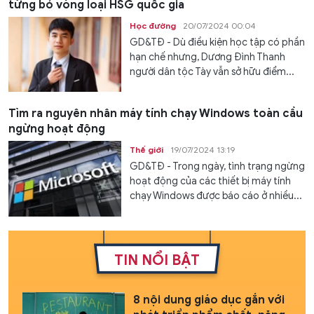
từng bỏ vòng loại HSG quốc gia
Học đường
20/07/2024 00:04
GD&TĐ - Dù điều kiện học tập có phần
hạn chế nhưng, Dương Đình Thanh
người dân tộc Tày vẫn sở hữu điểm...
Tìm ra nguyên nhân máy tính chạy Windows toàn cầu
ngừng hoạt động
Thế giới
19/07/2024 13:19
GD&TĐ - Trong ngày, tình trạng ngừng
hoạt động của các thiết bị máy tính
chạy Windows được báo cáo ở nhiều...
TIN NỔI BẬT
8 nội dung giáo dục gắn với