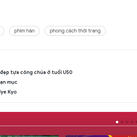
phim hàn
phong cách thời trang
 đẹp tựa công chúa ở tuổi U50
oạn mục
Hye Kyo