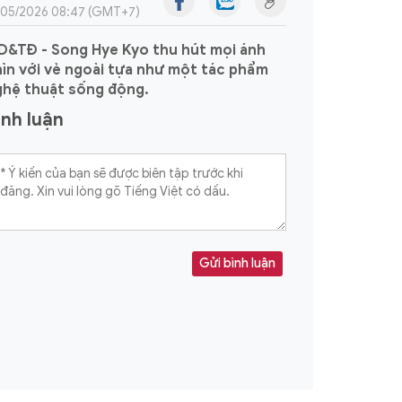
/05/2026 08:47 (GMT+7)
D&TĐ - Song Hye Kyo thu hút mọi ánh
ìn với vẻ ngoài tựa như một tác phẩm
ghệ thuật sống động.
ình luận
Gửi bình luận