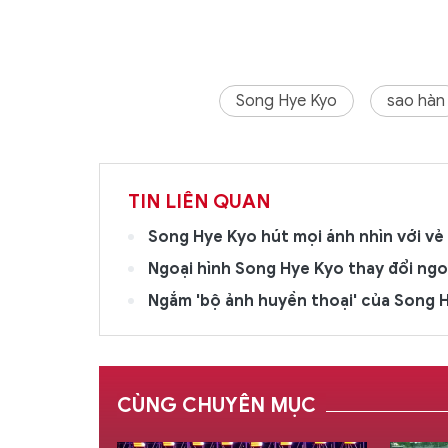
Song Hye Kyo
sao hàn
TIN LIÊN QUAN
Song Hye Kyo hút mọi ánh nhìn với vẻ
Ngoại hình Song Hye Kyo thay đổi ng
Ngắm 'bộ ảnh huyền thoại' của Song 
CÙNG CHUYÊN MỤC