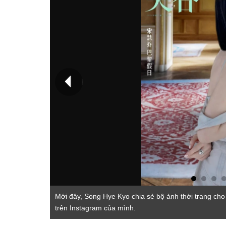
Mới đây, Song Hye Kyo chia sẻ bộ ảnh thời trang c
trên Instagram của mình.