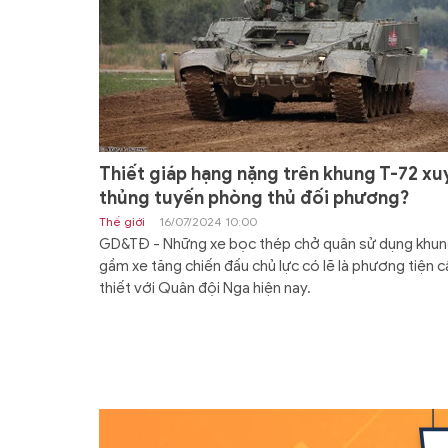
Thiết giáp hạng nặng trên khung T-72 xu
thủng tuyến phòng thủ đối phương?
Thế giới
16/07/2024 10:00
GD&TĐ - Những xe bọc thép chở quân sử dụng khu
gầm xe tăng chiến đấu chủ lực có lẽ là phương tiện c
thiết với Quân đội Nga hiện nay.