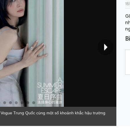
18
G
nh
n
B
ho Vogue Trung Quốc cùng một số khoảnh khắc hậu trường