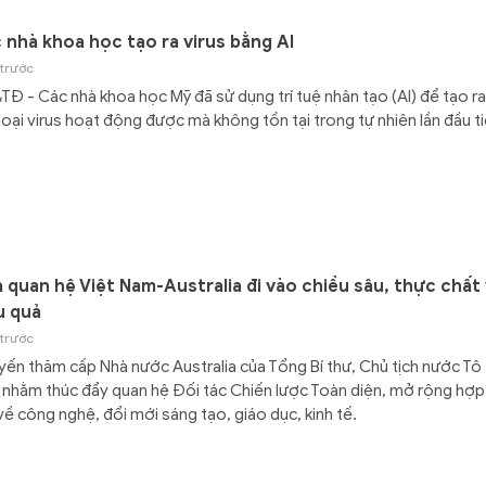
 nhà khoa học tạo ra virus bằng AI
 trước
Đ - Các nhà khoa học Mỹ đã sử dụng trí tuệ nhân tạo (AI) để tạo ra
loại virus hoạt động được mà không tồn tại trong tự nhiên lần đầu ti
 quan hệ Việt Nam-Australia đi vào chiều sâu, thực chất
u quả
 trước
ến thăm cấp Nhà nước Australia của Tổng Bí thư, Chủ tịch nước Tô
nhằm thúc đẩy quan hệ Đối tác Chiến lược Toàn diện, mở rộng hợp
về công nghệ, đổi mới sáng tạo, giáo dục, kinh tế.