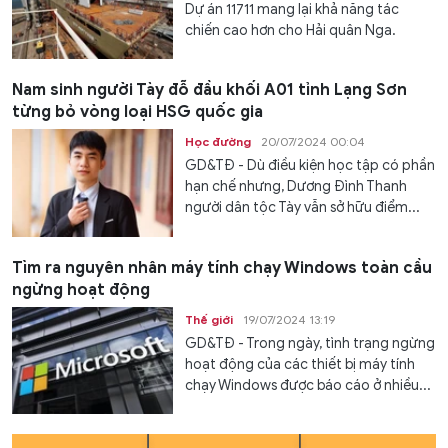
Dự án 11711 mang lại khả năng tác
chiến cao hơn cho Hải quân Nga.
Nam sinh người Tày đỗ đầu khối A01 tỉnh Lạng Sơn
từng bỏ vòng loại HSG quốc gia
Học đường
20/07/2024 00:04
GD&TĐ - Dù điều kiện học tập có phần
hạn chế nhưng, Dương Đình Thanh
người dân tộc Tày vẫn sở hữu điểm...
Tìm ra nguyên nhân máy tính chạy Windows toàn cầu
ngừng hoạt động
Thế giới
19/07/2024 13:19
GD&TĐ - Trong ngày, tình trạng ngừng
hoạt động của các thiết bị máy tính
chạy Windows được báo cáo ở nhiều...