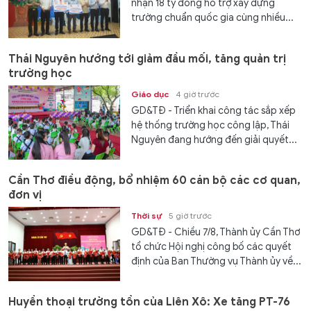
nhận 18 tỷ đồng hỗ trợ xây dựng
trường chuẩn quốc gia cùng nhiều...
Thái Nguyên hướng tới giảm đầu mối, tăng quản trị
trường học
Giáo dục
4 giờ trước
GD&TĐ - Triển khai công tác sắp xếp
hệ thống trường học công lập, Thái
Nguyên đang hướng đến giải quyết...
Cần Thơ điều động, bổ nhiệm 60 cán bộ các cơ quan,
đơn vị
Thời sự
5 giờ trước
GD&TĐ - Chiều 7/8, Thành ủy Cần Thơ
tổ chức Hội nghị công bố các quyết
định của Ban Thường vụ Thành ủy về...
Huyền thoại trường tồn của Liên Xô: Xe tăng PT-76