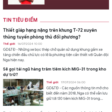
TIN TIÊU ĐIỂM
Thiết giáp hạng nặng trên khung T-72 xuyên
thủng tuyến phòng thủ đối phương?
Thế giới
16/07/2024 10:00
GD&TĐ - Những xe bọc thép chở quân sử dụng khung gầm xe
tăng chiến đấu chủ lực có lẽ là phương tiện cần thiết với Quân đội
Nga hiện nay.
Sẽ gọi tái ngũ hàng trăm tiêm kích MiG-31 trong kho
dự trữ?
Thế giới
17/07/2024 06:00
GD&TĐ - Các nguồn thông tin mở cho
biết đến năm 2018, Nga có thể vẫn lưu
giữ tới 130 tiêm kích MiG-31 trong...