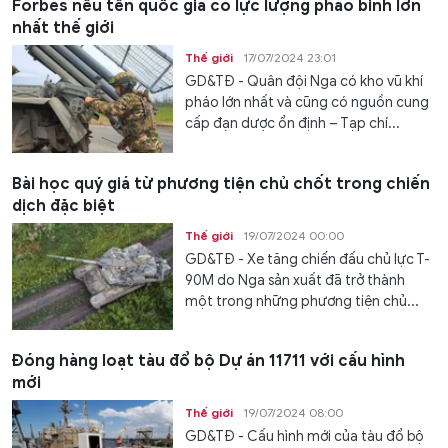
Forbes nêu tên quốc gia có lực lượng pháo binh lớn
nhất thế giới
Thế giới
17/07/2024 23:01
GD&TĐ - Quân đội Nga có kho vũ khí
pháo lớn nhất và cũng có nguồn cung
cấp đạn dược ổn định – Tạp chí...
Bài học quý giá từ phương tiện chủ chốt trong chiến
dịch đặc biệt
Thế giới
19/07/2024 00:00
GD&TĐ - Xe tăng chiến đấu chủ lực T-
90M do Nga sản xuất đã trở thành
một trong những phương tiện chủ...
Đóng hàng loạt tàu đổ bộ Dự án 11711 với cấu hình
mới
Thế giới
19/07/2024 08:00
GD&TĐ - Cấu hình mới của tàu đổ bộ