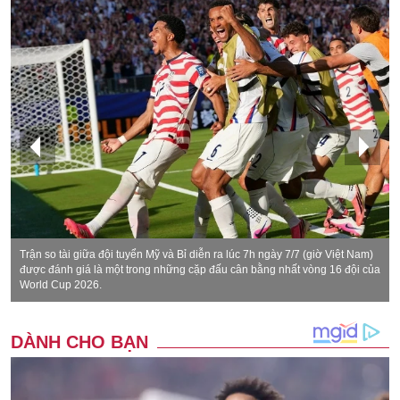
Trận so tài giữa đội tuyển Mỹ và Bỉ diễn ra lúc 7h ngày 7/7 (giờ Việt Nam)
được đánh giá là một trong những cặp đấu cân bằng nhất vòng 16 đội của
World Cup 2026.