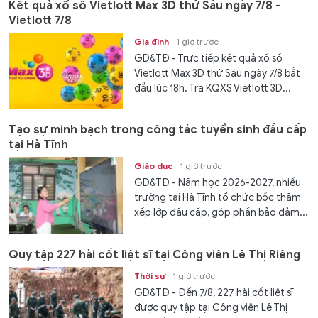
Kết quả xổ số Vietlott Max 3D thứ Sáu ngày 7/8 -
Vietlott 7/8
Gia đình
1 giờ trước
GD&TĐ - Trực tiếp kết quả xổ số
Vietlott Max 3D thứ Sáu ngày 7/8 bắt
đầu lúc 18h. Tra KQXS Vietlott 3D...
Tạo sự minh bạch trong công tác tuyển sinh đầu cấp
tại Hà Tĩnh
Giáo dục
1 giờ trước
GD&TĐ - Năm học 2026-2027, nhiều
trường tại Hà Tĩnh tổ chức bốc thăm
xếp lớp đầu cấp, góp phần bảo đảm...
Quy tập 227 hài cốt liệt sĩ tại Công viên Lê Thị Riêng
Thời sự
1 giờ trước
GD&TĐ - Đến 7/8, 227 hài cốt liệt sĩ
được quy tập tại Công viên Lê Thị