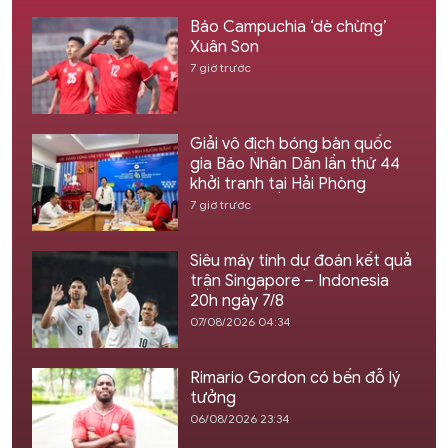
Báo Campuchia ‘dè chừng’
Xuân Son
7 giờ trước
Giải vô địch bóng bàn quốc
gia Báo Nhân Dân lần thứ 44
khởi tranh tại Hải Phòng
7 giờ trước
Siêu máy tính dự đoán kết quả
trận Singapore – Indonesia
20h ngày 7/8
07/08/2026 04:34
Rimario Gordon có bến đỗ lý
tưởng
06/08/2026 23:34