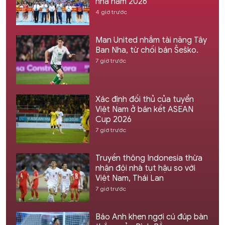
nhà năm 2026
4 giờ trước
Man United nhắm tài năng Tây
Ban Nha, từ chối bán Šeško.
7 giờ trước
Xác định đối thủ của tuyển
Việt Nam ở bán kết ASEAN
Cup 2026
7 giờ trước
Truyền thông Indonesia thừa
nhận đội nhà tụt hậu so với
Việt Nam, Thái Lan
7 giờ trước
Báo Anh khen ngợi cú đúp bàn