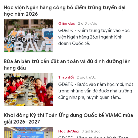
Học viện Ngân hàng công bố điểm trúng tuyển đại
học năm 2026
Giáo dục
2 giờ trước
GD&TĐ - Điểm trúng tuyển vào Học
viện Ngân hàng 26,61 ngành Kinh
doanh Quốc tế.
Bữa ăn bán trú cần đặt an toàn và đủ dinh dưỡng lên
hàng đầu
Trao đổi
2 giờ trước
GD&TĐ - Bước vào năm học mới, một
trong những vấn đề được nhà trường
cũng như phụ huynh quan tâm...
Khởi động Kỳ thi Toán Ứng dụng Quốc tế VIAMC mùa
giải 2026–2027
Học đường
3 giờ trước