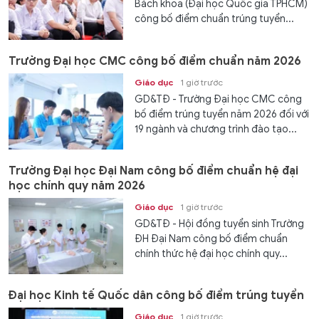
Bách khoa (Đại học Quốc gia TPHCM)
công bố điểm chuẩn trúng tuyển...
Trường Đại học CMC công bố điểm chuẩn năm 2026
Giáo dục
1 giờ trước
GD&TĐ - Trường Đại học CMC công
bố điểm trúng tuyển năm 2026 đối với
19 ngành và chương trình đào tạo...
Trường Đại học Đại Nam công bố điểm chuẩn hệ đại
học chính quy năm 2026
Giáo dục
1 giờ trước
GD&TĐ - Hội đồng tuyển sinh Trường
ĐH Đại Nam công bố điểm chuẩn
chính thức hệ đại học chính quy...
Đại học Kinh tế Quốc dân công bố điểm trúng tuyển
Giáo dục
1 giờ trước