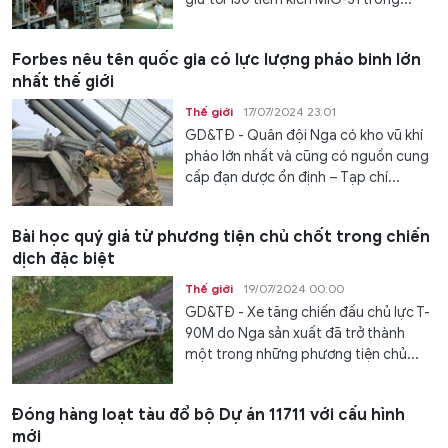
Forbes nêu tên quốc gia có lực lượng pháo binh lớn
nhất thế giới
Thế giới
17/07/2024 23:01
GD&TĐ - Quân đội Nga có kho vũ khí
pháo lớn nhất và cũng có nguồn cung
cấp đạn dược ổn định – Tạp chí...
Bài học quý giá từ phương tiện chủ chốt trong chiến
dịch đặc biệt
Thế giới
19/07/2024 00:00
GD&TĐ - Xe tăng chiến đấu chủ lực T-
90M do Nga sản xuất đã trở thành
một trong những phương tiện chủ...
Đóng hàng loạt tàu đổ bộ Dự án 11711 với cấu hình
mới