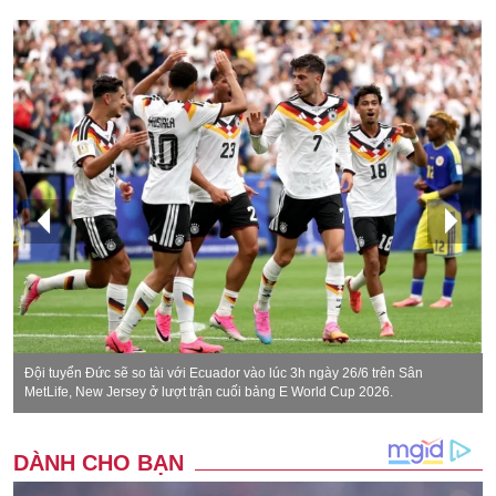
Đội tuyển Đức sẽ so tài với Ecuador vào lúc 3h ngày 26/6 trên Sân
MetLife, New Jersey ở lượt trận cuối bảng E World Cup 2026.