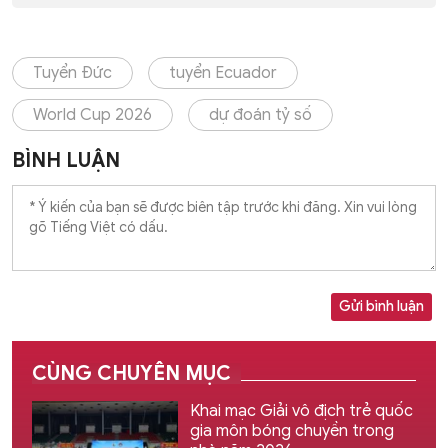
Tuyển Đức
tuyển Ecuador
World Cup 2026
dự đoán tỷ số
BÌNH LUẬN
Gửi bình luận
CÙNG CHUYÊN MỤC
Khai mạc Giải vô địch trẻ quốc
gia môn bóng chuyền trong