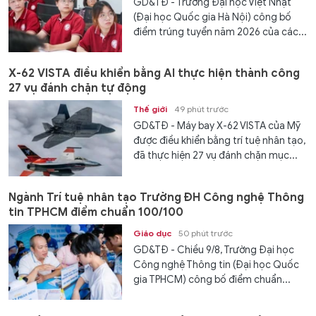
GD&TĐ - Trường Đại học Việt Nhật
(Đại học Quốc gia Hà Nội) công bố
điểm trúng tuyển năm 2026 của các...
X-62 VISTA điều khiển bằng AI thực hiện thành công
27 vụ đánh chặn tự động
Thế giới
49 phút trước
GD&TĐ - Máy bay X-62 VISTA của Mỹ
được điều khiển bằng trí tuệ nhân tạo,
đã thực hiện 27 vụ đánh chặn mục...
Ngành Trí tuệ nhân tạo Trường ĐH Công nghệ Thông
tin TPHCM điểm chuẩn 100/100
Giáo dục
50 phút trước
GD&TĐ - Chiều 9/8, Trường Đại học
Công nghệ Thông tin (Đại học Quốc
gia TPHCM) công bố điểm chuẩn...