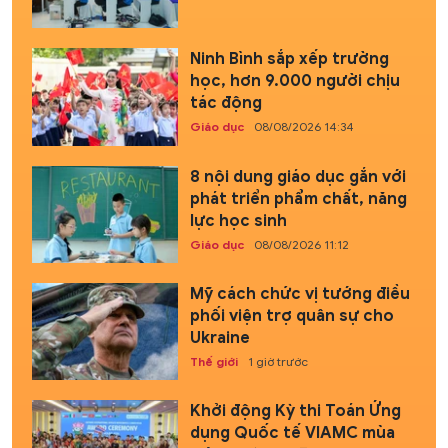
Ninh Bình sắp xếp trường
học, hơn 9.000 người chịu
tác động
Giáo dục
08/08/2026 14:34
8 nội dung giáo dục gắn với
phát triển phẩm chất, năng
lực học sinh
Giáo dục
08/08/2026 11:12
Mỹ cách chức vị tướng điều
phối viện trợ quân sự cho
Ukraine
Thế giới
1 giờ trước
Khởi động Kỳ thi Toán Ứng
dụng Quốc tế VIAMC mùa