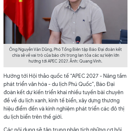
Ông Nguyễn Văn Dũng, Phó Tổng Biên tập Báo Đại đoàn kết
chia sẻ về vai trò của báo chí trong lan tỏa các sự kiện lớn
hướng tới APEC 2027. Ảnh: Quang Vinh.
Hướng tới Hội thảo quốc tế “APEC 2027 - Nâng tầm
phát triển văn hóa - du lịch Phú Quốc”, Báo Đại
đoàn kết dự kiến triển khai nhiều tuyến bài chuyên
đề về du lịch xanh, kinh tế biển, xây dựng thương
hiệu điểm đến và kinh nghiệm phát triển các đô thị
du lịch biển trên thế giới.
Các nội dung sẽ tập trung phân tích những cơ hội