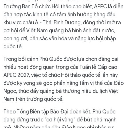
Trưởng Ban Tổ chức Hội thảo cho biết, APEC là diễn
đàn hợp tác kinh tế có tầm ảnh hưởng hàng đầu
khu vực châu Á - Thái Bình Dương, đồng thời mở ra
cơ hội để Việt Nam quảng bá hình ảnh đất nước,
con người, bản sắc văn hóa và năng lực hội nhập
quốc tế.
Trong bối cảnh Phú Quốc được lựa chọn đăng cai
nhiều hoạt động quan trọng của Tuần lễ Cấp cao
APEC 2027, việc tổ chức Hội thảo quốc tế lần này
được kỳ vọng sẽ góp phần nâng tầm vị thế của Đảo
Ngọc, thúc đẩy quảng bá thương hiệu du lịch Việt
Nam trên trường quốc tế.
Theo Tổng Biên tập Báo Đại đoàn kết, Phú Quốc
đang đứng trước “cơ hội vàng” để bứt phá mạnh
mẽ. Những năm gần đây, Đảo Ngọc ghi nhận sự