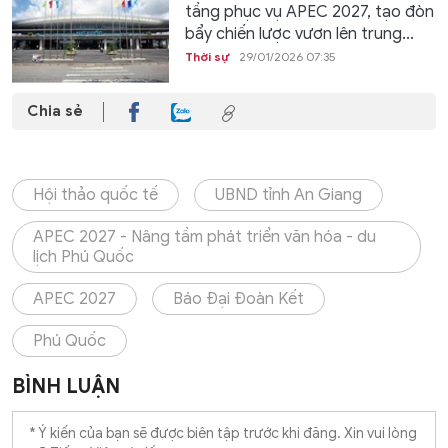
tầng phục vụ APEC 2027, tạo đòn
bẩy chiến lược vươn lên trung...
Thời sự
29/01/2026 07:35
Chia sẻ
Hội thảo quốc tế
UBND tỉnh An Giang
APEC 2027 - Nâng tầm phát triển văn hóa - du
lịch Phú Quốc
APEC 2027
Báo Đại Đoàn Kết
Phú Quốc
BÌNH LUẬN