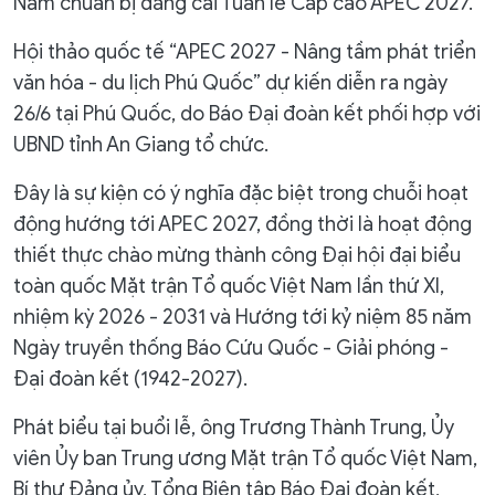
Nam chuẩn bị đăng cai Tuần lễ Cấp cao APEC 2027.
Hội thảo quốc tế “APEC 2027 - Nâng tầm phát triển
văn hóa - du lịch Phú Quốc” dự kiến diễn ra ngày
26/6 tại Phú Quốc, do Báo Đại đoàn kết phối hợp với
UBND tỉnh An Giang tổ chức.
Đây là sự kiện có ý nghĩa đặc biệt trong chuỗi hoạt
động hướng tới APEC 2027, đồng thời là hoạt động
thiết thực chào mừng thành công Đại hội đại biểu
toàn quốc Mặt trận Tổ quốc Việt Nam lần thứ XI,
nhiệm kỳ 2026 - 2031 và Hướng tới kỷ niệm 85 năm
Ngày truyền thống Báo Cứu Quốc - Giải phóng -
Đại đoàn kết (1942-2027).
Phát biểu tại buổi lễ, ông Trương Thành Trung, Ủy
viên Ủy ban Trung ương Mặt trận Tổ quốc Việt Nam,
Bí thư Đảng ủy, Tổng Biên tập Báo Đại đoàn kết,