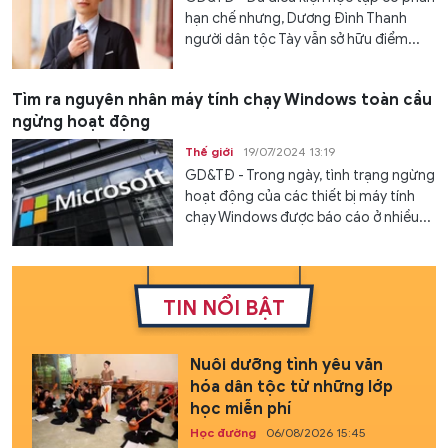
hạn chế nhưng, Dương Đình Thanh
người dân tộc Tày vẫn sở hữu điểm...
Tìm ra nguyên nhân máy tính chạy Windows toàn cầu
ngừng hoạt động
Thế giới
19/07/2024 13:19
GD&TĐ - Trong ngày, tình trạng ngừng
hoạt động của các thiết bị máy tính
chạy Windows được báo cáo ở nhiều...
TIN NỔI BẬT
Nuôi dưỡng tình yêu văn
hóa dân tộc từ những lớp
học miễn phí
Học đường
06/08/2026 15:45