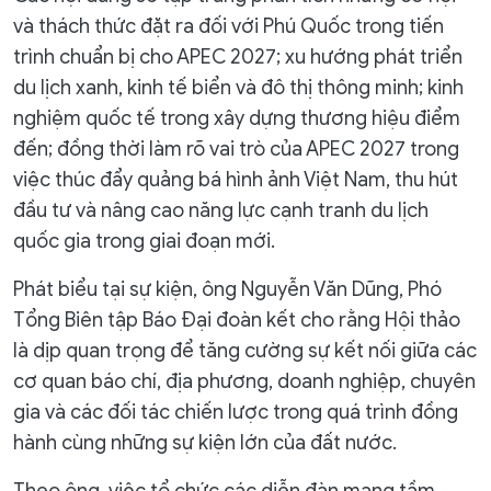
và thách thức đặt ra đối với Phú Quốc trong tiến
trình chuẩn bị cho APEC 2027; xu hướng phát triển
du lịch xanh, kinh tế biển và đô thị thông minh; kinh
nghiệm quốc tế trong xây dựng thương hiệu điểm
đến; đồng thời làm rõ vai trò của APEC 2027 trong
việc thúc đẩy quảng bá hình ảnh Việt Nam, thu hút
đầu tư và nâng cao năng lực cạnh tranh du lịch
quốc gia trong giai đoạn mới.
Phát biểu tại sự kiện, ông Nguyễn Văn Dũng, Phó
Tổng Biên tập Báo Đại đoàn kết cho rằng Hội thảo
là dịp quan trọng để tăng cường sự kết nối giữa các
cơ quan báo chí, địa phương, doanh nghiệp, chuyên
gia và các đối tác chiến lược trong quá trình đồng
hành cùng những sự kiện lớn của đất nước.
Theo ông, việc tổ chức các diễn đàn mang tầm