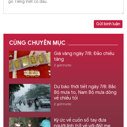
Gửi bình luận
CÙNG CHUYÊN MỤC
Giá vàng ngày 7/8: Đảo chiều
tăng
2 giờ trước
Dự báo thời tiết ngày 7/8: Bắc
Bộ mưa to, Nam Bộ mưa dông
về chiều tối
2 giờ trước
Ký ức về cuốn sổ tay đưa
người lính trở về với đất mẹ