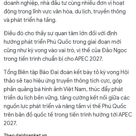
doanh nghiệp, nhà đầu tư cùng nhiều đơn vị hoạt
động trong lĩnh vực văn hóa, du lịch, truyền thông
và phát triển hạ tầng.
Điều đó cho thấy sự quan tâm lớn đối với định
hướng phát triển Phú Quốc trong giai đoạn mới
cũng như kỳ vọng vào vai trò, vị thế của Đảo Ngọc
trong tiến trình chuẩn bị cho APEC 2027.
Tổng Biên tập Báo Đại đoàn kết bày tỏ kỳ vọng Hội
thảo sẽ tạo hiệu ứng truyền thông tích cực, góp
phần quảng bá hình ảnh Việt Nam, thúc đẩy phát
triển du lịch bền vững, tăng cường kết nối giữa các
nguồn lực phát triển và nâng tầm vị thế Phú Quốc
trên bản đồ quốc tế trong tiến trình hướng tới APEC
2027.
Theo daidoanket.vn