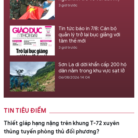
3 giờ trước
Tin tức báo in 7/8: Cán bộ
quản lý trở lại bục giảng với
tâm thế mới
3 giờ trước
Sơn La di dời khẩn cấp 200 hộ
dân nằm trong khu vực sạt lở
06/08/2026 14:04
TIN TIÊU ĐIỂM
Thiết giáp hạng nặng trên khung T-72 xuyên
thủng tuyến phòng thủ đối phương?