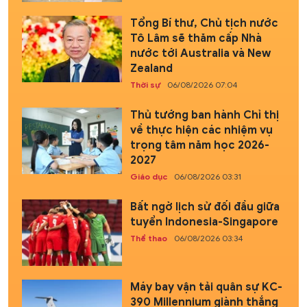
Tổng Bí thư, Chủ tịch nước
Tô Lâm sẽ thăm cấp Nhà
nước tới Australia và New
Zealand
Thời sự
06/08/2026 07:04
Thủ tướng ban hành Chỉ thị
về thực hiện các nhiệm vụ
trọng tâm năm học 2026-
2027
Giáo dục
06/08/2026 03:31
Bất ngờ lịch sử đối đầu giữa
tuyển Indonesia-Singapore
Thể thao
06/08/2026 03:34
Máy bay vận tải quân sự KC-
390 Millennium giành thắng