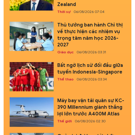
Zealand
Thời sự
06/08/2026 07:04
Thủ tướng ban hành Chỉ thị
về thực hiện các nhiệm vụ
trọng tâm năm học 2026-
2027
Giáo dục
06/08/2026 03:31
Bất ngờ lịch sử đối đầu giữa
tuyển Indonesia-Singapore
Thể thao
06/08/2026 03:34
Máy bay vận tải quân sự KC-
390 Millennium giành thắng
lợi lớn trước A400M Atlas
Thế giới
06/08/2026 02:30