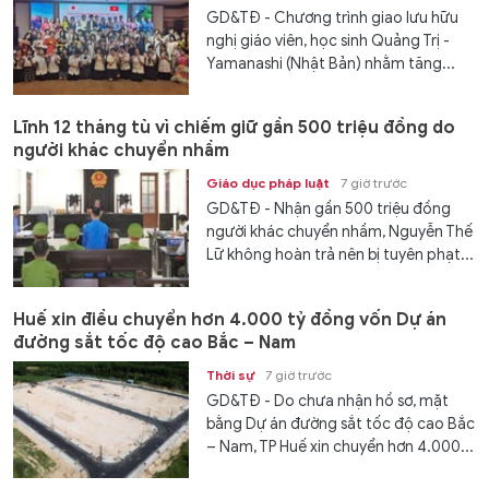
GD&TĐ - Chương trình giao lưu hữu
nghị giáo viên, học sinh Quảng Trị -
Yamanashi (Nhật Bản) nhằm tăng...
Lĩnh 12 tháng tù vì chiếm giữ gần 500 triệu đồng do
người khác chuyển nhầm
Giáo dục pháp luật
7 giờ trước
GD&TĐ - Nhận gần 500 triệu đồng
người khác chuyển nhầm, Nguyễn Thế
Lữ không hoàn trả nên bị tuyên phạt...
Huế xin điều chuyển hơn 4.000 tỷ đồng vốn Dự án
đường sắt tốc độ cao Bắc – Nam
Thời sự
7 giờ trước
GD&TĐ - Do chưa nhận hồ sơ, mặt
bằng Dự án đường sắt tốc độ cao Bắc
– Nam, TP Huế xin chuyển hơn 4.000...