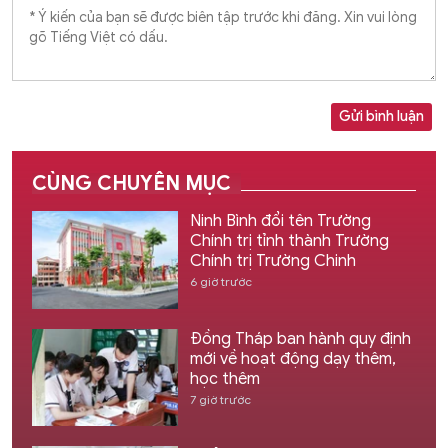
Gửi bình luận
CÙNG CHUYÊN MỤC
Ninh Bình đổi tên Trường
Chính trị tỉnh thành Trường
Chính trị Trường Chinh
6 giờ trước
Đồng Tháp ban hành quy định
mới về hoạt động dạy thêm,
học thêm
7 giờ trước