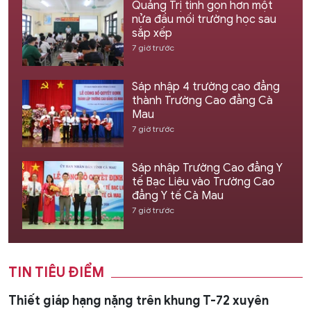
Quảng Trị tinh gọn hơn một
nửa đầu mối trường học sau
sắp xếp
7 giờ trước
Sáp nhập 4 trường cao đẳng
thành Trường Cao đẳng Cà
Mau
7 giờ trước
Sáp nhập Trường Cao đẳng Y
tế Bạc Liêu vào Trường Cao
đẳng Y tế Cà Mau
7 giờ trước
TIN TIÊU ĐIỂM
Thiết giáp hạng nặng trên khung T-72 xuyên