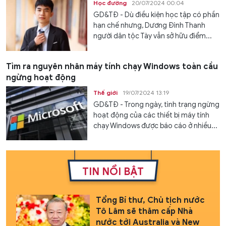
Học đường
20/07/2024 00:04
GD&TĐ - Dù điều kiện học tập có phần
hạn chế nhưng, Dương Đình Thanh
người dân tộc Tày vẫn sở hữu điểm...
Tìm ra nguyên nhân máy tính chạy Windows toàn cầu
ngừng hoạt động
Thế giới
19/07/2024 13:19
GD&TĐ - Trong ngày, tình trạng ngừng
hoạt động của các thiết bị máy tính
chạy Windows được báo cáo ở nhiều...
TIN NỔI BẬT
Tổng Bí thư, Chủ tịch nước
Tô Lâm sẽ thăm cấp Nhà
nước tới Australia và New