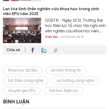
Lan tỏa tinh thần nghiên cứu khoa học trong sinh
viên EPU năm 2025
GD&TĐ - Ngày 12/12, Trường Đại
học Điện lực tổ chức Hội nghị sinh
viên nghiên cứu khoa học năm...
Giáo dục
12/12/2025 08:30
Chia sẻ
khoa học dữ liệu
an ninh thông tin
hội thảo công nghệ
xu hướng công nghệ
chuyên gia EPU
Đại học Điện lực
BÌNH LUẬN