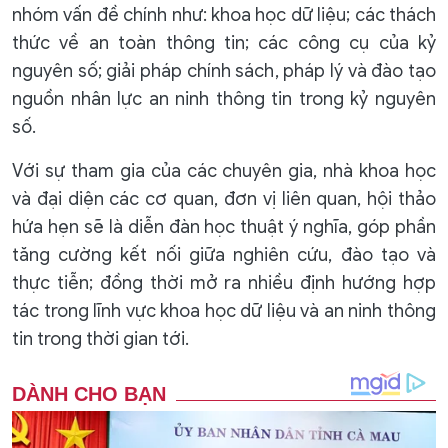
nhóm vấn đề chính như: khoa học dữ liệu; các thách
thức về an toàn thông tin; các công cụ của kỷ
nguyên số; giải pháp chính sách, pháp lý và đào tạo
nguồn nhân lực an ninh thông tin trong kỷ nguyên
số.
Với sự tham gia của các chuyên gia, nhà khoa học
và đại diện các cơ quan, đơn vị liên quan, hội thảo
hứa hẹn sẽ là diễn đàn học thuật ý nghĩa, góp phần
tăng cường kết nối giữa nghiên cứu, đào tạo và
thực tiễn; đồng thời mở ra nhiều định hướng hợp
tác trong lĩnh vực khoa học dữ liệu và an ninh thông
tin trong thời gian tới.