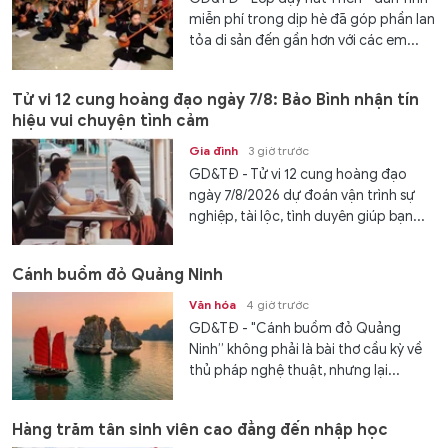
miễn phí trong dịp hè đã góp phần lan
tỏa di sản đến gần hơn với các em...
Tử vi 12 cung hoàng đạo ngày 7/8: Bảo Bình nhận tín
hiệu vui chuyện tình cảm
Gia đình
3 giờ trước
GD&TĐ - Tử vi 12 cung hoàng đạo
ngày 7/8/2026 dự đoán vận trình sự
nghiệp, tài lộc, tình duyên giúp bạn...
Cánh buồm đỏ Quảng Ninh
Văn hóa
4 giờ trước
GD&TĐ - "Cánh buồm đỏ Quảng
Ninh” không phải là bài thơ cầu kỳ về
thủ pháp nghệ thuật, nhưng lại...
Hàng trăm tân sinh viên cao đẳng đến nhập học