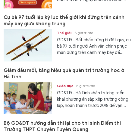
Cụ bà 97 tuổi lập kỷ lục thế giới khi đứng trên cánh
máy bay giữa không trung
Thế giới
8 giờ trước
GD&TĐ - Bất chấp từng bị đột quỵ, cụ
bà 97 tuổi người Anh vẫn chinh phục
màn đứng trên cánh máy bay để...
Giảm đầu mối, tăng hiệu quả quản trị trường học ở
Hà Tĩnh
Giáo dục
8 giờ trước
GD&TĐ - Hà Tĩnh khẩn trương triển
khai phương án sắp xếp trường công
lập, hoàn thành trước 20/8 để vận...
Bộ GD&ĐT hướng dẫn thi lại cho thí sinh Điểm thi
Trường THPT Chuyên Tuyên Quang