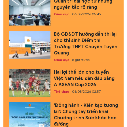
Quản trị đại học từ những
nguyên tắc rõ ràng
Giáo dục
06/08/2026 05:49
Bộ GD&ĐT hướng dẫn thi lại
cho thí sinh Điểm thi
Trường THPT Chuyên Tuyên
Quang
Giáo dục
8 giờ trước
Hai lợi thế lớn cho tuyển
Việt Nam nếu dẫn đầu bảng
A ASEAN Cup 2026
Thể thao
06/08/2026 02:57
'Đồng hành - Kiến tạo tương
lai': Chung tay triển khai
Chương trình Sức khỏe học
đường