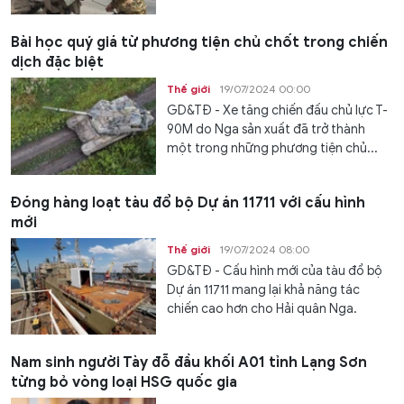
Bài học quý giá từ phương tiện chủ chốt trong chiến
dịch đặc biệt
Thế giới
19/07/2024 00:00
GD&TĐ - Xe tăng chiến đấu chủ lực T-
90M do Nga sản xuất đã trở thành
một trong những phương tiện chủ...
Đóng hàng loạt tàu đổ bộ Dự án 11711 với cấu hình
mới
Thế giới
19/07/2024 08:00
GD&TĐ - Cấu hình mới của tàu đổ bộ
Dự án 11711 mang lại khả năng tác
chiến cao hơn cho Hải quân Nga.
Nam sinh người Tày đỗ đầu khối A01 tỉnh Lạng Sơn
từng bỏ vòng loại HSG quốc gia