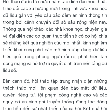
Hội thảo được tổ chức nhằm tạo diễn đàn học thuật
trao đổi các xu hướng mới trong lĩnh vực khoa học
dữ liệu gắn với yêu cầu bảo đảm an ninh thông tin
trong bối cảnh chuyển đổi số sâu rộng hiện nay.
Thông qua hội thảo, các nhà khoa học, chuyên gia
và đại diện các cơ quan thực tiễn sẽ có cơ hội chia
sẻ những kết quả nghiên cứu mới nhất, kinh nghiệm
triển khai cũng như các mô hình ứng dụng dữ liệu
hiệu quả trong phòng ngừa rủi ro, phát hiện tấn
công mạng và hỗ trợ ra quyết định trên nền tảng dữ
liệu số.
Bên cạnh đó, hội thảo tập trung nhận diện những
thách thức mới liên quan đến bảo mật dữ liệu,
quyền riêng tư, tội phạm công nghệ cao và các
nguy cơ an ninh phi truyền thống đang tác động
trực tiếp đến sự phát triển của xã hội. Kết quả hội