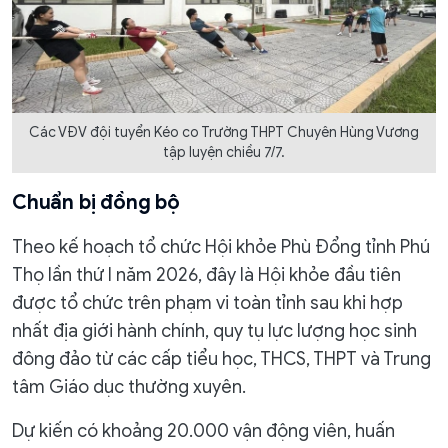
Các VĐV đội tuyển Kéo co Trường THPT Chuyên Hùng Vương
tập luyện chiều 7/7.
Chuẩn bị đồng bộ
Theo kế hoạch tổ chức Hội khỏe Phù Đổng tỉnh Phú
Thọ lần thứ I năm 2026, đây là Hội khỏe đầu tiên
được tổ chức trên phạm vi toàn tỉnh sau khi hợp
nhất địa giới hành chính, quy tụ lực lượng học sinh
đông đảo từ các cấp tiểu học, THCS, THPT và Trung
tâm Giáo dục thường xuyên.
Dự kiến có khoảng 20.000 vận động viên, huấn