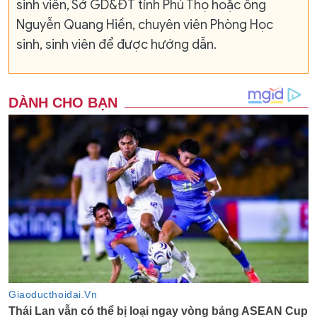
sinh viên, Sở GD&ĐT tỉnh Phú Thọ hoặc ông
Nguyễn Quang Hiền, chuyên viên Phòng Học
sinh, sinh viên để được hướng dẫn.