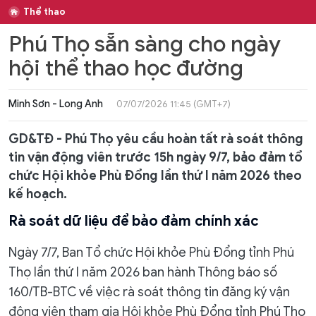
Thể thao
Phú Thọ sẵn sàng cho ngày
hội thể thao học đường
Minh Sơn - Long Anh
07/07/2026 11:45 (GMT+7)
GD&TĐ - Phú Thọ yêu cầu hoàn tất rà soát thông
tin vận động viên trước 15h ngày 9/7, bảo đảm tổ
chức Hội khỏe Phù Đổng lần thứ I năm 2026 theo
kế hoạch.
Rà soát dữ liệu để bảo đảm chính xác
Ngày 7/7, Ban Tổ chức Hội khỏe Phù Đổng tỉnh Phú
Thọ lần thứ I năm 2026 ban hành Thông báo số
160/TB-BTC về việc rà soát thông tin đăng ký vận
động viên tham gia Hội khỏe Phù Đổng tỉnh Phú Thọ