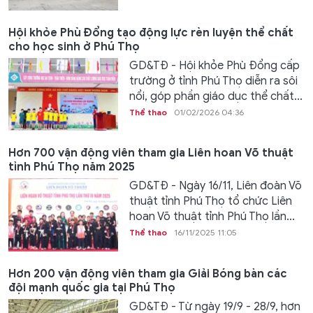
Hội khỏe Phù Đổng tạo động lực rèn luyện thể chất
cho học sinh ở Phú Thọ
GD&TĐ - Hội khỏe Phù Đổng cấp
trường ở tỉnh Phú Thọ diễn ra sôi
nổi, góp phần giáo dục thể chất...
Thể thao
01/02/2026 04:36
Hơn 700 vận động viên tham gia Liên hoan Võ thuật
tỉnh Phú Thọ năm 2025
GD&TĐ - Ngày 16/11, Liên đoàn Võ
thuật tỉnh Phú Thọ tổ chức Liên
hoan Võ thuật tỉnh Phú Thọ lần...
Thể thao
16/11/2025 11:05
Hơn 200 vận động viên tham gia Giải Bóng bàn các
đội mạnh quốc gia tại Phú Thọ
GD&TĐ - Từ ngày 19/9 - 28/9, hơn