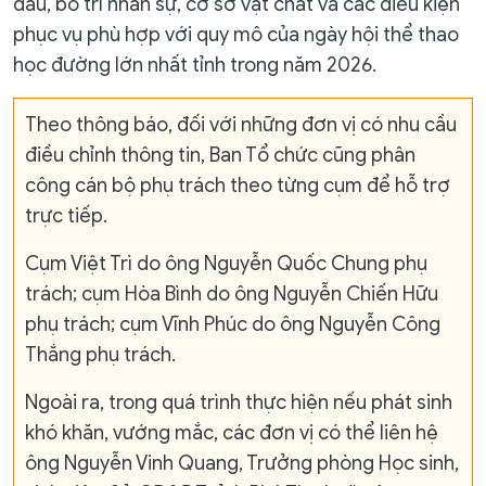
đấu, bố trí nhân sự, cơ sở vật chất và các điều kiện
phục vụ phù hợp với quy mô của ngày hội thể thao
học đường lớn nhất tỉnh trong năm 2026.
Theo thông báo, đối với những đơn vị có nhu cầu
điều chỉnh thông tin, Ban Tổ chức cũng phân
công cán bộ phụ trách theo từng cụm để hỗ trợ
trực tiếp.
Cụm Việt Trì do ông Nguyễn Quốc Chung phụ
trách; cụm Hòa Bình do ông Nguyễn Chiến Hữu
phụ trách; cụm Vĩnh Phúc do ông Nguyễn Công
Thắng phụ trách.
Ngoài ra, trong quá trình thực hiện nếu phát sinh
khó khăn, vướng mắc, các đơn vị có thể liên hệ
ông Nguyễn Vinh Quang, Trưởng phòng Học sinh,