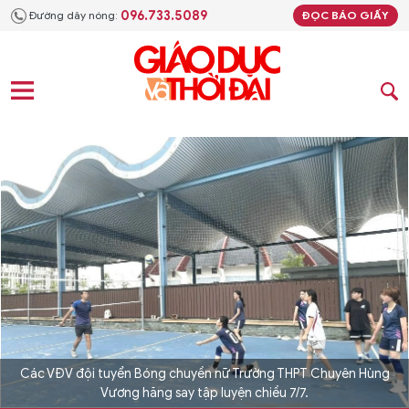
096.733.5089
Đường dây nóng:
ĐỌC BÁO GIẤY
Các VĐV đội tuyển Bóng chuyền nữ Trường THPT Chuyên Hùng
Vương hăng say tập luyện chiều 7/7.