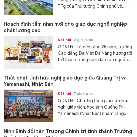
TTg của Thủ tướng Chính phủ về...
Hoạch định tầm nhìn mới cho giáo dục nghề nghiệp
chất lượng cao
Kết nối
6 giờ trước
GD&TĐ - Từ nền tảng 25 năm, Trường
Cao đẳng Đại Việt Đà Nẵng hướng tới
trở thành trung tâm đào tạo nguồn...
Thắt chặt tình hữu nghị giáo dục giữa Quảng Trị và
Yamanashi, Nhật Bản
Kết nối
7 giờ trước
GD&TĐ - Chương trình giao lưu hữu
nghị giáo viên, học sinh Quảng Trị -
Yamanashi (Nhật Bản) nhằm tăng...
Ninh Bình đổi tên Trường Chính trị tỉnh thành Trường