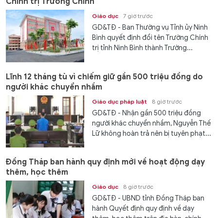
Chính trị Trường Chinh
Giáo dục
7 giờ trước
GD&TĐ - Ban Thường vụ Tỉnh ủy Ninh
Bình quyết định đổi tên Trường Chính
trị tỉnh Ninh Bình thành Trường...
Lĩnh 12 tháng tù vì chiếm giữ gần 500 triệu đồng do
người khác chuyển nhầm
Giáo dục pháp luật
8 giờ trước
GD&TĐ - Nhận gần 500 triệu đồng
người khác chuyển nhầm, Nguyễn Thế
Lữ không hoàn trả nên bị tuyên phạt...
Đồng Tháp ban hành quy định mới về hoạt động dạy
thêm, học thêm
Giáo dục
8 giờ trước
GD&TĐ - UBND tỉnh Đồng Tháp ban
hành Quyết định quy định về dạy