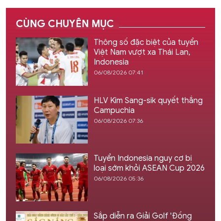
CÙNG CHUYÊN MỤC
Thông số đặc biệt của tuyển
Việt Nam vượt xa Thái Lan,
Indonesia
06/08/2026 07:41
HLV Kim Sang-sik quyết thắng
Campuchia
06/08/2026 07:36
Tuyển Indonesia nguy cơ bị
loại sớm khỏi ASEAN Cup 2026
06/08/2026 05:36
Sắp diễn ra Giải Golf 'Đồng