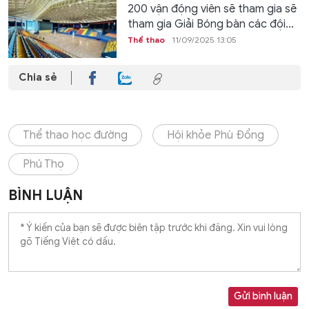
200 vận động viên sẽ tham gia sẽ
tham gia Giải Bóng bàn các đội...
Thể thao
11/09/2025 13:05
Chia sẻ
Thể thao học đường
Hội khỏe Phù Đổng
Phú Thọ
BÌNH LUẬN
Gửi bình luận