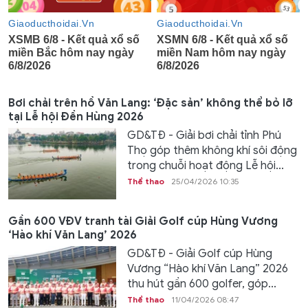
Bơi chải trên hồ Văn Lang: ‘Đặc sản’ không thể bỏ lỡ
tại Lễ hội Đền Hùng 2026
GD&TĐ - Giải bơi chải tỉnh Phú
Thọ góp thêm không khí sôi động
trong chuỗi hoạt động Lễ hội...
Thể thao
25/04/2026 10:35
Gần 600 VĐV tranh tài Giải Golf cúp Hùng Vương
‘Hào khí Văn Lang’ 2026
GD&TĐ - Giải Golf cúp Hùng
Vương “Hào khí Văn Lang” 2026
thu hút gần 600 golfer, góp...
Thể thao
11/04/2026 08:47