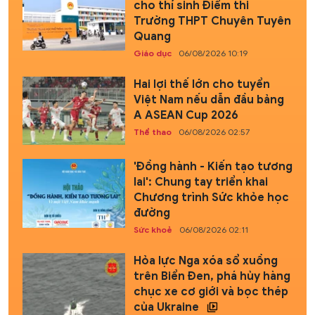
cho thí sinh Điểm thi
Trường THPT Chuyên Tuyên
Quang
Giáo dục
06/08/2026 10:19
Hai lợi thế lớn cho tuyển
Việt Nam nếu dẫn đầu bảng
A ASEAN Cup 2026
Thể thao
06/08/2026 02:57
'Đồng hành - Kiến tạo tương
lai': Chung tay triển khai
Chương trình Sức khỏe học
đường
Sức khoẻ
06/08/2026 02:11
Hỏa lực Nga xóa sổ xuồng
trên Biển Đen, phá hủy hàng
chục xe cơ giới và bọc thép
của Ukraine