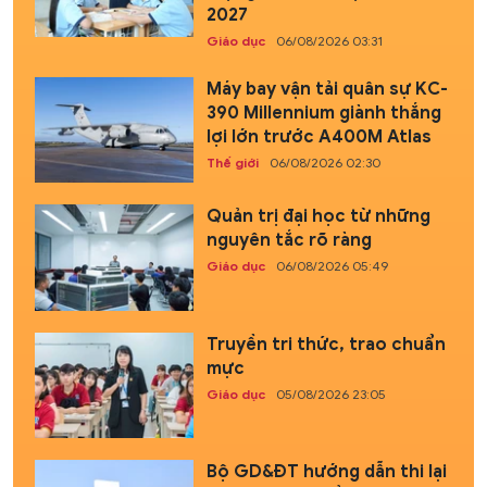
2027
Giáo dục
06/08/2026 03:31
Máy bay vận tải quân sự KC-
390 Millennium giành thắng
lợi lớn trước A400M Atlas
Thế giới
06/08/2026 02:30
Quản trị đại học từ những
nguyên tắc rõ ràng
Giáo dục
06/08/2026 05:49
Truyền tri thức, trao chuẩn
mực
Giáo dục
05/08/2026 23:05
Bộ GD&ĐT hướng dẫn thi lại