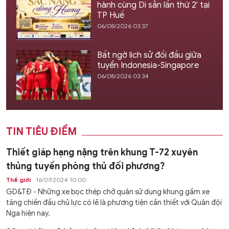
hành cùng Di sản lần thứ 2' tại
TP Huế
06/08/2026 03:37
Bất ngờ lịch sử đối đầu giữa
tuyển Indonesia-Singapore
06/08/2026 03:34
TIN TIÊU ĐIỂM
Thiết giáp hạng nặng trên khung T-72 xuyên
thủng tuyến phòng thủ đối phương?
Thế giới
16/07/2024 10:00
GD&TĐ - Những xe bọc thép chở quân sử dụng khung gầm xe
tăng chiến đấu chủ lực có lẽ là phương tiện cần thiết với Quân đội
Nga hiện nay.