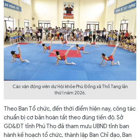
Các vận động viên dự Hội khỏe Phù Đổng xã Thổ Tang lần
thứ I năm 2026.
Theo Ban Tổ chức, đến thời điểm hiện nay, công tác
chuẩn bị cơ bản hoàn tất theo đúng tiến độ. Sở
GD&ĐT tỉnh Phú Thọ đã tham mưu UBND tỉnh ban
hành kế hoạch tổ chức, thành lập Ban Chỉ đạo, Ban