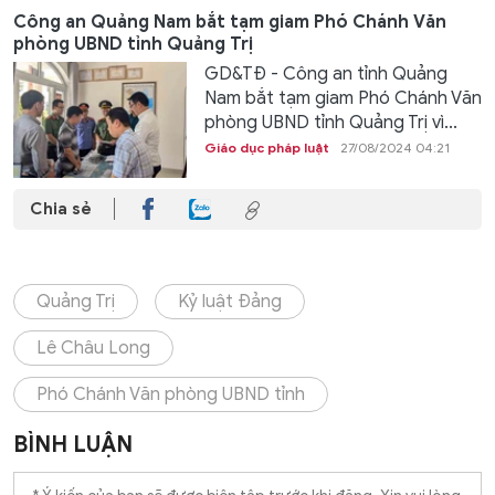
Công an Quảng Nam bắt tạm giam Phó Chánh Văn
phòng UBND tỉnh Quảng Trị
GD&TĐ - Công an tỉnh Quảng
Nam bắt tạm giam Phó Chánh Văn
phòng UBND tỉnh Quảng Trị vì...
Giáo dục pháp luật
27/08/2024 04:21
Chia sẻ
Quảng Trị
Kỷ luật Đảng
Lê Châu Long
Phó Chánh Văn phòng UBND tỉnh
BÌNH LUẬN