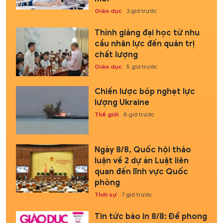
Giáo dục
3 giờ trước
Thỉnh giảng đại học từ nhu
cầu nhân lực đến quản trị
chất lượng
Giáo dục
5 giờ trước
Chiến lược bóp nghẹt lực
lượng Ukraine
Thế giới
8 giờ trước
Ngày 8/8, Quốc hội thảo
luận về 2 dự án Luật liên
quan đến lĩnh vực Quốc
phòng
Thời sự
7 giờ trước
Tin tức báo in 8/8: Để phong