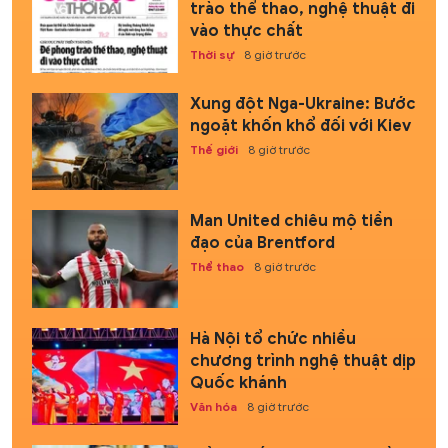
trào thể thao, nghệ thuật đi
vào thực chất
Thời sự
8 giờ trước
Xung đột Nga-Ukraine: Bước
ngoặt khốn khổ đối với Kiev
Thế giới
8 giờ trước
Man United chiêu mộ tiền
đạo của Brentford
Thể thao
8 giờ trước
Hà Nội tổ chức nhiều
chương trình nghệ thuật dịp
Quốc khánh
Văn hóa
8 giờ trước