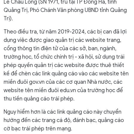
Lê Châu Long (SN 1971, trú tại TP Đông Hà, tỉnh
Quảng Trị, Phó Chánh Văn phòng UBND tỉnh Quảng
Trị).
Theo điều tra, từ năm 2019-2024, các bị can đã lợi
dụng việc được giao quản trị các website trang,
cổng thông tin điện tử của các sở, ban, ngành,
trường học, tổ chức chính trị - xã hội, sử dụng trái
phép quyền quản trị các website được thuê thiết
kế để chèn các link quảng cáo vào các website tên
miền đuôi gov.vn của các cơ quan Nhà nước, các
website tên miền đuôi edu.vn của trường học để
thu tiền quảng cáo trái phép.
Nguy hiểm hơn là các link quảng cáo này chuyển
hướng đến các trang cá độ, đánh bạc, quảng cáo
cờ bạc trái phép trên mạng.