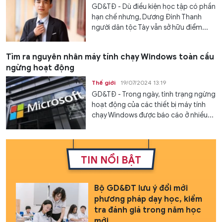
GD&TĐ - Dù điều kiện học tập có phần
hạn chế nhưng, Dương Đình Thanh
người dân tộc Tày vẫn sở hữu điểm...
Tìm ra nguyên nhân máy tính chạy Windows toàn cầu
ngừng hoạt động
Thế giới
19/07/2024 13:19
GD&TĐ - Trong ngày, tình trạng ngừng
hoạt động của các thiết bị máy tính
chạy Windows được báo cáo ở nhiều...
TIN NỔI BẬT
Bộ GD&ĐT lưu ý đổi mới
phương pháp dạy học, kiểm
tra đánh giá trong năm học
mới