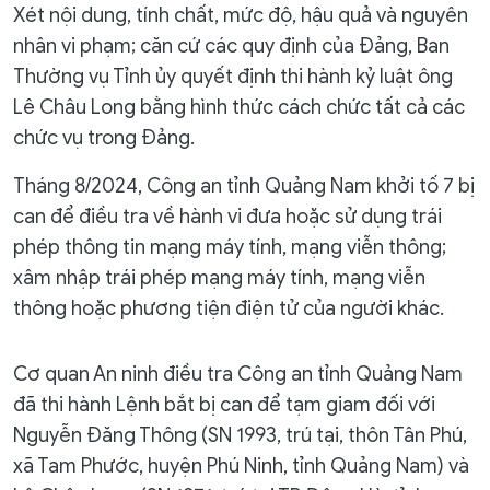
Xét nội dung, tính chất, mức độ, hậu quả và nguyên
nhân vi phạm; căn cứ các quy định của Đảng, Ban
Thường vụ Tỉnh ủy quyết định thi hành kỷ luật ông
Lê Châu Long bằng hình thức cách chức tất cả các
chức vụ trong Đảng.
Tháng 8/2024, Công an tỉnh Quảng Nam khởi tố 7 bị
can để điều tra về hành vi đưa hoặc sử dụng trái
phép thông tin mạng máy tính, mạng viễn thông;
xâm nhập trái phép mạng máy tính, mạng viễn
thông hoặc phương tiện điện tử của người khác.
Cơ quan An ninh điều tra Công an tỉnh Quảng Nam
đã thi hành Lệnh bắt bị can để tạm giam đối với
Nguyễn Đăng Thông (SN 1993, trú tại, thôn Tân Phú,
xã Tam Phước, huyện Phú Ninh, tỉnh Quảng Nam) và