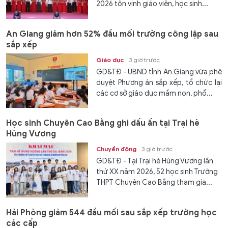
2026 tôn vinh giáo viên, học sinh...
An Giang giảm hơn 52% đầu mối trường công lập sau
sắp xếp
Giáo dục
3 giờ trước
GD&TĐ - UBND tỉnh An Giang vừa phê
duyệt Phương án sắp xếp, tổ chức lại
các cơ sở giáo dục mầm non, phổ...
Học sinh Chuyên Cao Bằng ghi dấu ấn tại Trại hè
Hùng Vương
Chuyển động
3 giờ trước
GD&TĐ - Tại Trại hè Hùng Vương lần
thứ XX năm 2026, 52 học sinh Trường
THPT Chuyên Cao Bằng tham gia...
Hải Phòng giảm 544 đầu mối sau sắp xếp trường học
các cấp