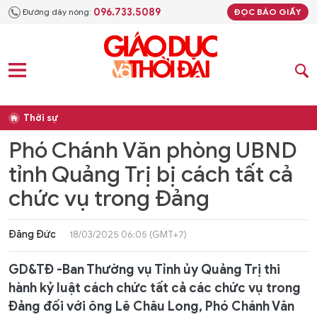
096.733.5089
Đường dây nóng:
ĐỌC BÁO GIẤY
Thời sự
Phó Chánh Văn phòng UBND
tỉnh Quảng Trị bị cách tất cả
chức vụ trong Đảng
Đăng Đức
18/03/2025 06:05 (GMT+7)
GD&TĐ -Ban Thường vụ Tỉnh ủy Quảng Trị thi
hành kỷ luật cách chức tất cả các chức vụ trong
Đảng đối với ông Lê Châu Long, Phó Chánh Văn