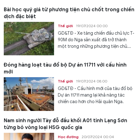
Bài học quý giá từ phương tiện chủ chốt trong chiến
dịch đặc biệt
Thế giới
19/07/2024 00:00
GD&TĐ - Xe tăng chiến đấu chủ lực T-
90M do Nga sản xuất đã trở thành
một trong những phương tiện chủ...
Đóng hàng loạt tàu đổ bộ Dự án 11711 với cấu hình
mới
Thế giới
19/07/2024 08:00
GD&TĐ - Cấu hình mới của tàu đổ bộ
Dự án 11711 mang lại khả năng tác
chiến cao hơn cho Hải quân Nga.
Nam sinh người Tày đỗ đầu khối A01 tỉnh Lạng Sơn
từng bỏ vòng loại HSG quốc gia
Học đường
20/07/2024 00:04