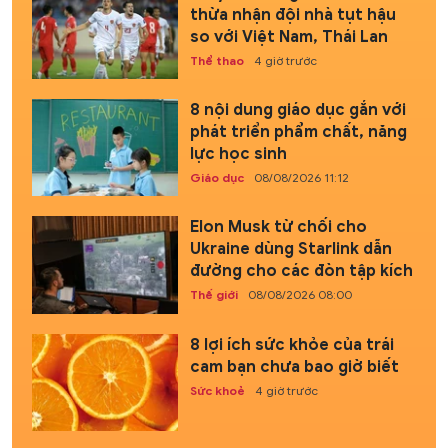
thừa nhận đội nhà tụt hậu
so với Việt Nam, Thái Lan
Thể thao
4 giờ trước
8 nội dung giáo dục gắn với
phát triển phẩm chất, năng
lực học sinh
Giáo dục
08/08/2026 11:12
Elon Musk từ chối cho
Ukraine dùng Starlink dẫn
đường cho các đòn tập kích
Thế giới
08/08/2026 08:00
8 lợi ích sức khỏe của trái
cam bạn chưa bao giờ biết
Sức khoẻ
4 giờ trước