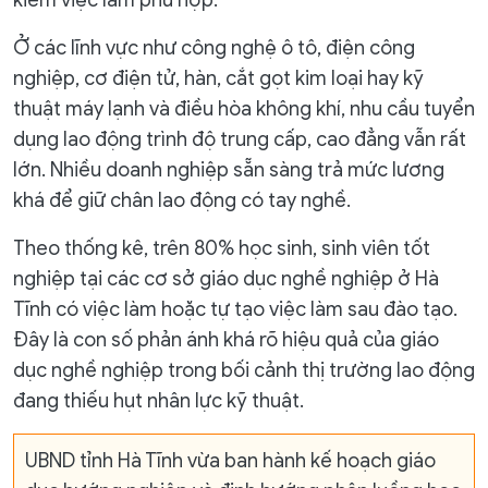
Ở các lĩnh vực như công nghệ ô tô, điện công
nghiệp, cơ điện tử, hàn, cắt gọt kim loại hay kỹ
thuật máy lạnh và điều hòa không khí, nhu cầu tuyển
dụng lao động trình độ trung cấp, cao đẳng vẫn rất
lớn. Nhiều doanh nghiệp sẵn sàng trả mức lương
khá để giữ chân lao động có tay nghề.
Theo thống kê, trên 80% học sinh, sinh viên tốt
nghiệp tại các cơ sở giáo dục nghề nghiệp ở Hà
Tĩnh có việc làm hoặc tự tạo việc làm sau đào tạo.
Đây là con số phản ánh khá rõ hiệu quả của giáo
dục nghề nghiệp trong bối cảnh thị trường lao động
đang thiếu hụt nhân lực kỹ thuật.
UBND tỉnh Hà Tĩnh vừa ban hành kế hoạch giáo