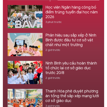
Học viện Ngân hàng công bố
điểm trúng tuyển đại học năm
2026
3 phút trước
Phân hiệu sau sắp xếp ở Ninh
Bình được đầu tư cơ sở vật
chất như một trường
2 giờ trước
Ninh Bình yêu cầu hoàn thành
tổ chức lại cơ sở giáo dục
trước 20/8
2 giờ trước
Thanh Hóa phê duyệt phương
án tổng thể sắp xếp mạng lưới
cơ sở giáo dục
3 giờ trước