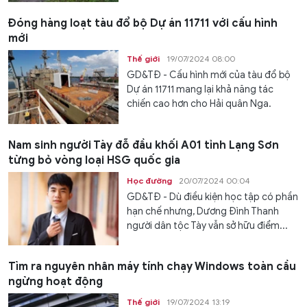
Đóng hàng loạt tàu đổ bộ Dự án 11711 với cấu hình
mới
Thế giới
19/07/2024 08:00
GD&TĐ - Cấu hình mới của tàu đổ bộ
Dự án 11711 mang lại khả năng tác
chiến cao hơn cho Hải quân Nga.
Nam sinh người Tày đỗ đầu khối A01 tỉnh Lạng Sơn
từng bỏ vòng loại HSG quốc gia
Học đường
20/07/2024 00:04
GD&TĐ - Dù điều kiện học tập có phần
hạn chế nhưng, Dương Đình Thanh
người dân tộc Tày vẫn sở hữu điểm...
Tìm ra nguyên nhân máy tính chạy Windows toàn cầu
ngừng hoạt động
Thế giới
19/07/2024 13:19