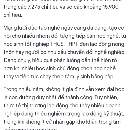
trung cấp 7.275 chỉ tiêu và sơ cấp khoảng 15.900
chỉ tiêu.
Mạng lưới đào tạo nghề ngày càng đa dạng, tạo cơ
hội cho nhiều nhóm đối tượng tiếp cận học nghề, từ
học sinh tốt nghiệp THCS, THPT đến lao động nông
thôn hay người có nhu cầu chuyển đổi nghề nghiệp.
Đáng chú ý, hiệu quả phân luồng dần thể hiện rõ
hơn khi nhiều học sinh chủ động chọn học nghề
thay vì tiếp tục chạy theo tâm lý sính bằng cấp.
Trong nhiều năm, không ít gia đình vẫn xem đại học
là con đường duy nhất để thành công. Tuy nhiên,
thực tế thị trường lao động cho thấy nhiều doanh
nghiệp đang thiếu nghiêm trọng lao động kỹ thuật,
trong khi không ít cử nhân gặp khó khăn trong tìm
kiếm việc làm phù hợp.