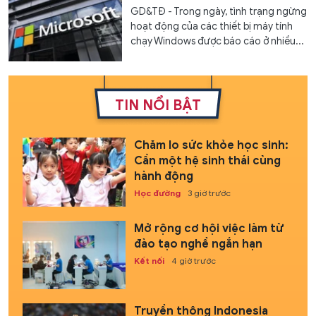
GD&TĐ - Trong ngày, tình trạng ngừng
hoạt động của các thiết bị máy tính
chạy Windows được báo cáo ở nhiều...
TIN NỔI BẬT
Chăm lo sức khỏe học sinh:
Cần một hệ sinh thái cùng
hành động
Học đường
3 giờ trước
Mở rộng cơ hội việc làm từ
đào tạo nghề ngắn hạn
Kết nối
4 giờ trước
Truyền thông Indonesia