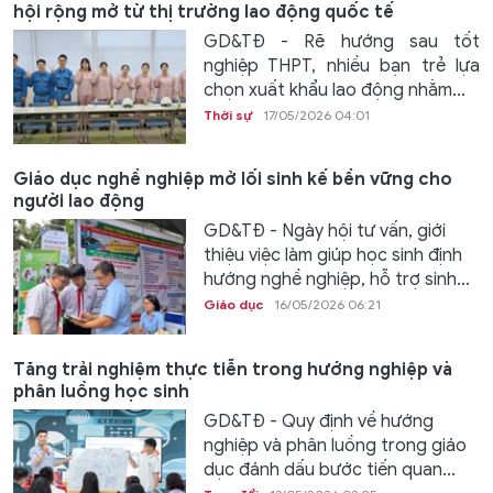
hội rộng mở từ thị trường lao động quốc tế
GD&TĐ - Rẽ hướng sau tốt
nghiệp THPT, nhiều bạn trẻ lựa
chọn xuất khẩu lao động nhằm...
Thời sự
17/05/2026 04:01
Giáo dục nghề nghiệp mở lối sinh kế bền vững cho
người lao động
GD&TĐ - Ngày hội tư vấn, giới
thiệu việc làm giúp học sinh định
hướng nghề nghiệp, hỗ trợ sinh...
Giáo dục
16/05/2026 06:21
Tăng trải nghiệm thực tiễn trong hướng nghiệp và
phân luồng học sinh
GD&TĐ - Quy định về hướng
nghiệp và phân luồng trong giáo
dục đánh dấu bước tiến quan...