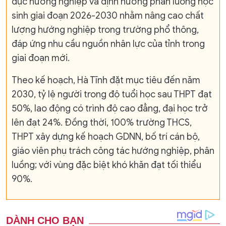
dục hướng nghiệp và định hướng phân luồng học
sinh giai đoạn 2026-2030 nhằm nâng cao chất
lượng hướng nghiệp trong trường phổ thông,
đáp ứng nhu cầu nguồn nhân lực của tỉnh trong
giai đoạn mới.
Theo kế hoạch, Hà Tĩnh đặt mục tiêu đến năm
2030, tỷ lệ người trong độ tuổi học sau THPT đạt
50%, lao động có trình độ cao đẳng, đại học trở
lên đạt 24%. Đồng thời, 100% trường THCS,
THPT xây dựng kế hoạch GDNN, bố trí cán bộ,
giáo viên phụ trách công tác hướng nghiệp, phân
luồng; với vùng đặc biệt khó khăn đạt tối thiểu
90%.