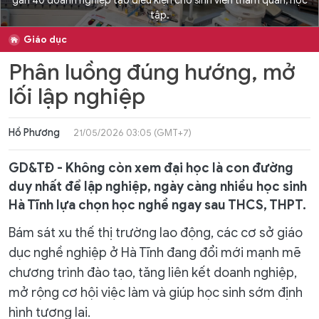
gần 40 doanh nghiệp tạo điều kiện cho sinh viên tham quan, học
tập.
Giáo dục
Phân luồng đúng hướng, mở
lối lập nghiệp
Hồ Phương
21/05/2026 03:05 (GMT+7)
GD&TĐ - Không còn xem đại học là con đường
duy nhất để lập nghiệp, ngày càng nhiều học sinh
Hà Tĩnh lựa chọn học nghề ngay sau THCS, THPT.
Bám sát xu thế thị trường lao động, các cơ sở giáo
dục nghề nghiệp ở Hà Tĩnh đang đổi mới mạnh mẽ
chương trình đào tạo, tăng liên kết doanh nghiệp,
mở rộng cơ hội việc làm và giúp học sinh sớm định
hình tương lai.