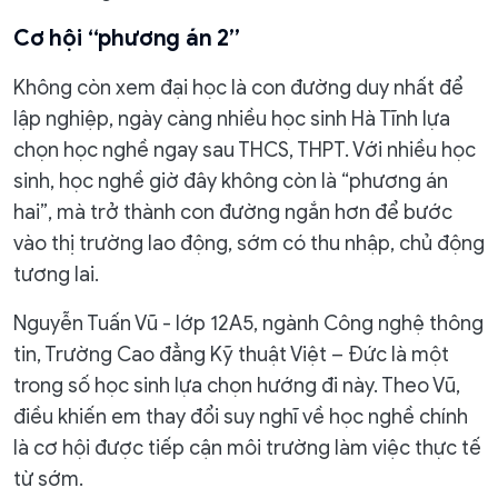
Cơ hội “phương án 2”
Không còn xem đại học là con đường duy nhất để
lập nghiệp, ngày càng nhiều học sinh Hà Tĩnh lựa
chọn học nghề ngay sau THCS, THPT. Với nhiều học
sinh, học nghề giờ đây không còn là “phương án
hai”, mà trở thành con đường ngắn hơn để bước
vào thị trường lao động, sớm có thu nhập, chủ động
tương lai.
Nguyễn Tuấn Vũ - lớp 12A5, ngành Công nghệ thông
tin, Trường Cao đẳng Kỹ thuật Việt – Đức là một
trong số học sinh lựa chọn hướng đi này. Theo Vũ,
điều khiến em thay đổi suy nghĩ về học nghề chính
là cơ hội được tiếp cận môi trường làm việc thực tế
từ sớm.