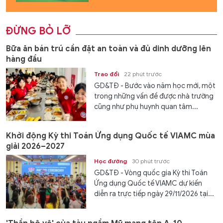
ĐỪNG BỎ LỠ
Bữa ăn bán trú cần đặt an toàn và đủ dinh dưỡng lên
hàng đầu
Trao đổi
22 phút trước
GD&TĐ - Bước vào năm học mới, một
trong những vấn đề được nhà trường
cũng như phụ huynh quan tâm...
Khởi động Kỳ thi Toán Ứng dụng Quốc tế VIAMC mùa
giải 2026–2027
Học đường
30 phút trước
GD&TĐ - Vòng quốc gia Kỳ thi Toán
Ứng dụng Quốc tế VIAMC dự kiến
diễn ra trực tiếp ngày 29/11/2026 tại...