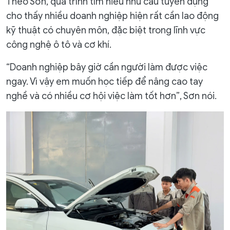
Theo Sơn, quá trình tìm hiểu nhu cầu tuyển dụng
cho thấy nhiều doanh nghiệp hiện rất cần lao động
kỹ thuật có chuyên môn, đặc biệt trong lĩnh vực
công nghệ ô tô và cơ khí.
“Doanh nghiệp bây giờ cần người làm được việc
ngay. Vì vậy em muốn học tiếp để nâng cao tay
nghề và có nhiều cơ hội việc làm tốt hơn”, Sơn nói.