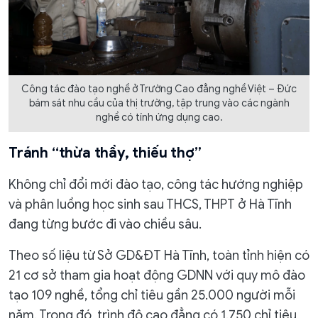
Công tác đào tạo nghề ở Trường Cao đẳng nghề Việt – Đức
bám sát nhu cầu của thị trường, tập trung vào các ngành
nghề có tính ứng dụng cao.
Tránh “thừa thầy, thiếu thợ”
Không chỉ đổi mới đào tạo, công tác hướng nghiệp
và phân luồng học sinh sau THCS, THPT ở Hà Tĩnh
đang từng bước đi vào chiều sâu.
Theo số liệu từ Sở GD&ĐT Hà Tĩnh, toàn tỉnh hiện có
21 cơ sở tham gia hoạt động GDNN với quy mô đào
tạo 109 nghề, tổng chỉ tiêu gần 25.000 người mỗi
năm. Trong đó, trình độ cao đẳng có 1.750 chỉ tiêu,