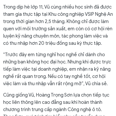
Trong dịp hè lớp 11, Vũ cùng nhiều học sinh đã được
tham gia thực tập tại Khu công nghiệp VSIP Nghệ An
trong thời gian hơn 2,5 tháng. Không chỉ được làm
quen với môi trường sản xuất, em còn có cơ hội rèn
luyện kỹ năng chuyên môn, tác phong làm việc và
có thu nhập hơn 20 triệu đồng sau kỳ thực tập.
“Trước đây em từng nghĩ học nghề chỉ dành cho
những bạn không học đại học. Nhưng khi được trực
tiếp làm việc tại doanh nghiệp, em nhận ra kỹ năng
nghề rất quan trọng. Nếu có tay nghề tốt, cơ hội
việc làm và thu nhập vẫn rất rộng mở”, Vũ chia sẻ.
Cũng giống Vũ, Hoàng Trọng Sơn lựa chọn tiếp tục
học liên thông lên cao đẳng sau khi hoàn thành
chương trình trung cấp ngành Công nghệ ô tô.