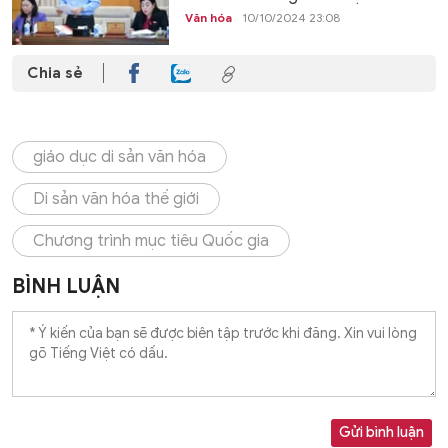
Văn hóa
10/10/2024 23:08
Chia sẻ
giáo dục di sản văn hóa
Di sản văn hóa thế giới
Chương trình mục tiêu Quốc gia
BÌNH LUẬN
Gửi bình luận