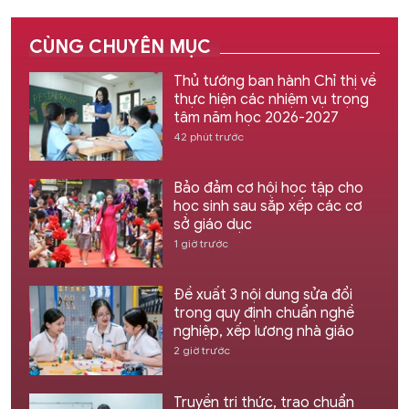
CÙNG CHUYÊN MỤC
Thủ tướng ban hành Chỉ thị về
thực hiện các nhiệm vụ trọng
tâm năm học 2026-2027
42 phút trước
Bảo đảm cơ hội học tập cho
học sinh sau sắp xếp các cơ
sở giáo dục
1 giờ trước
Đề xuất 3 nội dung sửa đổi
trong quy định chuẩn nghề
nghiệp, xếp lương nhà giáo
2 giờ trước
Truyền tri thức, trao chuẩn