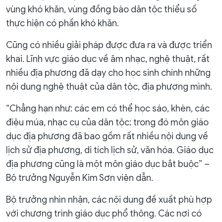
vùng khó khăn, vùng đồng bào dân tộc thiểu số
thực hiện có phần khó khăn.
Cũng có nhiều giải pháp được đưa ra và được triển
khai. Lĩnh vực giáo dục về âm nhạc, nghệ thuật, rất
nhiều địa phương đã dạy cho học sinh chính những
nội dung nghệ thuật của dân tộc, địa phương mình.
“Chẳng hạn như: các em có thể học sáo, khèn, các
điệu múa, nhạc cụ của dân tộc; trong đó môn giáo
dục địa phương đã bao gồm rất nhiều nội dung về
lịch sử địa phương, di tích lịch sử, văn hóa. Giáo dục
địa phương cũng là một môn giáo dục bắt buộc” –
Bộ trưởng Nguyễn Kim Sơn viện dẫn.
Bộ trưởng nhìn nhận, các nội dung đề xuất phù hợp
với chương trình giáo dục phổ thông. Các nơi có