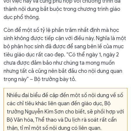
với việc này và cũng phù hợp với chương trình đã
thành nội dung bắt buộc trong chương trình giáo
dục phổ thông.
Còn để một số tỷ lệ phần trăm nhất định mà học
sinh không được tiếp cận với điều này. Nghĩa là một
bộ phận học sinh đã được để sang bên lề của mục
tiêu giáo dục rất cao đẹp. “Có thể ngày 1, ngày 2
chưa được đảm bảo như chúng ta mong muốn
nhưng tất cả cũng nên bắt đầu cho nội dung quan
trọng này” – Bộ trưởng bày tỏ.
Nhiều đại biểu đề cập đến một số nội dung về số
các chỉ tiêu khác liên quan đến giáo dục, Bộ
trưởng Nguyễn Kim Sơn cho biết, sẽ phối hợp với
Bộ Văn hóa, Thể thao và Du lịch rà soát rất cẩn
thận, tỉ mỉ một số nội dung có liên quan.