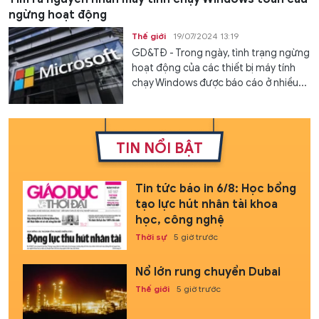
ngừng hoạt động
Thế giới
19/07/2024 13:19
GD&TĐ - Trong ngày, tình trạng ngừng
hoạt động của các thiết bị máy tính
chạy Windows được báo cáo ở nhiều...
TIN NỔI BẬT
Tin tức báo in 6/8: Học bổng
tạo lực hút nhân tài khoa
học, công nghệ
Thời sự
5 giờ trước
Nổ lớn rung chuyển Dubai
Thế giới
5 giờ trước