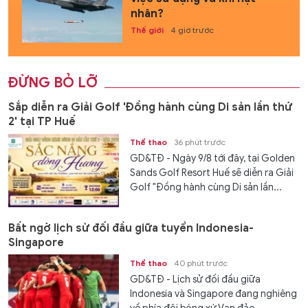
nhân?
Thế giới
4 giờ trước
ĐỪNG BỎ LỠ
Sắp diễn ra Giải Golf 'Đồng hành cùng Di sản lần thứ
2' tại TP Huế
Thể thao
36 phút trước
GD&TĐ - Ngày 9/8 tới đây, tại Golden
Sands Golf Resort Huế sẽ diễn ra Giải
Golf "Đồng hành cùng Di sản lần...
Bất ngờ lịch sử đối đầu giữa tuyển Indonesia-
Singapore
Thể thao
40 phút trước
GD&TĐ - Lịch sử đối đầu giữa
Indonesia và Singapore đang nghiêng