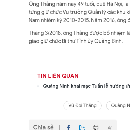
Ông Thắng năm nay 49 tuổi, quê Hà Nội, là
từng giữ chức Vụ trưởng Quản lý các khu k
Nam nhiệm kỳ 2010-2015. Năm 2016, ông đ
Tháng 3/2018, ông Thắng được bổ nhiệm l
giao giữ chức Bí thư Tỉnh ủy Quảng Bình.
TIN LIÊN QUAN
Quảng Ninh khai mạc Tuần lễ hưởng ứ
Vũ Đại Thắng
Quảng N
Chia sẻ