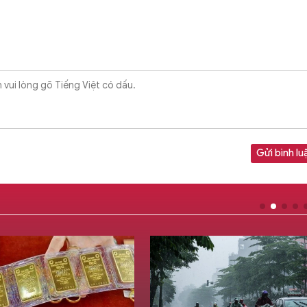
Gửi bình lu