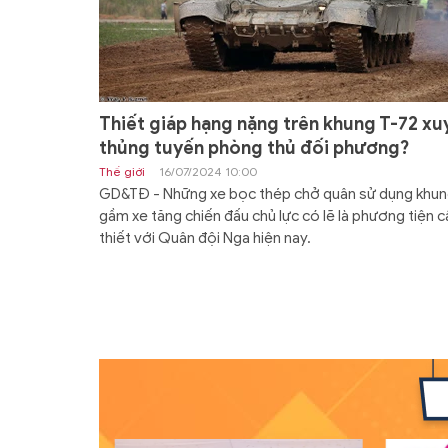
Thiết giáp hạng nặng trên khung T-72 xu
thủng tuyến phòng thủ đối phương?
Thế giới
16/07/2024 10:00
GD&TĐ - Những xe bọc thép chở quân sử dụng khu
gầm xe tăng chiến đấu chủ lực có lẽ là phương tiện c
thiết với Quân đội Nga hiện nay.