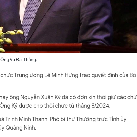
Ông Vũ Đại Thắng.
ổ chức Trung ương Lê Minh Hưng trao quyết định của Bộ
hay ông Nguyễn Xuân Ký đã có đơn xin thôi giữ các ch
Ông Ký được cho thôi chức từ tháng 8/2024.
bà Trịnh Minh Thanh, Phó bí thư Thường trực Tỉnh ủy
ủy Quảng Ninh.