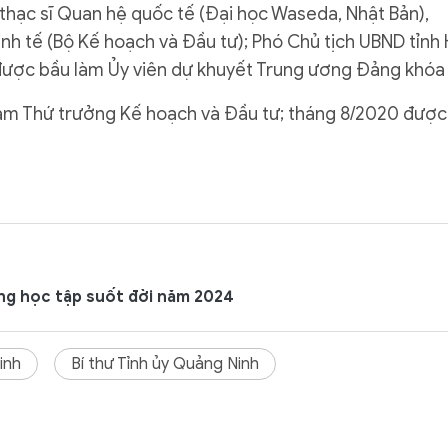
 thạc sĩ Quan hệ quốc tế (Đại học Waseda, Nhật Bản),
inh tế (Bộ Kế hoạch và Đầu tư); Phó Chủ tịch UBND tỉnh
ược bầu làm Ủy viên dự khuyết Trung ương Đảng khóa 
àm Thứ trưởng Kế hoạch và Đầu tư; tháng 8/2020 được
ng học tập suốt đời năm 2024
inh
Bí thư Tỉnh ủy Quảng Ninh