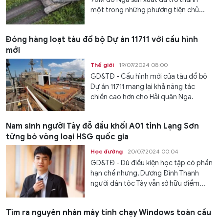
một trong những phương tiện chủ...
Đóng hàng loạt tàu đổ bộ Dự án 11711 với cấu hình
mới
Thế giới
19/07/2024 08:00
GD&TĐ - Cấu hình mới của tàu đổ bộ
Dự án 11711 mang lại khả năng tác
chiến cao hơn cho Hải quân Nga.
Nam sinh người Tày đỗ đầu khối A01 tỉnh Lạng Sơn
từng bỏ vòng loại HSG quốc gia
Học đường
20/07/2024 00:04
GD&TĐ - Dù điều kiện học tập có phần
hạn chế nhưng, Dương Đình Thanh
người dân tộc Tày vẫn sở hữu điểm...
Tìm ra nguyên nhân máy tính chạy Windows toàn cầu