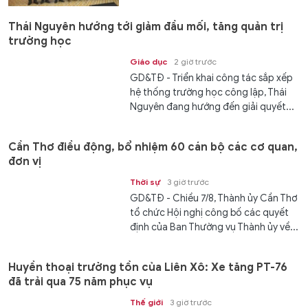
Thái Nguyên hướng tới giảm đầu mối, tăng quản trị
trường học
Giáo dục
2 giờ trước
GD&TĐ - Triển khai công tác sắp xếp
hệ thống trường học công lập, Thái
Nguyên đang hướng đến giải quyết...
Cần Thơ điều động, bổ nhiệm 60 cán bộ các cơ quan,
đơn vị
Thời sự
3 giờ trước
GD&TĐ - Chiều 7/8, Thành ủy Cần Thơ
tổ chức Hội nghị công bố các quyết
định của Ban Thường vụ Thành ủy về...
Huyền thoại trường tồn của Liên Xô: Xe tăng PT-76
đã trải qua 75 năm phục vụ
Thế giới
3 giờ trước