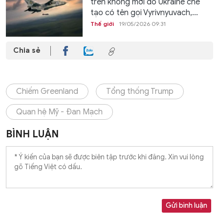
trên không mới do Ukraine chế
tạo có tên gọi Vyrivnyuvach,...
Thế giới
19/05/2026 09:31
Chia sẻ
Chiếm Greenland
Tổng thống Trump
Quan hệ Mỹ - Đan Mạch
BÌNH LUẬN
Gửi bình luận