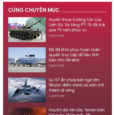
CÙNG CHUYÊN MỤC
Huyền thoại trường tồn của
Liên Xô: Xe tăng PT-76 đã trải
qua 75 năm phục vụ
3 giờ trước
Mỹ đã khôi phục hoàn toàn
quyền truy cập dữ liệu tình
báo cho Ukraine
3 giờ trước
Su-57 ẩn chứa bất ngờ lớn:
Nhược điểm chính sẽ sớm trở
thành dĩ vãng
5 giờ trước
Houthi dội tên lửa, Yemen bên