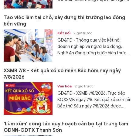
Tạo việc làm tại chỗ, xây dựng thị trường lao động
bền vững
Kết nối
2 giờ trước
GD&TĐ - Thông qua việc kết nối
doanh nghiệp và người lao động,
Nghệ An đang từng bước hiện thực...
XSMB 7/8 - Kết quả xổ số miền Bắc hôm nay ngày
7/8/2026
Văn hóa
2 giờ trước
GD&TĐ - XSMB 7/8/2026. Trực tiếp
KQXSMB ngày 7/8. Kết quả xổ số miền
Bắc thứ Sáu ngày 7/8/2026 được...
'Lùm xùm' công tác quy hoạch cán bộ tại Trung tâm
GDNN-GDTX Thanh Sơn