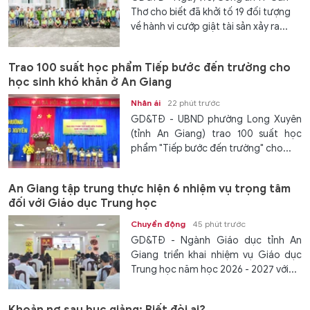
Thơ cho biết đã khởi tố 19 đối tượng
về hành vi cướp giật tài sản xảy ra...
Trao 100 suất học phẩm Tiếp bước đến trường cho
học sinh khó khăn ở An Giang
Nhân ái
22 phút trước
GD&TĐ - UBND phường Long Xuyên
(tỉnh An Giang) trao 100 suất học
phẩm "Tiếp bước đến trường" cho...
An Giang tập trung thực hiện 6 nhiệm vụ trọng tâm
đối với Giáo dục Trung học
Chuyển động
45 phút trước
GD&TĐ - Ngành Giáo dục tỉnh An
Giang triển khai nhiệm vụ Giáo dục
Trung học năm học 2026 - 2027 với...