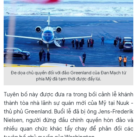
Đe dọa chủ quyền đối với đảo Greenland của Đan Mạch từ
phía Mỹ đã tạm thời được đẩy lùi.
Tuyên bố này được đưa ra trong bối cảnh lễ khánh
thành tòa nhà lãnh sự quán mới của Mỹ tại Nuuk -
thủ phủ Greenland. Buổi lễ đã bị ông Jens-Frederik
Nielsen, người đứng đầu chính quyền hòn đảo và
nhiều quan chức khác tẩy chay để phản đối các