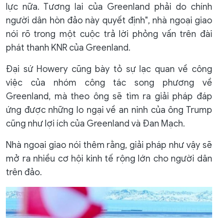
lực nữa. Tương lai của Greenland phải do chính
người dân hòn đảo này quyết định", nhà ngoại giao
nói rõ trong một cuộc trả lời phỏng vấn trên đài
phát thanh KNR của Greenland.
Đại sứ Howery cũng bày tỏ sự lạc quan về công
việc của nhóm công tác song phương về
Greenland, mà theo ông sẽ tìm ra giải pháp đáp
ứng được những lo ngại về an ninh của ông Trump
cũng như lợi ích của Greenland và Đan Mạch.
Nhà ngoại giao nói thêm rằng, giải pháp như vậy sẽ
mở ra nhiều cơ hội kinh tế rộng lớn cho người dân
trên đảo.