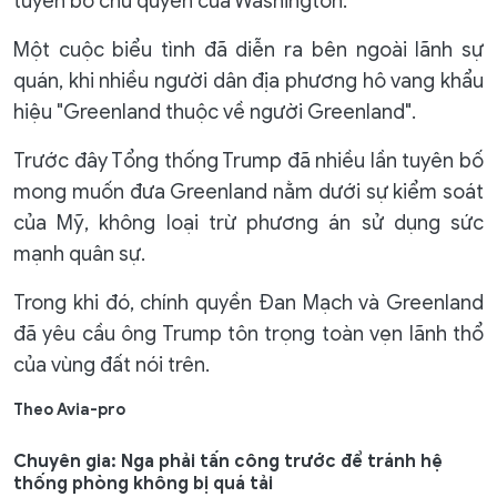
tuyên bố chủ quyền của Washington.
Một cuộc biểu tình đã diễn ra bên ngoài lãnh sự
quán, khi nhiều người dân địa phương hô vang khẩu
hiệu "Greenland thuộc về người Greenland".
Trước đây Tổng thống Trump đã nhiều lần tuyên bố
mong muốn đưa Greenland nằm dưới sự kiểm soát
của Mỹ, không loại trừ phương án sử dụng sức
mạnh quân sự.
Trong khi đó, chính quyền Đan Mạch và Greenland
đã yêu cầu ông Trump tôn trọng toàn vẹn lãnh thổ
của vùng đất nói trên.
Theo Avia-pro
Chuyên gia: Nga phải tấn công trước để tránh hệ
thống phòng không bị quá tải