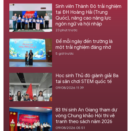
Sinh viên Thành Đô trải nghiệm
tại ĐH Hoàng Hải (Trung
Quốc), nâng cao năng lực
ngôn ngữ và hội nhập
23 phút trước
Để mỗi ngày đến trường là
một trải nghiệm đáng nhớ
5 giờ trước
Học sinh Thủ đô giành giải Ba
tại sân chơi STEM quốc tế
09/08/2026 11:39
83 thí sinh An Giang tham dự
vòng Chung khảo Hội thi vẽ
tranh theo sách năm 2026
09/08/2026 05:51