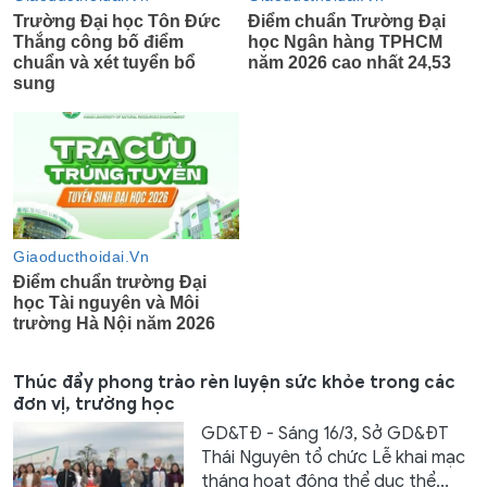
Thúc đẩy phong trào rèn luyện sức khỏe trong các
đơn vị, trường học
GD&TĐ - Sáng 16/3, Sở GD&ĐT
Thái Nguyên tổ chức Lễ khai mạc
tháng hoạt động thể dục thể...