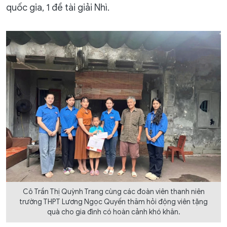
quốc gia, 1 đề tài giải Nhì.
Cô Trần Thị Quỳnh Trang cùng các đoàn viên thanh niên
trường THPT Lương Ngọc Quyến thăm hỏi động viên tặng
quà cho gia đình có hoàn cảnh khó khăn.