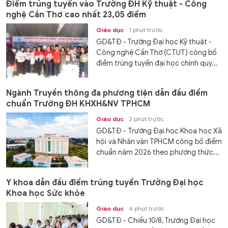
Điểm trúng tuyển vào Trường ĐH Kỹ thuật - Công
nghệ Cần Thơ cao nhất 23,05 điểm
Giáo dục
1 phút trước
GD&TĐ - Trường Đại học Kỹ thuật -
Công nghệ Cần Thơ (CTUT) công bố
điểm trúng tuyển đại học chính quy...
Ngành Truyền thông đa phương tiện dẫn đầu điểm
chuẩn Trường ĐH KHXH&NV TPHCM
Giáo dục
2 phút trước
GD&TĐ - Trường Đại học Khoa học Xã
hội và Nhân văn TPHCM công bố điểm
chuẩn năm 2026 theo phương thức...
Y khoa dẫn đầu điểm trúng tuyển Trường Đại học
Khoa học Sức khỏe
Giáo dục
4 phút trước
GD&TĐ - Chiều 10/8, Trường Đại học