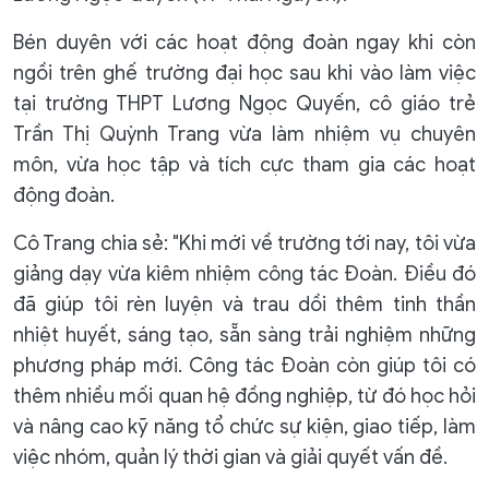
Bén duyên với các hoạt động đoàn ngay khi còn
ngồi trên ghế trường đại học sau khi vào làm việc
tại trường THPT Lương Ngọc Quyến, cô giáo trẻ
Trần Thị Quỳnh Trang vừa làm nhiệm vụ chuyên
môn, vừa học tập và tích cực tham gia các hoạt
động đoàn.
Cô Trang chia sẻ: "Khi mới về trường tới nay, tôi vừa
giảng dạy vừa kiêm nhiệm công tác Đoàn. Điều đó
đã giúp tôi rèn luyện và trau dồi thêm tinh thần
nhiệt huyết, sáng tạo, sẵn sàng trải nghiệm những
phương pháp mới. Công tác Đoàn còn giúp tôi có
thêm nhiều mối quan hệ đồng nghiệp, từ đó học hỏi
và nâng cao kỹ năng tổ chức sự kiện, giao tiếp, làm
việc nhóm, quản lý thời gian và giải quyết vấn đề.