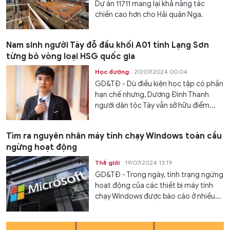
Dự án 11711 mang lại khả năng tác
chiến cao hơn cho Hải quân Nga.
Nam sinh người Tày đỗ đầu khối A01 tỉnh Lạng Sơn
từng bỏ vòng loại HSG quốc gia
Học đường
20/07/2024 00:04
GD&TĐ - Dù điều kiện học tập có phần
hạn chế nhưng, Dương Đình Thanh
người dân tộc Tày vẫn sở hữu điểm...
Tìm ra nguyên nhân máy tính chạy Windows toàn cầu
ngừng hoạt động
Thế giới
19/07/2024 13:19
GD&TĐ - Trong ngày, tình trạng ngừng
hoạt động của các thiết bị máy tính
chạy Windows được báo cáo ở nhiều...