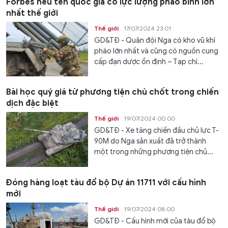
Forbes nêu tên quốc gia có lực lượng pháo binh lớn
nhất thế giới
Thế giới
17/07/2024 23:01
GD&TĐ - Quân đội Nga có kho vũ khí
pháo lớn nhất và cũng có nguồn cung
cấp đạn dược ổn định – Tạp chí...
Bài học quý giá từ phương tiện chủ chốt trong chiến
dịch đặc biệt
Thế giới
19/07/2024 00:00
GD&TĐ - Xe tăng chiến đấu chủ lực T-
90M do Nga sản xuất đã trở thành
một trong những phương tiện chủ...
Đóng hàng loạt tàu đổ bộ Dự án 11711 với cấu hình
mới
Thế giới
19/07/2024 08:00
GD&TĐ - Cấu hình mới của tàu đổ bộ