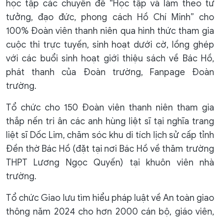
học tập các chuyên đề “Học tập và làm theo tư
tưởng, đạo đức, phong cách Hồ Chí Minh” cho
100% Đoàn viên thanh niên qua hình thức tham gia
cuộc thi trực tuyến, sinh hoạt dưới cờ, lồng ghép
với các buổi sinh hoạt giới thiệu sách về Bác Hồ,
phát thanh của Đoàn trường, Fanpage Đoàn
trường.
Tổ chức cho 150 Đoàn viên thanh niên tham gia
thắp nến tri ân các anh hùng liệt sĩ tại nghĩa trang
liệt sĩ Dốc Lim, chăm sóc khu di tích lịch sử cấp tỉnh
Đền thờ Bác Hồ (đặt tại nơi Bác Hồ về thăm trường
THPT Lương Ngọc Quyến) tại khuôn viên nhà
trường.
Tổ chức Giao lưu tìm hiểu pháp luật về An toàn giao
thông năm 2024 cho hơn 2000 cán bộ, giáo viên,