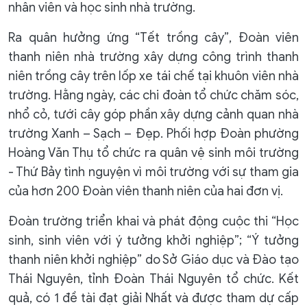
nhân viên và học sinh nhà trường.
Ra quân hưởng ứng “Tết trồng cây”, Đoàn viên
thanh niên nhà trường xây dựng công trình thanh
niên trồng cây trên lốp xe tái chế tại khuôn viên nhà
trường. Hằng ngày, các chi đoàn tổ chức chăm sóc,
nhổ cỏ, tưới cây góp phần xây dựng cảnh quan nhà
trường Xanh – Sạch – Đẹp. Phối hợp Đoàn phường
Hoàng Văn Thụ tổ chức ra quân vệ sinh môi trường
- Thứ Bảy tình nguyện vì môi trường với sự tham gia
của hơn 200 Đoàn viên thanh niên của hai đơn vị.
Đoàn trường triển khai và phát động cuộc thi “Học
sinh, sinh viên với ý tưởng khởi nghiệp”; “Ý tưởng
thanh niên khởi nghiệp” do Sở Giáo dục và Đào tạo
Thái Nguyên, tỉnh Đoàn Thái Nguyên tổ chức. Kết
quả, có 1 đề tài đạt giải Nhất và được tham dự cấp