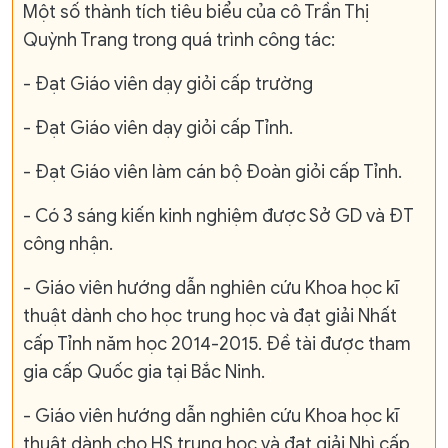
Một số thành tích tiêu biểu của cô Trần Thị
Quỳnh Trang trong quá trình công tác:
- Đạt Giáo viên dạy giỏi cấp trường
- Đạt Giáo viên dạy giỏi cấp Tỉnh.
- Đạt Giáo viên làm cán bộ Đoàn giỏi cấp Tỉnh.
- Có 3 sáng kiến kinh nghiệm được Sở GD và ĐT
công nhận.
- Giáo viên hướng dẫn nghiên cứu Khoa học kĩ
thuật dành cho học trung học và đạt giải Nhất
cấp Tỉnh năm học 2014-2015. Đề tài được tham
gia cấp Quốc gia tại Bắc Ninh.
- Giáo viên hướng dẫn nghiên cứu Khoa học kĩ
thuật dành cho HS trung học và đạt giải Nhì cấp