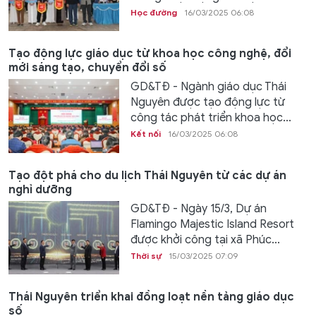
Học đường
16/03/2025 06:08
Tạo động lực giáo dục từ khoa học công nghệ, đổi
mới sáng tạo, chuyển đổi số
GD&TĐ - Ngành giáo dục Thái
Nguyên được tạo động lực từ
công tác phát triển khoa học...
Kết nối
16/03/2025 06:08
Tạo đột phá cho du lịch Thái Nguyên từ các dự án
nghỉ dưỡng
GD&TĐ - Ngày 15/3, Dự án
Flamingo Majestic Island Resort
được khởi công tại xã Phúc...
Thời sự
15/03/2025 07:09
Thái Nguyên triển khai đồng loạt nền tảng giáo dục
số