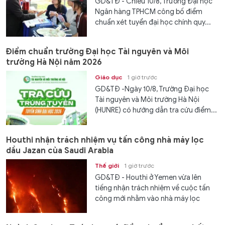
GD&TĐ - Chiều 10/8, Trường Đại học
Ngân hàng TPHCM công bố điểm
chuẩn xét tuyển đại học chính quy...
Điểm chuẩn trường Đại học Tài nguyên và Môi
trường Hà Nội năm 2026
Giáo dục
1 giờ trước
GD&TĐ -Ngày 10/8, Trường Đại học
Tài nguyên và Môi trường Hà Nội
(HUNRE) có hướng dẫn tra cứu điểm...
Houthi nhận trách nhiệm vụ tấn công nhà máy lọc
dầu Jazan của Saudi Arabia
Thế giới
1 giờ trước
GD&TĐ - Houthi ở Yemen vừa lên
tiếng nhận trách nhiệm về cuộc tấn
công mới nhằm vào nhà máy lọc
dầu...