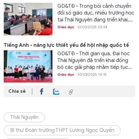
GD&TĐ - Trong bối cảnh chuyển
đổi số giáo dục, nhiều trường học
tại Thái Nguyên đang triển khai,...
Giáo dục
12/03/2025 03:34
Tiếng Anh - năng lực thiết yếu để hội nhập quốc tế
GD&TĐ - Thời gian qua, Đại học
Thái Nguyên đã triển khai đồng
bộ các giải pháp nhằm tiếp tục...
Giáo dục
10/03/2025 14:15
Chia sẻ
Thái Nguyên
Bí thư Đoàn trường THPT Lương Ngọc Quyến