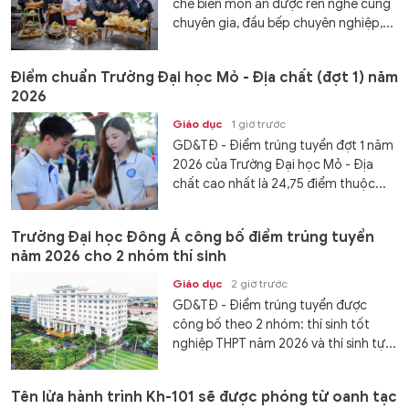
chế biến món ăn được rèn nghề cùng
chuyên gia, đầu bếp chuyên nghiệp,...
Điểm chuẩn Trường Đại học Mỏ - Địa chất (đợt 1) năm
2026
Giáo dục
1 giờ trước
GD&TĐ - Điểm trúng tuyển đợt 1 năm
2026 của Trường Đại học Mỏ - Địa
chất cao nhất là 24,75 điểm thuộc...
Trường Đại học Đông Á công bố điểm trúng tuyển
năm 2026 cho 2 nhóm thí sinh
Giáo dục
2 giờ trước
GD&TĐ - Điểm trúng tuyển được
công bố theo 2 nhóm: thí sinh tốt
nghiệp THPT năm 2026 và thí sinh tự...
Tên lửa hành trình Kh-101 sẽ được phóng từ oanh tạc