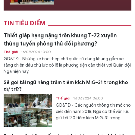
TIN TIÊU ĐIỂM
Thiết giáp hạng nặng trên khung T-72 xuyên
thủng tuyến phòng thủ đối phương?
Thế giới
16/07/2024 10:00
GD&TĐ - Những xe bọc thép chở quân sử dụng khung gầm xe
tăng chiến đấu chủ lực có lẽ là phương tiện cần thiết với Quân đội
Nga hiện nay.
Sẽ gọi tái ngũ hàng trăm tiêm kích MiG-31 trong kho
dự trữ?
Thế giới
17/07/2024 06:00
GD&TĐ - Các nguồn thông tin mở cho
biết đến năm 2018, Nga có thể vẫn lưu
giữ tới 130 tiêm kích MiG-31 trong...