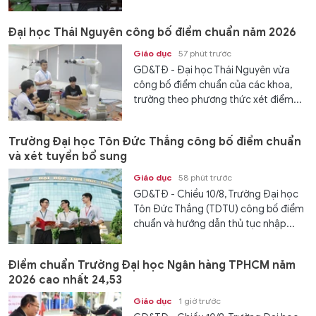
Đại học Thái Nguyên công bố điểm chuẩn năm 2026
Giáo dục
57 phút trước
GD&TĐ - Đại học Thái Nguyên vừa
công bố điểm chuẩn của các khoa,
trường theo phương thức xét điểm...
Trường Đại học Tôn Đức Thắng công bố điểm chuẩn
và xét tuyển bổ sung
Giáo dục
58 phút trước
GD&TĐ - Chiều 10/8, Trường Đại học
Tôn Đức Thắng (TDTU) công bố điểm
chuẩn và hướng dẫn thủ tục nhập...
Điểm chuẩn Trường Đại học Ngân hàng TPHCM năm
2026 cao nhất 24,53
Giáo dục
1 giờ trước