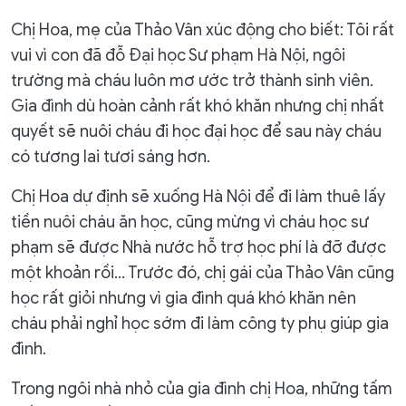
Chị Hoa, mẹ của Thảo Vân xúc động cho biết: Tôi rất
vui vì con đã đỗ Đại học Sư phạm Hà Nội, ngôi
trường mà cháu luôn mơ ước trở thành sinh viên.
Gia đình dù hoàn cảnh rất khó khăn nhưng chị nhất
quyết sẽ nuôi cháu đi học đại học để sau này cháu
có tương lai tươi sáng hơn.
Chị Hoa dự định sẽ xuống Hà Nội để đi làm thuê lấy
tiền nuôi cháu ăn học, cũng mừng vì cháu học sư
phạm sẽ được Nhà nước hỗ trợ học phí là đỡ được
một khoản rồi… Trước đó, chị gái của Thảo Vân cũng
học rất giỏi nhưng vì gia đình quá khó khăn nên
cháu phải nghỉ học sớm đi làm công ty phụ giúp gia
đình.
Trong ngôi nhà nhỏ của gia đình chị Hoa, những tấm