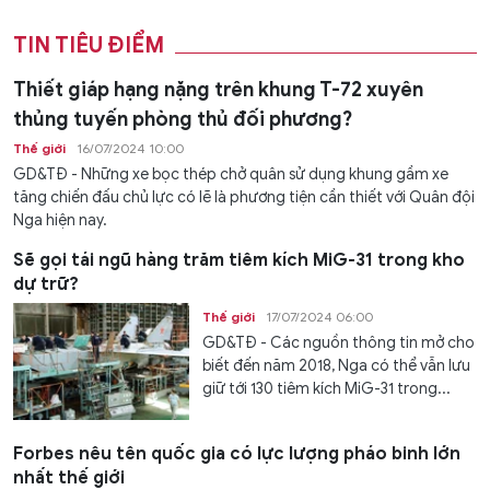
TIN TIÊU ĐIỂM
Thiết giáp hạng nặng trên khung T-72 xuyên
thủng tuyến phòng thủ đối phương?
Thế giới
16/07/2024 10:00
GD&TĐ - Những xe bọc thép chở quân sử dụng khung gầm xe
tăng chiến đấu chủ lực có lẽ là phương tiện cần thiết với Quân đội
Nga hiện nay.
Sẽ gọi tái ngũ hàng trăm tiêm kích MiG-31 trong kho
dự trữ?
Thế giới
17/07/2024 06:00
GD&TĐ - Các nguồn thông tin mở cho
biết đến năm 2018, Nga có thể vẫn lưu
giữ tới 130 tiêm kích MiG-31 trong...
Forbes nêu tên quốc gia có lực lượng pháo binh lớn
nhất thế giới