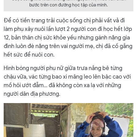
bước trên con đường học tập của mình.
Để có tiền trang trải cuộc sống chị phải vất vả đi
làm phụ xây nuôi lần lượt 2 người con đi học hết lớp
12, bản thân chị sức khỏe yếu nhưng gánh nặng gia
đình luôn đè nặng trên vai người mẹ, chị đã cố gắng
hết sức để nuôi con.
Hình bóng người phụ nữ giữa trưa nắng bê từng
chậu vữa, vác từng bao xi măng leo lên bậc cao với
mồ hôi ướt đẫm… đã không còn xa lạ với những
người dân địa phương.