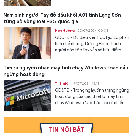
Nam sinh người Tày đỗ đầu khối A01 tỉnh Lạng Sơn
từng bỏ vòng loại HSG quốc gia
Học đường
20/07/2024 00:04
GD&TĐ - Dù điều kiện học tập có phần
hạn chế nhưng, Dương Đình Thanh
người dân tộc Tày vẫn sở hữu điểm...
Tìm ra nguyên nhân máy tính chạy Windows toàn cầu
ngừng hoạt động
Thế giới
19/07/2024 13:19
GD&TĐ - Trong ngày, tình trạng ngừng
hoạt động của các thiết bị máy tính
chạy Windows được báo cáo ở nhiều...
TIN NỔI BẬT