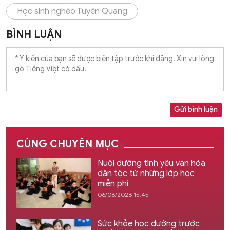
Học sinh nghèo Tuyên Quang
BÌNH LUẬN
Gửi bình luận
CÙNG CHUYÊN MỤC
Nuôi dưỡng tình yêu văn hóa
dân tộc từ những lớp học
miễn phí
06/08/2026 15:45
Sức khỏe học đường trước