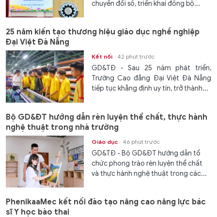
chuyển đổi số, triển khai đồng bộ...
25 năm kiến tạo thương hiệu giáo dục nghề nghiệp
Đại Việt Đà Nẵng
Kết nối
42 phút trước
GD&TĐ - Sau 25 năm phát triển,
Trường Cao đẳng Đại Việt Đà Nẵng
tiếp tục khẳng định uy tín, trở thành...
Bộ GD&ĐT hướng dẫn rèn luyện thể chất, thực hành
nghệ thuật trong nhà trường
Giáo dục
46 phút trước
GD&TĐ - Bộ GD&ĐT hướng dẫn tổ
chức phong trào rèn luyện thể chất
và thực hành nghệ thuật trong các...
PhenikaaMec kết nối đào tạo nâng cao năng lực bác
sĩ Y học bào thai