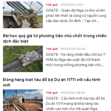
Thế giới
17/07/2024 23:01
GD&TĐ - Quân đội Nga có kho vũ khí
pháo lớn nhất và cũng có nguồn cung
cấp đạn dược ổn định – Tạp chí...
Bài học quý giá từ phương tiện chủ chốt trong chiến
dịch đặc biệt
Thế giới
19/07/2024 00:00
GD&TĐ - Xe tăng chiến đấu chủ lực T-
90M do Nga sản xuất đã trở thành
một trong những phương tiện chủ...
Đóng hàng loạt tàu đổ bộ Dự án 11711 với cấu hình
mới
Thế giới
19/07/2024 08:00
GD&TĐ - Cấu hình mới của tàu đổ bộ
Dự án 11711 mang lại khả năng tác
chiến cao hơn cho Hải quân Nga.