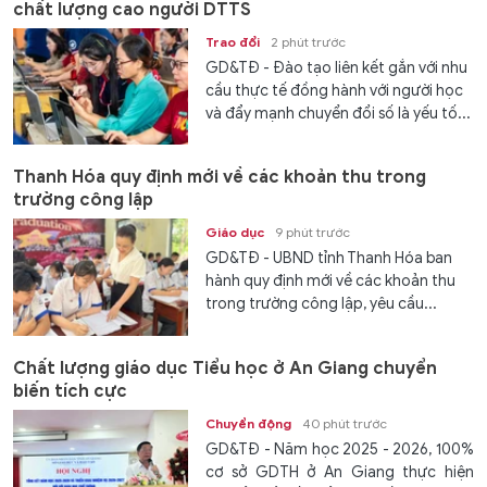
chất lượng cao người DTTS
Trao đổi
2 phút trước
GD&TĐ - Đào tạo liên kết gắn với nhu
cầu thực tế đồng hành với người học
và đẩy mạnh chuyển đổi số là yếu tố...
Thanh Hóa quy định mới về các khoản thu trong
trường công lập
Giáo dục
9 phút trước
GD&TĐ - UBND tỉnh Thanh Hóa ban
hành quy định mới về các khoản thu
trong trường công lập, yêu cầu...
Chất lượng giáo dục Tiểu học ở An Giang chuyển
biến tích cực
Chuyển động
40 phút trước
GD&TĐ - Năm học 2025 - 2026, 100%
cơ sở GDTH ở An Giang thực hiện