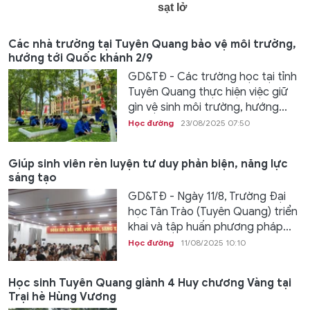
Các nhà trường tại Tuyên Quang bảo vệ môi trường,
hướng tới Quốc khánh 2/9
GD&TĐ - Các trường học tại tỉnh
Tuyên Quang thực hiện việc giữ
gìn vệ sinh môi trường, hướng...
Học đường
23/08/2025 07:50
Giúp sinh viên rèn luyện tư duy phản biện, năng lực
sáng tạo
GD&TĐ - Ngày 11/8, Trường Đại
học Tân Trào (Tuyên Quang) triển
khai và tập huấn phương pháp...
Học đường
11/08/2025 10:10
Học sinh Tuyên Quang giành 4 Huy chương Vàng tại
Trại hè Hùng Vương