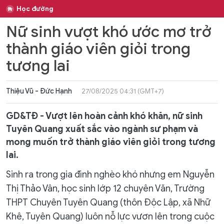
Học đường
Nữ sinh vượt khó ước mơ trở
thành giáo viên giỏi trong
tương lai
Thiệu Vũ - Đức Hạnh
27/08/2025 04:31 (GMT+7)
GD&TĐ - Vượt lên hoàn cảnh khó khăn, nữ sinh
Tuyên Quang xuất sắc vào ngành sư phạm và
mong muốn trở thành giáo viên giỏi trong tương
lai.
Sinh ra trong gia đình nghèo khó nhưng em Nguyễn
Thị Thảo Vân, học sinh lớp 12 chuyên Văn, Trường
THPT Chuyên Tuyên Quang (thôn Độc Lập, xã Nhữ
Khê, Tuyên Quang) luôn nỗ lực vươn lên trong cuộc