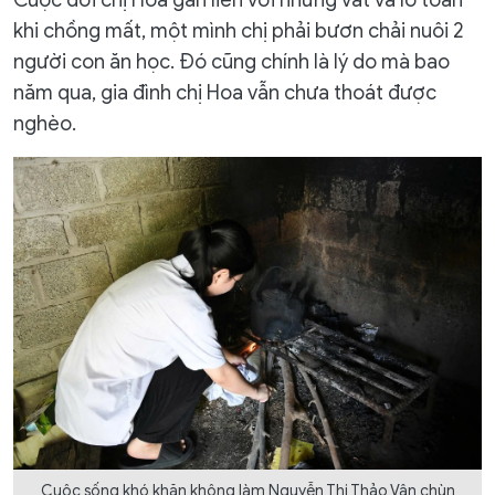
Cuộc đời chị Hoa gắn liền với những vất vả lo toan
khi chồng mất, một mình chị phải bươn chải nuôi 2
người con ăn học. Đó cũng chính là lý do mà bao
năm qua, gia đình chị Hoa vẫn chưa thoát được
nghèo.
Cuộc sống khó khăn không làm Nguyễn Thị Thảo Vân chùn