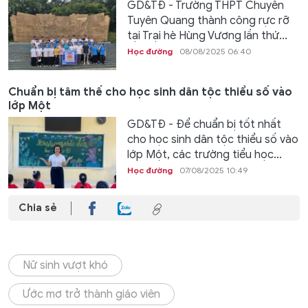
GD&TĐ - Trường THPT Chuyên
Tuyên Quang thành công rực rỡ
tại Trại hè Hùng Vương lần thứ...
Học đường
08/08/2025 06:40
Chuẩn bị tâm thế cho học sinh dân tộc thiểu số vào
lớp Một
GD&TĐ - Để chuẩn bị tốt nhất
cho học sinh dân tộc thiểu số vào
lớp Một, các trường tiểu học...
Học đường
07/08/2025 10:49
Chia sẻ
Nữ sinh vượt khó
Ước mơ trở thành giáo viên