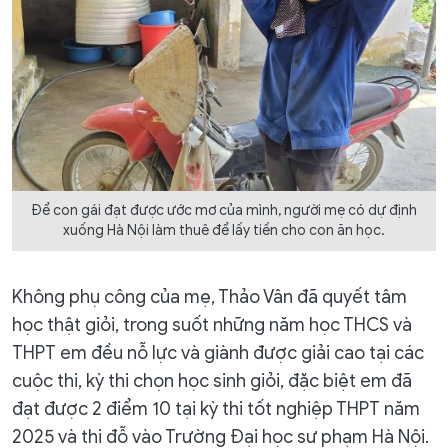
Để con gái đạt được ước mơ của mình, người mẹ có dự định
xuống Hà Nội làm thuê để lấy tiền cho con ăn học.
Không phụ công của mẹ, Thảo Vân đã quyết tâm
học thật giỏi, trong suốt những năm học THCS và
THPT em đều nỗ lực và giành được giải cao tại các
cuộc thi, kỳ thi chọn học sinh giỏi, đặc biệt em đã
đạt được 2 điểm 10 tại kỳ thi tốt nghiệp THPT năm
2025 và thi đỗ vào Trường Đại học sư phạm Hà Nội.