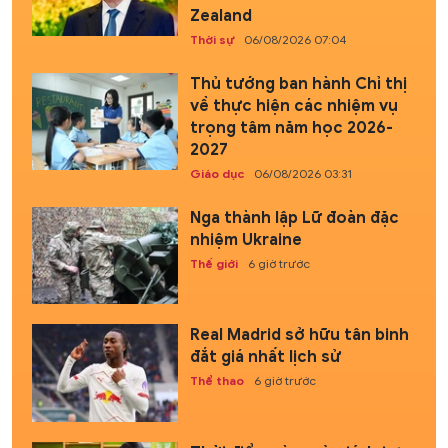
Zealand
Thời sự
06/08/2026 07:04
Thủ tướng ban hành Chỉ thị
về thực hiện các nhiệm vụ
trọng tâm năm học 2026-
2027
Giáo dục
06/08/2026 03:31
Nga thành lập Lữ đoàn đặc
nhiệm Ukraine
Thế giới
6 giờ trước
Real Madrid sở hữu tân binh
đắt giá nhất lịch sử
Thể thao
6 giờ trước