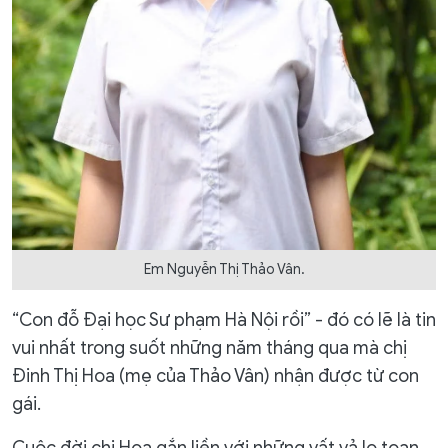
Em Nguyễn Thị Thảo Vân.
“Con đỗ Đại học Sư phạm Hà Nội rồi” - đó có lẽ là tin
vui nhất trong suốt những năm tháng qua mà chị
Đinh Thị Hoa (mẹ của Thảo Vân) nhận được từ con
gái.