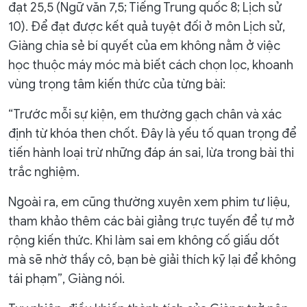
đạt 25,5 (Ngữ văn 7,5; Tiếng Trung quốc 8; Lịch sử
10). Để đạt được kết quả tuyệt đối ở môn Lịch sử,
Giàng chia sẻ bí quyết của em không nằm ở việc
học thuộc máy móc mà biết cách chọn lọc, khoanh
vùng trọng tâm kiến thức của từng bài:
“Trước mỗi sự kiện, em thường gạch chân và xác
định từ khóa then chốt. Đây là yếu tố quan trọng để
tiến hành loại trừ những đáp án sai, lừa trong bài thi
trắc nghiệm.
Ngoài ra, em cũng thường xuyên xem phim tư liệu,
tham khảo thêm các bài giảng trực tuyến để tự mở
rộng kiến thức. Khi làm sai em không cố giấu dốt
mà sẽ nhờ thầy cô, bạn bè giải thích kỹ lại để không
tái phạm”, Giàng nói.