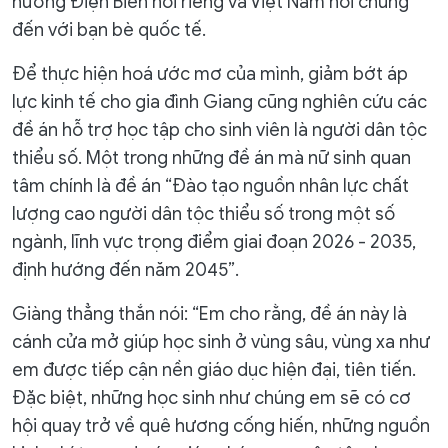
hương Điện Biên nói riêng và Việt Nam nói chung
đến với bạn bè quốc tế.
Để thực hiện hoá ước mơ của mình, giảm bớt áp
lực kinh tế cho gia đình Giang cũng nghiên cứu các
đề án hỗ trợ học tập cho sinh viên là người dân tộc
thiểu số. Một trong những đề án mà nữ sinh quan
tâm chính là đề án “Đào tạo nguồn nhân lực chất
lượng cao người dân tộc thiểu số trong một số
ngành, lĩnh vực trọng điểm giai đoạn 2026 - 2035,
định hướng đến năm 2045”.
Giàng thẳng thắn nói: “Em cho rằng, đề án này là
cánh cửa mở giúp học sinh ở vùng sâu, vùng xa như
em được tiếp cận nền giáo dục hiện đại, tiên tiến.
Đặc biệt, những học sinh như chúng em sẽ có cơ
hội quay trở về quê hương cống hiến, những nguồn