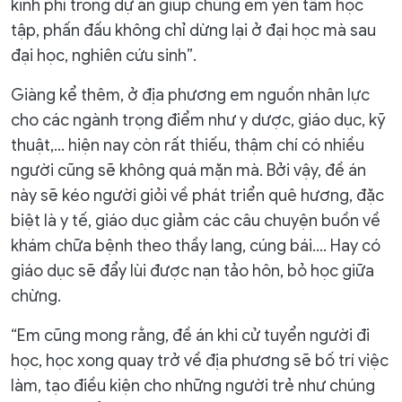
kinh phí trong dự án giúp chúng em yên tâm học
tập, phấn đấu không chỉ dừng lại ở đại học mà sau
đại học, nghiên cứu sinh”.
Giàng kể thêm, ở địa phương em nguồn nhân lực
cho các ngành trọng điểm như y dược, giáo dục, kỹ
thuật,... hiện nay còn rất thiếu, thậm chí có nhiều
người cũng sẽ không quá mặn mà. Bởi vậy, đề án
này sẽ kéo người giỏi về phát triển quê hương, đặc
biệt là y tế, giáo dục giảm các câu chuyện buồn về
khám chữa bệnh theo thầy lang, cúng bái…. Hay có
giáo dục sẽ đẩy lùi được nạn tảo hôn, bỏ học giữa
chừng.
“Em cũng mong rằng, đề án khi cử tuyển người đi
học, học xong quay trở về địa phương sẽ bố trí việc
làm, tạo điều kiện cho những người trẻ như chúng