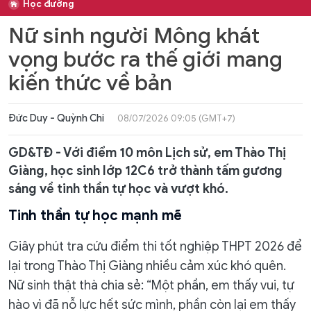
Học đường
Nữ sinh người Mông khát
vọng bước ra thế giới mang
kiến thức về bản
Đức Duy - Quỳnh Chi
08/07/2026 09:05 (GMT+7)
GD&TĐ - Với điểm 10 môn Lịch sử, em Thào Thị
Giàng, học sinh lớp 12C6 trở thành tấm gương
sáng về tinh thần tự học và vượt khó.
Tinh thần tự học mạnh mẽ
Giây phút tra cứu điểm thi tốt nghiệp THPT 2026 để
lại trong Thào Thị Giàng nhiều cảm xúc khó quên.
Nữ sinh thật thà chia sẻ: “Một phần, em thấy vui, tự
hào vì đã nỗ lực hết sức mình, phần còn lại em thấy