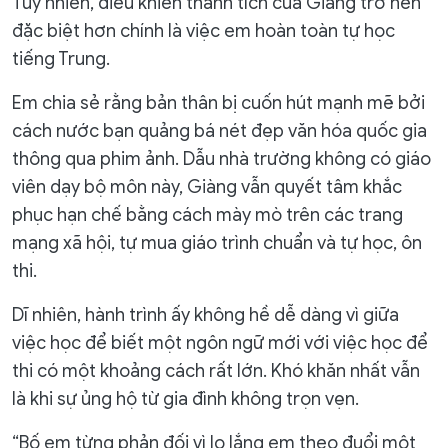
Tuy nhiên, điều khiến thành tích của Giàng trở nên
đặc biệt hơn chính là việc em hoàn toàn tự học
tiếng Trung.
Em chia sẻ rằng bản thân bị cuốn hút mạnh mẽ bởi
cách nước bạn quảng bá nét đẹp văn hóa quốc gia
thông qua phim ảnh. Dẫu nhà trường không có giáo
viên dạy bộ môn này, Giàng vẫn quyết tâm khắc
phục hạn chế bằng cách mày mò trên các trang
mạng xã hội, tự mua giáo trình chuẩn và tự học, ôn
thi.
Dĩ nhiên, hành trình ấy không hề dễ dàng vì giữa
việc học để biết một ngôn ngữ mới với việc học để
thi có một khoảng cách rất lớn. Khó khăn nhất vẫn
là khi sự ủng hộ từ gia đình không trọn vẹn.
“Bố em từng phản đối vì lo lắng em theo đuổi một