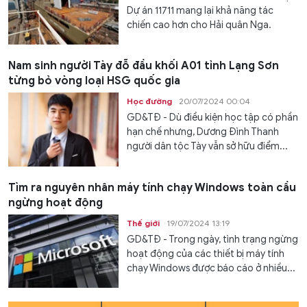
Dự án 11711 mang lại khả năng tác
chiến cao hơn cho Hải quân Nga.
Nam sinh người Tày đỗ đầu khối A01 tỉnh Lạng Sơn
từng bỏ vòng loại HSG quốc gia
Học đường
20/07/2024 00:04
GD&TĐ - Dù điều kiện học tập có phần
hạn chế nhưng, Dương Đình Thanh
người dân tộc Tày vẫn sở hữu điểm...
Tìm ra nguyên nhân máy tính chạy Windows toàn cầu
ngừng hoạt động
Thế giới
19/07/2024 13:19
GD&TĐ - Trong ngày, tình trạng ngừng
hoạt động của các thiết bị máy tính
chạy Windows được báo cáo ở nhiều...