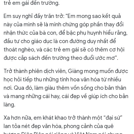
trẻ em gái đến trường.
Em suy nghĩ đầy trăn trở: “Em mong sao kết quả
này của mình sẽ là minh chứng góp phần thay đổi
nhận thức của bà con, để bậc phụ huynh hiểu rằng,
đầu tư cho giáo dục là con đường duy nhất để
thoát nghèo, và các trẻ em gái sẽ có thêm cơ hội
được cắp sách đến trường theo đuổi ước mơ”.
Trở thành phiên dịch viên, Giàng mong muốn được
học hỏi tiếp thu những tinh hoa văn hóa từ nhiều
nơi. Qua đó, làm giàu thêm vốn sống cho bản thân
và mang những cái hay, cái đẹp về giúp ích cho bản
làng.
Xa hơn nữa, em khát khao trở thành một “đại sứ”
lan tỏa nét đẹp văn hóa, phong cảnh của quê