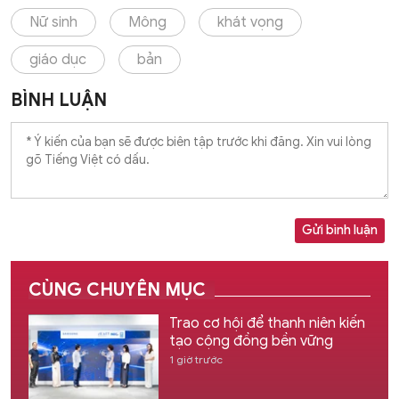
Nữ sinh
Mông
khát vọng
giáo dục
bản
BÌNH LUẬN
Gửi bình luận
CÙNG CHUYÊN MỤC
Trao cơ hội để thanh niên kiến
tạo cộng đồng bền vững
1 giờ trước