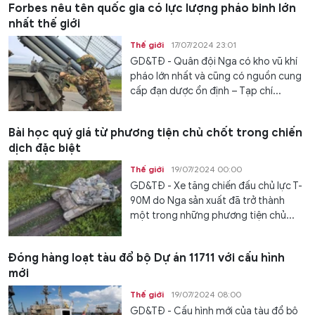
Forbes nêu tên quốc gia có lực lượng pháo binh lớn
nhất thế giới
Thế giới
17/07/2024 23:01
GD&TĐ - Quân đội Nga có kho vũ khí
pháo lớn nhất và cũng có nguồn cung
cấp đạn dược ổn định – Tạp chí...
Bài học quý giá từ phương tiện chủ chốt trong chiến
dịch đặc biệt
Thế giới
19/07/2024 00:00
GD&TĐ - Xe tăng chiến đấu chủ lực T-
90M do Nga sản xuất đã trở thành
một trong những phương tiện chủ...
Đóng hàng loạt tàu đổ bộ Dự án 11711 với cấu hình
mới
Thế giới
19/07/2024 08:00
GD&TĐ - Cấu hình mới của tàu đổ bộ