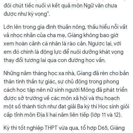
đôi chút tiếc nuối vì kết quả môn Ngữ văn chưa
được như kỳ vọng”.
Lớn lên trong gia đình thuần nông, thấu hiểu nỗi vất
vả nhọc nhằn của cha mẹ, Giàng không bao giờ
xem hoàn cảnh cá nhân là rào cản. Ngược lại, với
em đó chính là động lực để nuôi dưỡng khát vọng
thay đổi tương lai qua con đường học vấn.
Những năm tháng học xa nhà, Giang đã rèn cho bản
thân tinh thần tự giác, sự chủ động trong phong
cách học tập nên nữ sinh người Mông đã phát triển
được sở trường về các môn xã hội và thu hoạch
một số thành tích như đạt giải Ba kỳ thi Học sinh giỏi
cấp tỉnh môn Địa lí hai năm liên tiếp (lớp 11 và 12).
Kỳ thi tốt nghiệp THPT vừa qua, tổ hợp D65, Giàng