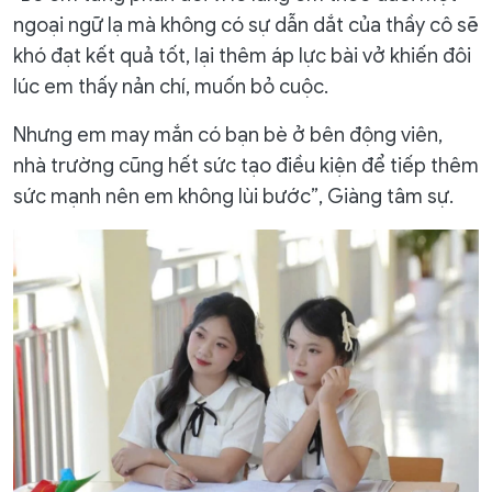
ngoại ngữ lạ mà không có sự dẫn dắt của thầy cô sẽ
khó đạt kết quả tốt, lại thêm áp lực bài vở khiến đôi
lúc em thấy nản chí, muốn bỏ cuộc.
Nhưng em may mắn có bạn bè ở bên động viên,
nhà trường cũng hết sức tạo điều kiện để tiếp thêm
sức mạnh nên em không lùi bước”, Giàng tâm sự.