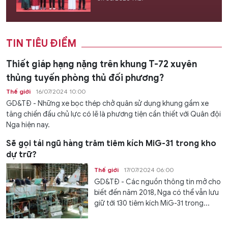
TIN TIÊU ĐIỂM
Thiết giáp hạng nặng trên khung T-72 xuyên
thủng tuyến phòng thủ đối phương?
Thế giới
16/07/2024 10:00
GD&TĐ - Những xe bọc thép chở quân sử dụng khung gầm xe
tăng chiến đấu chủ lực có lẽ là phương tiện cần thiết với Quân đội
Nga hiện nay.
Sẽ gọi tái ngũ hàng trăm tiêm kích MiG-31 trong kho
dự trữ?
Thế giới
17/07/2024 06:00
GD&TĐ - Các nguồn thông tin mở cho
biết đến năm 2018, Nga có thể vẫn lưu
giữ tới 130 tiêm kích MiG-31 trong...