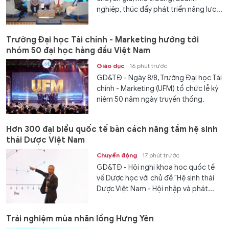
nghiệp, thúc đẩy phát triển năng lực...
Trường Đại học Tài chính - Marketing hướng tới
nhóm 50 đại học hàng đầu Việt Nam
Giáo dục
16 phút trước
GD&TĐ - Ngày 8/8, Trường Đại học Tài
chính - Marketing (UFM) tổ chức lễ kỷ
niệm 50 năm ngày truyền thống.
Hơn 300 đại biểu quốc tế bàn cách nâng tầm hệ sinh
thái Dược Việt Nam
Chuyển động
17 phút trước
GD&TĐ - Hội nghị khoa học quốc tế
về Dược học với chủ đề "Hệ sinh thái
Dược Việt Nam - Hội nhập và phát...
Trải nghiệm mùa nhãn lồng Hưng Yên