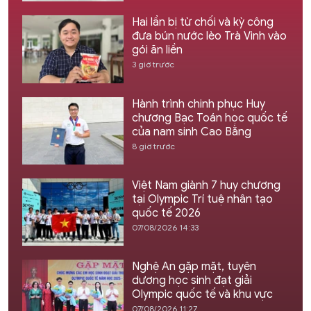
Hai lần bị từ chối và kỳ công
đưa bún nước lèo Trà Vinh vào
gói ăn liền
3 giờ trước
Hành trình chinh phục Huy
chương Bạc Toán học quốc tế
của nam sinh Cao Bằng
8 giờ trước
Việt Nam giành 7 huy chương
tại Olympic Trí tuệ nhân tạo
quốc tế 2026
07/08/2026 14:33
Nghệ An gặp mặt, tuyên
dương học sinh đạt giải
Olympic quốc tế và khu vực
07/08/2026 11:27