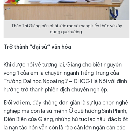
Thào Thị Giàng bên phải ước mơ sẽ mang kiến thức về xây
dựng quê hương.
Trở thành “đại sứ” văn hóa
Khi được hỏi về tương lai, Giàng cho biết nguyện
vọng 1 của em là chuyên ngành Tiếng Trung của
Trường Đại học Ngoại ngữ – ĐHQG Hà Nội với định
hướng trở thành phiên dịch chuyên nghiệp.
Đối với em, đây không đơn giản là sự lựa chọn nghề
nghiệp mà còn là sứ mệnh.Ở quê hương Sính Phình,
Điện Biên của Giàng, những hủ tục lạc hậu, đặc biệt
là nạn tảo hôn vẫn còn là rào cản lớn ngăn cản các