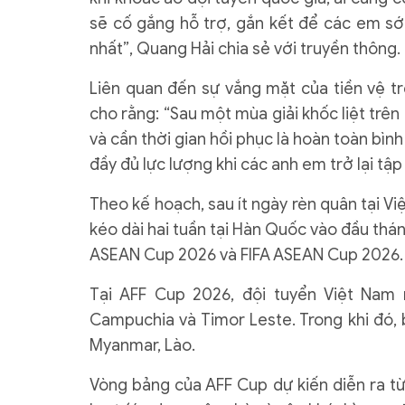
sẽ cố gắng hỗ trợ, gắn kết để các em sớ
nhất”, Quang Hải chia sẻ với truyền thông.
Liên quan đến sự vắng mặt của tiền vệ t
cho rằng: “Sau một mùa giải khốc liệt trê
và cần thời gian hồi phục là hoàn toàn bình 
đầy đủ lực lượng khi các anh em trở lại tập
Theo kế hoạch, sau ít ngày rèn quân tại V
kéo dài hai tuần tại Hàn Quốc vào đầu th
ASEAN Cup 2026 và FIFA ASEAN Cup 2026.
Tại AFF Cup 2026, đội tuyển Việt Nam 
Campuchia và Timor Leste. Trong khi đó, b
Myanmar, Lào.
Vòng bảng của AFF Cup dự kiến diễn ra từ