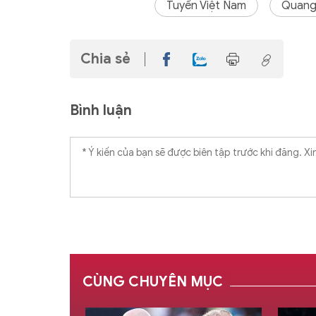
Tuyển Việt Nam
Quang
Chia sẻ
Bình luận
CÙNG CHUYÊN MỤC