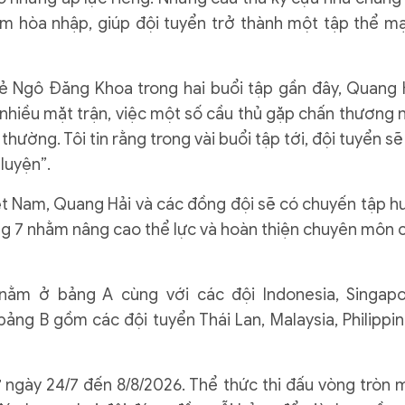
m hòa nhập, giúp đội tuyển trở thành một tập thể m
rẻ Ngô Đăng Khoa trong hai buổi tập gần đây, Quang 
n nhiều mặt trận, việc một số cầu thủ gặp chấn thương 
thường. Tôi tin rằng trong vài buổi tập tới, đội tuyển sẽ
 luyện”.
iệt Nam, Quang Hải và các đồng đội sẽ có chuyến tập h
áng 7 nhằm nâng cao thể lực và hoàn thiện chuyên môn 
nằm ở bảng A cùng với các đội Indonesia, Singapo
ảng B gồm các đội tuyển Thái Lan, Malaysia, Philippin
 ngày 24/7 đến 8/8/2026. Thể thức thi đấu vòng tròn 