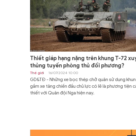
Thiết giáp hạng nặng trên khung T-72 xu
thủng tuyến phòng thủ đối phương?
Thế giới
16/07/2024 10:00
GD&TĐ - Những xe bọc thép chở quân sử dụng khu
gầm xe tăng chiến đấu chủ lực có lẽ là phương tiện c
thiết với Quân đội Nga hiện nay.