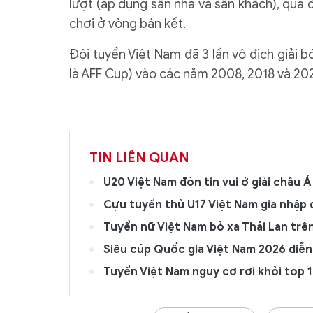
lượt (áp dụng sân nhà và sân khách), qua
chơi ở vòng bán kết.
Đội tuyển Việt Nam đã 3 lần vô địch giải
là AFF Cup) vào các năm 2008, 2018 và 20
TIN LIÊN QUAN
U20 Việt Nam đón tin vui ở giải châu Á
Cựu tuyển thủ U17 Việt Nam gia nhập đ
Tuyển nữ Việt Nam bỏ xa Thái Lan trê
Siêu cúp Quốc gia Việt Nam 2026 diễn 
Tuyển Việt Nam nguy cơ rơi khỏi top 