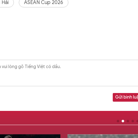
 Hải
ASEAN Cup 2026
Gửi bình lu