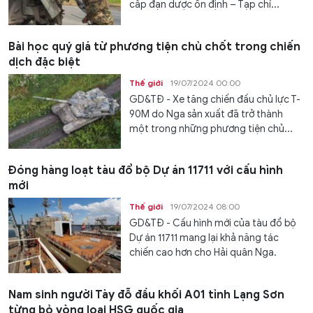
cấp đạn dược ổn định – Tạp chí...
Bài học quý giá từ phương tiện chủ chốt trong chiến
dịch đặc biệt
Thế giới
19/07/2024 00:00
GD&TĐ - Xe tăng chiến đấu chủ lực T-
90M do Nga sản xuất đã trở thành
một trong những phương tiện chủ...
Đóng hàng loạt tàu đổ bộ Dự án 11711 với cấu hình
mới
Thế giới
19/07/2024 08:00
GD&TĐ - Cấu hình mới của tàu đổ bộ
Dự án 11711 mang lại khả năng tác
chiến cao hơn cho Hải quân Nga.
Nam sinh người Tày đỗ đầu khối A01 tỉnh Lạng Sơn
từng bỏ vòng loại HSG quốc gia