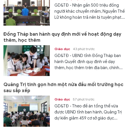
GD&TĐ - Nhận gần 500 triệu đồng
người khác chuyển nhầm, Nguyễn Thế
Lữ không hoàn trả nên bị tuyên phạt...
Đồng Tháp ban hành quy định mới về hoạt động dạy
thêm, học thêm
Giáo dục
43 phút trước
GD&TĐ - UBND tỉnh Đồng Tháp ban
hành Quyết định quy định về dạy
thêm, học thêm trên địa bàn, chính...
Quảng Trị tinh gọn hơn một nửa đầu mối trường học
sau sắp xếp
Giáo dục
57 phút trước
GD&TĐ - Theo đề án tổng thể vừa
được UBND tỉnh ban hành, Quảng Trị
dự kiến giảm 459 cơ sở giáo dục...