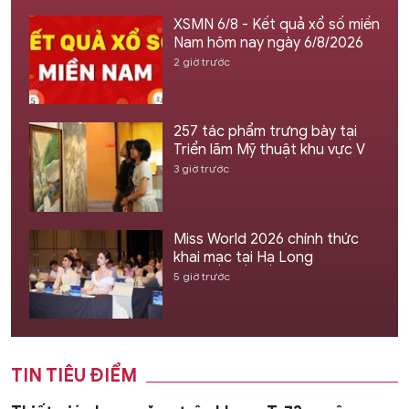
XSMN 6/8 - Kết quả xổ số miền
Nam hôm nay ngày 6/8/2026
2 giờ trước
257 tác phẩm trưng bày tại
Triển lãm Mỹ thuật khu vực V
3 giờ trước
Miss World 2026 chính thức
khai mạc tại Hạ Long
5 giờ trước
TIN TIÊU ĐIỂM