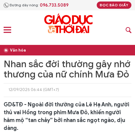
096.733.5089
Đường dây nóng:
ĐỌC BÁO GIẤY
Văn hóa
Nhan sắc đời thường gây nhớ
thương của nữ chính Mưa Đỏ
12/09/2025 06:44 (GMT+7)
GD&TĐ - Ngoài đời thường của Lê Hạ Anh, người
thủ vai Hồng trong phim Mưa Đỏ, khiến người
hâm mộ “tan chảy” bởi nhan sắc ngọt ngào, dịu
dàng.