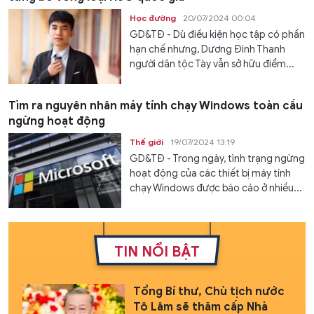
Học đường
20/07/2024 00:04
GD&TĐ - Dù điều kiện học tập có phần
hạn chế nhưng, Dương Đình Thanh
người dân tộc Tày vẫn sở hữu điểm...
Tìm ra nguyên nhân máy tính chạy Windows toàn cầu
ngừng hoạt động
Thế giới
19/07/2024 13:19
GD&TĐ - Trong ngày, tình trạng ngừng
hoạt động của các thiết bị máy tính
chạy Windows được báo cáo ở nhiều...
TIN NỔI BẬT
Tổng Bí thư, Chủ tịch nước
Tô Lâm sẽ thăm cấp Nhà