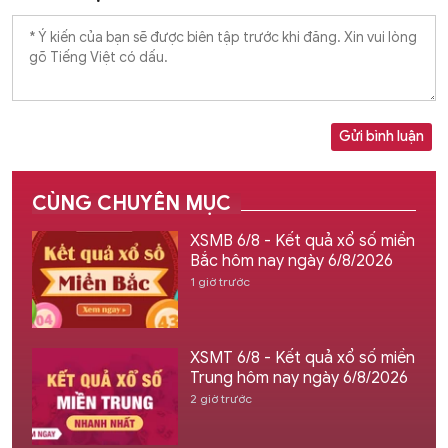
Gửi bình luận
CÙNG CHUYÊN MỤC
XSMB 6/8 - Kết quả xổ số miền
Bắc hôm nay ngày 6/8/2026
1 giờ trước
XSMT 6/8 - Kết quả xổ số miền
Trung hôm nay ngày 6/8/2026
2 giờ trước