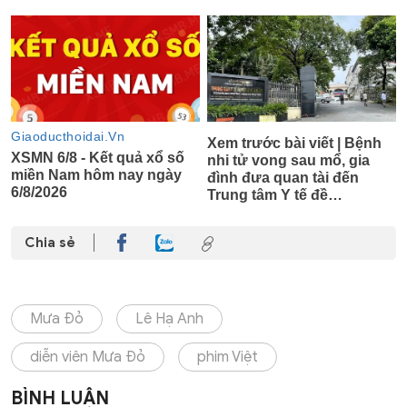
Chia sẻ
Mưa Đỏ
Lê Hạ Anh
diễn viên Mưa Đỏ
phim Việt
BÌNH LUẬN