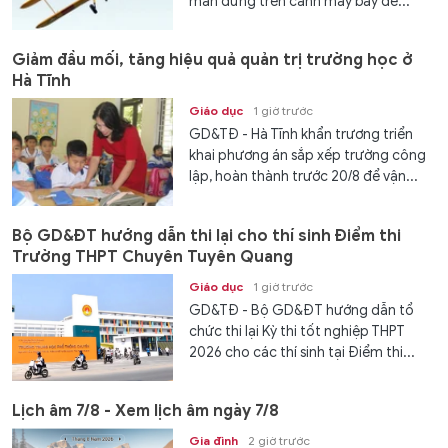
màn đứng trên cánh máy bay để...
Giảm đầu mối, tăng hiệu quả quản trị trường học ở
Hà Tĩnh
Giáo dục
1 giờ trước
GD&TĐ - Hà Tĩnh khẩn trương triển
khai phương án sắp xếp trường công
lập, hoàn thành trước 20/8 để vận...
Bộ GD&ĐT hướng dẫn thi lại cho thí sinh Điểm thi
Trường THPT Chuyên Tuyên Quang
Giáo dục
1 giờ trước
GD&TĐ - Bộ GD&ĐT hướng dẫn tổ
chức thi lại Kỳ thi tốt nghiệp THPT
2026 cho các thí sinh tại Điểm thi...
Lịch âm 7/8 - Xem lịch âm ngày 7/8
Gia đình
2 giờ trước