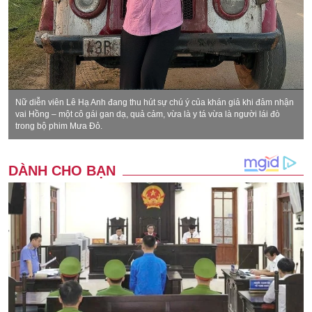
Nữ diễn viên Lê Hạ Anh đang thu hút sự chú ý của khán giả khi đảm nhận
vai Hồng – một cô gái gan dạ, quả cảm, vừa là y tá vừa là người lái đò
trong bộ phim Mưa Đỏ.