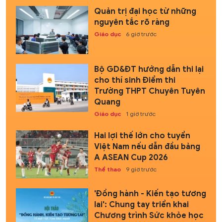
Quản trị đại học từ những
nguyên tắc rõ ràng
Giáo dục
6 giờ trước
Bộ GD&ĐT hướng dẫn thi lại
cho thí sinh Điểm thi
Trường THPT Chuyên Tuyên
Quang
Giáo dục
1 giờ trước
Hai lợi thế lớn cho tuyển
Việt Nam nếu dẫn đầu bảng
A ASEAN Cup 2026
Thể thao
9 giờ trước
'Đồng hành - Kiến tạo tương
lai': Chung tay triển khai
Chương trình Sức khỏe học