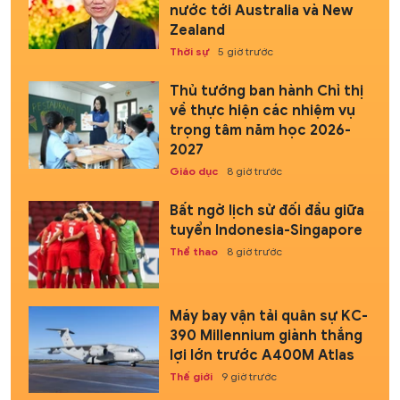
nước tới Australia và New
Zealand
Thời sự
5 giờ trước
Thủ tướng ban hành Chỉ thị
về thực hiện các nhiệm vụ
trọng tâm năm học 2026-
2027
Giáo dục
8 giờ trước
Bất ngờ lịch sử đối đầu giữa
tuyển Indonesia-Singapore
Thể thao
8 giờ trước
Máy bay vận tải quân sự KC-
390 Millennium giành thắng
lợi lớn trước A400M Atlas
Thế giới
9 giờ trước