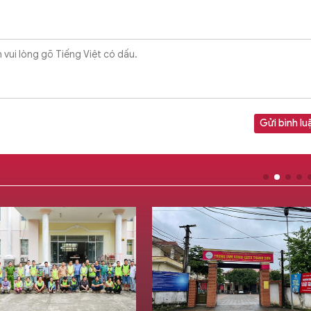
Gửi bình lu