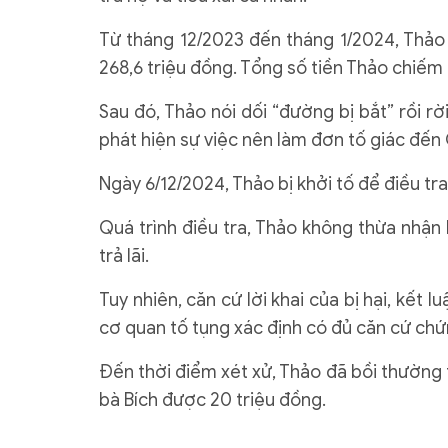
Từ tháng 12/2023 đến tháng 1/2024, Thảo
268,6 triệu đồng. Tổng số tiền Thảo chiếm đ
Sau đó, Thảo nói dối “đường bị bắt” rồi r
phát hiện sự việc nên làm đơn tố giác đến
Ngày 6/12/2024, Thảo bị khởi tố để điều tra
Quá trình điều tra, Thảo không thừa nhận 
trả lãi.
Tuy nhiên, căn cứ lời khai của bị hại, kết l
cơ quan tố tụng xác định có đủ căn cứ chứ
Đến thời điểm xét xử, Thảo đã bồi thường
bà Bích được 20 triệu đồng.