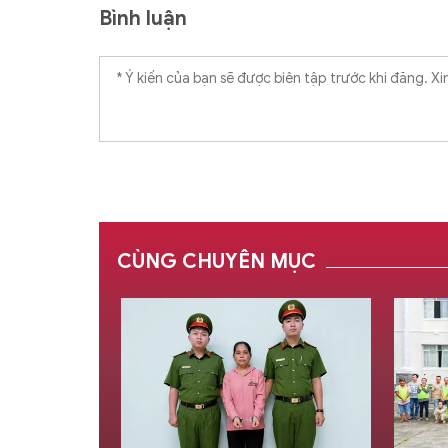
Bình luận
CÙNG CHUYÊN MỤC