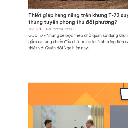
Thiết giáp hạng nặng trên khung T-72 xu
thủng tuyến phòng thủ đối phương?
Thế giới
16/07/2024 10:00
GD&TĐ - Những xe bọc thép chở quân sử dụng khu
gầm xe tăng chiến đấu chủ lực có lẽ là phương tiện c
thiết với Quân đội Nga hiện nay.