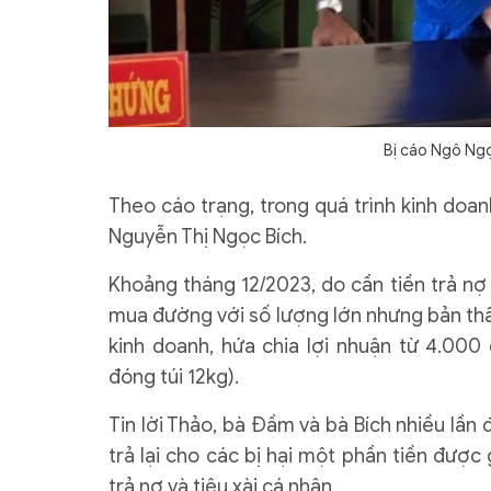
Bị cáo Ngô Ngọ
Theo cáo trạng, trong quá trình kinh doa
Nguyễn Thị Ngọc Bích.
Khoảng tháng 12/2023, do cần tiền trả nợ 
mua đường với số lượng lớn nhưng bản thâ
kinh doanh, hứa chia lợi nhuận từ 4.00
đóng túi 12kg).
Tin lời Thảo, bà Đầm và bà Bích nhiều lần 
trả lại cho các bị hại một phần tiền được 
trả nợ và tiêu xài cá nhân.