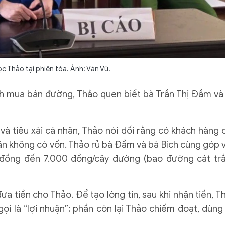
c Thảo tại phiên tòa. Ảnh: Văn Vũ.
nh mua bán đường, Thảo quen biết bà Trần Thị Đầm và
và tiêu xài cá nhân, Thảo nói dối rằng có khách hàng 
n không có vốn. Thảo rủ bà Đầm và bà Bích cùng góp 
0 đồng đến 7.000 đồng/cây đường (bao đường cát tr
đưa tiền cho Thảo. Để tạo lòng tin, sau khi nhận tiền, T
gọi là “lợi nhuận”; phần còn lại Thảo chiếm đoạt, dùng