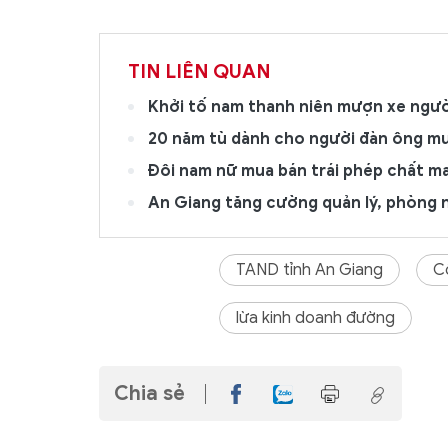
TIN LIÊN QUAN
Khởi tố nam thanh niên mượn xe ngườ
20 năm tù dành cho người đàn ông mu
Đôi nam nữ mua bán trái phép chất ma
An Giang tăng cường quản lý, phòng n
TAND tỉnh An Giang
C
lừa kinh doanh đường
Chia sẻ