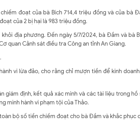
 chiếm đoạt của bà Bích 714,4 triệu đồng và của bà 
oạt của 2 bị hại là 983 triệu đồng.
ời khỏi địa phương. Đến ngày 5/7/2024, bà Đầm và bà B
 Cơ quan Cảnh sát điều tra Công an tỉnh An Giang.
.
hành vi lừa đảo, cho rằng chỉ mượn tiền để kinh doanh
uận giám định, kết quả xác minh và các tài liệu trong hồ 
ng minh hành vi phạm tội của Thảo.
 toàn bộ số tiền chiếm đoạt cho bà Đầm và khắc phục 