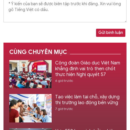
Gửi bình luận
CÙNG CHUYÊN MỤC
Công đoàn Giáo dục Việt Nam
khẳng định vai trò then chốt
thực hiện Nghị quyết 57
6 giờ trước
Tạo việc làm tại chỗ, xây dựng
thị trường lao động bền vững
7 giờ trước