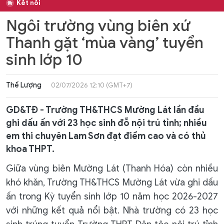
Kết nối
Ngôi trường vùng biên xứ
Thanh gặt ‘mùa vàng’ tuyển
sinh lớp 10
Thế Lượng
02/07/2026 12:10 (GMT+7)
GD&TĐ - Trường TH&THCS Mường Lát lần đầu
ghi dấu ấn với 23 học sinh đỗ nội trú tỉnh; nhiều
em thi chuyên Lam Sơn đạt điểm cao và có thủ
khoa THPT.
Giữa vùng biên Mường Lát (Thanh Hóa) còn nhiều
khó khăn, Trường TH&THCS Mường Lát vừa ghi dấu
ấn trong Kỳ tuyển sinh lớp 10 năm học 2026-2027
với những kết quả nổi bật. Nhà trường có 23 học