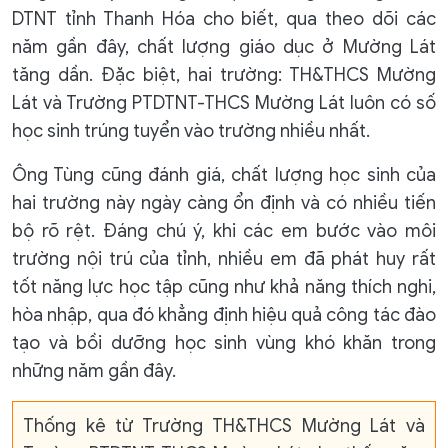
DTNT tỉnh Thanh Hóa cho biết, qua theo dõi các
năm gần đây, chất lượng giáo dục ở Mường Lát
tăng dần. Đặc biệt, hai trường: TH&THCS Mường
Lát và Trường PTDTNT-THCS Mường Lát luôn có số
học sinh trúng tuyển vào trường nhiều nhất.
Ông Tùng cũng đánh giá, chất lượng học sinh của
hai trường này ngày càng ổn định và có nhiều tiến
bộ rõ rệt. Đáng chú ý, khi các em bước vào môi
trường nội trú của tỉnh, nhiều em đã phát huy rất
tốt năng lực học tập cũng như khả năng thích nghi,
hòa nhập, qua đó khẳng định hiệu quả công tác đào
tạo và bồi dưỡng học sinh vùng khó khăn trong
những năm gần đây.
Thống kê từ Trường TH&THCS Mường Lát và