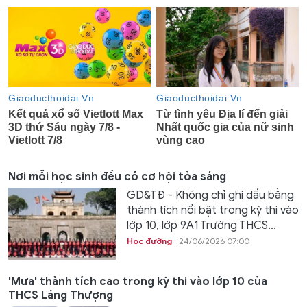
Nơi mỗi học sinh đều có cơ hội tỏa sáng
GD&TĐ - Không chỉ ghi dấu bằng
thành tích nổi bật trong kỳ thi vào
lớp 10, lớp 9A1 Trường THCS...
Học đường
24/06/2026 07:00
'Mưa' thành tích cao trong kỳ thi vào lớp 10 của
THCS Láng Thượng