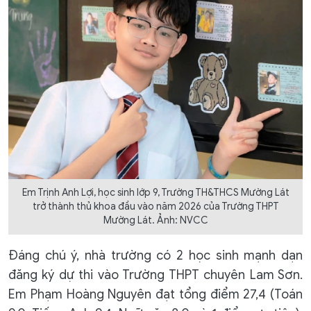
Em Trịnh Anh Lợi, học sinh lớp 9, Trường TH&THCS Mường Lát
trở thành thủ khoa đầu vào năm 2026 của Trường THPT
Mường Lát. Ảnh: NVCC
Đáng chú ý, nhà trường có 2 học sinh mạnh dạn
đăng ký dự thi vào Trường THPT chuyên Lam Sơn.
Em Phạm Hoàng Nguyên đạt tổng điểm 27,4 (Toán