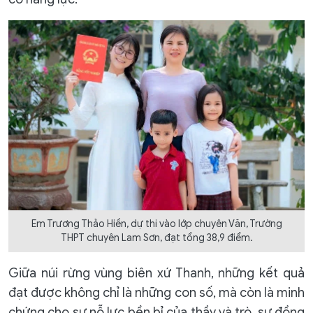
Em Trương Thảo Hiền, dự thi vào lớp chuyên Văn, Trường
THPT chuyên Lam Sơn, đạt tổng 38,9 điểm.
Giữa núi rừng vùng biên xứ Thanh, những kết quả
đạt được không chỉ là những con số, mà còn là minh
chứng cho sự nỗ lực bền bỉ của thầy và trò, sự đồng