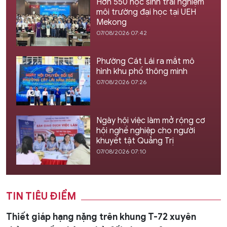
Hơn 550 học sinh trải nghiệm
môi trường đại học tại UEH
Mekong
07/08/2026 07:42
Phường Cát Lái ra mắt mô
hình khu phố thông minh
07/08/2026 07:26
Ngày hội việc làm mở rộng cơ
hội nghề nghiệp cho người
khuyết tật Quảng Trị
07/08/2026 07:10
TIN TIÊU ĐIỂM
Thiết giáp hạng nặng trên khung T-72 xuyên