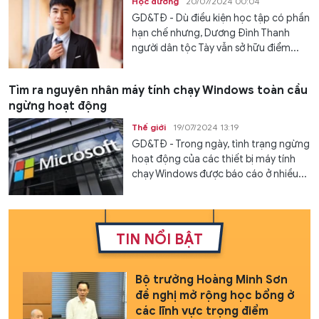
Học đường
20/07/2024 00:04
GD&TĐ - Dù điều kiện học tập có phần
hạn chế nhưng, Dương Đình Thanh
người dân tộc Tày vẫn sở hữu điểm...
Tìm ra nguyên nhân máy tính chạy Windows toàn cầu
ngừng hoạt động
Thế giới
19/07/2024 13:19
GD&TĐ - Trong ngày, tình trạng ngừng
hoạt động của các thiết bị máy tính
chạy Windows được báo cáo ở nhiều...
TIN NỔI BẬT
Bộ trưởng Hoàng Minh Sơn
đề nghị mở rộng học bổng ở
các lĩnh vực trọng điểm