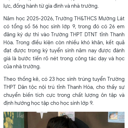
lực, đồng hành từ gia đình và nhà trường.
Năm học 2025-2026, Trường TH&THCS Mường Lát
có tổng số 56 học sinh lớp 9, trong đó có 26 em
đăng ký dự thi vào Trường THPT DTNT tỉnh Thanh
Hóa. Trong điều kiện còn nhiều khó khăn, kết quả
đạt được trong kỳ tuyển sinh năm nay được đánh
giá là bước tiến rõ nét trong công tác dạy và học
của nhà trường.
Theo thống kê, có 23 học sinh trúng tuyển Trường
THPT Dân tộc nội trú tỉnh Thanh Hóa, cho thấy sự
chuyển biến tích cực trong chất lượng ôn tập và
định hướng học tập cho học sinh lớp 9.