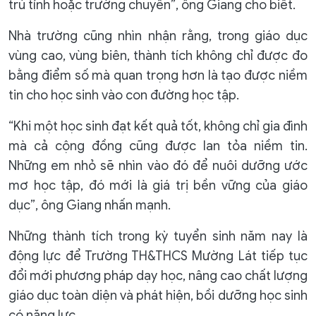
trú tỉnh hoặc trường chuyên”, ông Giang cho biết.
Nhà trường cũng nhìn nhận rằng, trong giáo dục
vùng cao, vùng biên, thành tích không chỉ được đo
bằng điểm số mà quan trọng hơn là tạo được niềm
tin cho học sinh vào con đường học tập.
“Khi một học sinh đạt kết quả tốt, không chỉ gia đình
mà cả cộng đồng cũng được lan tỏa niềm tin.
Những em nhỏ sẽ nhìn vào đó để nuôi dưỡng ước
mơ học tập, đó mới là giá trị bền vững của giáo
dục”, ông Giang nhấn mạnh.
Những thành tích trong kỳ tuyển sinh năm nay là
động lực để Trường TH&THCS Mường Lát tiếp tục
đổi mới phương pháp dạy học, nâng cao chất lượng
giáo dục toàn diện và phát hiện, bồi dưỡng học sinh
có năng lực.