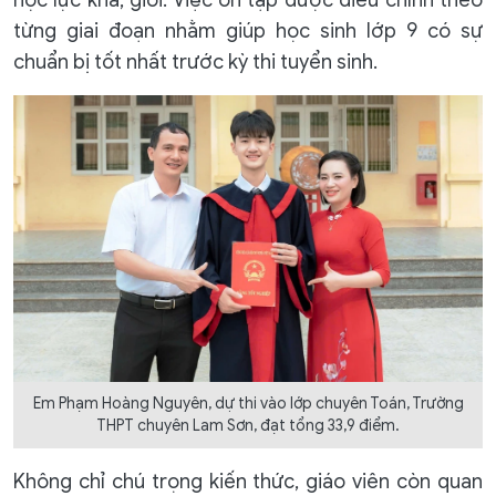
học lực khá, giỏi. Việc ôn tập được điều chỉnh theo
từng giai đoạn nhằm giúp học sinh lớp 9 có sự
chuẩn bị tốt nhất trước kỳ thi tuyển sinh.
Em Phạm Hoàng Nguyên, dự thi vào lớp chuyên Toán, Trường
THPT chuyên Lam Sơn, đạt tổng 33,9 điểm.
Không chỉ chú trọng kiến thức, giáo viên còn quan