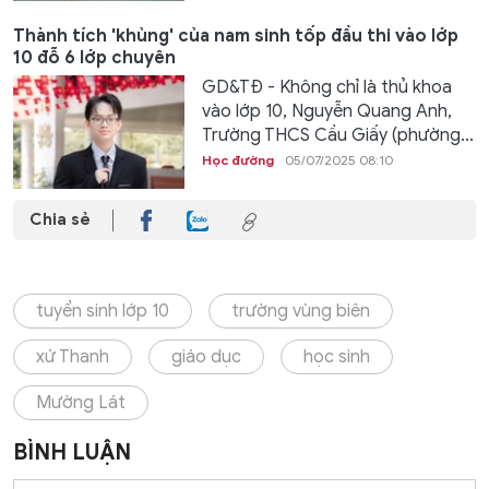
Thành tích 'khủng' của nam sinh tốp đầu thi vào lớp
10 đỗ 6 lớp chuyên
GD&TĐ - Không chỉ là thủ khoa
vào lớp 10, Nguyễn Quang Anh,
Trường THCS Cầu Giấy (phường...
Học đường
05/07/2025 08:10
Chia sẻ
tuyển sinh lớp 10
trường vùng biên
xứ Thanh
giáo dục
học sinh
Mường Lát
BÌNH LUẬN