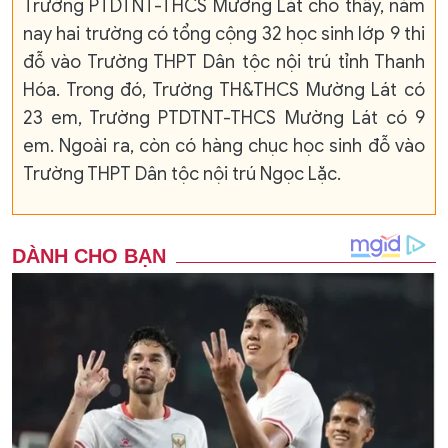
Trường PTDTNT-THCS Mường Lát cho thấy, năm
nay hai trường có tổng cộng 32 học sinh lớp 9 thi
đỗ vào Trường THPT Dân tộc nội trú tỉnh Thanh
Hóa. Trong đó, Trường TH&THCS Mường Lát có
23 em, Trường PTDTNT-THCS Mường Lát có 9
em. Ngoài ra, còn có hàng chục học sinh đỗ vào
Trường THPT Dân tộc nội trú Ngọc Lặc.