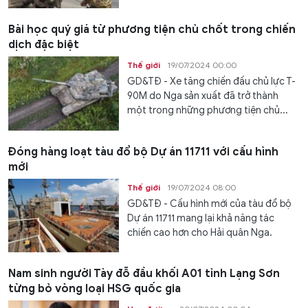
Bài học quý giá từ phương tiện chủ chốt trong chiến
dịch đặc biệt
Thế giới
19/07/2024 00:00
GD&TĐ - Xe tăng chiến đấu chủ lực T-
90M do Nga sản xuất đã trở thành
một trong những phương tiện chủ...
Đóng hàng loạt tàu đổ bộ Dự án 11711 với cấu hình
mới
Thế giới
19/07/2024 08:00
GD&TĐ - Cấu hình mới của tàu đổ bộ
Dự án 11711 mang lại khả năng tác
chiến cao hơn cho Hải quân Nga.
Nam sinh người Tày đỗ đầu khối A01 tỉnh Lạng Sơn
từng bỏ vòng loại HSG quốc gia