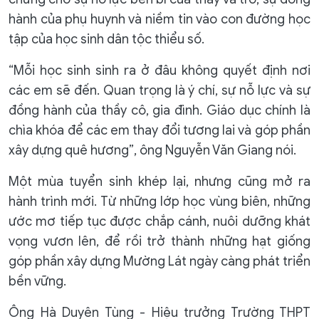
hành của phụ huynh và niềm tin vào con đường học
tập của học sinh dân tộc thiểu số.
“Mỗi học sinh sinh ra ở đâu không quyết định nơi
các em sẽ đến. Quan trọng là ý chí, sự nỗ lực và sự
đồng hành của thầy cô, gia đình. Giáo dục chính là
chìa khóa để các em thay đổi tương lai và góp phần
xây dựng quê hương”, ông Nguyễn Văn Giang nói.
Một mùa tuyển sinh khép lại, nhưng cũng mở ra
hành trình mới. Từ những lớp học vùng biên, những
ước mơ tiếp tục được chắp cánh, nuôi dưỡng khát
vọng vươn lên, để rồi trở thành những hạt giống
góp phần xây dựng Mường Lát ngày càng phát triển
bền vững.
Ông Hà Duyên Tùng - Hiệu trưởng Trường THPT