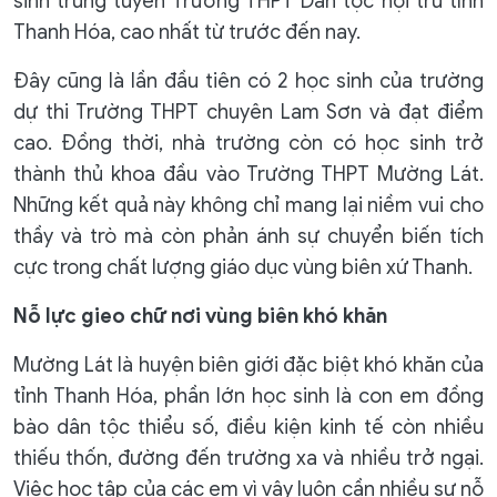
sinh trúng tuyển Trường THPT Dân tộc nội trú tỉnh
Thanh Hóa, cao nhất từ trước đến nay.
Đây cũng là lần đầu tiên có 2 học sinh của trường
dự thi Trường THPT chuyên Lam Sơn và đạt điểm
cao. Đồng thời, nhà trường còn có học sinh trở
thành thủ khoa đầu vào Trường THPT Mường Lát.
Những kết quả này không chỉ mang lại niềm vui cho
thầy và trò mà còn phản ánh sự chuyển biến tích
cực trong chất lượng giáo dục vùng biên xứ Thanh.
Nỗ lực gieo chữ nơi vùng biên khó khăn
Mường Lát là huyện biên giới đặc biệt khó khăn của
tỉnh Thanh Hóa, phần lớn học sinh là con em đồng
bào dân tộc thiểu số, điều kiện kinh tế còn nhiều
thiếu thốn, đường đến trường xa và nhiều trở ngại.
Việc học tập của các em vì vậy luôn cần nhiều sự nỗ