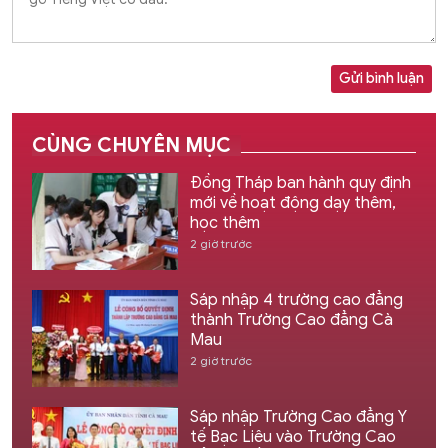
Gửi bình luận
CÙNG CHUYÊN MỤC
Đồng Tháp ban hành quy định
mới về hoạt động dạy thêm,
học thêm
2 giờ trước
Sáp nhập 4 trường cao đẳng
thành Trường Cao đẳng Cà
Mau
2 giờ trước
Sáp nhập Trường Cao đẳng Y
tế Bạc Liêu vào Trường Cao