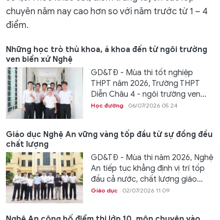
chuyên năm nay cao hơn so với năm trước từ 1 – 4
điểm.
Những học trò thủ khoa, á khoa đến từ ngôi trường
ven biển xứ Nghệ
GD&TĐ - Mùa thi tốt nghiệp
THPT năm 2026, Trường THPT
Diễn Châu 4 - ngôi trường ven...
Học đường
06/07/2026 05:24
Giáo dục Nghệ An vững vàng tốp đầu từ sự đồng đều
chất lượng
GD&TĐ - Mùa thi năm 2026, Nghệ
An tiếp tục khẳng định vị trí tốp
đầu cả nước, chất lượng giáo...
Giáo dục
02/07/2026 11:09
Nghệ An công bố điểm thi lớp 10, môn chuyên vào