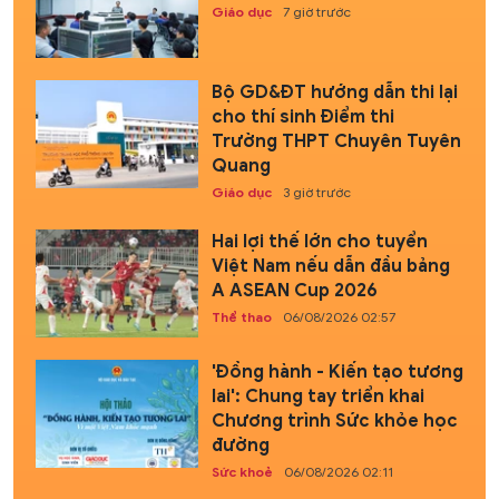
Giáo dục
7 giờ trước
Bộ GD&ĐT hướng dẫn thi lại
cho thí sinh Điểm thi
Trường THPT Chuyên Tuyên
Quang
Giáo dục
3 giờ trước
Hai lợi thế lớn cho tuyển
Việt Nam nếu dẫn đầu bảng
A ASEAN Cup 2026
Thể thao
06/08/2026 02:57
'Đồng hành - Kiến tạo tương
lai': Chung tay triển khai
Chương trình Sức khỏe học
đường
Sức khoẻ
06/08/2026 02:11