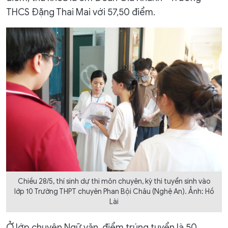
THCS Đặng Thai Mai với 57,50 điểm.
Chiều 28/5, thí sinh dự thi môn chuyên, kỳ thi tuyển sinh vào
lớp 10 Trường THPT chuyên Phan Bội Châu (Nghệ An). Ảnh: Hồ
Lài
Ở lớp chuyên Ngữ văn, điểm trúng tuyển là 50