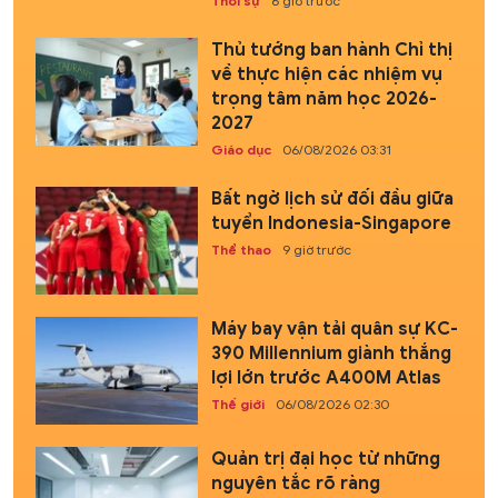
Thời sự
6 giờ trước
Thủ tướng ban hành Chỉ thị
về thực hiện các nhiệm vụ
trọng tâm năm học 2026-
2027
Giáo dục
06/08/2026 03:31
Bất ngờ lịch sử đối đầu giữa
tuyển Indonesia-Singapore
Thể thao
9 giờ trước
Máy bay vận tải quân sự KC-
390 Millennium giành thắng
lợi lớn trước A400M Atlas
Thế giới
06/08/2026 02:30
Quản trị đại học từ những
nguyên tắc rõ ràng