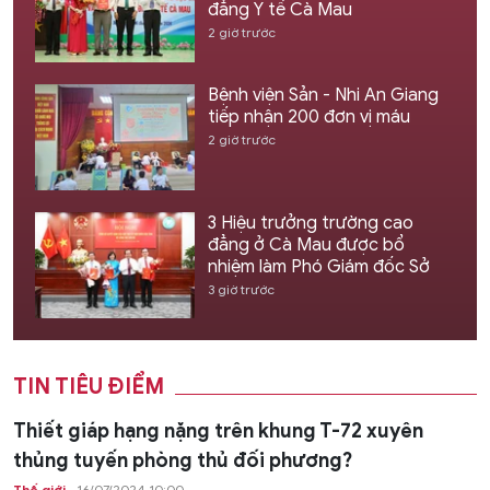
đẳng Y tế Cà Mau
2 giờ trước
Bệnh viện Sản - Nhi An Giang
tiếp nhận 200 đơn vị máu
2 giờ trước
3 Hiệu trưởng trường cao
đẳng ở Cà Mau được bổ
nhiệm làm Phó Giám đốc Sở
3 giờ trước
TIN TIÊU ĐIỂM
Thiết giáp hạng nặng trên khung T-72 xuyên
thủng tuyến phòng thủ đối phương?
Thế giới
16/07/2024 10:00