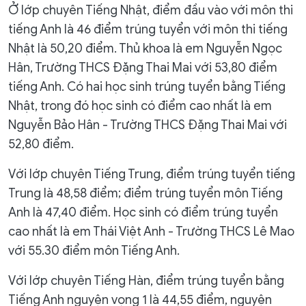
Ở lớp chuyên Tiếng Nhật, điểm đầu vào với môn thi
tiếng Anh là 46 điểm trúng tuyển với môn thi tiếng
Nhật là 50,20 điểm. Thủ khoa là em Nguyễn Ngọc
Hân, Trường THCS Đặng Thai Mai với 53,80 điểm
tiếng Anh. Có hai học sinh trúng tuyển bằng Tiếng
Nhật, trong đó học sinh có điểm cao nhất là em
Nguyễn Bảo Hân - Trường THCS Đặng Thai Mai với
52,80 điểm.
Với lớp chuyên Tiếng Trung, điểm trúng tuyển tiếng
Trung là 48,58 điểm; điểm trúng tuyển môn Tiếng
Anh là 47,40 điểm. Học sinh có điểm trúng tuyển
cao nhất là em Thái Việt Anh - Trường THCS Lê Mao
với 55.30 điểm môn Tiếng Anh.
Với lớp chuyên Tiếng Hàn, điểm trúng tuyển bằng
Tiếng Anh nguyện vọng 1 là 44,55 điểm, nguyện