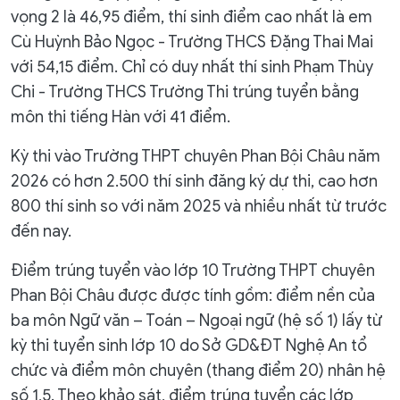
vọng 2 là 46,95 điểm, thí sinh điểm cao nhất là em
Cù Huỳnh Bảo Ngọc - Trường THCS Đặng Thai Mai
với 54,15 điểm. Chỉ có duy nhất thí sinh Phạm Thùy
Chi - Trường THCS Trường Thi trúng tuyển bằng
môn thi tiếng Hàn với 41 điểm.
Kỳ thi vào Trường THPT chuyên Phan Bội Châu năm
2026 có hơn 2.500 thí sinh đăng ký dự thi, cao hơn
800 thí sinh so với năm 2025 và nhiều nhất từ trước
đến nay.
Điểm trúng tuyển vào lớp 10 Trường THPT chuyên
Phan Bội Châu được được tính gồm: điểm nền của
ba môn Ngữ văn – Toán – Ngoại ngữ (hệ số 1) lấy từ
kỳ thi tuyển sinh lớp 10 do Sở GD&ĐT Nghệ An tổ
chức và điểm môn chuyên (thang điểm 20) nhân hệ
số 1,5. Theo khảo sát, điểm trúng tuyển các lớp