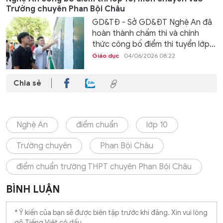
Trường chuyên Phan Bội Châu
GD&TĐ - Sở GD&ĐT Nghệ An đã
hoàn thành chấm thi và chính
thức công bố điểm thi tuyển lớp...
Giáo dục
04/06/2026 08:22
Chia sẻ
Nghệ An
điểm chuẩn
lớp 10
Trường chuyên
Phan Bội Châu
điểm chuẩn trường THPT chuyên Phan Bội Châu
BÌNH LUẬN