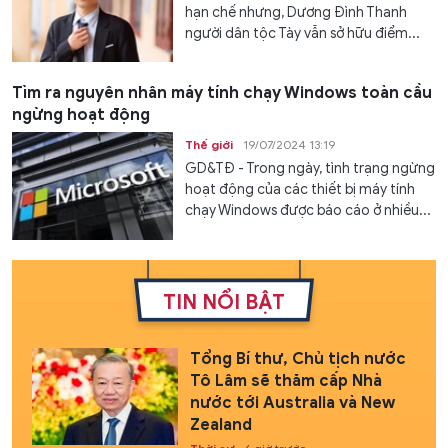
hạn chế nhưng, Dương Đình Thanh
người dân tộc Tày vẫn sở hữu điểm...
Tìm ra nguyên nhân máy tính chạy Windows toàn cầu
ngừng hoạt động
Thế giới
19/07/2024 13:19
GD&TĐ - Trong ngày, tình trạng ngừng
hoạt động của các thiết bị máy tính
chạy Windows được báo cáo ở nhiều...
TIN NỔI BẬT
Tổng Bí thư, Chủ tịch nước
Tô Lâm sẽ thăm cấp Nhà
nước tới Australia và New
Zealand