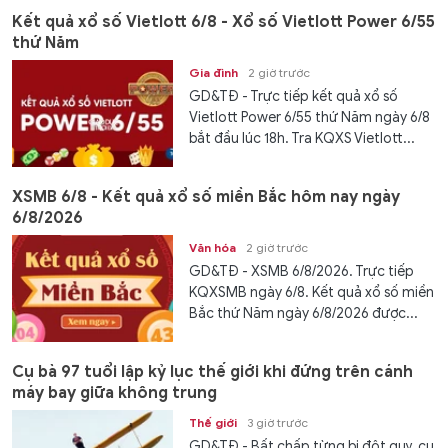
Kết quả xổ số Vietlott 6/8 - Xổ số Vietlott Power 6/55
thứ Năm
Gia đình
2 giờ trước
GD&TĐ - Trực tiếp kết quả xổ số
Vietlott Power 6/55 thứ Năm ngày 6/8
bắt đầu lúc 18h. Tra KQXS Vietlott...
XSMB 6/8 - Kết quả xổ số miền Bắc hôm nay ngày
6/8/2026
Văn hóa
2 giờ trước
GD&TĐ - XSMB 6/8/2026. Trực tiếp
KQXSMB ngày 6/8. Kết quả xổ số miền
Bắc thứ Năm ngày 6/8/2026 được...
Cụ bà 97 tuổi lập kỷ lục thế giới khi đứng trên cánh
máy bay giữa không trung
Thế giới
3 giờ trước
GD&TĐ - Bất chấp từng bị đột quỵ, cụ