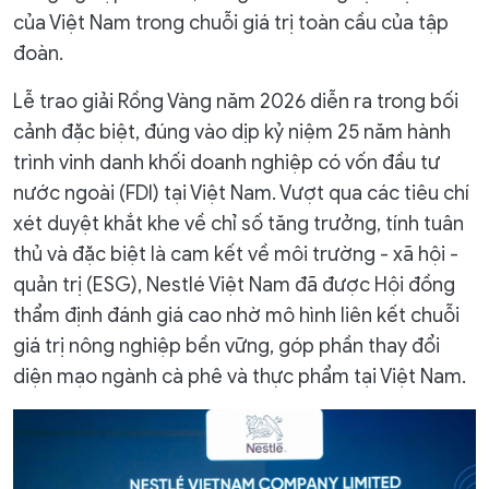
của Việt Nam trong chuỗi giá trị toàn cầu của tập
đoàn.
Lễ trao giải Rồng Vàng năm 2026 diễn ra trong bối
cảnh đặc biệt, đúng vào dịp kỷ niệm 25 năm hành
trình vinh danh khối doanh nghiệp có vốn đầu tư
nước ngoài (FDI) tại Việt Nam. Vượt qua các tiêu chí
xét duyệt khắt khe về chỉ số tăng trưởng, tính tuân
thủ và đặc biệt là cam kết về môi trường - xã hội -
quản trị (ESG), Nestlé Việt Nam đã được Hội đồng
thẩm định đánh giá cao nhờ mô hình liên kết chuỗi
giá trị nông nghiệp bền vững, góp phần thay đổi
diện mạo ngành cà phê và thực phẩm tại Việt Nam.