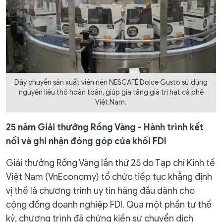
Dây chuyền sản xuất viên nén NESCAFÉ Dolce Gusto sử dụng
nguyên liệu thô hoàn toàn, giúp gia tăng giá trị hạt cà phê
Việt Nam.
25 năm Giải thưởng Rồng Vàng - Hành trình kết
nối và ghi nhận đóng góp của khối FDI
Giải thưởng Rồng Vàng lần thứ 25 do Tạp chí Kinh tế
Việt Nam (VnEconomy) tổ chức tiếp tục khẳng định
vị thế là chương trình uy tín hàng đầu dành cho
cộng đồng doanh nghiệp FDI. Qua một phần tư thế
kỷ, chương trình đã chứng kiến sự chuyển dịch