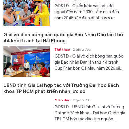
GD&TĐ - Chiến lược văn hóa đối
ngoại đến năm 2030, tầm nhìn đến
năm 2045 xác định phát huy sức
mạnh mềm văn hóa, góp phần...
Giải vô địch bóng bàn quốc gia Báo Nhân Dân lần thứ
44 khởi tranh tại Hải Phòng
Thể thao
2 giờ trước
GD&TĐ - Giải vô địch bóng bàn quốc
gia Báo Nhân Dân lần thứ 44 tranh
Cúp Phân bón Cà Mau năm 2026 sẽ...
UBND tỉnh Gia Lai hợp tác với Trường Đại học Bách
khoa TP HCM phát triển nhân lực số
Giáo dục
2 giờ trước
GD&TĐ - UBND tỉnh Gia Lai và Trường
Đại học Bách khoa - Đại học Quốc gia
TP HCM hợp tác đào tạo nguồn...