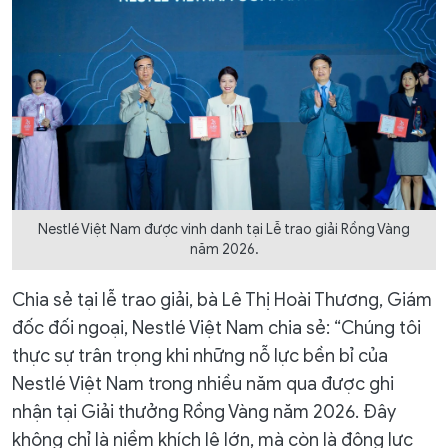
Nestlé Việt Nam được vinh danh tại Lễ trao giải Rồng Vàng
năm 2026.
Chia sẻ tại lễ trao giải, bà Lê Thị Hoài Thương, Giám
đốc đối ngoại, Nestlé Việt Nam chia sẻ: “Chúng tôi
thực sự trân trọng khi những nỗ lực bền bỉ của
Nestlé Việt Nam trong nhiều năm qua được ghi
nhận tại Giải thưởng Rồng Vàng năm 2026. Đây
không chỉ là niềm khích lệ lớn, mà còn là động lực