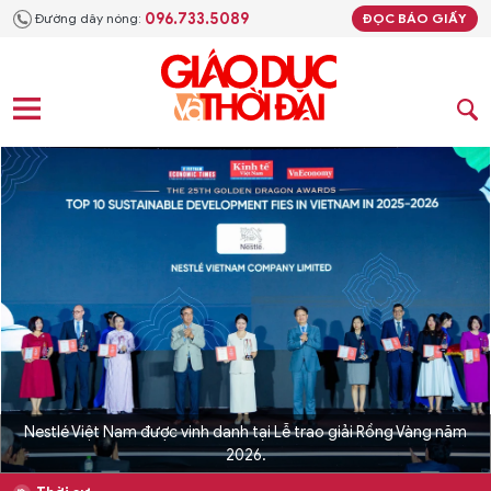
096.733.5089
Đường dây nóng:
ĐỌC BÁO GIẤY
Nestlé Việt Nam được vinh danh tại Lễ trao giải Rồng Vàng năm
2026.