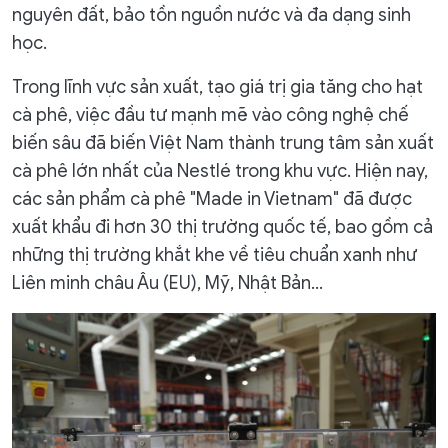
nguyên đất, bảo tồn nguồn nước và đa dạng sinh
học.
Trong lĩnh vực sản xuất, tạo giá trị gia tăng cho hạt
cà phê, việc đầu tư mạnh mẽ vào công nghệ chế
biến sâu đã biến Việt Nam thành trung tâm sản xuất
cà phê lớn nhất của Nestlé trong khu vực. Hiện nay,
các sản phẩm cà phê "Made in Vietnam" đã được
xuất khẩu đi hơn 30 thị trường quốc tế, bao gồm cả
những thị trường khắt khe về tiêu chuẩn xanh như
Liên minh châu Âu (EU), Mỹ, Nhật Bản...