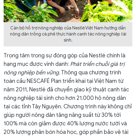
Cán bộ hỗ trợ nông nghiệp của Nestlé Việt Nam hướng dẫn
nông dân trồng cà phê thực hành canh tác nông nghiệp tái
sinh.
Trọng tâm trong sự đóng góp của Nestlé chính là
hạng mục được vinh danh:
Phát triển chuỗi giá trị
nông nghiệp bền vững
. Thông qua chương trình
toàn cầu NESCAFÉ Plan triển khai tại Việt Nam từ
năm 2011, Nestlé đã chuyển giao kỹ thuật canh tác
nông nghiệp tái sinh cho hơn 21.000 hộ nông dân
tại các tỉnh Tây Nguyên. Chương trình này không chỉ
giúp người nông dân tăng năng suất từ 30% tới
100% mà còn giảm được 40% lượng nước tưới và
20% lượng phân bón hóa học, góp phần bảo vệ tài