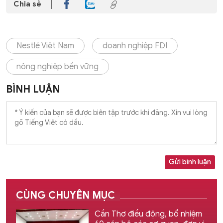
Chia sẻ
Nestlé Việt Nam
doanh nghiệp FDI
nông nghiệp bền vững
BÌNH LUẬN
Gửi bình luận
CÙNG CHUYÊN MỤC
Cần Thơ điều động, bổ nhiệm