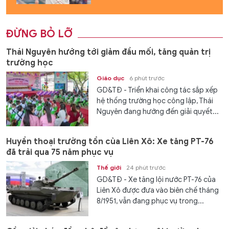
ĐỪNG BỎ LỠ
Thái Nguyên hướng tới giảm đầu mối, tăng quản trị
trường học
Giáo dục
6 phút trước
GD&TĐ - Triển khai công tác sắp xếp
hệ thống trường học công lập, Thái
Nguyên đang hướng đến giải quyết...
Huyền thoại trường tồn của Liên Xô: Xe tăng PT-76
đã trải qua 75 năm phục vụ
Thế giới
24 phút trước
GD&TĐ - Xe tăng lội nước PT-76 của
Liên Xô được đưa vào biên chế tháng
8/1951, vẫn đang phục vụ trong...