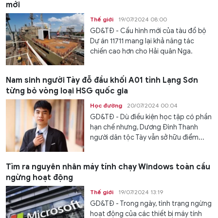
mới
Thế giới
19/07/2024 08:00
GD&TĐ - Cấu hình mới của tàu đổ bộ
Dự án 11711 mang lại khả năng tác
chiến cao hơn cho Hải quân Nga.
Nam sinh người Tày đỗ đầu khối A01 tỉnh Lạng Sơn
từng bỏ vòng loại HSG quốc gia
Học đường
20/07/2024 00:04
GD&TĐ - Dù điều kiện học tập có phần
hạn chế nhưng, Dương Đình Thanh
người dân tộc Tày vẫn sở hữu điểm...
Tìm ra nguyên nhân máy tính chạy Windows toàn cầu
ngừng hoạt động
Thế giới
19/07/2024 13:19
GD&TĐ - Trong ngày, tình trạng ngừng
hoạt động của các thiết bị máy tính