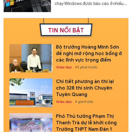
chạy Windows được báo cáo ở nhiều...
TIN NỔI BẬT
Bộ trưởng Hoàng Minh Sơn
đề nghị mở rộng học bổng ở
các lĩnh vực trọng điểm
Giáo dục
42 phút trước
Chi tiết phương án thi lại
cho 328 thí sinh Chuyên
Tuyên Quang
Giáo dục
4 giờ trước
Phó Thủ tướng Phạm Thị
Thanh Trà dự lễ khởi công
Trường THPT Nam Đàn 1