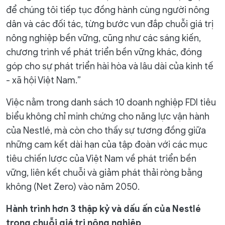
để chúng tôi tiếp tục đồng hành cùng người nông
dân và các đối tác, từng bước vun đắp chuỗi giá trị
nông nghiệp bền vững, cũng như các sáng kiến,
chương trình về phát triển bền vững khác, đóng
góp cho sự phát triển hài hòa và lâu dài của kinh tế
- xã hội Việt Nam.”
Việc nằm trong danh sách 10 doanh nghiệp FDI tiêu
biểu không chỉ minh chứng cho năng lực vận hành
của Nestlé, mà còn cho thấy sự tương đồng giữa
những cam kết dài hạn của tập đoàn với các mục
tiêu chiến lược của Việt Nam về phát triển bền
vững, liên kết chuỗi và giảm phát thải ròng bằng
không (Net Zero) vào năm 2050.
Hành trình hơn 3 thập kỷ và dấu ấn của Nestlé
trong chuỗi giá trị nông nghiệp