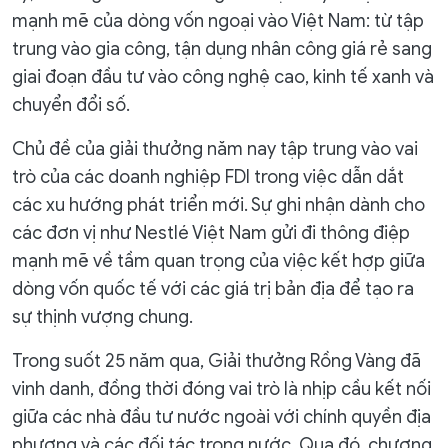
mạnh mẽ của dòng vốn ngoại vào Việt Nam: từ tập
trung vào gia công, tận dụng nhân công giá rẻ sang
giai đoạn đầu tư vào công nghệ cao, kinh tế xanh và
chuyển đổi số.
Chủ đề của giải thưởng năm nay tập trung vào vai
trò của các doanh nghiệp FDI trong việc dẫn dắt
các xu hướng phát triển mới. Sự ghi nhận dành cho
các đơn vị như Nestlé Việt Nam gửi đi thông điệp
mạnh mẽ về tầm quan trọng của việc kết hợp giữa
dòng vốn quốc tế với các giá trị bản địa để tạo ra
sự thịnh vượng chung.
Trong suốt 25 năm qua, Giải thưởng Rồng Vàng đã
vinh danh, đồng thời đóng vai trò là nhịp cầu kết nối
giữa các nhà đầu tư nước ngoài với chính quyền địa
phương và các đối tác trong nước. Qua đó, chương