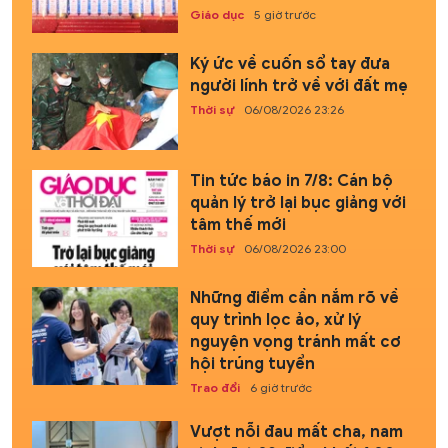
Giáo dục
5 giờ trước
Ký ức về cuốn sổ tay đưa
người lính trở về với đất mẹ
Thời sự
06/08/2026 23:26
Tin tức báo in 7/8: Cán bộ
quản lý trở lại bục giảng với
tâm thế mới
Thời sự
06/08/2026 23:00
Những điểm cần nắm rõ về
quy trình lọc ảo, xử lý
nguyện vọng tránh mất cơ
hội trúng tuyển
Trao đổi
6 giờ trước
Vượt nỗi đau mất cha, nam