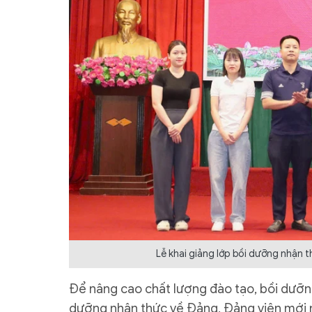
Lễ khai giảng lớp bồi dưỡng nhận t
Để nâng cao chất lượng đào tạo, bồi dưỡng
dưỡng nhận thức về Đảng, Đảng viên mới nó