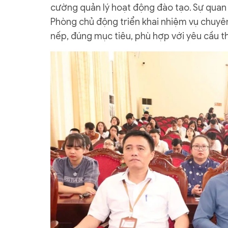
cường quản lý hoạt động đào tạo. Sự quan 
Phòng chủ động triển khai nhiệm vụ chuy
nếp, đúng mục tiêu, phù hợp với yêu cầu th