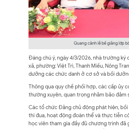
Quang cảnh lễ bế giảng lớp bồ
Đáng chú ý, ngày 4/3/2026, nhà trường ký 
xã, phường: Việt Trì, Thanh Miếu, Nông Tr
dưỡng các chức danh ở cơ sở và bồi dưỡn
Thông qua quy chế phối hợp, các cấp ủy cơ
thường xuyên, quan trọng nhằm bảo đảm sự
Các tổ chức Đảng chủ động phát hiện, bồi
thi đua, hoạt động đoàn thể và thực tiễn c
học viên tham gia đầy đủ chương trình đã 