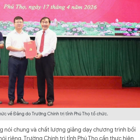
hức về Đảng do Trường Chính trị tỉnh Phú Thọ tổ chức.
 nói chung và chất lượng giảng dạy chương trình bồi
i riêng, Trường Chính trị tỉnh Phú Thọ cần thực hiện