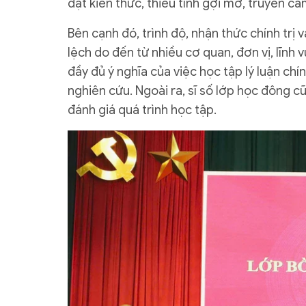
đạt kiến thức, thiếu tính gợi mở, truyền c
Bên cạnh đó, trình độ, nhận thức chính trị
lệch do đến từ nhiều cơ quan, đơn vị, lĩnh
đầy đủ ý nghĩa của việc học tập lý luận chí
nghiên cứu. Ngoài ra, sĩ số lớp học đông c
đánh giá quá trình học tập.