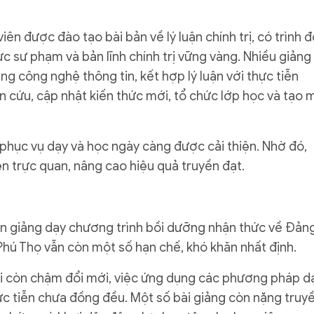
ên được đào tạo bài bản về lý luận chính trị, có trình đ
c sư phạm và bản lĩnh chính trị vững vàng. Nhiều giảng
g công nghệ thông tin, kết hợp lý luận với thực tiễn
n cứu, cập nhật kiến thức mới, tổ chức lớp học và tạo 
 phục vụ dạy và học ngày càng được cải thiện. Nhờ đó,
n trực quan, nâng cao hiệu quả truyền đạt.
ễn giảng dạy chương trình bồi dưỡng nhận thức về Đản
 Phú Thọ vẫn còn một số hạn chế, khó khăn nhất định.
i còn chậm đổi mới, việc ứng dụng các phương pháp d
thực tiễn chưa đồng đều. Một số bài giảng còn nặng truy