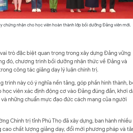
iấy chứng nhận cho học viên hoàn thành lớp bồi dưỡng Đảng viên mới.
iữ vai trò đặc biệt quan trọng trong xây dựng Đảng vững
rong đó, chương trình bồi dưỡng nhận thức về Đảng và
ong công tác giảng dạy lý luận chính trị.
 trình này có ý nghĩa nền tảng, góp phần hình thành, b
úp học viên xác định động cơ vào Đảng đúng đắn, khơi d
ến và những chuẩn mực đạo đức cách mạng của người
ờng Chính trị tỉnh Phú Thọ đã xây dựng, ban hành nhiều
g cao chất lượng giảng dạy, đổi mới phương pháp và tă