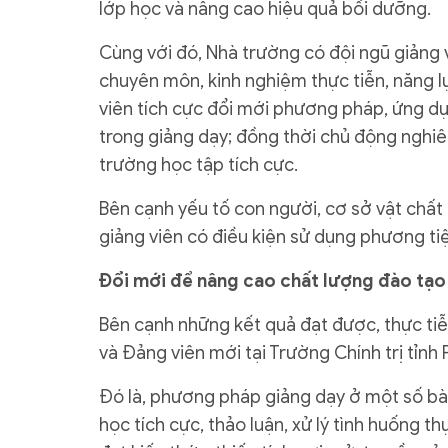
lớp học và nâng cao hiệu quả bồi dưỡng.
Cùng với đó, Nhà trường có đội ngũ giảng vi
chuyên môn, kinh nghiệm thực tiễn, năng lự
viên tích cực đổi mới phương pháp, ứng dụn
trong giảng dạy; đồng thời chủ động nghiê
trường học tập tích cực.
Bên cạnh yếu tố con người, cơ sở vật chất
giảng viên có điều kiện sử dụng phương tiệ
Đổi mới để nâng cao chất lượng đào tạo
Bên cạnh những kết quả đạt được, thực ti
và Đảng viên mới tại Trường Chính trị tỉnh
Đó là, phương pháp giảng dạy ở một số bà
học tích cực, thảo luận, xử lý tình huống 