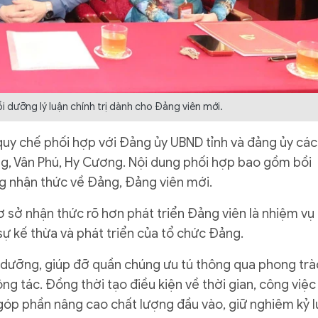
i dưỡng lý luận chính trị dành cho Đảng viên mới.
quy chế phối hợp với Đảng ủy UBND tỉnh và đảng ủy các
ang, Vân Phú, Hy Cương. Nội dung phối hợp bao gồm bồi
g nhận thức về Đảng, Đảng viên mới.
 sở nhận thức rõ hơn phát triển Đảng viên là nhiệm vụ
 kế thừa và phát triển của tổ chức Đảng.
 dưỡng, giúp đỡ quần chúng ưu tú thông qua phong trà
ông tác. Đồng thời tạo điều kiện về thời gian, công việc
góp phần nâng cao chất lượng đầu vào, giữ nghiêm kỷ l