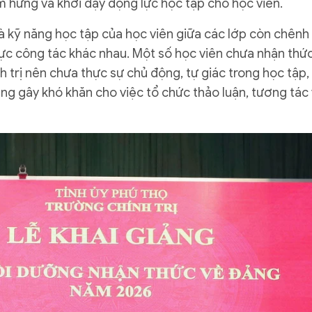
ảm hứng và khơi dậy động lực học tập cho học viên.
 và kỹ năng học tập của học viên giữa các lớp còn chênh
 vực công tác khác nhau. Một số học viên chưa nhận thứ
nh trị nên chưa thực sự chủ động, tự giác trong học tập,
ũng gây khó khăn cho việc tổ chức thảo luận, tương tác