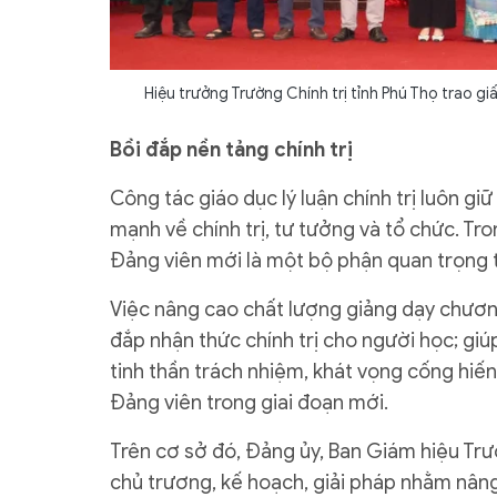
Hiệu trưởng Trường Chính trị tỉnh Phú Thọ trao g
Bồi đắp nền tảng chính trị
Công tác giáo dục lý luận chính trị luôn g
mạnh về chính trị, tư tưởng và tổ chức. T
Đảng viên mới là một bộ phận quan trọng tr
Việc nâng cao chất lượng giảng dạy chương
đắp nhận thức chính trị cho người học; gi
tinh thần trách nhiệm, khát vọng cống hi
Đảng viên trong giai đoạn mới.
Trên cơ sở đó, Đảng ủy, Ban Giám hiệu Trư
chủ trương, kế hoạch, giải pháp nhằm nân