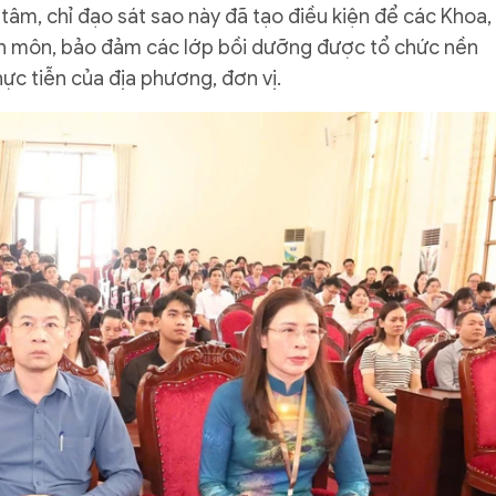
tâm, chỉ đạo sát sao này đã tạo điều kiện để các Khoa,
ên môn, bảo đảm các lớp bồi dưỡng được tổ chức nền
ực tiễn của địa phương, đơn vị.