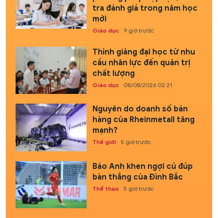
tra đánh giá trong năm học
mới
Giáo dục
9 giờ trước
Thỉnh giảng đại học từ nhu
cầu nhân lực đến quản trị
chất lượng
Giáo dục
08/08/2026 02:21
Nguyên do doanh số bán
hàng của Rheinmetall tăng
mạnh?
Thế giới
5 giờ trước
Báo Anh khen ngợi cú đúp
bàn thắng của Đình Bắc
Thể thao
5 giờ trước