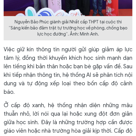
Nguyễn Bảo Phúc giành giải Nhất cấp THPT tại cuộc thi
“Sáng kiến bảo đảm trật tự trường học về phòng, chống bạo
lực học đường”. Ảnh: Minh Anh.
Việc giữ kín thông tin người gửi giúp giảm áp lực
tâm lý, đồng thời khuyến khích học sinh mạnh dạn
lên tiếng khi bản thân hoặc bạn bè gặp vấn đề. Sau
khi tiếp nhận thông tin, hệ thống AI sẽ phân tích nội
dung và tự động xếp loại theo bốn cấp độ cảnh
báo.
Ở cấp độ xanh, hệ thống nhận diện những mâu
thuẫn nhỏ, lời nói qua lại hoặc xung đột đơn giản
giữa học sinh. Đây là những trường hợp cần được
giáo viên hoặc nhà trường hòa giải kịp thời. Cấp độ