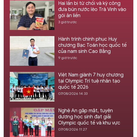
Hai lần bị từ chối và kỳ công
đưa bún nước lèo Trà Vinh vào
gói ăn liền
3 giờ trước
Hành trình chinh phục Huy
chương Bạc Toán học quốc tế
của nam sinh Cao Bằng
9 giờ trước
Việt Nam giành 7 huy chương
tại Olympic Trí tuệ nhân tạo
quốc tế 2026
07/08/2026 14:33
Nghệ An gặp mặt, tuyên
dương học sinh đạt giải
Olympic quốc tế và khu vực
07/08/2026 11:27