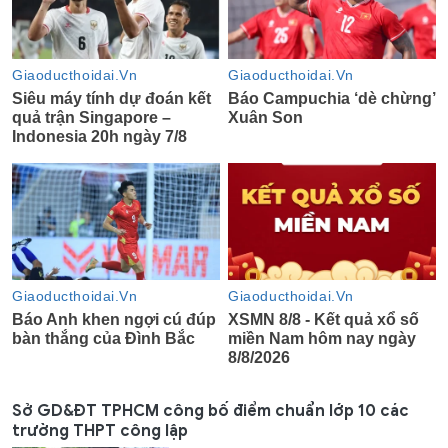
Sở GD&ĐT TPHCM công bố điểm chuẩn lớp 10 các
trường THPT công lập