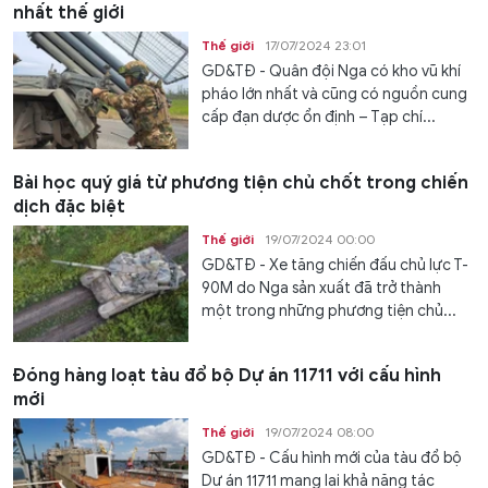
nhất thế giới
Thế giới
17/07/2024 23:01
GD&TĐ - Quân đội Nga có kho vũ khí
pháo lớn nhất và cũng có nguồn cung
cấp đạn dược ổn định – Tạp chí...
Bài học quý giá từ phương tiện chủ chốt trong chiến
dịch đặc biệt
Thế giới
19/07/2024 00:00
GD&TĐ - Xe tăng chiến đấu chủ lực T-
90M do Nga sản xuất đã trở thành
một trong những phương tiện chủ...
Đóng hàng loạt tàu đổ bộ Dự án 11711 với cấu hình
mới
Thế giới
19/07/2024 08:00
GD&TĐ - Cấu hình mới của tàu đổ bộ
Dự án 11711 mang lại khả năng tác