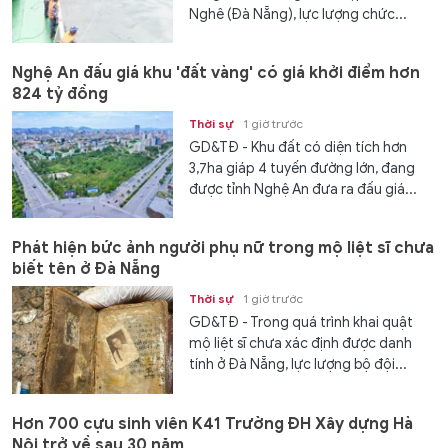
Nghê (Đà Nẵng), lực lượng chức...
Nghệ An đấu giá khu 'đất vàng' có giá khởi điểm hơn
824 tỷ đồng
Thời sự
1 giờ trước
GD&TĐ - Khu đất có diện tích hơn
3,7ha giáp 4 tuyến đường lớn, đang
được tỉnh Nghệ An đưa ra đấu giá...
Phát hiện bức ảnh người phụ nữ trong mộ liệt sĩ chưa
biết tên ở Đà Nẵng
Thời sự
1 giờ trước
GD&TĐ - Trong quá trình khai quật
mộ liệt sĩ chưa xác định được danh
tính ở Đà Nẵng, lực lượng bộ đội...
Hơn 700 cựu sinh viên K41 Trường ĐH Xây dựng Hà
Nội trở về sau 30 năm