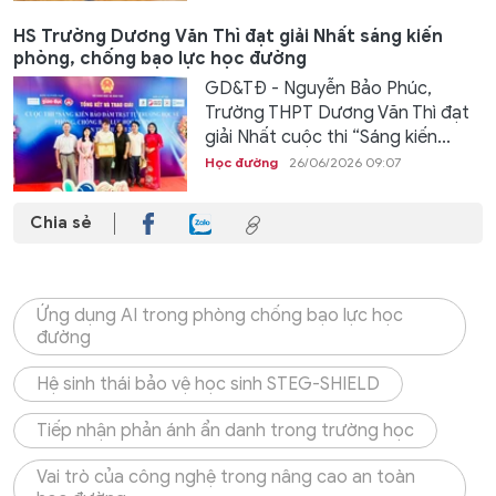
HS Trường Dương Văn Thì đạt giải Nhất sáng kiến
phòng, chống bạo lực học đường
GD&TĐ - Nguyễn Bảo Phúc,
Trường THPT Dương Văn Thì đạt
giải Nhất cuộc thi “Sáng kiến...
Học đường
26/06/2026 09:07
Chia sẻ
Ứng dụng AI trong phòng chống bạo lực học
đường
Hệ sinh thái bảo vệ học sinh STEG-SHIELD
Tiếp nhận phản ánh ẩn danh trong trường học
Vai trò của công nghệ trong nâng cao an toàn