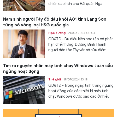
chiến cao hơn cho Hải quân Nga.
Nam sinh người Tày đỗ đầu khối A01 tỉnh Lạng Sơn
từng bỏ vòng loại HSG quốc gia
Học đường
20/07/2024 00:04
GD&TĐ - Dù điều kiện học tập có phần
hạn chế nhưng, Dương Đình Thanh
người dân tộc Tày vẫn sở hữu điểm...
Tìm ra nguyên nhân máy tính chạy Windows toàn cầu
ngừng hoạt động
Thế giới
19/07/2024 13:19
GD&TĐ - Trong ngày, tình trạng ngừng
hoạt động của các thiết bị máy tính
chạy Windows được báo cáo ở nhiều...