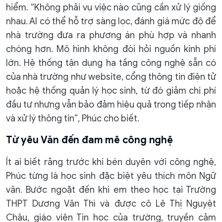
hiểm. “Không phải vụ việc nào cũng cần xử lý giống
nhau. AI có thể hỗ trợ sàng lọc, đánh giá mức độ để
nhà trường đưa ra phương án phù hợp và nhanh
chóng hơn. Mô hình không đòi hỏi nguồn kinh phí
lớn. Hệ thống tận dụng hạ tầng công nghệ sẵn có
của nhà trường như website, cổng thông tin điện tử
hoặc hệ thống quản lý học sinh, từ đó giảm chi phí
đầu tư nhưng vẫn bảo đảm hiệu quả trong tiếp nhận
và xử lý thông tin”, Phúc cho biết.
Từ yêu Văn đến đam mê công nghệ
Ít ai biết rằng trước khi bén duyên với công nghệ,
Phúc từng là học sinh đặc biệt yêu thích môn Ngữ
văn. Bước ngoặt đến khi em theo học tại Trường
THPT Dương Văn Thì và được cô Lê Thị Nguyệt
Châu, giáo viên Tin học của trường, truyền cảm