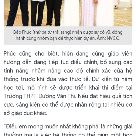
Bảo Phúc (thứ ba từ trái sang) nhận được sự cổ vũ, đồng
hành cùng nhóm bạn để thực hiện dự án. Ảnh: NVCC.
Phúc cũng cho biết, hiện đang cùng giáo viên
hướng dẫn đang tiếp tục điều chỉnh, bổ sung các
tính năng nhằm nâng cao độ chính xác của hệ
thống trước khi đưa vào thực tế. Dự kiến từ năm
học tới, mô hình sẽ được triển khai thí điểm tại
Trường THPT Dương Văn Thì. Nếu đạt hiệu quả tích
cực, sáng kiến có thể được nhân rộng tại nhiều cơ
sở giáo dục khác.
“Điều em mong muốn nhất không phải là những giải
thưởng mà là việc hệ thống có thể giúp một học