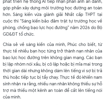
phát triển hệ thống AI tiếp nhận phản ánh ẩn danh,
góp phần xây dựng môi trường học đường an toàn
hơn. Sáng kiến vừa giành giải Nhất cấp THPT tại
cuộc thi “Sáng kiến bảo đảm trật tự trường học về
phòng, chống bạo lực học đường” năm 2026 do Bộ
GD&ĐT tổ chức.
Chia sẻ về sáng kiến của mình, Phúc cho biết, từ
thực tế nhiều bạn học từng trở thành nạn nhân của
bạo lực học đường trên không gian mạng. Các bạn
bị lập nhóm nói xấu, bị cô lập hoặc bị mỉa mai trong
thời gian dài nhưng không dám lên tiếng vì sợ bị trả
thù hoặc tiếp tục bị tẩy chay. Thực tế đó khiến nam
sinh nhận ra rằng, nhiều nạn nhân không thiếu sự hỗ
trợ mà thiếu một kênh an toàn để cất lên tiếng nói
của mình.