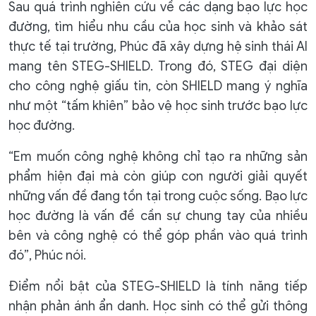
Sau quá trình nghiên cứu về các dạng bạo lực học
đường, tìm hiểu nhu cầu của học sinh và khảo sát
thực tế tại trường, Phúc đã xây dựng hệ sinh thái AI
mang tên STEG-SHIELD. Trong đó, STEG đại diện
cho công nghệ giấu tin, còn SHIELD mang ý nghĩa
như một “tấm khiên” bảo vệ học sinh trước bạo lực
học đường.
“Em muốn công nghệ không chỉ tạo ra những sản
phẩm hiện đại mà còn giúp con người giải quyết
những vấn đề đang tồn tại trong cuộc sống. Bạo lực
học đường là vấn đề cần sự chung tay của nhiều
bên và công nghệ có thể góp phần vào quá trình
đó”, Phúc nói.
Điểm nổi bật của STEG-SHIELD là tính năng tiếp
nhận phản ánh ẩn danh. Học sinh có thể gửi thông