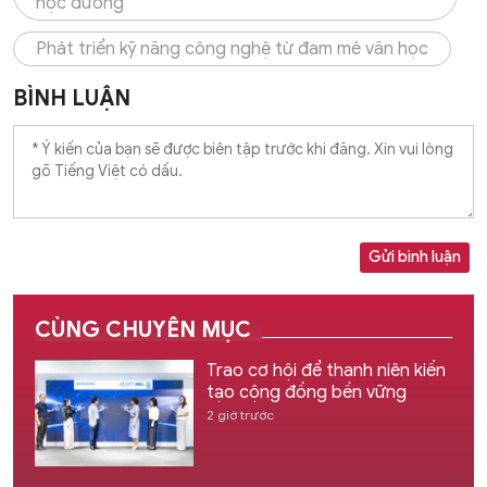
học đường
Phát triển kỹ năng công nghệ từ đam mê văn học
BÌNH LUẬN
Gửi bình luận
CÙNG CHUYÊN MỤC
Trao cơ hội để thanh niên kiến
tạo cộng đồng bền vững
2 giờ trước