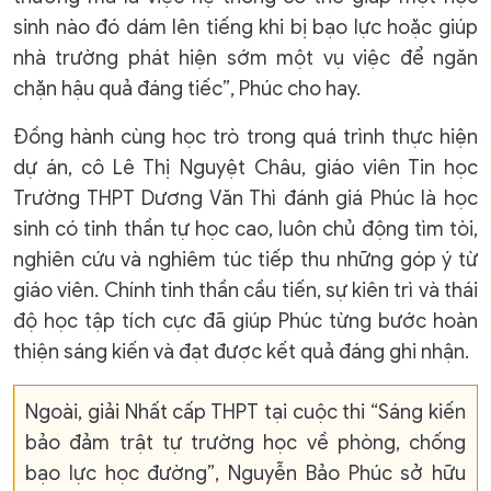
sinh nào đó dám lên tiếng khi bị bạo lực hoặc giúp
nhà trường phát hiện sớm một vụ việc để ngăn
chặn hậu quả đáng tiếc”, Phúc cho hay.
Đồng hành cùng học trò trong quá trình thực hiện
dự án, cô Lê Thị Nguyệt Châu, giáo viên Tin học
Trường THPT Dương Văn Thì đánh giá Phúc là học
sinh có tinh thần tự học cao, luôn chủ động tìm tòi,
nghiên cứu và nghiêm túc tiếp thu những góp ý từ
giáo viên. Chính tinh thần cầu tiến, sự kiên trì và thái
độ học tập tích cực đã giúp Phúc từng bước hoàn
thiện sáng kiến và đạt được kết quả đáng ghi nhận.
Ngoài, giải Nhất cấp THPT tại cuộc thi “Sáng kiến
bảo đảm trật tự trường học về phòng, chống
bạo lực học đường”, Nguyễn Bảo Phúc sở hữu