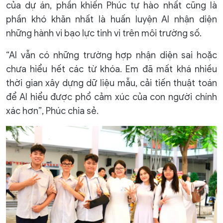
của dự án, phần khiến Phúc tự hào nhất cũng là
phần khó khăn nhất là huấn luyện AI nhận diện
những hành vi bạo lực tinh vi trên môi trường số.
“AI vẫn có những trường hợp nhận diện sai hoặc
chưa hiểu hết các từ khóa. Em đã mất khá nhiều
thời gian xây dựng dữ liệu mẫu, cải tiến thuật toán
để AI hiểu được phổ cảm xúc của con người chính
xác hơn”, Phúc chia sẻ.