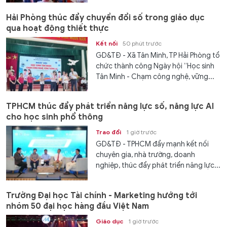
Hải Phòng thúc đẩy chuyển đổi số trong giáo dục
qua hoạt động thiết thực
Kết nối
50 phút trước
GD&TĐ - Xã Tân Minh, TP Hải Phòng tổ
chức thành công Ngày hội “Học sinh
Tân Minh - Chạm công nghệ, vững...
TPHCM thúc đẩy phát triển năng lực số, năng lực AI
cho học sinh phổ thông
Trao đổi
1 giờ trước
GD&TĐ - TPHCM đẩy mạnh kết nối
chuyên gia, nhà trường, doanh
nghiệp, thúc đẩy phát triển năng lực...
Trường Đại học Tài chính - Marketing hướng tới
nhóm 50 đại học hàng đầu Việt Nam
Giáo dục
1 giờ trước