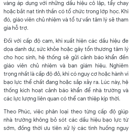
vàng áp dụng với những dấu hiệu cô lập, tẩy chay
hoặc bắt nạt tinh thần có tổ chức trong lớp học. Khi
đó, giáo viên chủ nhiệm và tổ tư vấn tâm lý sẽ tham
gia hỗ trợ.
Đối với cấp độ cam, khi xuất hiện các dấu hiệu đe
dọa danh dự, sức khỏe hoặc gây tổn thương tâm lý
cho học sinh, hệ thống sẽ gửi cảnh báo khẩn đến
giáo viên chủ nhiệm và ban giám hiệu. Nghiêm
trọng nhất là cấp độ đỏ, khi có nguy cơ hoặc hành vi
bạo lực thể chất đang hoặc sắp xảy ra. Lúc này, hệ
thống kích hoạt cảnh báo khẩn để nhà trường và
các lực lượng liên quan có thể can thiệp kịp thời.
Theo Phúc, việc phân loại theo từng cấp độ giúp
nhà trường không bỏ sót các dấu hiệu bạo lực từ
sớm, đồng thời ưu tiên xử lý các tình huống nguy