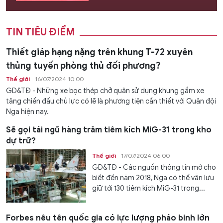
TIN TIÊU ĐIỂM
Thiết giáp hạng nặng trên khung T-72 xuyên
thủng tuyến phòng thủ đối phương?
Thế giới
16/07/2024 10:00
GD&TĐ - Những xe bọc thép chở quân sử dụng khung gầm xe
tăng chiến đấu chủ lực có lẽ là phương tiện cần thiết với Quân đội
Nga hiện nay.
Sẽ gọi tái ngũ hàng trăm tiêm kích MiG-31 trong kho
dự trữ?
Thế giới
17/07/2024 06:00
GD&TĐ - Các nguồn thông tin mở cho
biết đến năm 2018, Nga có thể vẫn lưu
giữ tới 130 tiêm kích MiG-31 trong...
Forbes nêu tên quốc gia có lực lượng pháo binh lớn