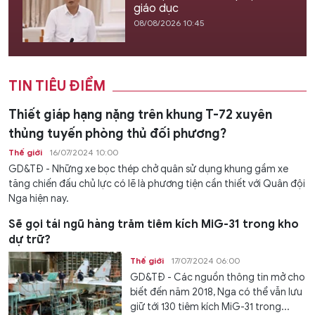
giáo dục
08/08/2026 10:45
TIN TIÊU ĐIỂM
Thiết giáp hạng nặng trên khung T-72 xuyên
thủng tuyến phòng thủ đối phương?
Thế giới
16/07/2024 10:00
GD&TĐ - Những xe bọc thép chở quân sử dụng khung gầm xe
tăng chiến đấu chủ lực có lẽ là phương tiện cần thiết với Quân đội
Nga hiện nay.
Sẽ gọi tái ngũ hàng trăm tiêm kích MiG-31 trong kho
dự trữ?
Thế giới
17/07/2024 06:00
GD&TĐ - Các nguồn thông tin mở cho
biết đến năm 2018, Nga có thể vẫn lưu
giữ tới 130 tiêm kích MiG-31 trong...