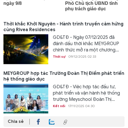
Thời khắc Khởi Nguyên - Hành trình truyền cảm hứng
cùng Rivea Residences
GD&TĐ - Ngày 07/12/2025 đã
đánh dấu thời khắc MEYGROUP
chính thức mở ra một chương...
Thời sự
09/12/2025 02:33
MEYGROUP hợp tác Trường Đoàn Thị Điểm phát triển
hệ thống giáo dục
GD&TĐ - Việc hợp tác đầu tư,
phát triển và vận hành hệ thống
trường Meyschool Đoàn Thị...
Kết nối
17/11/2025 04:30
Chia sẻ