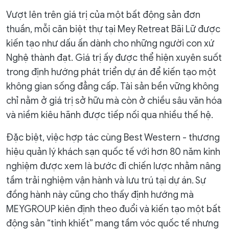
Vượt lên trên giá trị của một bất động sản đơn
thuần, mỗi căn biệt thự tại Mey Retreat Bãi Lữ được
kiến tạo như dấu ấn dành cho những người con xứ
Nghệ thành đạt. Giá trị ấy được thể hiện xuyên suốt
trong định hướng phát triển dự án để kiến tạo một
không gian sống đẳng cấp. Tài sản bền vững không
chỉ nằm ở giá trị sở hữu mà còn ở chiều sâu văn hóa
và niềm kiêu hãnh được tiếp nối qua nhiều thế hệ.
Đặc biệt, việc hợp tác cùng Best Western - thương
hiệu quản lý khách sạn quốc tế với hơn 80 năm kinh
nghiệm được xem là bước đi chiến lược nhằm nâng
tầm trải nghiệm vận hành và lưu trú tại dự án. Sự
đồng hành này cũng cho thấy định hướng mà
MEYGROUP kiên định theo đuổi và kiến tạo một bất
động sản “tinh khiết” mang tầm vóc quốc tế nhưng