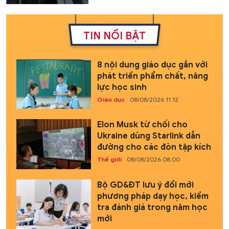
TIN NỔI BẬT
8 nội dung giáo dục gắn với
phát triển phẩm chất, năng
lực học sinh
Giáo dục
08/08/2026 11:12
Elon Musk từ chối cho
Ukraine dùng Starlink dẫn
đường cho các đòn tập kích
Thế giới
08/08/2026 08:00
Bộ GD&ĐT lưu ý đổi mới
phương pháp dạy học, kiểm
tra đánh giá trong năm học
mới