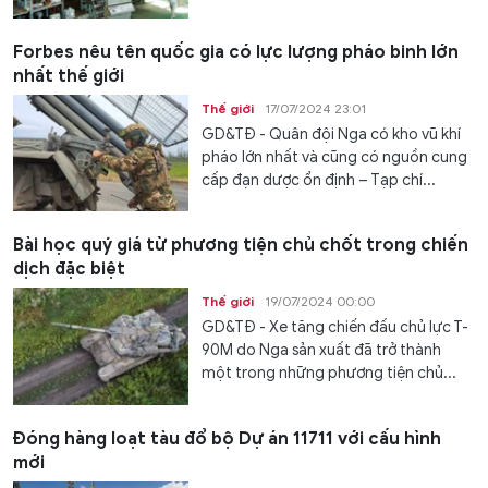
Forbes nêu tên quốc gia có lực lượng pháo binh lớn
nhất thế giới
Thế giới
17/07/2024 23:01
GD&TĐ - Quân đội Nga có kho vũ khí
pháo lớn nhất và cũng có nguồn cung
cấp đạn dược ổn định – Tạp chí...
Bài học quý giá từ phương tiện chủ chốt trong chiến
dịch đặc biệt
Thế giới
19/07/2024 00:00
GD&TĐ - Xe tăng chiến đấu chủ lực T-
90M do Nga sản xuất đã trở thành
một trong những phương tiện chủ...
Đóng hàng loạt tàu đổ bộ Dự án 11711 với cấu hình
mới