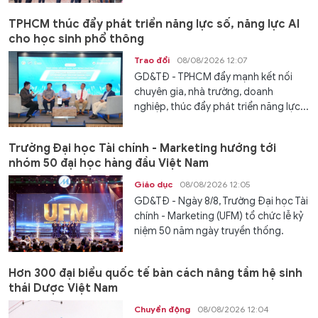
TPHCM thúc đẩy phát triển năng lực số, năng lực AI
cho học sinh phổ thông
Trao đổi
08/08/2026 12:07
GD&TĐ - TPHCM đẩy mạnh kết nối
chuyên gia, nhà trường, doanh
nghiệp, thúc đẩy phát triển năng lực...
Trường Đại học Tài chính - Marketing hướng tới
nhóm 50 đại học hàng đầu Việt Nam
Giáo dục
08/08/2026 12:05
GD&TĐ - Ngày 8/8, Trường Đại học Tài
chính - Marketing (UFM) tổ chức lễ kỷ
niệm 50 năm ngày truyền thống.
Hơn 300 đại biểu quốc tế bàn cách nâng tầm hệ sinh
thái Dược Việt Nam
Chuyển động
08/08/2026 12:04