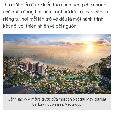
thự mặt biển được kiến tạo dành riêng cho những
chủ nhân đang tìm kiếm một nơi lưu trú cao cấp và
riêng tư, nơi mỗi lần trở về đều là một hành trình
kết nối với thiên nhiên và cội nguồn.
Cảnh sắc kỳ vĩ mở ra trước cửa mỗi căn biệt thự Mey Retreat
Bãi Lữ - nguồn ảnh: Meygroup