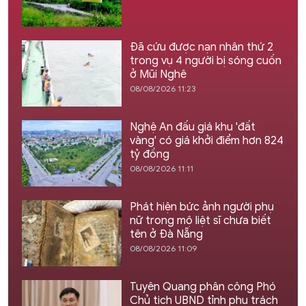
Đã cứu được nạn nhân thứ 2
trong vụ 4 người bị sóng cuốn
ở Mũi Nghê
08/08/2026 11:23
Nghệ An đấu giá khu 'đất
vàng' có giá khởi điểm hơn 824
tỷ đồng
08/08/2026 11:11
Phát hiện bức ảnh người phụ
nữ trong mộ liệt sĩ chưa biết
tên ở Đà Nẵng
08/08/2026 11:09
Tuyên Quang phân công Phó
Chủ tịch UBND tỉnh phụ trách