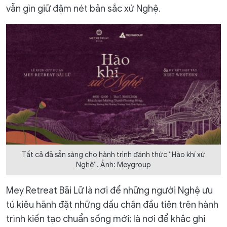
vẫn gìn giữ đậm nét bản sắc xứ Nghệ.
Tất cả đã sẵn sàng cho hành trình đánh thức “Hào khí xứ
Nghệ”. Ảnh: Meygroup
Mey Retreat Bãi Lữ là nơi để những người Nghệ ưu
tú kiêu hãnh đặt những dấu chân đầu tiên trên hành
trình kiến tạo chuẩn sống mới; là nơi để khắc ghi