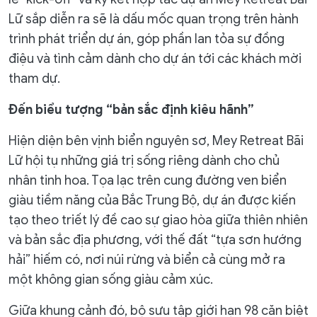
Lữ sắp diễn ra sẽ là dấu mốc quan trọng trên hành
trình phát triển dự án, góp phần lan tỏa sự đồng
điệu và tình cảm dành cho dự án tới các khách mời
tham dự.
Đến biểu tượng “bản sắc định kiêu hãnh”
Hiện diện bên vịnh biển nguyên sơ, Mey Retreat Bãi
Lữ hội tụ những giá trị sống riêng dành cho chủ
nhân tinh hoa. Tọa lạc trên cung đường ven biển
giàu tiềm năng của Bắc Trung Bộ, dự án được kiến
tạo theo triết lý đề cao sự giao hòa giữa thiên nhiên
và bản sắc địa phương, với thế đất “tựa sơn hướng
hải” hiếm có, nơi núi rừng và biển cả cùng mở ra
một không gian sống giàu cảm xúc.
Giữa khung cảnh đó, bộ sưu tập giới hạn 98 căn biệt