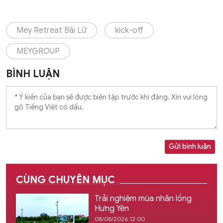
Mey Retreat Bãi Lữ
kick-off
MEYGROUP
BÌNH LUẬN
Gửi bình luận
CÙNG CHUYÊN MỤC
Trải nghiệm mùa nhãn lồng
Hưng Yên
08/08/2026 12:00