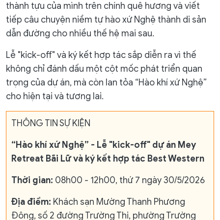
thành tựu của mình trên chính quê hương và viết
tiếp câu chuyện niềm tự hào xứ Nghệ thành di sản
dẫn đường cho nhiều thế hệ mai sau.
Lễ "kick-off" và ký kết hợp tác sắp diễn ra vì thế
không chỉ đánh dấu một cột mốc phát triển quan
trọng của dự án, mà còn lan tỏa “Hào khí xứ Nghệ”
cho hiện tại và tương lai.
THÔNG TIN SỰ KIỆN
“Hào khí xứ Nghệ” - Lễ "kick-off" dự án Mey
Retreat Bãi Lữ và ký kết hợp tác Best Western
Thời gian:
08h00 - 12h00, thứ 7 ngày 30/5/2026
Địa điểm:
Khách sạn Mường Thanh Phương
Đông, số 2 đường Trường Thi, phường Trường