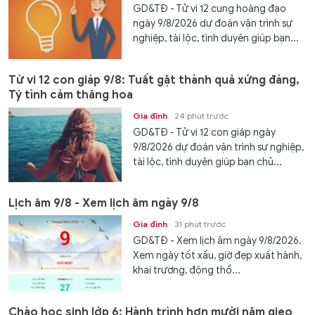
GD&TĐ - Tử vi 12 cung hoàng đạo
ngày 9/8/2026 dự đoán vận trình sự
nghiệp, tài lộc, tình duyên giúp bạn...
Tử vi 12 con giáp 9/8: Tuất gặt thành quả xứng đáng,
Tý tình cảm thăng hoa
Gia đình
24 phút trước
GD&TĐ - Tử vi 12 con giáp ngày
9/8/2026 dự đoán vận trình sự nghiệp,
tài lộc, tình duyên giúp bạn chủ...
Lịch âm 9/8 - Xem lịch âm ngày 9/8
Gia đình
31 phút trước
GD&TĐ - Xem lịch âm ngày 9/8/2026.
Xem ngày tốt xấu, giờ đẹp xuất hành,
khai trương, động thổ...
Chào học sinh lớp 6: Hành trình hơn mười năm gieo