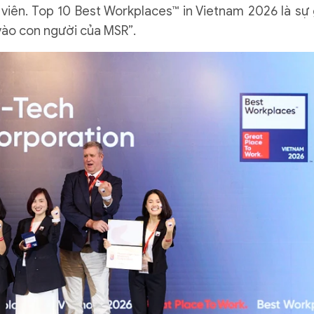
iên. Top 10 Best Workplaces™ in Vietnam 2026 là sự 
vào con người của MSR”.