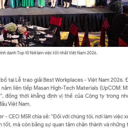
inh danh Top 10 Nơi làm việc tốt nhất Việt Nam 2026.
bố tại Lễ trao giải Best Workplaces - Việt Nam 2026. 
 ba năm liên tiếp Masan High-Tech Materials (UpCOM: M
, đồng thời khẳng định vị thế của Công ty trong n
đầu Việt Nam.
ver - CEO MSR chia sẻ: “Đối với chúng tôi, nơi làm việc x
h tốt, mà còn bằng sự quan tâm chân thành và những t