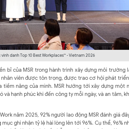
 vinh danh Top 10 Best Workplaces™ - Vietnam 2026
ền bỉ của MSR trong hành trình xây dựng môi trường 
 nhân viên được tôn trọng, được trao cơ hội phát triển
a tiềm năng của mình. MSR hướng tới xây dựng một 
 và hạnh phúc khi đến công ty mỗi ngày, và an tâm, k
 Work năm 2025, 92% người lao động MSR đánh giá đây
g mục ghi nhận tỷ lệ hài lòng lên tới 96%. Cụ thể, 96% n