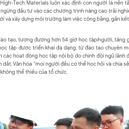
igh-Tech Materials luôn xác định con người là nền t
ngừng đầu tư vào các chương trình nâng cao trải ngh
đời và xây dựng môi trường làm việc công bằng, gắn kết
ào tạo, tương đương hơn 54 giờ học tập/người, tăng 
ọc tập được triển khai đa dạng, từ đào tạo chuyên m
n các hoạt động học tập nội bộ do chính đội ngũ lãnh 
n dắt. Văn hóa “mọi người đều có thể học hỏi và chia sẻ 
không thể thiếu của tổ chức.