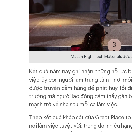
Masan High-Tech Materials được
Kết quả năm nay ghi nhận những nỗ lực b
việc lấy con người làm trung tâm - nơi mỗi
được truyền cảm hứng để phát huy tối đ
trường mà người lao động cảm thấy gắn bó
mạnh trở về nhà sau mỗi ca làm việc.
Theo kết quả khảo sát của Great Place to
nơi làm việc tuyệt vời; trong đó, nhiều hạn