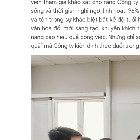
viên tham gia khảo sát cho rằng Công ty 
sống và thời gian nghỉ ngơi linh hoạt; 96
và tôn trọng sự khác biệt bất kể độ tuổ
văn hóa đổi mới sáng tạo, khuyến khích t
nâng cao hiệu quả công việc. Những chỉ s
quả” mà Công ty kiên định theo đuổi trong