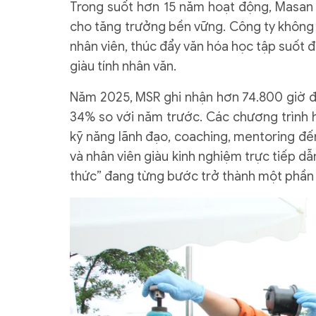
Trong suốt hơn 15 năm hoạt động, Masan H
cho tăng trưởng bền vững. Công ty không 
nhân viên, thúc đẩy văn hóa học tập suốt 
giàu tính nhân văn.
Năm 2025, MSR ghi nhận hơn 74.800 giờ đ
34% so với năm trước. Các chương trình h
kỹ năng lãnh đạo, coaching, mentoring đế
và nhân viên giàu kinh nghiệm trực tiếp dẫ
thức” đang từng bước trở thành một phần 