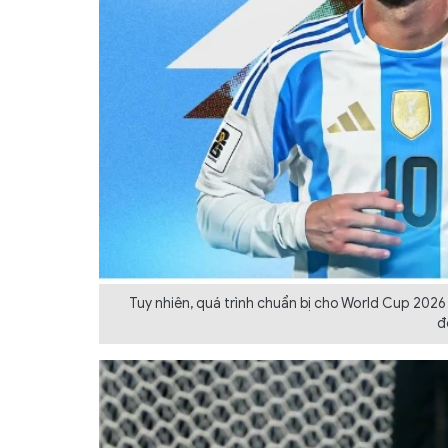
Tuy nhiên, quá trình chuẩn bị cho World Cup 2026
đ