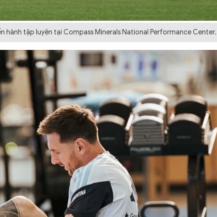
iến hành tập luyện tại Compass Minerals National Performance Center.