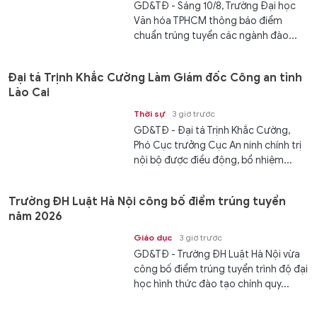
GD&TĐ - Sáng 10/8, Trường Đại học
Văn hóa TPHCM thông báo điểm
chuẩn trúng tuyển các ngành đào...
Đại tá Trịnh Khắc Cường Làm Giám đốc Công an tỉnh
Lào Cai
Thời sự
3 giờ trước
GD&TĐ - Đại tá Trịnh Khắc Cường,
Phó Cục trưởng Cục An ninh chính trị
nội bộ được điều động, bổ nhiệm...
Trường ĐH Luật Hà Nội công bố điểm trúng tuyển
năm 2026
Giáo dục
3 giờ trước
GD&TĐ - Trường ĐH Luật Hà Nội vừa
công bố điểm trúng tuyển trình độ đại
học hình thức đào tạo chính quy...