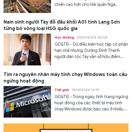
chiến cao hơn cho Hải quân Nga.
Nam sinh người Tày đỗ đầu khối A01 tỉnh Lạng Sơn
từng bỏ vòng loại HSG quốc gia
Học đường
20/07/2024 00:04
GD&TĐ - Dù điều kiện học tập có phần
hạn chế nhưng, Dương Đình Thanh
người dân tộc Tày vẫn sở hữu điểm...
Tìm ra nguyên nhân máy tính chạy Windows toàn cầu
ngừng hoạt động
Thế giới
19/07/2024 13:19
GD&TĐ - Trong ngày, tình trạng ngừng
hoạt động của các thiết bị máy tính
chạy Windows được báo cáo ở nhiều...