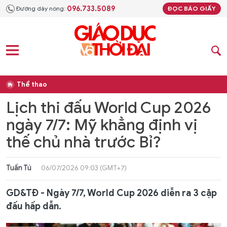
096.733.5089
Đường dây nóng:
ĐỌC BÁO GIẤY
Thể thao
Lịch thi đấu World Cup 2026
ngày 7/7: Mỹ khẳng định vị
thế chủ nhà trước Bỉ?
Tuấn Tú
06/07/2026 09:03 (GMT+7)
GD&TĐ - Ngày 7/7, World Cup 2026 diễn ra 3 cặp
đấu hấp dẫn.