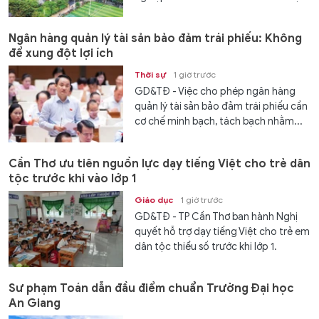
Ngân hàng quản lý tài sản bảo đảm trái phiếu: Không
để xung đột lợi ích
Thời sự
1 giờ trước
GD&TĐ - Việc cho phép ngân hàng
quản lý tài sản bảo đảm trái phiếu cần
cơ chế minh bạch, tách bạch nhằm...
Cần Thơ ưu tiên nguồn lực dạy tiếng Việt cho trẻ dân
tộc trước khi vào lớp 1
Giáo dục
1 giờ trước
GD&TĐ - TP Cần Thơ ban hành Nghị
quyết hỗ trợ dạy tiếng Việt cho trẻ em
dân tộc thiểu số trước khi lớp 1.
Sư phạm Toán dẫn đầu điểm chuẩn Trường Đại học
An Giang