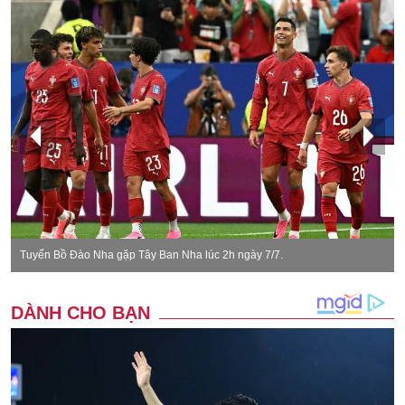
Tuyển Bồ Đào Nha gặp Tây Ban Nha lúc 2h ngày 7/7.