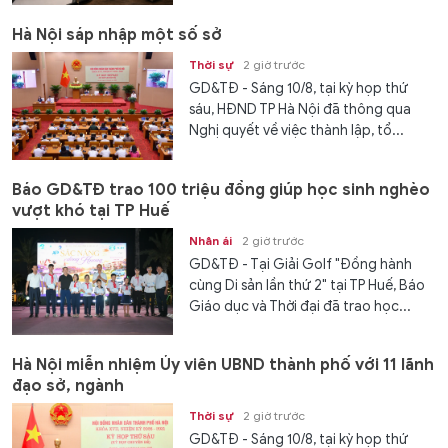
Hà Nội sáp nhập một số sở
Thời sự
2 giờ trước
GD&TĐ - Sáng 10/8, tại kỳ họp thứ
sáu, HĐND TP Hà Nội đã thông qua
Nghị quyết về việc thành lập, tổ...
Báo GD&TĐ trao 100 triệu đồng giúp học sinh nghèo
vượt khó tại TP Huế
Nhân ái
2 giờ trước
GD&TĐ - Tại Giải Golf "Đồng hành
cùng Di sản lần thứ 2" tại TP Huế, Báo
Giáo dục và Thời đại đã trao học...
Hà Nội miễn nhiệm Ủy viên UBND thành phố với 11 lãnh
đạo sở, ngành
Thời sự
2 giờ trước
GD&TĐ - Sáng 10/8, tại kỳ họp thứ