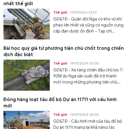
nhất thế giới
Thế giới
17/07/2024 23:01
GD&TĐ - Quân đội Nga có kho vũ khí
pháo lớn nhất và cũng có nguồn cung
cấp đạn dược ổn định – Tạp chí...
Bài học quý giá từ phương tiện chủ chốt trong chiến
dịch đặc biệt
Thế giới
19/07/2024 00:00
GD&TĐ - Xe tăng chiến đấu chủ lực T-
90M do Nga sản xuất đã trở thành
một trong những phương tiện chủ...
Đóng hàng loạt tàu đổ bộ Dự án 11711 với cấu hình
mới
Thế giới
19/07/2024 08:00
GD&TĐ - Cấu hình mới của tàu đổ bộ
Dự án 11711 mang lại khả năng tác