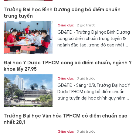
Trường Đại học Bình Dương công bố điểm chuẩn
trúng tuyển
Giáo dục
2 giờ trước
GD&TĐ - Trường Đại học Bình Dương
công bố điểm chuẩn trúng tuyển 18
ngành đào tạo, trong đó cao nhất...
Đại học Y Dược TPHCM công bố điểm chuẩn, ngành Y
khoa lấy 27,95
Giáo dục
3 giờ trước
GD&TĐ - Sáng 10/8, Trường Đại học Y
Dược TPHCM công bố điểm chuẩn
trúng tuyển đại học chính quy năm...
Trường Đại học Văn hóa TPHCM có điểm chuẩn cao
nhất 28,1
Giáo dục
3 giờ trước