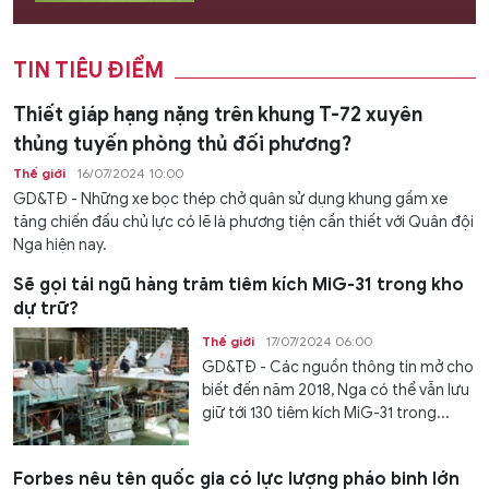
TIN TIÊU ĐIỂM
Thiết giáp hạng nặng trên khung T-72 xuyên
thủng tuyến phòng thủ đối phương?
Thế giới
16/07/2024 10:00
GD&TĐ - Những xe bọc thép chở quân sử dụng khung gầm xe
tăng chiến đấu chủ lực có lẽ là phương tiện cần thiết với Quân đội
Nga hiện nay.
Sẽ gọi tái ngũ hàng trăm tiêm kích MiG-31 trong kho
dự trữ?
Thế giới
17/07/2024 06:00
GD&TĐ - Các nguồn thông tin mở cho
biết đến năm 2018, Nga có thể vẫn lưu
giữ tới 130 tiêm kích MiG-31 trong...
Forbes nêu tên quốc gia có lực lượng pháo binh lớn