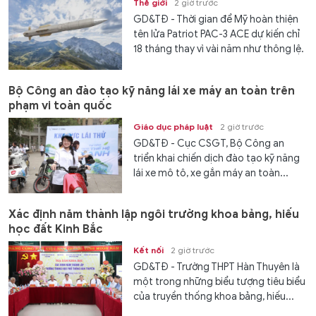
Thế giới
2 giờ trước
GD&TĐ - Thời gian để Mỹ hoàn thiện
tên lửa Patriot PAC-3 ACE dự kiến chỉ
18 tháng thay vì vài năm như thông lệ.
Bộ Công an đào tạo kỹ năng lái xe máy an toàn trên
phạm vi toàn quốc
Giáo dục pháp luật
2 giờ trước
GD&TĐ - Cục CSGT, Bộ Công an
triển khai chiến dịch đào tạo kỹ năng
lái xe mô tô, xe gắn máy an toàn...
Xác định năm thành lập ngôi trường khoa bảng, hiếu
học đất Kinh Bắc
Kết nối
2 giờ trước
GD&TĐ - Trường THPT Hàn Thuyên là
một trong những biểu tượng tiêu biểu
của truyền thống khoa bảng, hiếu...