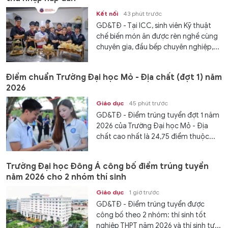
Kết nối
43 phút trước
GD&TĐ - Tại ICC, sinh viên Kỹ thuật
chế biến món ăn được rèn nghề cùng
chuyên gia, đầu bếp chuyên nghiệp,...
Điểm chuẩn Trường Đại học Mỏ - Địa chất (đợt 1) năm
2026
Giáo dục
45 phút trước
GD&TĐ - Điểm trúng tuyển đợt 1 năm
2026 của Trường Đại học Mỏ - Địa
chất cao nhất là 24,75 điểm thuộc...
Trường Đại học Đông Á công bố điểm trúng tuyển
năm 2026 cho 2 nhóm thí sinh
Giáo dục
1 giờ trước
GD&TĐ - Điểm trúng tuyển được
công bố theo 2 nhóm: thí sinh tốt
nghiệp THPT năm 2026 và thí sinh tự...