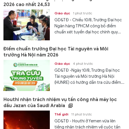
2026 cao nhất 24,53
Giáo dục
1 phút trước
GD&TĐ - Chiều 10/8, Trường Đại học
Ngân hàng TPHCM công bố điểm
chuẩn xét tuyển đại học chính quy...
Điểm chuẩn trường Đại học Tài nguyên và Môi
trường Hà Nội năm 2026
Giáo dục
4 phút trước
GD&TĐ -Ngày 10/8, Trường Đại học
Tài nguyên và Môi trường Hà Nội
(HUNRE) có hướng dẫn tra cứu điểm...
Houthi nhận trách nhiệm vụ tấn công nhà máy lọc
dầu Jazan của Saudi Arabia
Thế giới
11 phút trước
GD&TĐ - Houthi ở Yemen vừa lên
tiếng nhận trách nhiệm về cuộc tấn