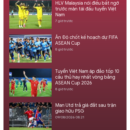
HLV Malaysia nói điều bất ngờ
trước màn tái đấu tuyển Việt
Nam
7 giờ trước
Ấn Độ chốt kế hoạch dự FIFA
ASEAN Cup
8 giờ trước
Tuyển Việt Nam áp đảo tốp 10
cầu thủ hay nhất vòng bảng
ASEAN Cup 2026
8 giờ trước
Man Utd trả giá đắt sau trận
giao hữu PSG
09/08/2026 08:21