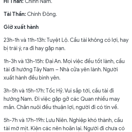
Hỉ Thần:
Chính Nam.
Tài Thần:
Chính Đông.
Giờ xuất hành
23h-1h và 11h-13h: Tuyệt Lộ. Cầu tài không có lợi, hay
bị trái ý, ra đi hay gặp nạn.
1h-3h và 13h-15h: Đại An. Mọi việc đều tốt lành, cầu
tài đi hướng Tây Nam – Nhà cửa yên lành. Người
xuất hành đều bình yên.
3h-5h và 15h-17h: Tốc Hỷ. Vui sắp tới, cầu tài đi
hướng Nam. Đi việc gặp gỡ các Quan nhiều may
mắn. Chăn nuôi đều thuận lợi, người đi có tin về.
5h-7h và 17h-19h: Lưu Niên. Nghiệp khó thành, cầu
tài mờ mịt. Kiện các nên hoãn lại. Người đi chưa có