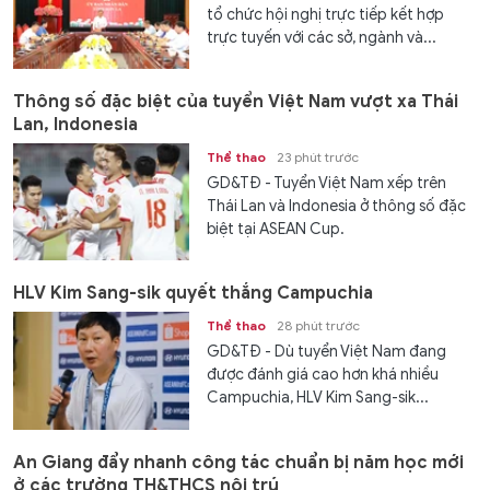
tổ chức hội nghị trực tiếp kết hợp
trực tuyến với các sở, ngành và...
Thông số đặc biệt của tuyển Việt Nam vượt xa Thái
Lan, Indonesia
Thể thao
23 phút trước
GD&TĐ - Tuyển Việt Nam xếp trên
Thái Lan và Indonesia ở thông số đặc
biệt tại ASEAN Cup.
HLV Kim Sang-sik quyết thắng Campuchia
Thể thao
28 phút trước
GD&TĐ - Dù tuyển Việt Nam đang
được đánh giá cao hơn khá nhiều
Campuchia, HLV Kim Sang-sik...
An Giang đẩy nhanh công tác chuẩn bị năm học mới
ở các trường TH&THCS nội trú