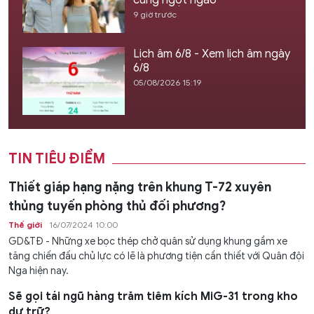
9 giờ trước
Lịch âm 6/8 - Xem lịch âm ngày
6/8
05/08/2026 15:19
TIN TIÊU ĐIỂM
Thiết giáp hạng nặng trên khung T-72 xuyên
thủng tuyến phòng thủ đối phương?
Thế giới
16/07/2024 10:00
GD&TĐ - Những xe bọc thép chở quân sử dụng khung gầm xe
tăng chiến đấu chủ lực có lẽ là phương tiện cần thiết với Quân đội
Nga hiện nay.
Sẽ gọi tái ngũ hàng trăm tiêm kích MiG-31 trong kho
dự trữ?