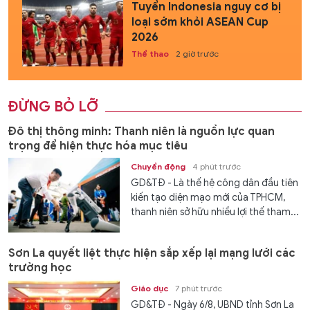
Tuyển Indonesia nguy cơ bị
loại sớm khỏi ASEAN Cup
2026
Thể thao
2 giờ trước
ĐỪNG BỎ LỠ
Đô thị thông minh: Thanh niên là nguồn lực quan
trọng để hiện thực hóa mục tiêu
Chuyển động
4 phút trước
GD&TĐ - Là thế hệ công dân đầu tiên
kiến tạo diện mạo mới của TPHCM,
thanh niên sở hữu nhiều lợi thế tham...
Sơn La quyết liệt thực hiện sắp xếp lại mạng lưới các
trường học
Giáo dục
7 phút trước
GD&TĐ - Ngày 6/8, UBND tỉnh Sơn La