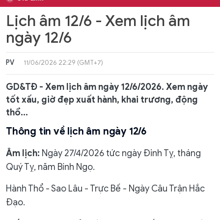
Lịch âm 12/6 - Xem lịch âm
ngày 12/6
PV
11/06/2026 22:29 (GMT+7)
GD&TĐ - Xem lịch âm ngày 12/6/2026. Xem ngày
tốt xấu, giờ đẹp xuất hành, khai trương, động
thổ...
Thông tin về lịch âm ngày 12/6
Âm lịch:
Ngày 27/4/2026 tức ngày Đinh Tỵ, tháng
Quý Tỵ, năm Bính Ngọ.
Hành Thổ - Sao Lâu - Trực Bế - Ngày Câu Trận Hắc
Đạo.