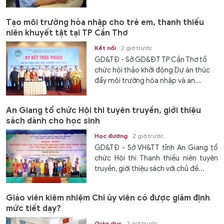
Tạo môi trường hòa nhập cho trẻ em, thanh thiếu
niên khuyết tật tại TP Cần Thơ
Kết nối
2 giờ trước
GD&TĐ - Sở GD&ĐT TP Cần Thơ tổ
chức hội thảo khởi động Dự án thúc
đẩy môi trường hòa nhập và an...
An Giang tổ chức Hội thi tuyên truyền, giới thiệu
sách dành cho học sinh
Học đường
2 giờ trước
GD&TĐ - Sở VH&TT tỉnh An Giang tổ
chức Hội thi Thanh thiếu niên tuyên
truyền, giới thiệu sách với chủ đề...
Giáo viên kiêm nhiệm Chi ủy viên có được giảm định
mức tiết dạy?
Giáo dục
2 giờ trước