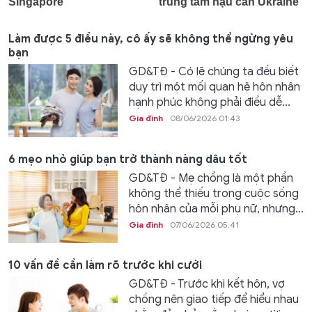
Làm được 5 điều này, cô ấy sẽ không thể ngừng yêu
bạn
GD&TĐ - Có lẽ chúng ta đều biết
duy trì một mối quan hệ hôn nhân
hạnh phúc không phải điều dễ...
Gia đình
08/06/2026 01:43
6 mẹo nhỏ giúp bạn trở thành nàng dâu tốt
GD&TĐ - Mẹ chồng là một phần
không thể thiếu trong cuộc sống
hôn nhân của mỗi phụ nữ, nhưng...
Gia đình
07/06/2026 05:41
10 vấn đề cần làm rõ trước khi cưới
GD&TĐ - Trước khi kết hôn, vợ
chồng nên giao tiếp để hiểu nhau