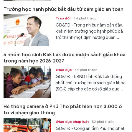
Trường học hạnh phúc bắt đầu từ cảm giác an toàn
Trao đổi
44 phút trước
GD&TĐ - Trong nhiều năm gần đây,
khái niệm trường học hạnh phúc đã
trở thành một định hướng quan...
5 nhóm học sinh Đắk Lắk được mượn sách giáo khoa
trong năm học 2026-2027
Giáo dục
49 phút trước
GD&TĐ - UBND tỉnh Đắk Lắk thống
nhất chủ trương mua sách giáo khoa
(SGK) cấp cho các cơ sở giáo dục...
Hệ thống camera ở Phú Thọ phát hiện hơn 3.000 ô
tô vi phạm giao thông
Giáo dục pháp luật
52 phút trước
GD&TĐ - Công an tỉnh Phú Thọ phát