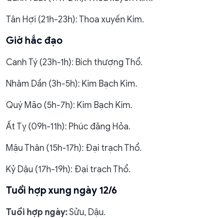
Tân Hợi (21h-23h): Thoa xuyến Kim.
Giờ hắc đạo
Canh Tý (23h-1h): Bích thượng Thổ.
Nhâm Dần (3h-5h): Kim Bạch Kim.
Quý Mão (5h-7h): Kim Bạch Kim.
Ất Tỵ (09h-11h): Phúc đăng Hỏa.
Mậu Thân (15h-17h): Đại trạch Thổ.
Kỷ Dậu (17h-19h): Đại trạch Thổ.
Tuổi hợp xung ngày 12/6
Tuổi hợp ngày:
Sửu, Dậu.