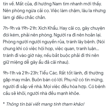
tin về. Mất của, đi hướng Nam tìm nhanh mới thấy.
Nên phòng ngừa cãi cọ. Việc làm chậm, lâu la nhưng
làm gì đều chắc chắn.
7h-9h và 19h-21h: Xích Khẩu. Hay cãi cọ, gây chuyện
đói kém, phải nên phòng. Người ra đi nên hoãn lại.
Phòng người người nguyền rủa, tránh lây bệnh. (Nói
chung khi có việc hội họp, việc quan, tranh luận…
tránh đi vào giờ này, nếu bắt buộc phải đi thì nên
giữ miệng dễ gây ẩu đả cãi nhau).
9h-11h và 21h-23h: Tiểu Các. Rất tốt lành, đi thường
gặp may mắn. Buôn bán có lời. Phụ nữ có tin mừng,
người đi sắp về nhà. Mọi việc đều hòa hợp. Có bệnh
cầu sẽ khỏi, người nhà đều mạnh khỏe.
*
Thông tin bài viết mang tính tham khảo!