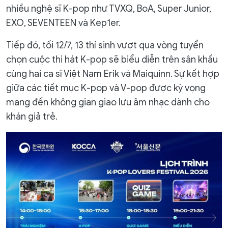
nhiều nghệ sĩ K-pop như TVXQ, BoA, Super Junior,
EXO, SEVENTEEN và Kep1er.
Tiếp đó, tối 12/7, 13 thí sinh vượt qua vòng tuyển
chọn cuộc thi hát K-pop sẽ biểu diễn trên sân khấu
cùng hai ca sĩ Việt Nam Erik và Maiquinn. Sự kết hợp
giữa các tiết mục K-pop và V-pop được kỳ vọng
mang đến không gian giao lưu âm nhạc dành cho
khán giả trẻ.