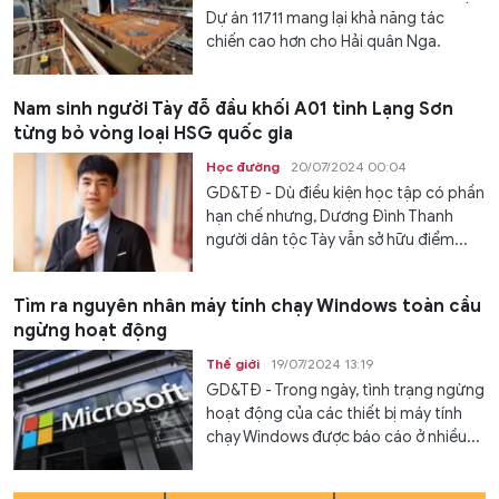
Dự án 11711 mang lại khả năng tác
chiến cao hơn cho Hải quân Nga.
Nam sinh người Tày đỗ đầu khối A01 tỉnh Lạng Sơn
từng bỏ vòng loại HSG quốc gia
Học đường
20/07/2024 00:04
GD&TĐ - Dù điều kiện học tập có phần
hạn chế nhưng, Dương Đình Thanh
người dân tộc Tày vẫn sở hữu điểm...
Tìm ra nguyên nhân máy tính chạy Windows toàn cầu
ngừng hoạt động
Thế giới
19/07/2024 13:19
GD&TĐ - Trong ngày, tình trạng ngừng
hoạt động của các thiết bị máy tính
chạy Windows được báo cáo ở nhiều...