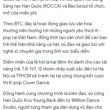
Sáng tạo Hàn Quốc (KOCCA) và Báo Seoul tổ chức,
mở cửa miễn phí.
Theo BTC, đây là hoạt động giao lưu văn hóa
thường niên hướng tới những người yêu thích K-
pop tại Việt Nam, đồng thời tạo sân chơi để các bạn
trẻ thể hiện khả năng ca hát, vũ đạo và giao lưu với
nghệ sĩ, chuyên gia trong lĩnh vực biểu diễn.
Điểm nhấn của lễ hội là hai đêm thi dành cho các tài
năng trẻ. Tối 11/7, 12 nhóm nhảy xuất sắc đến từ Hà
Nội và TPHCM sẽ tranh tài tại vòng chung kết cuộc
thi K-pop Cover Dance.
Đồng hành cùng chương trình là biên đạo, vũ công
Hàn Quốc Koo Young Back đến từ 1Million Dance
Studio, người từng tham gia dàn dựng vũ đạo cho