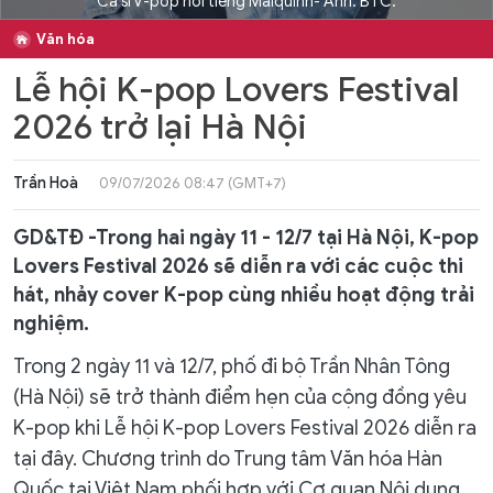
Ca sĩ V-pop nổi tiếng Maiquinn- Ảnh: BTC.
Văn hóa
Lễ hội K-pop Lovers Festival
2026 trở lại Hà Nội
Trần Hoà
09/07/2026 08:47 (GMT+7)
GD&TĐ -Trong hai ngày 11 - 12/7 tại Hà Nội, K-pop
Lovers Festival 2026 sẽ diễn ra với các cuộc thi
hát, nhảy cover K-pop cùng nhiều hoạt động trải
nghiệm.
Trong 2 ngày 11 và 12/7, phố đi bộ Trần Nhân Tông
(Hà Nội) sẽ trở thành điểm hẹn của cộng đồng yêu
K-pop khi Lễ hội K-pop Lovers Festival 2026 diễn ra
tại đây. Chương trình do Trung tâm Văn hóa Hàn
Quốc tại Việt Nam phối hợp với Cơ quan Nội dung