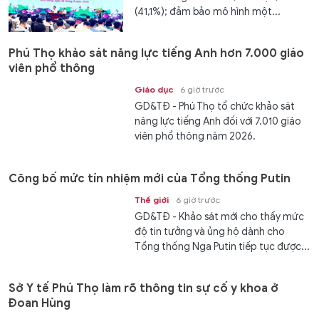
(41,1%); đảm bảo mô hình một...
Phú Thọ khảo sát năng lực tiếng Anh hơn 7.000 giáo
viên phổ thông
Giáo dục
6 giờ trước
GD&TĐ - Phú Thọ tổ chức khảo sát
năng lực tiếng Anh đối với 7.010 giáo
viên phổ thông năm 2026.
Công bố mức tín nhiệm mới của Tổng thống Putin
Thế giới
6 giờ trước
GD&TĐ - Khảo sát mới cho thấy mức
độ tin tưởng và ủng hộ dành cho
Tổng thống Nga Putin tiếp tục được...
Sở Y tế Phú Thọ làm rõ thông tin sự cố y khoa ở
Đoan Hùng