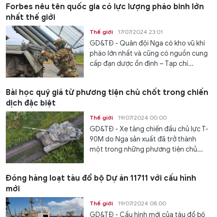
Forbes nêu tên quốc gia có lực lượng pháo binh lớn
nhất thế giới
Thế giới
17/07/2024 23:01
GD&TĐ - Quân đội Nga có kho vũ khí
pháo lớn nhất và cũng có nguồn cung
cấp đạn dược ổn định – Tạp chí...
Bài học quý giá từ phương tiện chủ chốt trong chiến
dịch đặc biệt
Thế giới
19/07/2024 00:00
GD&TĐ - Xe tăng chiến đấu chủ lực T-
90M do Nga sản xuất đã trở thành
một trong những phương tiện chủ...
Đóng hàng loạt tàu đổ bộ Dự án 11711 với cấu hình
mới
Thế giới
19/07/2024 08:00
GD&TĐ - Cấu hình mới của tàu đổ bộ