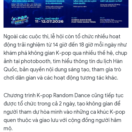
Ngoài các cuộc thi, lễ hội còn tổ chức nhiều hoạt
động trải nghiệm từ 14 giờ đến 18 giờ mỗi ngày như
khám phá không gian K-pop qua nhiều thế hệ, chụp
ảnh tại photobooth, tìm hiểu thông tin du lịch Hàn
Quốc, bản quyền nội dung sáng tạo, tham gia trò
chơi dân gian và các hoạt động tương tác khác.
Chương trình K-pop Random Dance cũng tiếp tục
được tổ chức trong cả 2 ngày, tạo không gian để
người tham dự hòa mình vào những ca khúc K-pop
quen thuộc và giao lưu với cộng đồng người hâm
mộ.