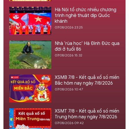
Hà Nội tổ chức nhiều chương
trình nghệ thuật dịp Quốc
khánh
07/08/2026 23:25
Nhà ‘rùa học’ Hà Đình Đức qua
đời ở tuổi 86
07/08/2026 15:32
XSMB 7/8 - Kết quả xổ số miền
Bắc hôm nay ngày 7/8/2026
07/08/2026 10:47
XSMT 7/8 - Kết quả xổ số miền
Trung hôm nay ngày 7/8/2026
07/08/2026 09:42