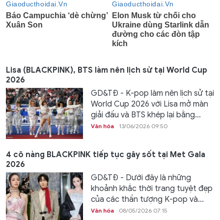
Lisa (BLACKPINK), BTS làm nên lịch sử tại World Cup
2026
GD&TĐ - K-pop làm nên lịch sử tại
World Cup 2026 với Lisa mở màn
giải đấu và BTS khép lại bằng...
Văn hóa
13/06/2026 09:50
4 cô nàng BLACKPINK tiếp tục gây sốt tại Met Gala
2026
GD&TĐ - Dưới đây là những
khoảnh khắc thời trang tuyệt đẹp
của các thần tượng K-pop và...
Văn hóa
08/05/2026 07:15