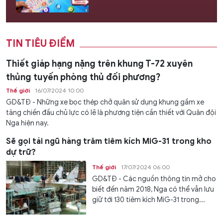
TIN TIÊU ĐIỂM
Thiết giáp hạng nặng trên khung T-72 xuyên
thủng tuyến phòng thủ đối phương?
Thế giới
16/07/2024 10:00
GD&TĐ - Những xe bọc thép chở quân sử dụng khung gầm xe
tăng chiến đấu chủ lực có lẽ là phương tiện cần thiết với Quân đội
Nga hiện nay.
Sẽ gọi tái ngũ hàng trăm tiêm kích MiG-31 trong kho
dự trữ?
Thế giới
17/07/2024 06:00
GD&TĐ - Các nguồn thông tin mở cho
biết đến năm 2018, Nga có thể vẫn lưu
giữ tới 130 tiêm kích MiG-31 trong...