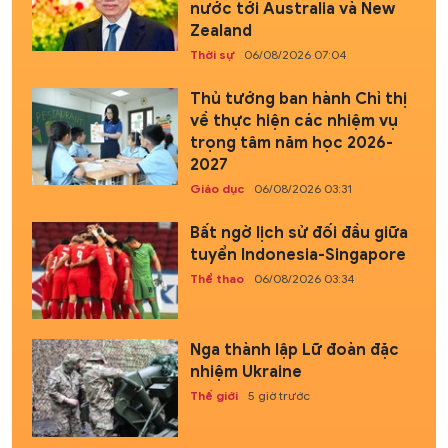
nước tới Australia và New
Zealand
Thời sự
06/08/2026 07:04
Thủ tướng ban hành Chỉ thị
về thực hiện các nhiệm vụ
trọng tâm năm học 2026-
2027
Giáo dục
06/08/2026 03:31
Bất ngờ lịch sử đối đầu giữa
tuyển Indonesia-Singapore
Thể thao
06/08/2026 03:34
Nga thành lập Lữ đoàn đặc
nhiệm Ukraine
Thế giới
5 giờ trước