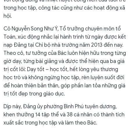
trong học tập, công tác cũng như các hoạt động xã
hội.
Cô Nguyễn Song Như Ý, Tổ trưởng chuyên môn tổ
Toán, xúc động nhắc lại hành trình từ ngày được kết
nạp Đảng tại Chi bộ nhà trường năm 2013 đến nay.
Theo cô, tư tưởng của Bác luôn hiện hữu trong từng
giờ dạy, từng bài giảng và được thể hiện qua ba giá
trị cốt lõi: Dạy tốt – học tốt, hết lòng yêu thương
học trò và không ngừng học tập, rèn luyện suốt đời
để hoàn thiện bản thân, góp phần lan tỏa những giá
trị tốt đẹp trong giáo dục.
Dịp này, Đảng ủy phường Bình Phú tuyên dương,
khen thưởng 14 tập thể và 38 cá nhân có thành tích
xuất sắc trong học tập và làm theo Bác.