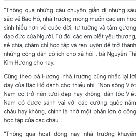
“Thông qua những câu chuyện giản dị nhưng sâu
sắc về Bác Hồ, nhà trường mong muốn các em học
sinh hiểu hơn về cuộc đời, tư tưởng và tấm gương
đạo đức của Người. Từ đó, các em biết yêu thương,
sẻ chia, chăm chỉ học tập và rèn luyện để trở thành
những công dân có ích cho xã hội”, bà Nguyễn Thị
Kim Hương cho hay.
Cũng theo bà Hương, nhà trường cũng nhắc lại lời
dạy của Bác Hồ dành cho thiếu nhi: “Non sông Việt
Nam có trở nên tươi đẹp hay không, dân tộc Việt
Nam có được sánh vai với các cường quốc năm
châu hay không, chính là nhờ một phần lớn ở công
học tập của các cháu”.
“Thông qua hoạt động này, nhà trường khuyến