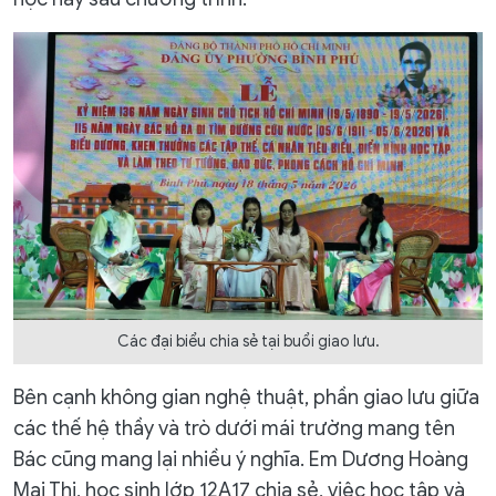
Các đại biểu chia sẻ tại buổi giao lưu.
Bên cạnh không gian nghệ thuật, phần giao lưu giữa
các thế hệ thầy và trò dưới mái trường mang tên
Bác cũng mang lại nhiều ý nghĩa. Em Dương Hoàng
Mai Thi, học sinh lớp 12A17 chia sẻ, việc học tập và