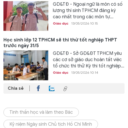
GD&TĐ - Ngoại ngữ là môn có số
lượng thí sinh TPHCM đăng ký
cao nhất trong các môn tự...
Giáo dục
13/05/2026 10:15
Học sinh lớp 12 TPHCM sẽ thi thử tốt nghiệp THPT
trước ngày 31/5
GD&TĐ - Sở GD&ĐT TPHCM yêu
các cơ sở giáo dục hoàn tất việc
tổ chức thi thử Kỳ thi tốt nghiệp...
Giáo dục
13/05/2026 10:14
Chia sẻ
Tinh thần học và làm theo Bác
Kỷ niệm Ngày sinh Chủ tịch Hồ Chí Minh