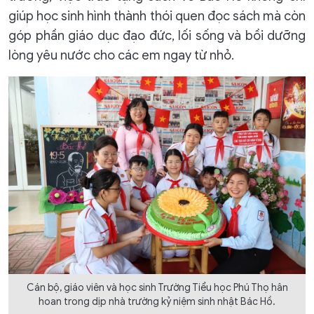
giúp học sinh hình thành thói quen đọc sách mà còn
góp phần giáo dục đạo đức, lối sống và bồi dưỡng
lòng yêu nước cho các em ngay từ nhỏ.
Cán bộ, giáo viên và học sinh Trường Tiểu học Phú Thọ hân
hoan trong dịp nhà trường kỷ niệm sinh nhật Bác Hồ.