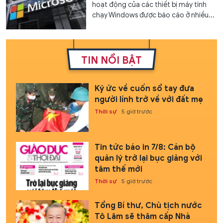
hoạt động của các thiết bị máy tính
chạy Windows được báo cáo ở nhiều...
TIN NỔI BẬT
Ký ức về cuốn sổ tay đưa
người lính trở về với đất mẹ
Thời sự
5 giờ trước
Tin tức báo in 7/8: Cán bộ
quản lý trở lại bục giảng với
tâm thế mới
Thời sự
5 giờ trước
Tổng Bí thư, Chủ tịch nước
Tô Lâm sẽ thăm cấp Nhà