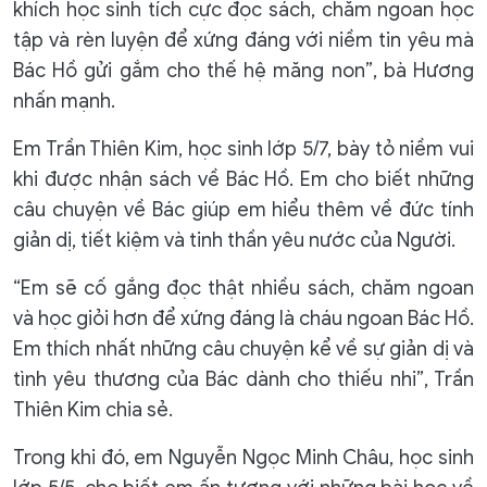
khích học sinh tích cực đọc sách, chăm ngoan học
tập và rèn luyện để xứng đáng với niềm tin yêu mà
Bác Hồ gửi gắm cho thế hệ măng non”, bà Hương
nhấn mạnh.
Em Trần Thiên Kim, học sinh lớp 5/7, bày tỏ niềm vui
khi được nhận sách về Bác Hồ. Em cho biết những
câu chuyện về Bác giúp em hiểu thêm về đức tính
giản dị, tiết kiệm và tinh thần yêu nước của Người.
“Em sẽ cố gắng đọc thật nhiều sách, chăm ngoan
và học giỏi hơn để xứng đáng là cháu ngoan Bác Hồ.
Em thích nhất những câu chuyện kể về sự giản dị và
tình yêu thương của Bác dành cho thiếu nhi”, Trần
Thiên Kim chia sẻ.
Trong khi đó, em Nguyễn Ngọc Minh Châu, học sinh