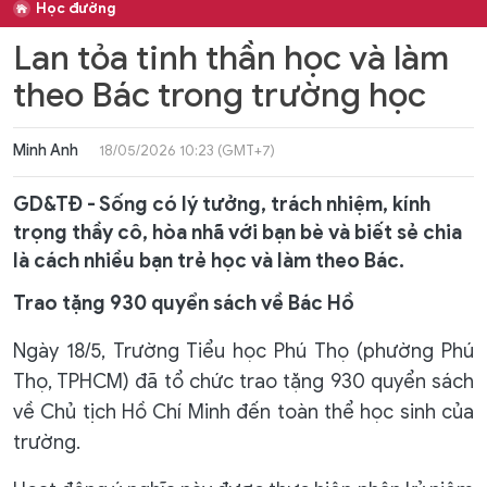
Học đường
Lan tỏa tinh thần học và làm
theo Bác trong trường học
Minh Anh
18/05/2026 10:23 (GMT+7)
GD&TĐ - Sống có lý tưởng, trách nhiệm, kính
trọng thầy cô, hòa nhã với bạn bè và biết sẻ chia
là cách nhiều bạn trẻ học và làm theo Bác.
Trao tặng 930 quyển sách về Bác Hồ
Ngày 18/5, Trường Tiểu học Phú Thọ (phường Phú
Thọ, TPHCM) đã tổ chức trao tặng 930 quyển sách
về Chủ tịch Hồ Chí Minh đến toàn thể học sinh của
trường.