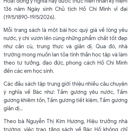
Hoạt động ý nghĩa này được thực hiện nhân kỷ niệm
136 năm Ngày sinh Chủ tịch Hồ Chí Minh vĩ đại
(19/5/1890-19/5/2026).
Mỗi trang sách là một bài học quý giá về lòng yêu
nước, ý chí vươn lên cùng những phẩm chất tốt đẹp
như cần cù, trung thực và giản dị. Qua đó, nhà
trường mong muốn lan tỏa tinh thần học tập và làm
theo tư tưởng, đạo đức, phong cách Hồ Chí Minh
đến các em học sinh.
Các đầu sách tập trung giới thiệu nhiều câu chuyện
ý nghĩa về Bác như: Tấm gương yêu nước, Tấm
gương khiêm tốn, Tấm gương tiết kiệm, Tấm gương
giản dị…
Theo bà Nguyễn Thị Kim Hương, Hiệu trưởng nhà
trường, việc trao tặng sách về Bác Hồ không chỉ