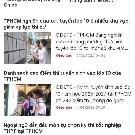
TPHCM nghiên cứu xét tuyển lớp 10 ở nhiều khu vực,
giảm áp lực thi cử
GD&TĐ - TPHCM đang nghiên
cứu mở rộng phương thức xét
tuyển lớp 10 tại một số khu vực...
Giáo dục
15/05/2026 04:46
Danh sách các điểm thi tuyển sinh vào lớp 10 của
TPHCM
GD&TĐ - Kỳ thi tuyển sinh vào lớp
10 năm học 2026-2027 tại TPHCM
có 242 điểm thi, trong đó gồm...
Giáo dục
14/05/2026 09:27
Ngoại ngữ dẫn đầu môn tự chọn kỳ thi tốt nghiệp
THPT tại TPHCM