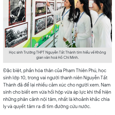
Học sinh Trường THPT Nguyễn Tất Thành tìm hiểu về Không
gian văn hoá Hồ Chí Minh.
Đặc biệt, phần hóa thân của Phạm Thiên Phú, học
sinh lớp 10, trong vai người thanh niên Nguyễn Tất
Thành đã để lại nhiều cảm xúc cho người xem. Nam
sinh cho biết em vừa hồi hộp vừa áp lực khi thể hiện
những phân cảnh nội tâm, nhất là khoảnh khắc chia
ly và quyết tâm ra đi tìm đường cứu nước.