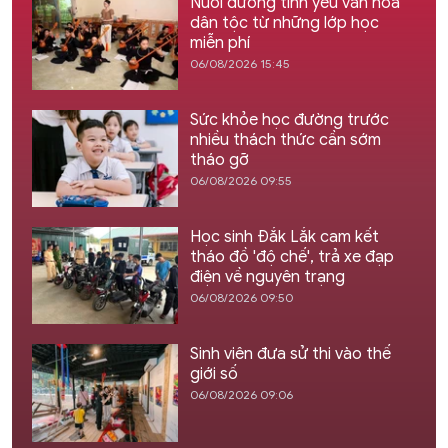
Nuôi dưỡng tình yêu văn hóa
dân tộc từ những lớp học
miễn phí
06/08/2026 15:45
Sức khỏe học đường trước
nhiều thách thức cần sớm
tháo gỡ
06/08/2026 09:55
Học sinh Đắk Lắk cam kết
tháo đồ 'độ chế', trả xe đạp
điện về nguyên trạng
06/08/2026 09:50
Sinh viên đưa sử thi vào thế
giới số
06/08/2026 09:06