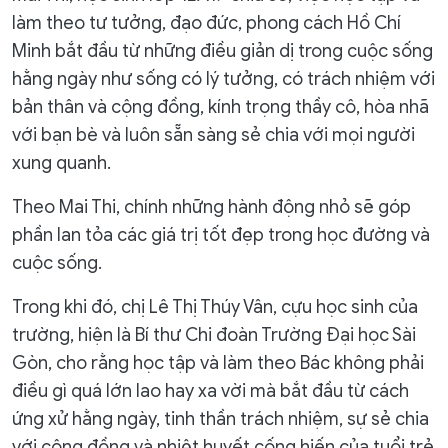
làm theo tư tưởng, đạo đức, phong cách Hồ Chí
Minh bắt đầu từ những điều giản dị trong cuộc sống
hằng ngày như sống có lý tưởng, có trách nhiệm với
bản thân và cộng đồng, kính trọng thầy cô, hòa nhã
với bạn bè và luôn sẵn sàng sẻ chia với mọi người
xung quanh.
Theo Mai Thi, chính những hành động nhỏ sẽ góp
phần lan tỏa các giá trị tốt đẹp trong học đường và
cuộc sống.
Trong khi đó, chị Lê Thị Thúy Vân, cựu học sinh của
trường, hiện là Bí thư Chi đoàn Trường Đại học Sài
Gòn, cho rằng học tập và làm theo Bác không phải
điều gì quá lớn lao hay xa vời mà bắt đầu từ cách
ứng xử hằng ngày, tinh thần trách nhiệm, sự sẻ chia
với cộng đồng và nhiệt huyết cống hiến của tuổi trẻ