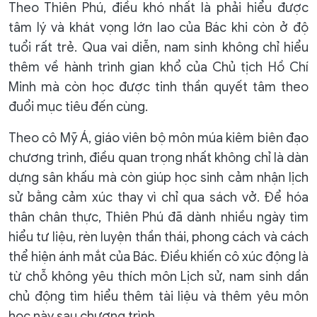
Theo Thiên Phú, điều khó nhất là phải hiểu được
tâm lý và khát vọng lớn lao của Bác khi còn ở độ
tuổi rất trẻ. Qua vai diễn, nam sinh không chỉ hiểu
thêm về hành trình gian khổ của Chủ tịch Hồ Chí
Minh mà còn học được tinh thần quyết tâm theo
đuổi mục tiêu đến cùng.
Theo cô Mỹ Á, giáo viên bộ môn múa kiêm biên đạo
chương trình, điều quan trọng nhất không chỉ là dàn
dựng sân khấu mà còn giúp học sinh cảm nhận lịch
sử bằng cảm xúc thay vì chỉ qua sách vở. Để hóa
thân chân thực, Thiên Phú đã dành nhiều ngày tìm
hiểu tư liệu, rèn luyện thần thái, phong cách và cách
thể hiện ánh mắt của Bác. Điều khiến cô xúc động là
từ chỗ không yêu thích môn Lịch sử, nam sinh dần
chủ động tìm hiểu thêm tài liệu và thêm yêu môn
học này sau chương trình.