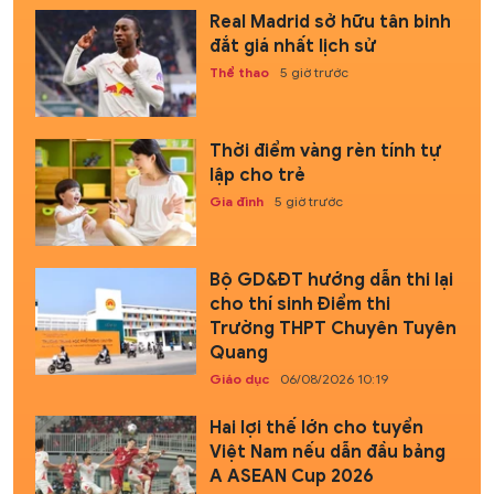
Real Madrid sở hữu tân binh
đắt giá nhất lịch sử
Thể thao
5 giờ trước
Thời điểm vàng rèn tính tự
lập cho trẻ
Gia đình
5 giờ trước
Bộ GD&ĐT hướng dẫn thi lại
cho thí sinh Điểm thi
Trường THPT Chuyên Tuyên
Quang
Giáo dục
06/08/2026 10:19
Hai lợi thế lớn cho tuyển
Việt Nam nếu dẫn đầu bảng
A ASEAN Cup 2026