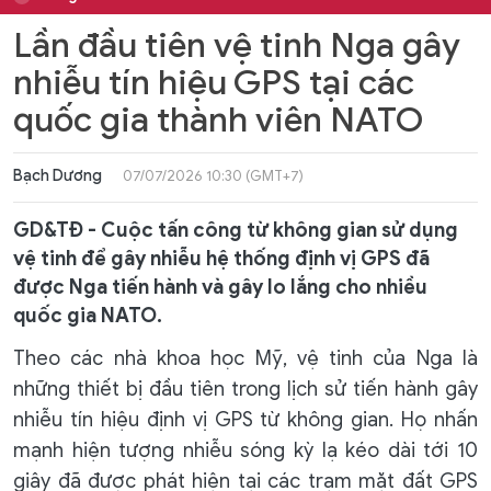
Lần đầu tiên vệ tinh Nga gây
nhiễu tín hiệu GPS tại các
quốc gia thành viên NATO
Bạch Dương
07/07/2026 10:30 (GMT+7)
GD&TĐ - Cuộc tấn công từ không gian sử dụng
vệ tinh để gây nhiễu hệ thống định vị GPS đã
được Nga tiến hành và gây lo lắng cho nhiều
quốc gia NATO.
Theo các nhà khoa học Mỹ, vệ tinh của Nga là
những thiết bị đầu tiên trong lịch sử tiến hành gây
nhiễu tín hiệu định vị GPS từ không gian. Họ nhấn
mạnh hiện tượng nhiễu sóng kỳ lạ kéo dài tới 10
giây đã được phát hiện tại các trạm mặt đất GPS