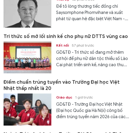
Để tỏ lòng thương tiếc đồng chí
Saysomphone Phomvihane và xuất
phát từ quan hệ đặc biệt Việt Nam -...
Tri thức số mở lối sinh kế cho phụ nữ DTTS vùng cao
Kết nối
57 phút trước
GD&TĐ - Tri thức số đang mở thêm
cơ hội để phụ nữ dân tộc thiểu số Lào
Cai phát triển sinh kế, nâng cao thu...
Điểm chuẩn trúng tuyển vào Trường Đại học Việt
Nhật thấp nhất là 20
Giáo dục
1 giờ trước
GD&TĐ - Trường Đại học Việt Nhật
(Đại học Quốc gia Hà Nội) công bố
điểm trúng tuyển năm 2026 của các...