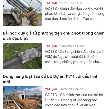
Thế giới
17/07/2024 23:01
GD&TĐ - Quân đội Nga có kho vũ khí
pháo lớn nhất và cũng có nguồn cung
cấp đạn dược ổn định – Tạp chí...
Bài học quý giá từ phương tiện chủ chốt trong chiến
dịch đặc biệt
Thế giới
19/07/2024 00:00
GD&TĐ - Xe tăng chiến đấu chủ lực T-
90M do Nga sản xuất đã trở thành
một trong những phương tiện chủ...
Đóng hàng loạt tàu đổ bộ Dự án 11711 với cấu hình
mới
Thế giới
19/07/2024 08:00
GD&TĐ - Cấu hình mới của tàu đổ bộ
Dự án 11711 mang lại khả năng tác
chiến cao hơn cho Hải quân Nga.