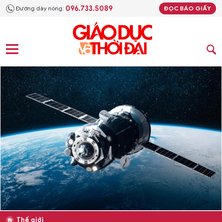
096.733.5089
Đường dây nóng:
ĐỌC BÁO GIẤY
Thế giới