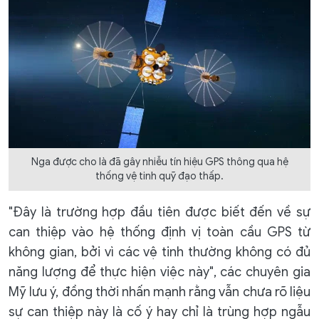
Nga được cho là đã gây nhiễu tín hiệu GPS thông qua hệ
thống vệ tinh quỹ đạo thấp.
"Đây là trường hợp đầu tiên được biết đến về sự
can thiệp vào hệ thống định vị toàn cầu GPS từ
không gian, bởi vì các vệ tinh thường không có đủ
năng lượng để thực hiện việc này", các chuyên gia
Mỹ lưu ý, đồng thời nhấn mạnh rằng vẫn chưa rõ liệu
sự can thiệp này là cố ý hay chỉ là trùng hợp ngẫu