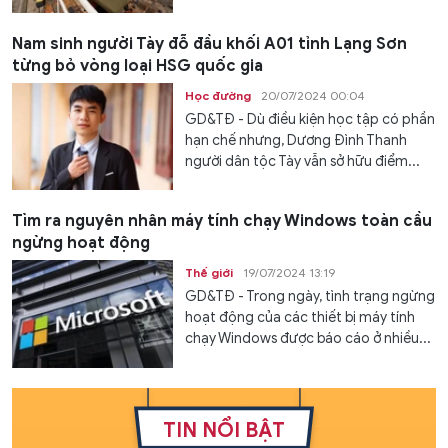
Nam sinh người Tày đỗ đầu khối A01 tỉnh Lạng Sơn
từng bỏ vòng loại HSG quốc gia
Học đường
20/07/2024 00:04
GD&TĐ - Dù điều kiện học tập có phần
hạn chế nhưng, Dương Đình Thanh
người dân tộc Tày vẫn sở hữu điểm...
Tìm ra nguyên nhân máy tính chạy Windows toàn cầu
ngừng hoạt động
Thế giới
19/07/2024 13:19
GD&TĐ - Trong ngày, tình trạng ngừng
hoạt động của các thiết bị máy tính
chạy Windows được báo cáo ở nhiều...
TIN NỔI BẬT