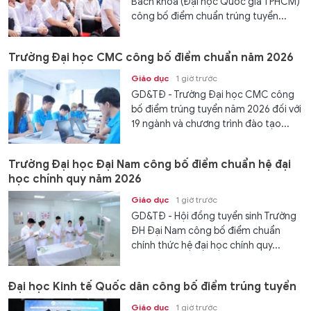
Bách khoa (Đại học Quốc gia TPHCM)
công bố điểm chuẩn trúng tuyển...
Trường Đại học CMC công bố điểm chuẩn năm 2026
Giáo dục
1 giờ trước
GD&TĐ - Trường Đại học CMC công
bố điểm trúng tuyển năm 2026 đối với
19 ngành và chương trình đào tạo...
Trường Đại học Đại Nam công bố điểm chuẩn hệ đại
học chính quy năm 2026
Giáo dục
1 giờ trước
GD&TĐ - Hội đồng tuyển sinh Trường
ĐH Đại Nam công bố điểm chuẩn
chính thức hệ đại học chính quy...
Đại học Kinh tế Quốc dân công bố điểm trúng tuyển
Giáo dục
1 giờ trước