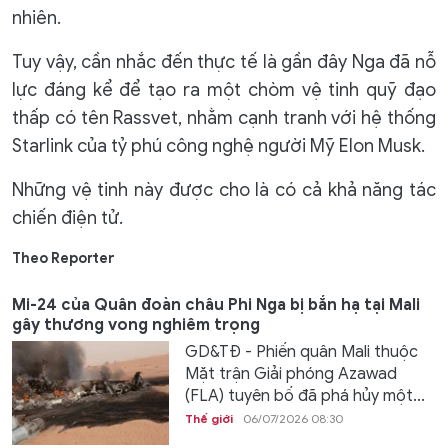
nhiên.
Tuy vậy, cần nhắc đến thực tế là gần đây Nga đã nỗ
lực đáng kể để tạo ra một chòm vệ tinh quỹ đạo
thấp có tên Rassvet, nhằm cạnh tranh với hệ thống
Starlink của tỷ phú công nghệ người Mỹ Elon Musk.
Những vệ tinh này được cho là có cả khả năng tác
chiến điện tử.
Theo Reporter
Mi-24 của Quân đoàn châu Phi Nga bị bắn hạ tại Mali
gây thương vong nghiêm trọng
GD&TĐ - Phiến quân Mali thuộc
Mặt trận Giải phóng Azawad
(FLA) tuyên bố đã phá hủy một...
Thế giới
06/07/2026 08:30