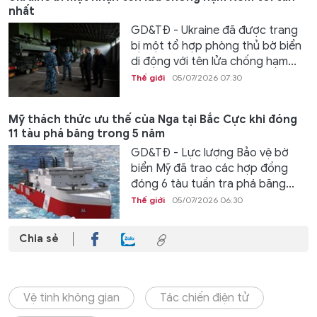
nhất
GD&TĐ - Ukraine đã được trang
bị một tổ hợp phòng thủ bờ biển
di động với tên lửa chống hạm...
Thế giới
05/07/2026 07:30
Mỹ thách thức ưu thế của Nga tại Bắc Cực khi đóng
11 tàu phá băng trong 5 năm
GD&TĐ - Lực lượng Bảo vệ bờ
biển Mỹ đã trao các hợp đồng
đóng 6 tàu tuần tra phá băng...
Thế giới
05/07/2026 06:30
Chia sẻ
Vệ tinh không gian
Tác chiến điện tử