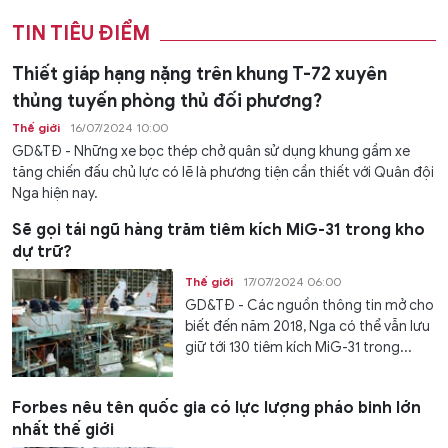
TIN TIÊU ĐIỂM
Thiết giáp hạng nặng trên khung T-72 xuyên
thủng tuyến phòng thủ đối phương?
Thế giới
16/07/2024 10:00
GD&TĐ - Những xe bọc thép chở quân sử dụng khung gầm xe
tăng chiến đấu chủ lực có lẽ là phương tiện cần thiết với Quân đội
Nga hiện nay.
Sẽ gọi tái ngũ hàng trăm tiêm kích MiG-31 trong kho
dự trữ?
Thế giới
17/07/2024 06:00
GD&TĐ - Các nguồn thông tin mở cho
biết đến năm 2018, Nga có thể vẫn lưu
giữ tới 130 tiêm kích MiG-31 trong...
Forbes nêu tên quốc gia có lực lượng pháo binh lớn
nhất thế giới