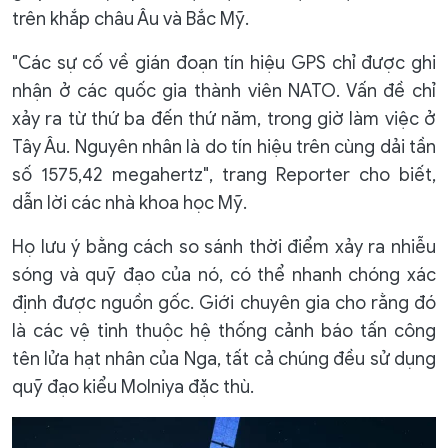
trên khắp châu Âu và Bắc Mỹ.
"Các sự cố về gián đoạn tín hiệu GPS chỉ được ghi
nhận ở các quốc gia thành viên NATO. Vấn đề chỉ
xảy ra từ thứ ba đến thứ năm, trong giờ làm việc ở
Tây Âu. Nguyên nhân là do tín hiệu trên cùng dải tần
số 1575,42 megahertz", trang Reporter cho biết,
dẫn lời các nhà khoa học Mỹ.
Họ lưu ý bằng cách so sánh thời điểm xảy ra nhiễu
sóng và quỹ đạo của nó, có thể nhanh chóng xác
định được nguồn gốc. Giới chuyên gia cho rằng đó
là các vệ tinh thuộc hệ thống cảnh báo tấn công
tên lửa hạt nhân của Nga, tất cả chúng đều sử dụng
quỹ đạo kiểu Molniya đặc thù.