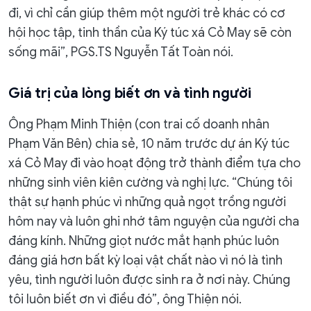
đi, vì chỉ cần giúp thêm một người trẻ khác có cơ
hội học tập, tinh thần của Ký túc xá Cỏ May sẽ còn
sống mãi”, PGS.TS Nguyễn Tất Toàn nói.
Giá trị của lòng biết ơn và tình người
Ông Phạm Minh Thiện (con trai cố doanh nhân
Phạm Văn Bên) chia sẻ, 10 năm trước dự án Ký túc
xá Cỏ May đi vào hoạt động trở thành điểm tựa cho
những sinh viên kiên cường và nghị lực. “Chúng tôi
thật sự hạnh phúc vì những quả ngọt trồng người
hôm nay và luôn ghi nhớ tâm nguyện của người cha
đáng kính. Những giọt nước mắt hạnh phúc luôn
đáng giá hơn bất kỳ loại vật chất nào vì nó là tình
yêu, tình người luôn được sinh ra ở nơi này. Chúng
tôi luôn biết ơn vì điều đó”, ông Thiện nói.