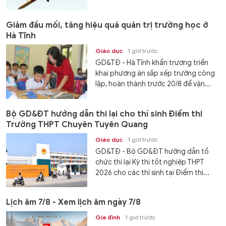
Giảm đầu mối, tăng hiệu quả quản trị trường học ở
Hà Tĩnh
Giáo dục
1 giờ trước
GD&TĐ - Hà Tĩnh khẩn trương triển
khai phương án sắp xếp trường công
lập, hoàn thành trước 20/8 để vận...
Bộ GD&ĐT hướng dẫn thi lại cho thí sinh Điểm thi
Trường THPT Chuyên Tuyên Quang
Giáo dục
1 giờ trước
GD&TĐ - Bộ GD&ĐT hướng dẫn tổ
chức thi lại Kỳ thi tốt nghiệp THPT
2026 cho các thí sinh tại Điểm thi...
Lịch âm 7/8 - Xem lịch âm ngày 7/8
Gia đình
1 giờ trước