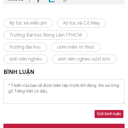
Ký túc xá miễn phí
Ký túc xá Cỏ May
Trường Đại học Nông Lâm TPHCM
trường đại học
ươm mầm tri thức
sinh viên nghèo
sinh viên nghèo vượt khó
BÌNH LUẬN
Gửi bình luận