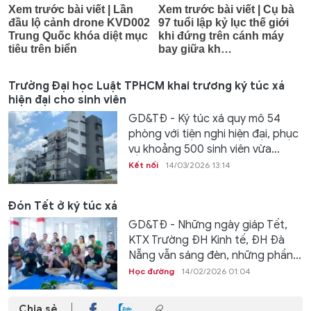
Trường Đại học Luật TPHCM khai trương ký túc xá
hiện đại cho sinh viên
GD&TĐ - Ký túc xá quy mô 54
phòng với tiện nghi hiện đại, phục
vụ khoảng 500 sinh viên vừa...
Kết nối
14/03/2026 13:14
Đón Tết ở ký túc xá
GD&TĐ - Những ngày giáp Tết,
KTX Trường ĐH Kinh tế, ĐH Đà
Nẵng vẫn sáng đèn, những phần...
Học đường
14/02/2026 01:04
Chia sẻ