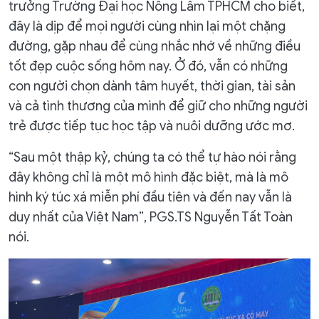
trưởng Trường Đại học Nông Lâm TPHCM cho biết,
đây là dịp để mọi người cùng nhìn lại một chặng
đường, gặp nhau để cùng nhắc nhớ về những điều
tốt đẹp cuộc sống hôm nay. Ở đó, vẫn có những
con người chọn dành tâm huyết, thời gian, tài sản
và cả tình thương của mình để giữ cho những người
trẻ được tiếp tục học tập và nuôi dưỡng ước mơ.
“Sau một thập kỷ, chúng ta có thể tự hào nói rằng
đây không chỉ là một mô hình đặc biệt, mà là mô
hình ký túc xá miễn phí đầu tiên và đến nay vẫn là
duy nhất của Việt Nam”, PGS.TS Nguyễn Tất Toàn
nói.