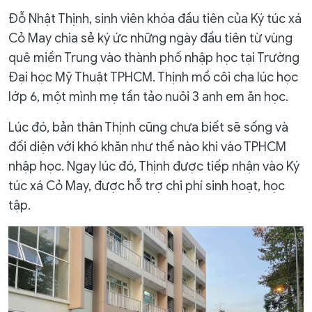
Đỗ Nhật Thịnh, sinh viên khóa đầu tiên của Ký túc xá
Cỏ May chia sẻ ký ức những ngày đầu tiên từ vùng
quê miền Trung vào thành phố nhập học tại Trường
Đại học Mỹ Thuật TPHCM. Thịnh mồ côi cha lúc học
lớp 6, một mình mẹ tần tảo nuôi 3 anh em ăn học.
Lúc đó, bản thân Thịnh cũng chưa biết sẽ sống và
đối diện với khó khăn như thế nào khi vào TPHCM
nhập học. Ngay lúc đó, Thịnh được tiếp nhận vào Ký
túc xá Cỏ May, được hỗ trợ chi phí sinh hoạt, học
tập.