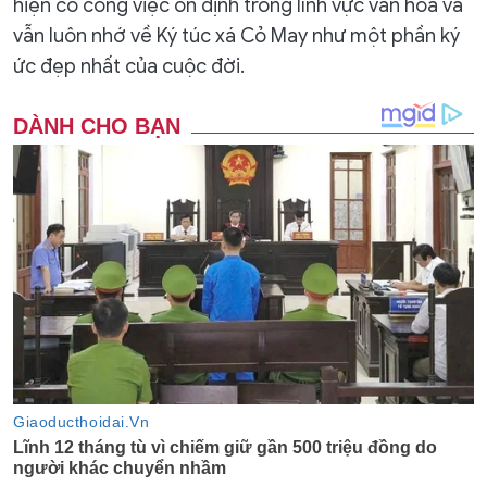
hiện có công việc ổn định trong lĩnh vực văn hóa và
vẫn luôn nhớ về Ký túc xá Cỏ May như một phần ký
ức đẹp nhất của cuộc đời.