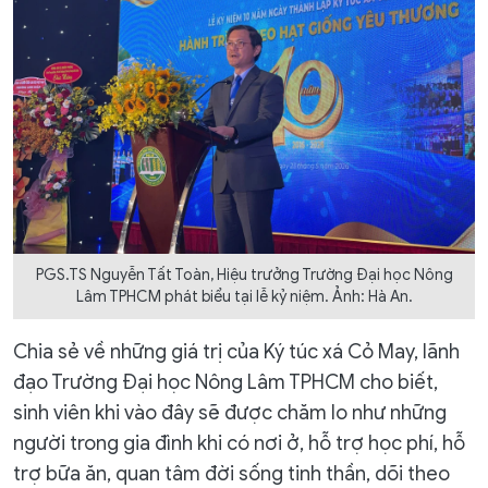
PGS.TS Nguyễn Tất Toàn, Hiệu trưởng Trường Đại học Nông
Lâm TPHCM phát biểu tại lễ kỷ niệm. Ảnh: Hà An.
Chia sẻ về những giá trị của Ký túc xá Cỏ May, lãnh
đạo Trường Đại học Nông Lâm TPHCM cho biết,
sinh viên khi vào đây sẽ được chăm lo như những
người trong gia đình khi có nơi ở, hỗ trợ học phí, hỗ
trợ bữa ăn, quan tâm đời sống tinh thần, dõi theo