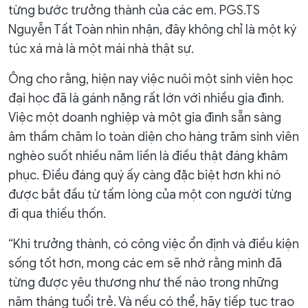
từng bước trưởng thành của các em. PGS.TS
Nguyễn Tất Toàn nhìn nhận, đây không chỉ là một ký
túc xá mà là một mái nhà thật sự.
Ông cho rằng, hiện nay việc nuôi một sinh viên học
đại học đã là gánh nặng rất lớn với nhiều gia đình.
Việc một doanh nghiệp và một gia đình sẵn sàng
âm thầm chăm lo toàn diện cho hàng trăm sinh viên
nghèo suốt nhiều năm liền là điều thật đáng khâm
phục. Điều đáng quý ấy càng đặc biệt hơn khi nó
được bắt đầu từ tấm lòng của một con người từng
đi qua thiếu thốn.
“Khi trưởng thành, có công việc ổn định và điều kiện
sống tốt hơn, mong các em sẽ nhớ rằng mình đã
từng được yêu thương như thế nào trong những
năm tháng tuổi trẻ. Và nếu có thể, hãy tiếp tục trao