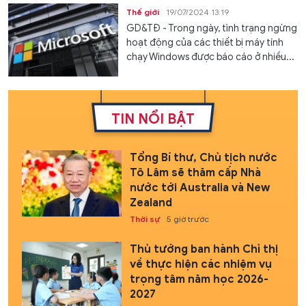
Thế giới
19/07/2024 13:19
GD&TĐ - Trong ngày, tình trạng ngừng
hoạt động của các thiết bị máy tính
chạy Windows được báo cáo ở nhiều...
TIN NỔI BẬT
Tổng Bí thư, Chủ tịch nước
Tô Lâm sẽ thăm cấp Nhà
nước tới Australia và New
Zealand
Thời sự
5 giờ trước
Thủ tướng ban hành Chỉ thị
về thực hiện các nhiệm vụ
trọng tâm năm học 2026-
2027