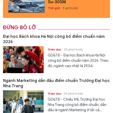
Su-30SM
Thế giới
9 giờ trước
ĐỪNG BỎ LỠ
Đại học Bách khoa Hà Nội công bố điểm chuẩn năm
2026
Giáo dục
20 phút trước
GD&TĐ - Đại học Bách khoa Hà Nội
công bố điểm chuẩn năm 2026. Theo
đó, ngành cao nhất là 29,54.
Ngành Marketing dẫn đầu điểm chuẩn Trường Đại học
Nha Trang
Giáo dục
24 phút trước
GD&TĐ - Chiều 9/8, Trường Đại học
Nha Trang công bố điểm chuẩn, dẫn
đầu là ngành Marketing ở tất cả...