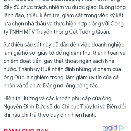
đầy đủ chức trách, nhiệm vụ được giao; Buông lỏng
lãnh đạo, thiếu kiểm tra, giám sát trong việc ký kết
lựa chọn nhà thầu và thực hiện hợp đồng với Công
ty TNHH MTV Truyền thông Cát Tường Quân.
Sự thiếu sâu sát này đã dẫn đến việc doanh nghiệp
làm giả hồ sơ, giấy tờ để nghiệm thu, thanh toán và
chiếm đoạt tiền, gây thất thoát ngân sách Nhà
nước. Thành ủy Huế nhận định những vi phạm của
ông Đức là nghiêm trọng, làm giảm uy tín của cá
nhân và tổ chức Đảng nơi ông công tác.
Hiện tại, lương và các khoản phụ cấp của ông
Nguyễn Đình Đức sẽ do Chi cục Thủy lợi và Biến đổi
khí hậu chi trả theo quy định hiện hành.