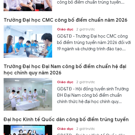
công bố điểm chuẩn trúng tuyển...
Trường Đại học CMC công bố điểm chuẩn năm 2026
Giáo dục
2 giờ trước
GD&TĐ - Trường Đại học CMC công
bố điểm trúng tuyển năm 2026 đối với
19 ngành và chương trình đào tạo...
Trường Đại học Đại Nam công bố điểm chuẩn hệ đại
học chính quy năm 2026
Giáo dục
2 giờ trước
GD&TĐ - Hội đồng tuyển sinh Trường
ĐH Đại Nam công bố điểm chuẩn
chính thức hệ đại học chính quy...
Đại học Kinh tế Quốc dân công bố điểm trúng tuyển
Giáo dục
2 giờ trước