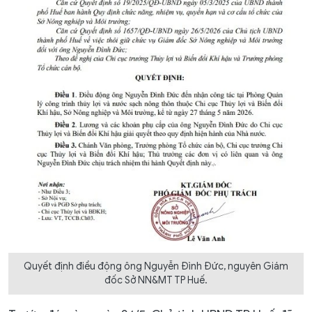
Quyết định điều động ông Nguyễn Đình Đức, nguyên Giám
đốc Sở NN&MT TP Huế.