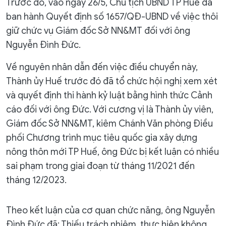
Trước đó, vào ngày 26/5, Chủ tịch UBND TP Huế đã
ban hành Quyết định số 1657/QĐ-UBND về việc thôi
giữ chức vụ Giám đốc Sở NN&MT đối với ông
Nguyễn Đình Đức.
Về nguyên nhân dẫn đến việc điều chuyển này,
Thành ủy Huế trước đó đã tổ chức hội nghị xem xét
và quyết định thi hành kỷ luật bằng hình thức Cảnh
cáo đối với ông Đức. Với cương vị là Thành ủy viên,
Giám đốc Sở NN&MT, kiêm Chánh Văn phòng Điều
phối Chương trình mục tiêu quốc gia xây dựng
nông thôn mới TP Huế, ông Đức bị kết luận có nhiều
sai phạm trong giai đoạn từ tháng 11/2021 đến
tháng 12/2023.
Theo kết luận của cơ quan chức năng, ông Nguyễn
Đình Đức đã: Thiếu trách nhiệm, thực hiện không