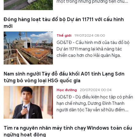
một trong những phương tiện chủ...
Đóng hàng loạt tàu đổ bộ Dự án 11711 với cấu hình
mới
Thế giới
19/07/2024 08:00
GD&TĐ - Cấu hình mới của tàu đổ bộ
Dự án 11711 mang lại khả năng tác
chiến cao hơn cho Hải quân Nga.
Nam sinh người Tày đỗ đầu khối A01 tỉnh Lạng Sơn
từng bỏ vòng loại HSG quốc gia
Học đường
20/07/2024 00:04
GD&TĐ - Dù điều kiện học tập có phần
hạn chế nhưng, Dương Đình Thanh
người dân tộc Tày vẫn sở hữu điểm...
Tìm ra nguyên nhân máy tính chạy Windows toàn cầu
ngừng hoạt động