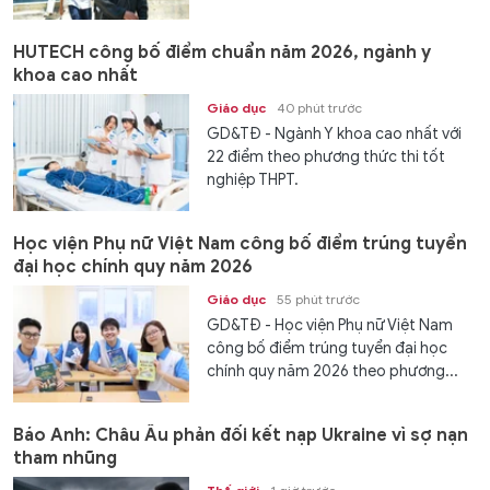
HUTECH công bố điểm chuẩn năm 2026, ngành y
khoa cao nhất
Giáo dục
40 phút trước
GD&TĐ - Ngành Y khoa cao nhất với
22 điểm theo phương thức thi tốt
nghiệp THPT.
Học viện Phụ nữ Việt Nam công bố điểm trúng tuyển
đại học chính quy năm 2026
Giáo dục
55 phút trước
GD&TĐ - Học viện Phụ nữ Việt Nam
công bố điểm trúng tuyển đại học
chính quy năm 2026 theo phương...
Báo Anh: Châu Âu phản đối kết nạp Ukraine vì sợ nạn
tham nhũng