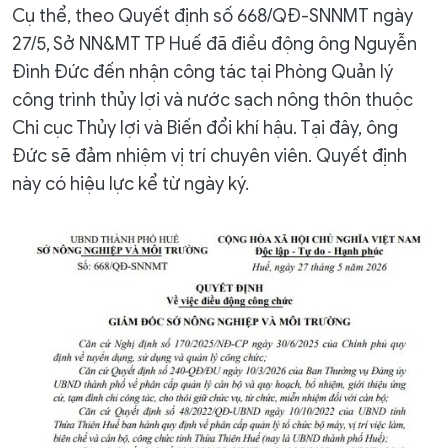
Cụ thể, theo Quyết định số 668/QĐ-SNNMT ngày
27/5, Sở NN&MT TP Huế đã điều động ông Nguyễn
Đình Đức đến nhận công tác tại Phòng Quản lý
công trình thủy lợi và nước sạch nông thôn thuộc
Chi cục Thủy lợi và Biến đổi khí hậu. Tại đây, ông
Đức sẽ đảm nhiệm vị trí chuyên viên. Quyết định
này có hiệu lực kể từ ngày ký.