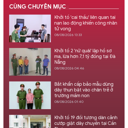
CÙNG CHUYÊN MỤC
Khởi tố 'cai thầu' liên quan tai
nạn lao động khiến công nhân
tử vong
08/08/2026 13:33
Khởi tố 2 'nữ quái' lập hồ sơ
ma, lừa hơn 7,1 tỷ đồng tại Đà
Nẵng
08/08/2026 04:46
Bắt khẩn cấp bảo mẫu dùng
dây thun bật vào chân trẻ ở
trường mầm non
08/08/2026 01:40
Khởi tố 19 đối tượng dàn cảnh
cướp giật dây chuyền tại Cần