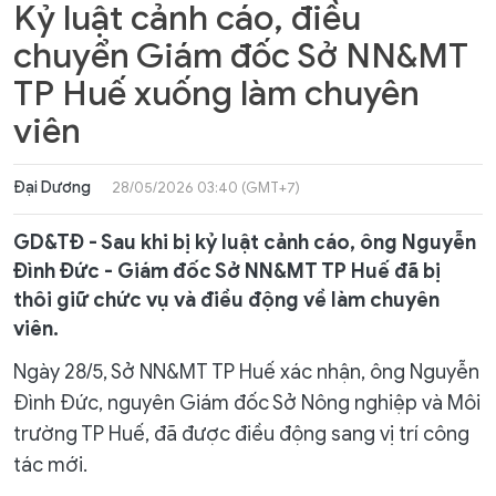
Kỷ luật cảnh cáo, điều
chuyển Giám đốc Sở NN&MT
TP Huế xuống làm chuyên
viên
Đại Dương
28/05/2026 03:40 (GMT+7)
GD&TĐ - Sau khi bị kỷ luật cảnh cáo, ông Nguyễn
Đình Đức - Giám đốc Sở NN&MT TP Huế đã bị
thôi giữ chức vụ và điều động về làm chuyên
viên.
Ngày 28/5, Sở NN&MT TP Huế xác nhận, ông Nguyễn
Đình Đức, nguyên Giám đốc Sở Nông nghiệp và Môi
trường TP Huế, đã được điều động sang vị trí công
tác mới.