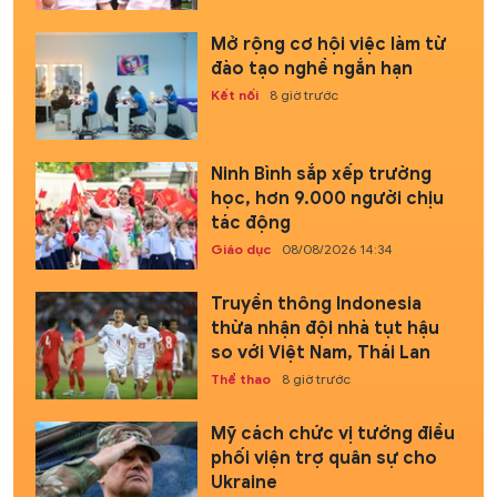
Mở rộng cơ hội việc làm từ
đào tạo nghề ngắn hạn
Kết nối
8 giờ trước
Ninh Bình sắp xếp trường
học, hơn 9.000 người chịu
tác động
Giáo dục
08/08/2026 14:34
Truyền thông Indonesia
thừa nhận đội nhà tụt hậu
so với Việt Nam, Thái Lan
Thể thao
8 giờ trước
Mỹ cách chức vị tướng điều
phối viện trợ quân sự cho
Ukraine