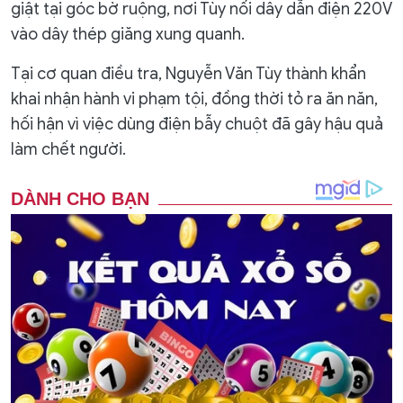
giật tại góc bờ ruộng, nơi Tùy nối dây dẫn điện 220V
vào dây thép giăng xung quanh.
Tại cơ quan điều tra, Nguyễn Văn Tùy thành khẩn
khai nhận hành vi phạm tội, đồng thời tỏ ra ăn năn,
hối hận vì việc dùng điện bẫy chuột đã gây hậu quả
làm chết người.