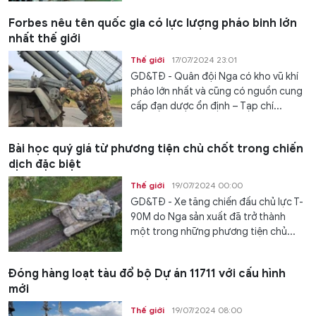
Forbes nêu tên quốc gia có lực lượng pháo binh lớn
nhất thế giới
Thế giới
17/07/2024 23:01
GD&TĐ - Quân đội Nga có kho vũ khí
pháo lớn nhất và cũng có nguồn cung
cấp đạn dược ổn định – Tạp chí...
Bài học quý giá từ phương tiện chủ chốt trong chiến
dịch đặc biệt
Thế giới
19/07/2024 00:00
GD&TĐ - Xe tăng chiến đấu chủ lực T-
90M do Nga sản xuất đã trở thành
một trong những phương tiện chủ...
Đóng hàng loạt tàu đổ bộ Dự án 11711 với cấu hình
mới
Thế giới
19/07/2024 08:00