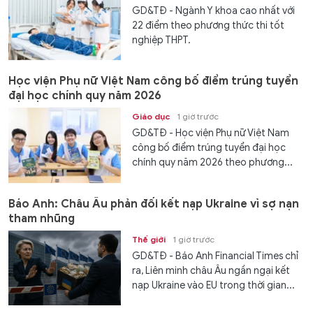
GD&TĐ - Ngành Y khoa cao nhất với
22 điểm theo phương thức thi tốt
nghiệp THPT.
Học viện Phụ nữ Việt Nam công bố điểm trúng tuyển
đại học chính quy năm 2026
Giáo dục
1 giờ trước
GD&TĐ - Học viện Phụ nữ Việt Nam
công bố điểm trúng tuyển đại học
chính quy năm 2026 theo phương...
Báo Anh: Châu Âu phản đối kết nạp Ukraine vì sợ nạn
tham nhũng
Thế giới
1 giờ trước
GD&TĐ - Báo Anh Financial Times chỉ
ra, Liên minh châu Âu ngần ngại kết
nạp Ukraine vào EU trong thời gian...