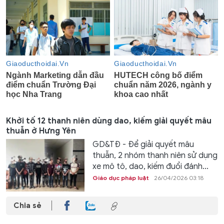
Khởi tố 12 thanh niên dùng dao, kiếm giải quyết mâu
thuẫn ở Hưng Yên
GD&TĐ - Để giải quyết mâu
thuẫn, 2 nhóm thanh niên sử dụng
xe mô tô, dao, kiếm đuổi đánh...
Giáo dục pháp luật
26/04/2026 03:18
Chia sẻ