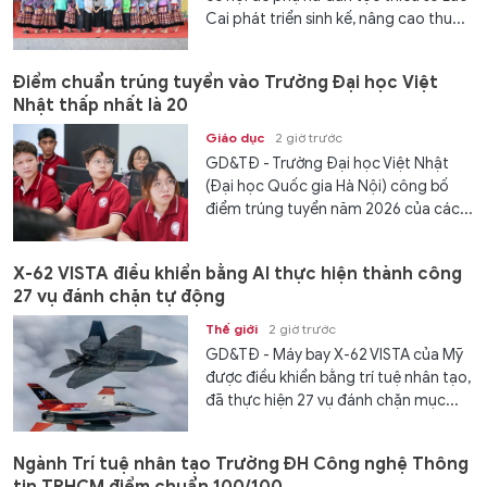
Cai phát triển sinh kế, nâng cao thu...
Điểm chuẩn trúng tuyển vào Trường Đại học Việt
Nhật thấp nhất là 20
Giáo dục
2 giờ trước
GD&TĐ - Trường Đại học Việt Nhật
(Đại học Quốc gia Hà Nội) công bố
điểm trúng tuyển năm 2026 của các...
X-62 VISTA điều khiển bằng AI thực hiện thành công
27 vụ đánh chặn tự động
Thế giới
2 giờ trước
GD&TĐ - Máy bay X-62 VISTA của Mỹ
được điều khiển bằng trí tuệ nhân tạo,
đã thực hiện 27 vụ đánh chặn mục...
Ngành Trí tuệ nhân tạo Trường ĐH Công nghệ Thông