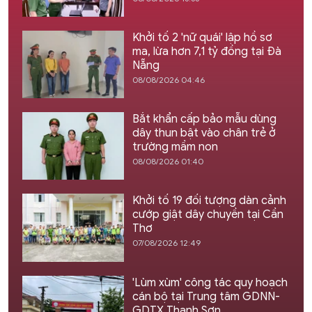
Khởi tố 2 'nữ quái' lập hồ sơ
ma, lừa hơn 7,1 tỷ đồng tại Đà
Nẵng
08/08/2026 04:46
Bắt khẩn cấp bảo mẫu dùng
dây thun bật vào chân trẻ ở
trường mầm non
08/08/2026 01:40
Khởi tố 19 đối tượng dàn cảnh
cướp giật dây chuyền tại Cần
Thơ
07/08/2026 12:49
'Lùm xùm' công tác quy hoạch
cán bộ tại Trung tâm GDNN-
GDTX Thanh Sơn