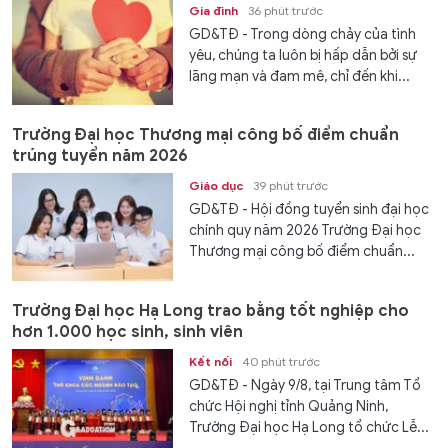
Gia đình
36 phút trước
GD&TĐ - Trong dòng chảy của tình
yêu, chúng ta luôn bị hấp dẫn bởi sự
lãng mạn và đam mê, chỉ đến khi...
Trường Đại học Thương mại công bố điểm chuẩn
trúng tuyển năm 2026
Giáo dục
39 phút trước
GD&TĐ - Hội đồng tuyển sinh đại học
chính quy năm 2026 Trường Đại học
Thương mại công bố điểm chuẩn...
Trường Đại học Hạ Long trao bằng tốt nghiệp cho
hơn 1.000 học sinh, sinh viên
Kết nối
40 phút trước
GD&TĐ - Ngày 9/8, tại Trung tâm Tổ
chức Hội nghị tỉnh Quảng Ninh,
Trường Đại học Hạ Long tổ chức Lễ...