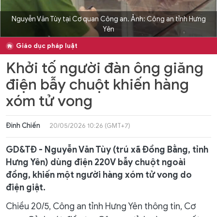
Nguyễn Văn Tùy tại Cơ quan Công an. Ảnh: Công an tỉnh Hưng
Yên
Giáo dục pháp luật
Khởi tố người đàn ông giăng
điện bẫy chuột khiến hàng
xóm tử vong
Đinh Chiến
20/05/2026 10:26 (GMT+7)
GD&TĐ - Nguyễn Văn Tùy (trú xã Đồng Bằng, tỉnh
Hưng Yên) dùng điện 220V bẫy chuột ngoài
đồng, khiến một người hàng xóm tử vong do
điện giật.
Chiều 20/5, Công an tỉnh Hưng Yên thông tin, Cơ