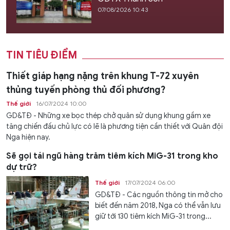
07/08/2026 10:43
TIN TIÊU ĐIỂM
Thiết giáp hạng nặng trên khung T-72 xuyên
thủng tuyến phòng thủ đối phương?
Thế giới
16/07/2024 10:00
GD&TĐ - Những xe bọc thép chở quân sử dụng khung gầm xe
tăng chiến đấu chủ lực có lẽ là phương tiện cần thiết với Quân đội
Nga hiện nay.
Sẽ gọi tái ngũ hàng trăm tiêm kích MiG-31 trong kho
dự trữ?
Thế giới
17/07/2024 06:00
GD&TĐ - Các nguồn thông tin mở cho
biết đến năm 2018, Nga có thể vẫn lưu
giữ tới 130 tiêm kích MiG-31 trong...