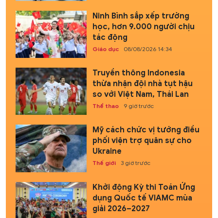
Ninh Bình sắp xếp trường
học, hơn 9.000 người chịu
tác động
Giáo dục
08/08/2026 14:34
Truyền thông Indonesia
thừa nhận đội nhà tụt hậu
so với Việt Nam, Thái Lan
Thể thao
9 giờ trước
Mỹ cách chức vị tướng điều
phối viện trợ quân sự cho
Ukraine
Thế giới
3 giờ trước
Khởi động Kỳ thi Toán Ứng
dụng Quốc tế VIAMC mùa
giải 2026–2027