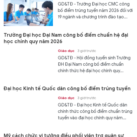
GD&TĐ - Trường Đại học CMC công
bố điểm trúng tuyển năm 2026 đối với
19 ngành và chương trình đào tạo...
Trường Đại học Đại Nam công bố điểm chuẩn hệ đại
học chính quy năm 2026
Giáo dục
3 giờ trước
GD&TĐ - Hội đồng tuyển sinh Trường
ĐH Đại Nam công bố điểm chuẩn
chính thức hệ đại học chính quy...
Đại học Kinh tế Quốc dân công bố điểm trúng tuyển
Giáo dục
3 giờ trước
GD&TĐ - Đại học Kinh tế Quốc dân
chính thức công bố điểm chuẩn trúng
tuyển vào đại học chính quy năm...
Mỹ cách chức vị tướng điều phối viện trợ quân sự