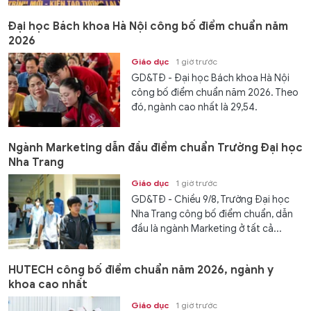
Đại học Bách khoa Hà Nội công bố điểm chuẩn năm
2026
Giáo dục
1 giờ trước
GD&TĐ - Đại học Bách khoa Hà Nội
công bố điểm chuẩn năm 2026. Theo
đó, ngành cao nhất là 29,54.
Ngành Marketing dẫn đầu điểm chuẩn Trường Đại học
Nha Trang
Giáo dục
1 giờ trước
GD&TĐ - Chiều 9/8, Trường Đại học
Nha Trang công bố điểm chuẩn, dẫn
đầu là ngành Marketing ở tất cả...
HUTECH công bố điểm chuẩn năm 2026, ngành y
khoa cao nhất
Giáo dục
1 giờ trước