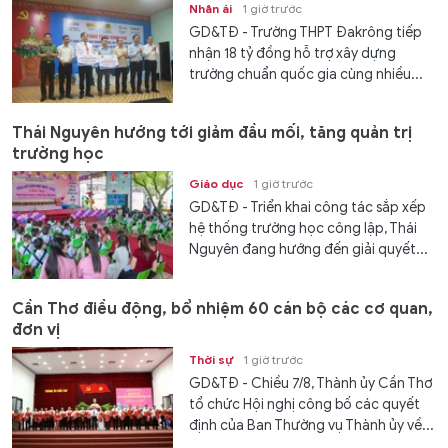
Nhân ái
1 giờ trước
GD&TĐ - Trường THPT Đakrông tiếp
nhận 18 tỷ đồng hỗ trợ xây dựng
trường chuẩn quốc gia cùng nhiều...
Thái Nguyên hướng tới giảm đầu mối, tăng quản trị
trường học
Giáo dục
1 giờ trước
GD&TĐ - Triển khai công tác sắp xếp
hệ thống trường học công lập, Thái
Nguyên đang hướng đến giải quyết...
Cần Thơ điều động, bổ nhiệm 60 cán bộ các cơ quan,
đơn vị
Thời sự
1 giờ trước
GD&TĐ - Chiều 7/8, Thành ủy Cần Thơ
tổ chức Hội nghị công bố các quyết
định của Ban Thường vụ Thành ủy về...