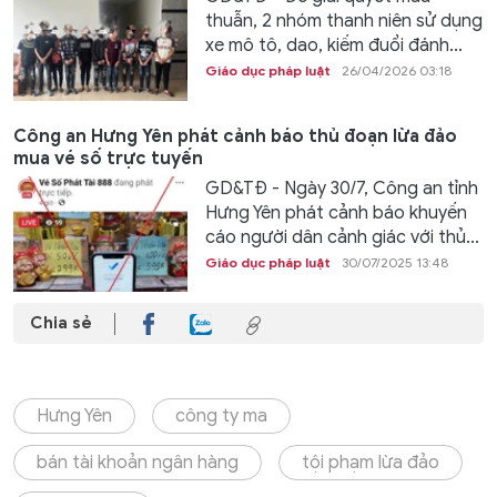
thuẫn, 2 nhóm thanh niên sử dụng
xe mô tô, dao, kiếm đuổi đánh...
Giáo dục pháp luật
26/04/2026 03:18
Công an Hưng Yên phát cảnh báo thủ đoạn lừa đảo
mua vé số trực tuyến
GD&TĐ - Ngày 30/7, Công an tỉnh
Hưng Yên phát cảnh báo khuyến
cáo người dân cảnh giác với thủ...
Giáo dục pháp luật
30/07/2025 13:48
Chia sẻ
Hưng Yên
công ty ma
bán tài khoản ngân hàng
tội phạm lừa đảo