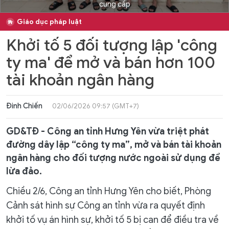
cung cấp
Giáo dục pháp luật
Khởi tố 5 đối tượng lập 'công
ty ma' để mở và bán hơn 100
tài khoản ngân hàng
Đinh Chiến
02/06/2026 09:57 (GMT+7)
GD&TĐ - Công an tỉnh Hưng Yên vừa triệt phát
đường dây lập “công ty ma”, mở và bán tài khoản
ngân hàng cho đối tượng nước ngoài sử dụng để
lừa đảo.
Chiều 2/6, Công an tỉnh Hưng Yên cho biết, Phòng
Cảnh sát hình sự Công an tỉnh vừa ra quyết định
khởi tố vụ án hình sự, khởi tố 5 bị can để điều tra về