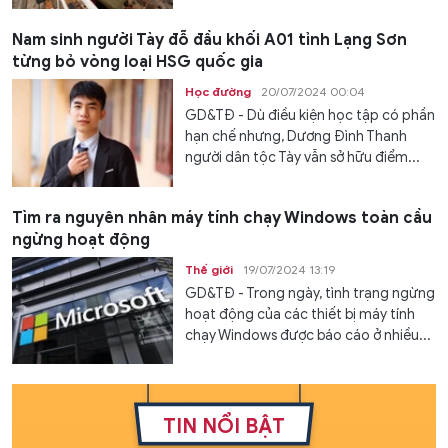
Nam sinh người Tày đỗ đầu khối A01 tỉnh Lạng Sơn
từng bỏ vòng loại HSG quốc gia
Học đường
20/07/2024 00:04
GD&TĐ - Dù điều kiện học tập có phần
hạn chế nhưng, Dương Đình Thanh
người dân tộc Tày vẫn sở hữu điểm...
Tìm ra nguyên nhân máy tính chạy Windows toàn cầu
ngừng hoạt động
Thế giới
19/07/2024 13:19
GD&TĐ - Trong ngày, tình trạng ngừng
hoạt động của các thiết bị máy tính
chạy Windows được báo cáo ở nhiều...
TIN NỔI BẬT