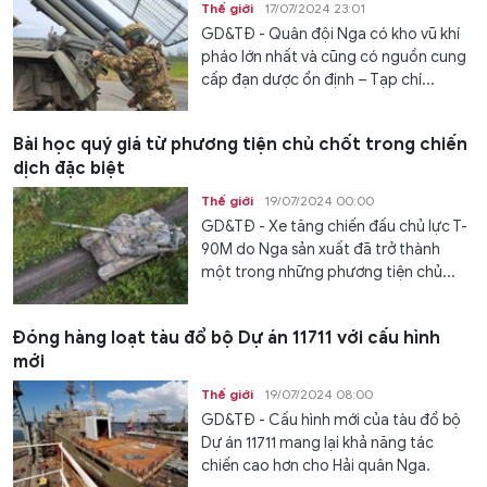
Thế giới
17/07/2024 23:01
GD&TĐ - Quân đội Nga có kho vũ khí
pháo lớn nhất và cũng có nguồn cung
cấp đạn dược ổn định – Tạp chí...
Bài học quý giá từ phương tiện chủ chốt trong chiến
dịch đặc biệt
Thế giới
19/07/2024 00:00
GD&TĐ - Xe tăng chiến đấu chủ lực T-
90M do Nga sản xuất đã trở thành
một trong những phương tiện chủ...
Đóng hàng loạt tàu đổ bộ Dự án 11711 với cấu hình
mới
Thế giới
19/07/2024 08:00
GD&TĐ - Cấu hình mới của tàu đổ bộ
Dự án 11711 mang lại khả năng tác
chiến cao hơn cho Hải quân Nga.