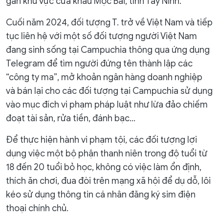
gần khu vực cửa khẩu Mộc Bài, tỉnh Tây Ninh.
Cuối năm 2024, đối tượng T. trở về Việt Nam và tiếp
tục liên hệ với một số đối tượng người Việt Nam
đang sinh sống tại Campuchia thông qua ứng dụng
Telegram để tìm người đứng tên thành lập các
“công ty ma”, mở khoản ngân hàng doanh nghiệp
và bán lại cho các đối tượng tại Campuchia sử dụng
vào mục đích vi phạm pháp luật như lừa đảo chiếm
đoạt tài sản, rửa tiền, đánh bạc...
Để thực hiện hành vi phạm tội, các đối tượng lợi
dụng việc một bộ phận thanh niên trong độ tuổi từ
18 đến 20 tuổi bỏ học, không có việc làm ổn định,
thích ăn chơi, đua đòi trên mạng xã hội để dụ dỗ, lôi
kéo sử dụng thông tin cá nhân đăng ký sim điện
thoại chính chủ.