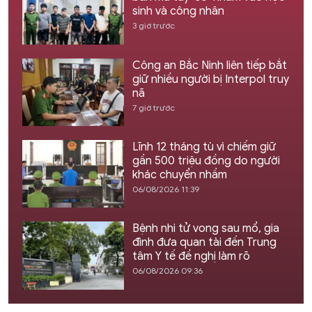
sinh và công nhân
3 giờ trước
Công an Bắc Ninh liên tiếp bắt
giữ nhiều người bị Interpol truy
nã
7 giờ trước
Lĩnh 12 tháng tù vì chiếm giữ
gần 500 triệu đồng do người
khác chuyển nhầm
06/08/2026 11:39
Bệnh nhi tử vong sau mổ, gia
đình đưa quan tài đến Trung
tâm Y tế đề nghị làm rõ
06/08/2026 09:36