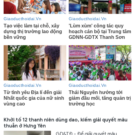
Khởi tố 12 thanh niên dùng dao, kiếm giải quyết mâu
thuẫn ở Hưng Yên
GD&TĐ - Để giải quyết mâu