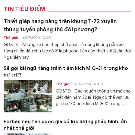
TIN TIÊU ĐIỂM
Thiết giáp hạng nặng trên khung T-72 xuyên
thủng tuyến phòng thủ đối phương?
Thế giới
16/07/2024 10:00
GD&TĐ - Những xe bọc thép chở quân sử dụng khung gầm xe
tăng chiến đấu chủ lực có lẽ là phương tiện cần thiết với Quân đội
Nga hiện nay.
Sẽ gọi tái ngũ hàng trăm tiêm kích MiG-31 trong kho
dự trữ?
Thế giới
17/07/2024 06:00
GD&TĐ - Các nguồn thông tin mở cho
biết đến năm 2018, Nga có thể vẫn lưu
giữ tới 130 tiêm kích MiG-31 trong...
Forbes nêu tên quốc gia có lực lượng pháo binh lớn
nhất thế giới