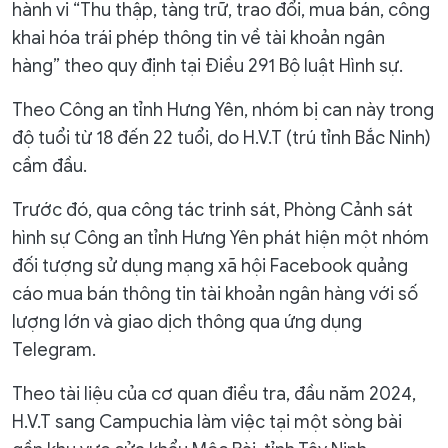
hành vi “Thu thập, tàng trữ, trao đổi, mua bán, công
khai hóa trái phép thông tin về tài khoản ngân
hàng” theo quy định tại Điều 291 Bộ luật Hình sự.
Theo Công an tỉnh Hưng Yên, nhóm bị can này trong
độ tuổi từ 18 đến 22 tuổi, do H.V.T (trú tỉnh Bắc Ninh)
cầm đầu.
Trước đó, qua công tác trinh sát, Phòng Cảnh sát
hình sự Công an tỉnh Hưng Yên phát hiện một nhóm
đối tượng sử dụng mạng xã hội Facebook quảng
cáo mua bán thông tin tài khoản ngân hàng với số
lượng lớn và giao dịch thông qua ứng dụng
Telegram.
Theo tài liệu của cơ quan điều tra, đầu năm 2024,
H.V.T sang Campuchia làm việc tại một sòng bài