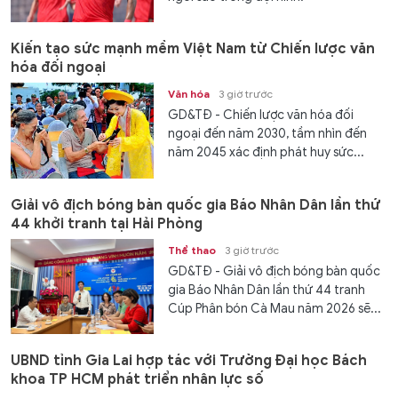
Kiến tạo sức mạnh mềm Việt Nam từ Chiến lược văn
hóa đối ngoại
Văn hóa
3 giờ trước
GD&TĐ - Chiến lược văn hóa đối
ngoại đến năm 2030, tầm nhìn đến
năm 2045 xác định phát huy sức...
Giải vô địch bóng bàn quốc gia Báo Nhân Dân lần thứ
44 khởi tranh tại Hải Phòng
Thể thao
3 giờ trước
GD&TĐ - Giải vô địch bóng bàn quốc
gia Báo Nhân Dân lần thứ 44 tranh
Cúp Phân bón Cà Mau năm 2026 sẽ...
UBND tỉnh Gia Lai hợp tác với Trường Đại học Bách
khoa TP HCM phát triển nhân lực số