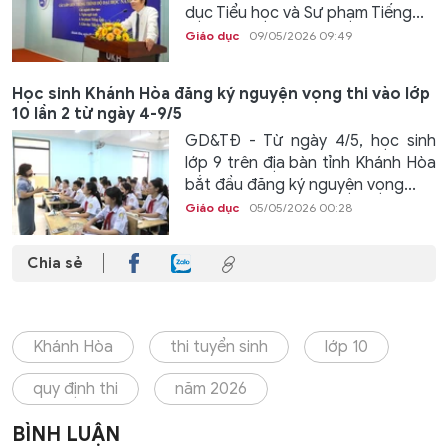
dục Tiểu học và Sư phạm Tiếng...
Giáo dục
09/05/2026 09:49
Học sinh Khánh Hòa đăng ký nguyện vọng thi vào lớp
10 lần 2 từ ngày 4-9/5
GD&TĐ - Từ ngày 4/5, học sinh
lớp 9 trên địa bàn tỉnh Khánh Hòa
bắt đầu đăng ký nguyện vọng...
Giáo dục
05/05/2026 00:28
Chia sẻ
Khánh Hòa
thi tuyển sinh
lớp 10
quy định thi
năm 2026
BÌNH LUẬN