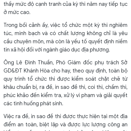
thấy mức độ cạnh tranh của kỳ thi năm nay tiếp tục
ở mức cao.
Trong bối cảnh ấy, việc tổ chức một kỳ thi nghiêm
túc, minh bạch và có chất lượng không chỉ là yêu
cầu chuyên môn, mà còn là yếu tố quyết định niềm
tin xã hội đối với ngành giáo dục địa phương.
Ông Lê Đình Thuần, Phó Giám đốc phụ trách Sở
GD&ĐT Khánh Hòa cho hay, theo quy định, toàn bộ
quy trình tổ chức thi được kiểm soát chặt chẽ từ
khâu chuẩn bị, ra đề, in sao đề thi, coi thi, chấm thi,
phúc khảo đến kiểm tra, xử lý vi phạm và giải quyết
các tình huống phát sinh.
Việc ra đề, in sao đề thi được thực hiện tại một địa
điểm an toàn, biệt lập và được lực lượng công an