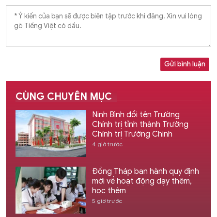
Gửi bình luận
CÙNG CHUYÊN MỤC
Ninh Bình đổi tên Trường
Chính trị tỉnh thành Trường
Chính trị Trường Chinh
4 giờ trước
Đồng Tháp ban hành quy định
mới về hoạt động dạy thêm,
học thêm
5 giờ trước