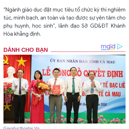
“Ngành giáo dục đặt mục tiêu tổ chức kỳ thi nghiêm
túc, minh bạch, an toàn và tạo được sự yên tâm cho
phụ huynh, học sinh”, lãnh đạo Sở GD&ĐT Khánh
Hòa khẳng định.