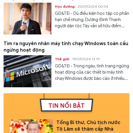
Học đường
20/07/2024 00:04
GD&TĐ - Dù điều kiện học tập có phần
hạn chế nhưng, Dương Đình Thanh
người dân tộc Tày vẫn sở hữu điểm...
Tìm ra nguyên nhân máy tính chạy Windows toàn cầu
ngừng hoạt động
Thế giới
19/07/2024 13:19
GD&TĐ - Trong ngày, tình trạng ngừng
hoạt động của các thiết bị máy tính
chạy Windows được báo cáo ở nhiều...
TIN NỔI BẬT
Tổng Bí thư, Chủ tịch nước
Tô Lâm sẽ thăm cấp Nhà