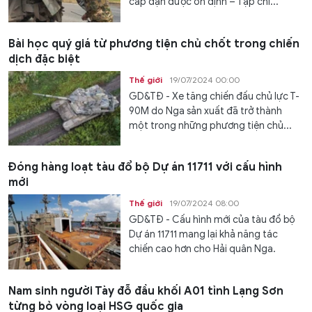
cấp đạn dược ổn định – Tạp chí...
Bài học quý giá từ phương tiện chủ chốt trong chiến
dịch đặc biệt
Thế giới
19/07/2024 00:00
GD&TĐ - Xe tăng chiến đấu chủ lực T-
90M do Nga sản xuất đã trở thành
một trong những phương tiện chủ...
Đóng hàng loạt tàu đổ bộ Dự án 11711 với cấu hình
mới
Thế giới
19/07/2024 08:00
GD&TĐ - Cấu hình mới của tàu đổ bộ
Dự án 11711 mang lại khả năng tác
chiến cao hơn cho Hải quân Nga.
Nam sinh người Tày đỗ đầu khối A01 tỉnh Lạng Sơn
từng bỏ vòng loại HSG quốc gia