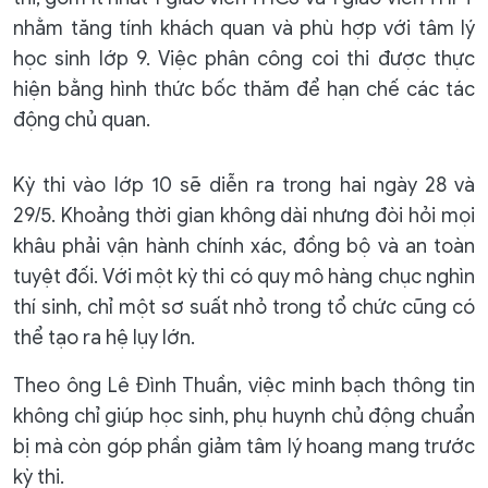
nhằm tăng tính khách quan và phù hợp với tâm lý
học sinh lớp 9. Việc phân công coi thi được thực
hiện bằng hình thức bốc thăm để hạn chế các tác
động chủ quan.
Kỳ thi vào lớp 10 sẽ diễn ra trong hai ngày 28 và
29/5. Khoảng thời gian không dài nhưng đòi hỏi mọi
khâu phải vận hành chính xác, đồng bộ và an toàn
tuyệt đối. Với một kỳ thi có quy mô hàng chục nghìn
thí sinh, chỉ một sơ suất nhỏ trong tổ chức cũng có
thể tạo ra hệ lụy lớn.
Theo ông Lê Đình Thuần, việc minh bạch thông tin
không chỉ giúp học sinh, phụ huynh chủ động chuẩn
bị mà còn góp phần giảm tâm lý hoang mang trước
kỳ thi.