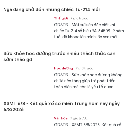
Nga đang chờ đón những chiếc Tu-214 mới
Thế giới
7 giờ trước
GD&TĐ - Một sự kiện đặc biệt khi
chiếc Tu-214 số hiệu RA-64509 19 năm
tuổi đã khoác lên mình lớp sơn mới...
Sức khỏe học đường trước nhiều thách thức cần
sớm tháo gỡ
Học đường
7 giờ trước
GD&TĐ - Sức khỏe học đường không
chỉ là nền tảng giúp trẻ phát triển
toàn diện mà còn là yếu tố quan...
XSMT 6/8 - Kết quả xổ số miền Trung hôm nay ngày
6/8/2026
Văn hóa
7 giờ trước
GD&TĐ - XSMT 6/8/2026. Kết quả xổ