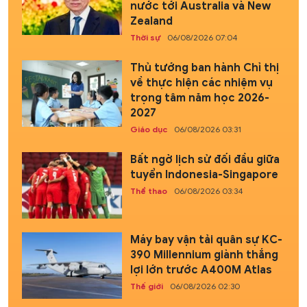
nước tới Australia và New
Zealand
Thời sự
06/08/2026 07:04
Thủ tướng ban hành Chỉ thị
về thực hiện các nhiệm vụ
trọng tâm năm học 2026-
2027
Giáo dục
06/08/2026 03:31
Bất ngờ lịch sử đối đầu giữa
tuyển Indonesia-Singapore
Thể thao
06/08/2026 03:34
Máy bay vận tải quân sự KC-
390 Millennium giành thắng
lợi lớn trước A400M Atlas
Thế giới
06/08/2026 02:30