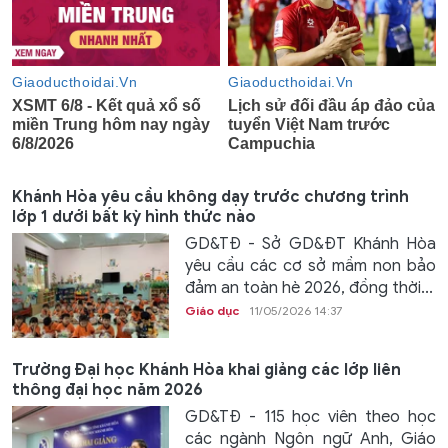
Khánh Hòa yêu cầu không dạy trước chương trình
lớp 1 dưới bất kỳ hình thức nào
GD&TĐ - Sở GD&ĐT Khánh Hòa
yêu cầu các cơ sở mầm non bảo
đảm an toàn hè 2026, đồng thời...
Giáo dục
11/05/2026 14:37
Trường Đại học Khánh Hòa khai giảng các lớp liên
thông đại học năm 2026
GD&TĐ - 115 học viên theo học
các ngành Ngôn ngữ Anh, Giáo