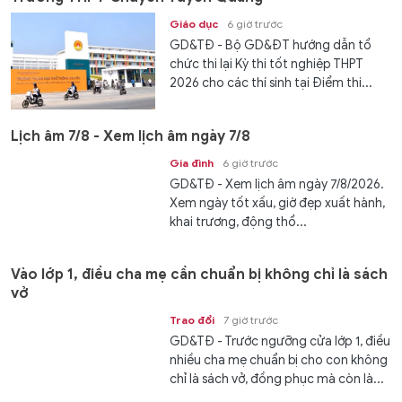
Giáo dục
6 giờ trước
GD&TĐ - Bộ GD&ĐT hướng dẫn tổ
chức thi lại Kỳ thi tốt nghiệp THPT
2026 cho các thí sinh tại Điểm thi...
Lịch âm 7/8 - Xem lịch âm ngày 7/8
Gia đình
6 giờ trước
GD&TĐ - Xem lịch âm ngày 7/8/2026.
Xem ngày tốt xấu, giờ đẹp xuất hành,
khai trương, động thổ...
Vào lớp 1, điều cha mẹ cần chuẩn bị không chỉ là sách
vở
Trao đổi
7 giờ trước
GD&TĐ - Trước ngưỡng cửa lớp 1, điều
nhiều cha mẹ chuẩn bị cho con không
chỉ là sách vở, đồng phục mà còn là...