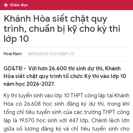
Giáo dục
Khánh Hòa siết chặt quy
trình, chuẩn bị kỹ cho kỳ thi
lớp 10
Hoài Nam
18/05/2026 11:01 (GMT+7)
GD&TĐ - Với hơn 26.600 thí sinh dự thi, Khánh
Hòa siết chặt quy trình tổ chức Kỳ thi vào lớp 10
năm học 2026-2027.
Kỳ thi tuyển sinh vào lớp 10 THPT công lập tại Khánh
Hòa có 26.608 học sinh đăng ký dự thi, trong khi
tổng chỉ tiêu tuyển sinh của các trường THPT công
lập là 19.570 học sinh với 447 lớp. Chênh lệch lớn
giữa số lượng đăng ký và chỉ tiêu tuyển sinh cho