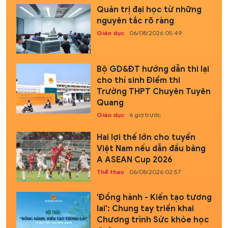
Quản trị đại học từ những
nguyên tắc rõ ràng
Giáo dục
06/08/2026 05:49
Bộ GD&ĐT hướng dẫn thi lại
cho thí sinh Điểm thi
Trường THPT Chuyên Tuyên
Quang
Giáo dục
6 giờ trước
Hai lợi thế lớn cho tuyển
Việt Nam nếu dẫn đầu bảng
A ASEAN Cup 2026
Thể thao
06/08/2026 02:57
'Đồng hành - Kiến tạo tương
lai': Chung tay triển khai
Chương trình Sức khỏe học