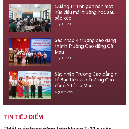
Quảng Trị tinh gọn hơn một
nửa đầu mối trường học sau
sắp xếp
5 giờ trước
Sáp nhập 4 trường cao đẳng
thành Trường Cao đẳng Cà
Mau
5 giờ trước
Sáp nhập Trường Cao đẳng Y
tế Bạc Liêu vào Trường Cao
đẳng Y tế Cà Mau
6 giờ trước
TIN TIÊU ĐIỂM