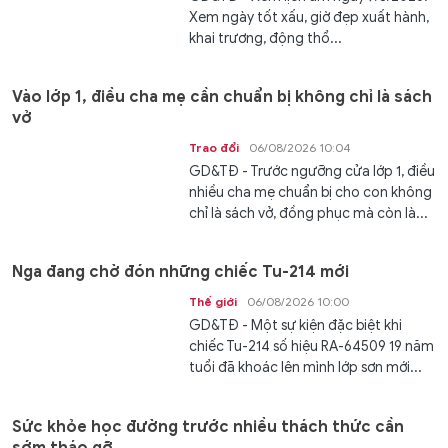
Xem ngày tốt xấu, giờ đẹp xuất hành,
khai trương, động thổ...
Vào lớp 1, điều cha mẹ cần chuẩn bị không chỉ là sách
vở
Trao đổi
06/08/2026 10:04
GD&TĐ - Trước ngưỡng cửa lớp 1, điều
nhiều cha mẹ chuẩn bị cho con không
chỉ là sách vở, đồng phục mà còn là...
Nga đang chờ đón những chiếc Tu-214 mới
Thế giới
06/08/2026 10:00
GD&TĐ - Một sự kiện đặc biệt khi
chiếc Tu-214 số hiệu RA-64509 19 năm
tuổi đã khoác lên mình lớp sơn mới...
Sức khỏe học đường trước nhiều thách thức cần
sớm tháo gỡ