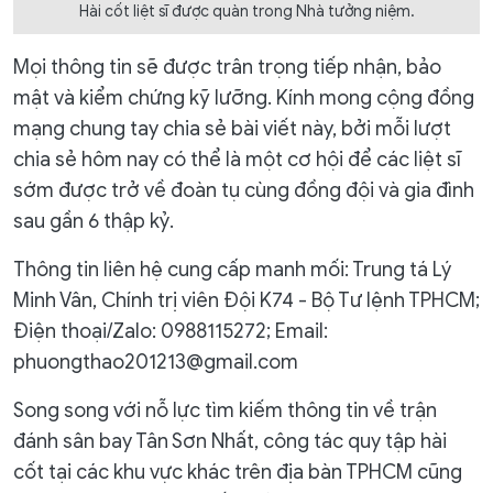
Hài cốt liệt sĩ được quàn trong Nhà tưởng niệm.
Mọi thông tin sẽ được trân trọng tiếp nhận, bảo
mật và kiểm chứng kỹ lưỡng. Kính mong cộng đồng
mạng chung tay chia sẻ bài viết này, bởi mỗi lượt
chia sẻ hôm nay có thể là một cơ hội để các liệt sĩ
sớm được trở về đoàn tụ cùng đồng đội và gia đình
sau gần 6 thập kỷ.
Thông tin liên hệ cung cấp manh mối: Trung tá Lý
Minh Vân, Chính trị viên Đội K74 - Bộ Tư lệnh TPHCM;
Điện thoại/Zalo: 0988115272; Email:
phuongthao201213@gmail.com
Song song với nỗ lực tìm kiếm thông tin về trận
đánh sân bay Tân Sơn Nhất, công tác quy tập hài
cốt tại các khu vực khác trên địa bàn TPHCM cũng