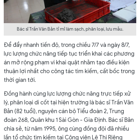
Bác sĩ Trần Văn Bản tỉ mỉ làm sạch, phân loại, lưu mẫu.
Để đẩy nhanh tiến độ, trong chiều 7/7 và ngày 8/7,
lực lượng chức năng tiếp tục triển khai các phương
án mở rộng phạm vi khai quật nhằm tạo điều kiện
thuận lợi nhất cho công tác tìm kiếm, cất bốc trong
thời gian tới.
Đồng hành cùng lực lượng chức năng trực tiếp xử
lý, phân loại di cốt tại hiện trường là bác sĩ Trần Văn
Bản (82 tuổi), nguyên cán bộ Tiểu đoàn 2, Trung
đoàn 268, Quân khu 1 Sài Gòn - Gia Định. Bác sĩ Bản
chia sẻ, từ năm 1995, ông cùng đồng đội đã nhiều
lần tổ chức tìm kiếm tại Công viên Lê Thị Riêng