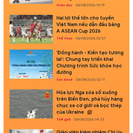
Giáo dục
06/08/2026 10:19
Hai lợi thế lớn cho tuyển
Việt Nam nếu dẫn đầu bảng
A ASEAN Cup 2026
Thể thao
06/08/2026 02:57
'Đồng hành - Kiến tạo tương
lai': Chung tay triển khai
Chương trình Sức khỏe học
đường
Sức khoẻ
06/08/2026 02:11
Hỏa lực Nga xóa sổ xuồng
trên Biển Đen, phá hủy hàng
chục xe cơ giới và bọc thép
của Ukraine
Thế giới
06/08/2026 04:23
Giáo viên kiêm nhiệm Chi ủy