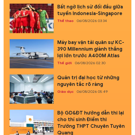
Bất ngờ lịch sử đối đầu giữa
tuyển Indonesia-Singapore
Thể thao
06/08/2026 03:34
Máy bay vận tải quân sự KC-
390 Millennium giành thắng
lợi lớn trước A400M Atlas
Thế giới
06/08/2026 02:30
Quản trị đại học từ những
nguyên tắc rõ ràng
Giáo dục
06/08/2026 05:49
Bộ GD&ĐT hướng dẫn thi lại
cho thí sinh Điểm thi
Trường THPT Chuyên Tuyên
Quang