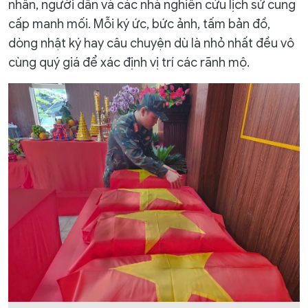
nhân, người dân và các nhà nghiên cứu lịch sử cung
cấp manh mối. Mỗi ký ức, bức ảnh, tấm bản đồ,
dòng nhật ký hay câu chuyện dù là nhỏ nhất đều vô
cùng quý giá để xác định vị trí các rãnh mộ.