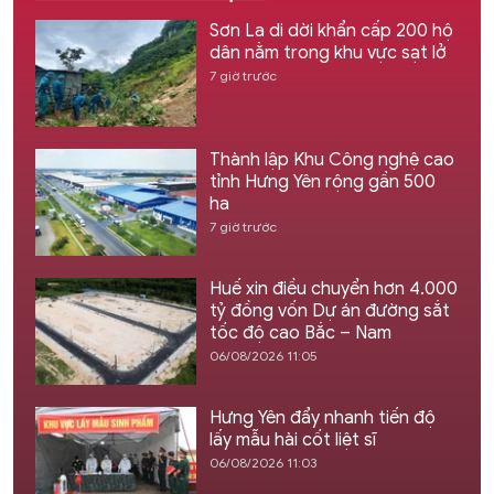
Sơn La di dời khẩn cấp 200 hộ
dân nằm trong khu vực sạt lở
7 giờ trước
Thành lập Khu Công nghệ cao
tỉnh Hưng Yên rộng gần 500
ha
7 giờ trước
Huế xin điều chuyển hơn 4.000
tỷ đồng vốn Dự án đường sắt
tốc độ cao Bắc – Nam
06/08/2026 11:05
Hưng Yên đẩy nhanh tiến độ
lấy mẫu hài cốt liệt sĩ
06/08/2026 11:03