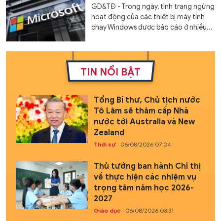
GD&TĐ - Trong ngày, tình trạng ngừng
hoạt động của các thiết bị máy tính
chạy Windows được báo cáo ở nhiều...
TIN NỔI BẬT
Tổng Bí thư, Chủ tịch nước
Tô Lâm sẽ thăm cấp Nhà
nước tới Australia và New
Zealand
Thời sự
06/08/2026 07:04
Thủ tướng ban hành Chỉ thị
về thực hiện các nhiệm vụ
trọng tâm năm học 2026-
2027
Giáo dục
06/08/2026 03:31