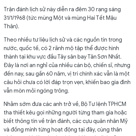
Trận đánh lịch sử này diễn ra đêm 30 rạng sáng
31/1/1968 (tức mùng Một và mùng Hai Tết Mậu
Thân).
Theo nhiều tư liệu lịch sử và các nguồn tin trong
nước, quốc tế, có 2 rãnh mộ tập thể được hình
thành tại khu vực đầu Tây sân bay Tân Sơn Nhất.
Đây là nơi an nghỉ của nhiều cán bộ, chiến sĩ, nhưng
đến nay, sau gần 60 năm, vị trí chính xác vẫn là một
câu hỏi chưa có lời đáp trọn vẹn, khiến bao gia đình
vẫn mòn mỏi ngóng trông.
Nhằm sớm đưa các anh trở về, Bộ Tư lệnh TPHCM
tha thiết kêu gọi những người từng tham gia hoặc
biết thông tin về trận đánh, các cựu quân nhân Mỹ
và đồng minh từng hoạt động tại đây, cùng thân