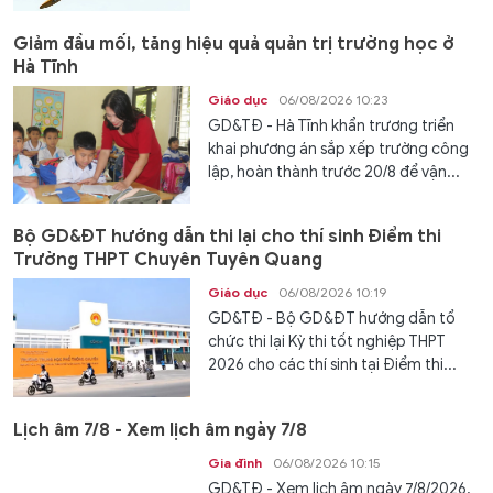
Giảm đầu mối, tăng hiệu quả quản trị trường học ở
Hà Tĩnh
Giáo dục
06/08/2026 10:23
GD&TĐ - Hà Tĩnh khẩn trương triển
khai phương án sắp xếp trường công
lập, hoàn thành trước 20/8 để vận...
Bộ GD&ĐT hướng dẫn thi lại cho thí sinh Điểm thi
Trường THPT Chuyên Tuyên Quang
Giáo dục
06/08/2026 10:19
GD&TĐ - Bộ GD&ĐT hướng dẫn tổ
chức thi lại Kỳ thi tốt nghiệp THPT
2026 cho các thí sinh tại Điểm thi...
Lịch âm 7/8 - Xem lịch âm ngày 7/8
Gia đình
06/08/2026 10:15
GD&TĐ - Xem lịch âm ngày 7/8/2026.