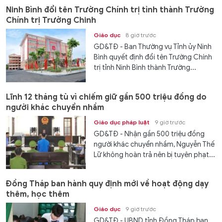
Ninh Bình đổi tên Trường Chính trị tỉnh thành Trường
Chính trị Trường Chinh
Giáo dục
8 giờ trước
GD&TĐ - Ban Thường vụ Tỉnh ủy Ninh
Bình quyết định đổi tên Trường Chính
trị tỉnh Ninh Bình thành Trường...
Lĩnh 12 tháng tù vì chiếm giữ gần 500 triệu đồng do
người khác chuyển nhầm
Giáo dục pháp luật
9 giờ trước
GD&TĐ - Nhận gần 500 triệu đồng
người khác chuyển nhầm, Nguyễn Thế
Lữ không hoàn trả nên bị tuyên phạt...
Đồng Tháp ban hành quy định mới về hoạt động dạy
thêm, học thêm
Giáo dục
9 giờ trước
GD&TĐ - UBND tỉnh Đồng Tháp ban