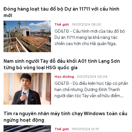
Đóng hàng loạt tàu đổ bộ Dự án 11711 với cấu hình
mới
Thế giới
19/07/2024 08:00
GD&TĐ - Cấu hình mới của tàu đổ bộ
Dự án 11711 mang lại khả năng tác
chiến cao hơn cho Hải quân Nga.
Nam sinh người Tày đỗ đầu khối A01 tỉnh Lạng Sơn
từng bỏ vòng loại HSG quốc gia
Học đường
20/07/2024 00:04
GD&TĐ - Dù điều kiện học tập có phần
hạn chế nhưng, Dương Đình Thanh
người dân tộc Tày vẫn sở hữu điểm...
Tìm ra nguyên nhân máy tính chạy Windows toàn cầu
ngừng hoạt động
Thế giới
19/07/2024 13:19