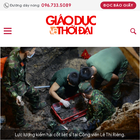
096.733.5089
Đường dây nóng:
ĐỌC BÁO GIẤY
Lực lượng kiếm hài cốt liệt sĩ tại Công viên Lê Thị Riêng.