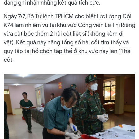
đang ghi nhận những kết quả tích cực.
Ngày 7/7, Bộ Tư lệnh TPHCM cho biết lực lượng Đội
K74 làm nhiệm vụ tại khu vực Công viên Lê Thị Riêng
vừa cất bốc thêm 2 hài cốt liệt sĩ (không kèm di
vật). Kết quả này nâng tổng số hài cốt tìm thấy và
quy tập tại hố chôn tập thể ở khu vực này lên 11 hài
cốt.