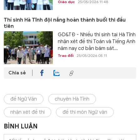
Giáo dục
25/05/2026 11:48
Thí sinh Hà Tĩnh đội nắng hoàn thành buổi thi đầu
tiên
GD&TĐ - Nhiều thí sinh tại Hà Tĩnh
nhận xét đề thi Toán và Tiếng Anh
năm nay cơ bản bám sát...
Trao đổi
25/05/2026 05:11
Chia sẻ
đề Ngữ Văn
chuyên Hà Tĩnh
nhận xét đề thi
đề thi môn Ngữ văn
BÌNH LUẬN