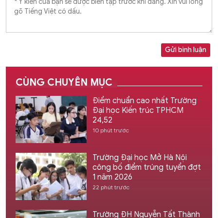
Gửi bình luận
CÙNG CHUYÊN MỤC
Điểm chuẩn cao nhất Trường
Đại học Kiến trúc TPHCM
24,52
10 phút trước
Trường Đại học Mở Hà Nội
công bố điểm trúng tuyển đợt
1 năm 2026
22 phút trước
Trường ĐH Nguyễn Tất Thành