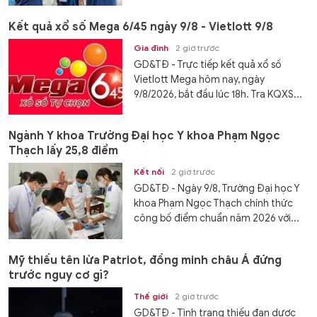
Kết quả xổ số Mega 6/45 ngày 9/8 - Vietlott 9/8
Gia đình
2 giờ trước
GD&TĐ - Trực tiếp kết quả xổ số
Vietlott Mega hôm nay, ngày
9/8/2026, bắt đầu lúc 18h. Tra KQXS...
Ngành Y khoa Trường Đại học Y khoa Phạm Ngọc
Thạch lấy 25,8 điểm
Kết nối
2 giờ trước
GD&TĐ - Ngày 9/8, Trường Đại học Y
khoa Phạm Ngọc Thạch chính thức
công bố điểm chuẩn năm 2026 với...
Mỹ thiếu tên lửa Patriot, đồng minh châu Á đứng
trước nguy cơ gì?
Thế giới
2 giờ trước
GD&TĐ - Tình trạng thiếu đạn dược