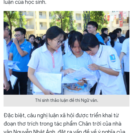
luận của học sinh.
Thí sinh thảo luận đề thi Ngữ văn.
Đặc biệt, câu nghị luận xã hội được triển khai từ
đoạn thơ trích trong tác phẩm Chân trời của nhà
văn Nguyễn Nhật Ánh, đặt ra vấn đề về ý nghĩa của