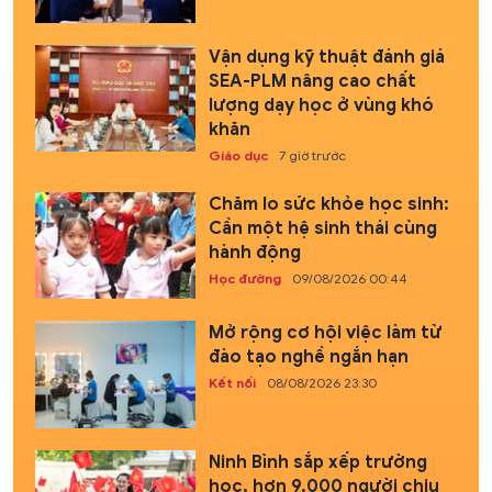
Vận dụng kỹ thuật đánh giá
SEA-PLM nâng cao chất
lượng dạy học ở vùng khó
khăn
Giáo dục
7 giờ trước
Chăm lo sức khỏe học sinh:
Cần một hệ sinh thái cùng
hành động
Học đường
09/08/2026 00:44
Mở rộng cơ hội việc làm từ
đào tạo nghề ngắn hạn
Kết nối
08/08/2026 23:30
Ninh Bình sắp xếp trường
học, hơn 9.000 người chịu