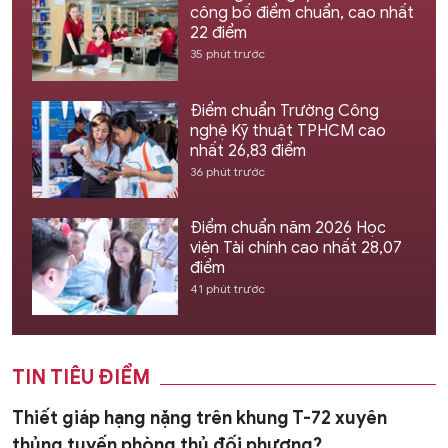
công bố điểm chuẩn, cao nhất
22 điểm
35 phút trước
Điểm chuẩn Trường Công
nghệ Kỹ thuật TPHCM cao
nhất 26,83 điểm
36 phút trước
Điểm chuẩn năm 2026 Học
viện Tài chính cao nhất 28,07
điểm
41 phút trước
TIN TIÊU ĐIỂM
Thiết giáp hạng nặng trên khung T-72 xuyên
thủng tuyến phòng thủ đối phương?