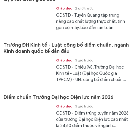
Giáo dục
2 giờ trước
GD&TĐ - Tuyên Quang tập trung
nâng cao chất lượng thực chất, tinh
gọn bộ máy, bảo đảm an toàn
trường...
Trường ĐH Kinh tế - Luật công bố điểm chuẩn, ngành
Kinh doanh quốc tế dẫn đầu
Giáo dục
3 giờ trước
GD&TĐ - Chiều 9/8, Trường Đại học
Kinh tế - Luật (Đại học Quốc gia
TPHCM) - UEL công bố điểm chuẩn...
Điểm chuẩn Trường Đại học Điện lực năm 2026
Giáo dục
3 giờ trước
GD&TĐ - Điểm trúng tuyển năm 2026
của trường Đại học Điện lực cao nhất
là 24,60 điểm thuộc về ngành:...