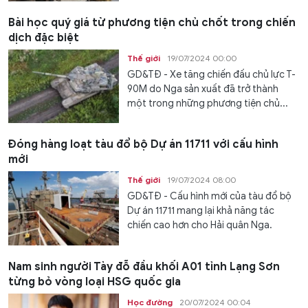
Bài học quý giá từ phương tiện chủ chốt trong chiến
dịch đặc biệt
Thế giới
19/07/2024 00:00
GD&TĐ - Xe tăng chiến đấu chủ lực T-
90M do Nga sản xuất đã trở thành
một trong những phương tiện chủ...
Đóng hàng loạt tàu đổ bộ Dự án 11711 với cấu hình
mới
Thế giới
19/07/2024 08:00
GD&TĐ - Cấu hình mới của tàu đổ bộ
Dự án 11711 mang lại khả năng tác
chiến cao hơn cho Hải quân Nga.
Nam sinh người Tày đỗ đầu khối A01 tỉnh Lạng Sơn
từng bỏ vòng loại HSG quốc gia
Học đường
20/07/2024 00:04