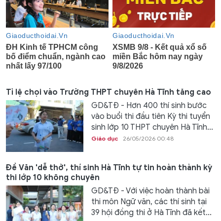
Tỉ lệ chọi vào Trường THPT chuyên Hà Tĩnh tăng cao
GD&TĐ - Hơn 400 thí sinh bước
vào buổi thi đầu tiên Kỳ thi tuyển
sinh lớp 10 THPT chuyên Hà Tĩnh...
Giáo dục
26/05/2026 00:48
Đề Văn 'dễ thở', thí sinh Hà Tĩnh tự tin hoàn thành kỳ
thi lớp 10 không chuyên
GD&TĐ - Với việc hoàn thành bài
thi môn Ngữ văn, các thí sinh tại
39 hội đồng thi ở Hà Tĩnh đã kết...