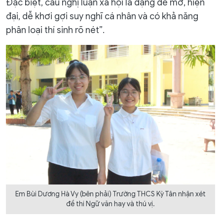
Đặc biệt, câu nghị luận xã hội là dạng đề mở, hiện
đại, dễ khơi gợi suy nghĩ cá nhân và có khả năng
phân loại thí sinh rõ nét”.
Em Bùi Dương Hà Vy (bên phải) Trường THCS Kỳ Tân nhận xét
đề thi Ngữ văn hay và thú vị.