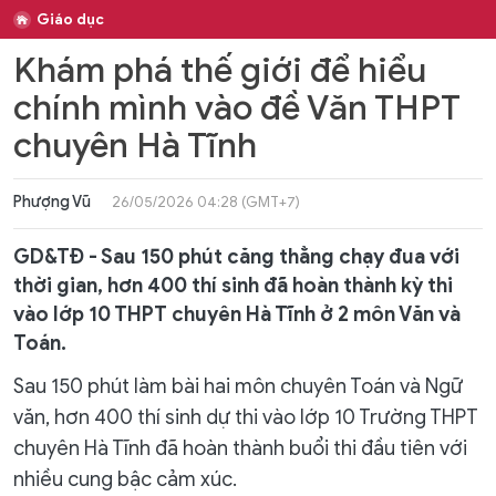
Giáo dục
Khám phá thế giới để hiểu
chính mình vào đề Văn THPT
chuyên Hà Tĩnh
Phượng Vũ
26/05/2026 04:28 (GMT+7)
GD&TĐ - Sau 150 phút căng thẳng chạy đua với
thời gian, hơn 400 thí sinh đã hoàn thành kỳ thi
vào lớp 10 THPT chuyên Hà Tĩnh ở 2 môn Văn và
Toán.
Sau 150 phút làm bài hai môn chuyên Toán và Ngữ
văn, hơn 400 thí sinh dự thi vào lớp 10 Trường THPT
chuyên Hà Tĩnh đã hoàn thành buổi thi đầu tiên với
nhiều cung bậc cảm xúc.