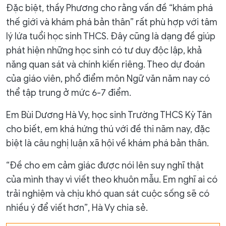
Đặc biệt, thầy Phương cho rằng vấn đề “khám phá
thế giới và khám phá bản thân” rất phù hợp với tâm
lý lứa tuổi học sinh THCS. Đây cũng là dạng đề giúp
phát hiện những học sinh có tư duy độc lập, khả
năng quan sát và chính kiến riêng. Theo dự đoán
của giáo viên, phổ điểm môn Ngữ văn năm nay có
thể tập trung ở mức 6-7 điểm.
Em Bùi Dương Hà Vy, học sinh Trường THCS Kỳ Tân
cho biết, em khá hứng thú với đề thi năm nay, đặc
biệt là câu nghị luận xã hội về khám phá bản thân.
“Đề cho em cảm giác được nói lên suy nghĩ thật
của mình thay vì viết theo khuôn mẫu. Em nghĩ ai có
trải nghiệm và chịu khó quan sát cuộc sống sẽ có
nhiều ý để viết hơn”, Hà Vy chia sẻ.