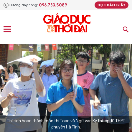
096.733.5089
Đường dây nóng:
ĐỌC BÁO GIẤY
Thí sinh hoàn thành môn thi Toán và Ngữ văn Kỳ thi lớp 10 THPT
chuyên Hà Tĩnh.