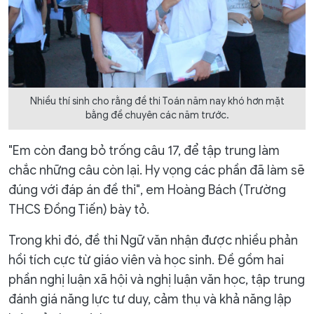
Nhiều thí sinh cho rằng đề thi Toán năm nay khó hơn mặt
bằng đề chuyên các năm trước.
"Em còn đang bỏ trống câu 17, để tập trung làm
chắc những câu còn lại. Hy vọng các phần đã làm sẽ
đúng với đáp án đề thi", em Hoàng Bách (Trường
THCS Đồng Tiến) bày tỏ.
Trong khi đó, đề thi Ngữ văn nhận được nhiều phản
hồi tích cực từ giáo viên và học sinh. Đề gồm hai
phần nghị luận xã hội và nghị luận văn học, tập trung
đánh giá năng lực tư duy, cảm thụ và khả năng lập