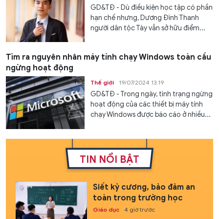
GD&TĐ - Dù điều kiện học tập có phần
hạn chế nhưng, Dương Đình Thanh
người dân tộc Tày vẫn sở hữu điểm...
Tìm ra nguyên nhân máy tính chạy Windows toàn cầu
ngừng hoạt động
Thế giới
19/07/2024 13:19
GD&TĐ - Trong ngày, tình trạng ngừng
hoạt động của các thiết bị máy tính
chạy Windows được báo cáo ở nhiều...
TIN NỔI BẬT
Siết kỷ cương, bảo đảm an
toàn trong trường học
Giáo dục
4 giờ trước