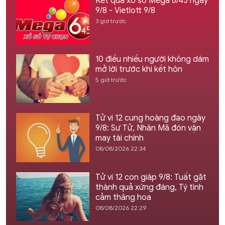
Kết quả xổ số Mega 6/45 ngày
9/8 - Vietlott 9/8
3 giờ trước
10 điều nhiều người không dám
mở lời trước khi kết hôn
5 giờ trước
Tử vi 12 cung hoàng đạo ngày
9/8: Sư Tử, Nhân Mã đón vận
may tài chính
08/08/2026 22:34
Tử vi 12 con giáp 9/8: Tuất gặt
thành quả xứng đáng, Tý tình
cảm thăng hoa
08/08/2026 22:29