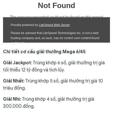
Chi tiết cơ cấu giải thưởng Mega 6/45
Giải Jackpot
: Trùng khớp 6 số, giải thưởng trị giá
tối thiểu 12 tỷ đồng và tích lũy.
Giải Nhất:
Trùng khớp 5 số, giải thưởng trị giá 10
triệu đồng.
Giải Nhì:
Trùng khớp 4 số, giải thưởng trị giá
300.000 đồng.