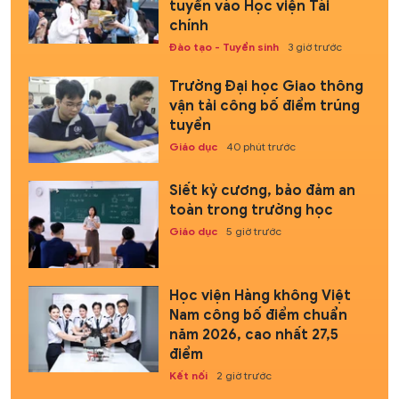
tuyển vào Học viện Tài
chính
Đào tạo - Tuyển sinh
3 giờ trước
Trường Đại học Giao thông
vận tải công bố điểm trúng
tuyển
Giáo dục
40 phút trước
Siết kỷ cương, bảo đảm an
toàn trong trường học
Giáo dục
5 giờ trước
Học viện Hàng không Việt
Nam công bố điểm chuẩn
năm 2026, cao nhất 27,5
điểm
Kết nối
2 giờ trước