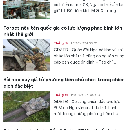
biết đến năm 2018, Nga có thể vẫn lưu
giữ tới 130 tiêm kích MiG-31 trong...
Forbes nêu tên quốc gia có lực lượng pháo binh lớn
nhất thế giới
Thế giới
17/07/2024 23:01
GD&TĐ - Quân đội Nga có kho vũ khí
pháo lớn nhất và cũng có nguồn cung
cấp đạn dược ổn định – Tạp chí...
Bài học quý giá từ phương tiện chủ chốt trong chiến
dịch đặc biệt
Thế giới
19/07/2024 00:00
GD&TĐ - Xe tăng chiến đấu chủ lực T-
90M do Nga sản xuất đã trở thành
một trong những phương tiện chủ...