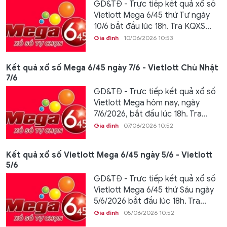
GD&TĐ - Trực tiếp kết quả xổ số
Vietlott Mega 6/45 thứ Tư ngày
10/6 bắt đầu lúc 18h. Tra KQXS...
Gia đình
10/06/2026 10:53
Kết quả xổ số Mega 6/45 ngày 7/6 - Vietlott Chủ Nhật
7/6
GD&TĐ - Trực tiếp kết quả xổ số
Vietlott Mega hôm nay, ngày
7/6/2026, bắt đầu lúc 18h. Tra...
Gia đình
07/06/2026 10:52
Kết quả xổ số Vietlott Mega 6/45 ngày 5/6 - Vietlott
5/6
GD&TĐ - Trực tiếp kết quả xổ số
Vietlott Mega 6/45 thứ Sáu ngày
5/6/2026 bắt đầu lúc 18h. Tra...
Gia đình
05/06/2026 10:52