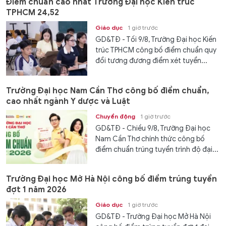
Điểm chuẩn cao nhất Trường Đại học Kiến trúc
TPHCM 24,52
Giáo dục
1 giờ trước
GD&TĐ - Tối 9/8, Trường Đại học Kiến
trúc TPHCM công bố điểm chuẩn quy
đổi tương đương điểm xét tuyển...
Trường Đại học Nam Cần Thơ công bố điểm chuẩn,
cao nhất ngành Y dược và Luật
Chuyển động
1 giờ trước
GD&TĐ - Chiều 9/8, Trường Đại học
Nam Cần Thơ chính thức công bố
điểm chuẩn trúng tuyển trình độ đại...
Trường Đại học Mở Hà Nội công bố điểm trúng tuyển
đợt 1 năm 2026
Giáo dục
1 giờ trước
GD&TĐ - Trường Đại học Mở Hà Nội