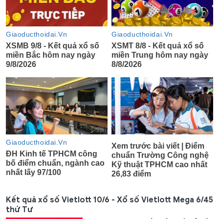
Kết quả xổ số Vietlott 10/6 - Xổ số Vietlott Mega 6/45
thứ Tư