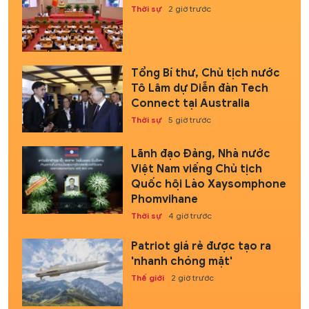
Thời sự
2 giờ trước
Tổng Bí thư, Chủ tịch nước
Tô Lâm dự Diễn đàn Tech
Connect tại Australia
Thời sự
5 giờ trước
Lãnh đạo Đảng, Nhà nước
Việt Nam viếng Chủ tịch
Quốc hội Lào Xaysomphone
Phomvihane
Thời sự
4 giờ trước
Patriot giá rẻ được tạo ra
'nhanh chóng mặt'
Thế giới
2 giờ trước