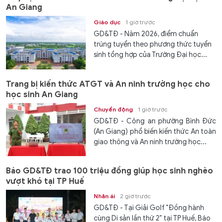
An Giang
Giáo dục
1 giờ trước
GD&TĐ - Năm 2026, điểm chuẩn
trúng tuyển theo phương thức tuyển
sinh tổng hợp của Trường Đại học...
Trang bị kiến thức ATGT và An ninh trường học cho
học sinh An Giang
Chuyển động
1 giờ trước
GD&TĐ - Công an phường Bình Đức
(An Giang) phổ biến kiến thức An toàn
giao thông và An ninh trường học...
Báo GD&TĐ trao 100 triệu đồng giúp học sinh nghèo
vượt khó tại TP Huế
Nhân ái
2 giờ trước
GD&TĐ - Tại Giải Golf "Đồng hành
cùng Di sản lần thứ 2" tại TP Huế, Báo