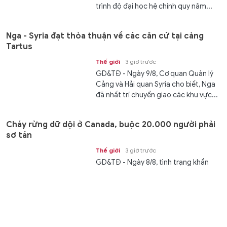
trình độ đại học hệ chính quy năm...
Nga - Syria đạt thỏa thuận về các căn cứ tại cảng
Tartus
Thế giới
3 giờ trước
GD&TĐ - Ngày 9/8, Cơ quan Quản lý
Cảng và Hải quan Syria cho biết, Nga
đã nhất trí chuyển giao các khu vực...
Cháy rừng dữ dội ở Canada, buộc 20.000 người phải
sơ tán
Thế giới
3 giờ trước
GD&TĐ - Ngày 8/8, tình trạng khẩn
cấp đã được ban bố tại tỉnh British
Columbia của Canada khi hàng
nghìn...
Trường Đại học Quốc tế Hồng Bàng công bố điểm
chuẩn, dao động 15 - 22 điểm