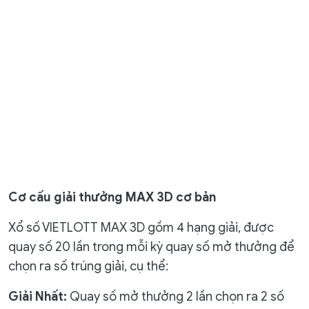
Cơ cấu giải thưởng MAX 3D cơ bản
Xổ số VIETLOTT MAX 3D gồm 4 hạng giải, được
quay số 20 lần trong mỗi kỳ quay số mở thưởng để
chọn ra số trúng giải, cụ thể:
Giải Nhất:
Quay số mở thưởng 2 lần chọn ra 2 số