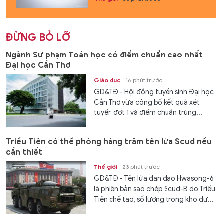
ĐỪNG BỎ LỠ
Ngành Sư phạm Toán học có điểm chuẩn cao nhất
Đại học Cần Thơ
Giáo dục
16 phút trước
GD&TĐ - Hội đồng tuyển sinh Đại học
Cần Thơ vừa công bố kết quả xét
tuyển đợt 1 và điểm chuẩn trúng...
Triều Tiên có thể phóng hàng trăm tên lửa Scud nếu
cần thiết
Thế giới
23 phút trước
GD&TĐ - Tên lửa đạn đạo Hwasong-6
là phiên bản sao chép Scud-B do Triều
Tiên chế tạo, số lượng trong kho dự...