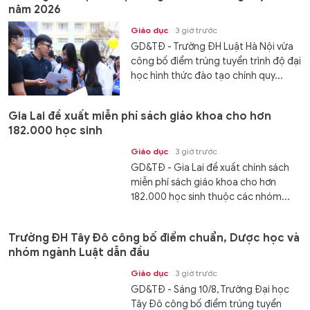
năm 2026
Giáo dục
3 giờ trước
GD&TĐ - Trường ĐH Luật Hà Nội vừa
công bố điểm trúng tuyển trình độ đại
học hình thức đào tạo chính quy...
Gia Lai đề xuất miễn phí sách giáo khoa cho hơn
182.000 học sinh
Giáo dục
3 giờ trước
GD&TĐ - Gia Lai đề xuất chính sách
miễn phí sách giáo khoa cho hơn
182.000 học sinh thuộc các nhóm...
Trường ĐH Tây Đô công bố điểm chuẩn, Dược học và
nhóm ngành Luật dẫn đầu
Giáo dục
3 giờ trước
GD&TĐ - Sáng 10/8, Trường Đại học
Tây Đô công bố điểm trúng tuyển