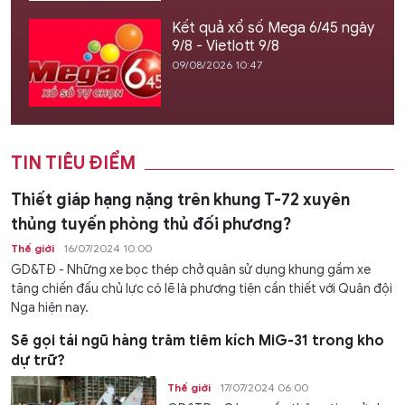
Kết quả xổ số Mega 6/45 ngày
9/8 - Vietlott 9/8
09/08/2026 10:47
TIN TIÊU ĐIỂM
Thiết giáp hạng nặng trên khung T-72 xuyên
thủng tuyến phòng thủ đối phương?
Thế giới
16/07/2024 10:00
GD&TĐ - Những xe bọc thép chở quân sử dụng khung gầm xe
tăng chiến đấu chủ lực có lẽ là phương tiện cần thiết với Quân đội
Nga hiện nay.
Sẽ gọi tái ngũ hàng trăm tiêm kích MiG-31 trong kho
dự trữ?
Thế giới
17/07/2024 06:00