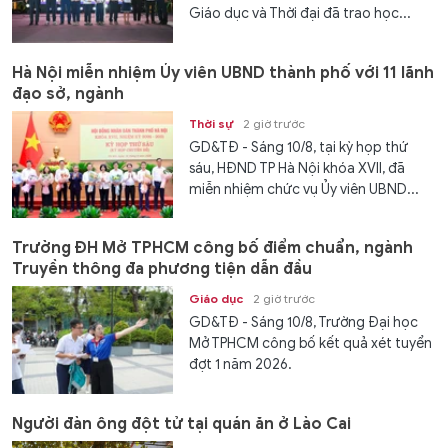
Giáo dục và Thời đại đã trao học...
Hà Nội miễn nhiệm Ủy viên UBND thành phố với 11 lãnh
đạo sở, ngành
Thời sự
2 giờ trước
GD&TĐ - Sáng 10/8, tại kỳ họp thứ
sáu, HĐND TP Hà Nội khóa XVII, đã
miễn nhiệm chức vụ Ủy viên UBND...
Trường ĐH Mở TPHCM công bố điểm chuẩn, ngành
Truyền thông đa phương tiện dẫn đầu
Giáo dục
2 giờ trước
GD&TĐ - Sáng 10/8, Trường Đại học
Mở TPHCM công bố kết quả xét tuyển
đợt 1 năm 2026.
Người đàn ông đột tử tại quán ăn ở Lào Cai