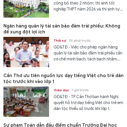
công bố theo 2 nhóm: thí sinh tốt
nghiệp THPT năm 2026 và thí sinh tự...
Ngân hàng quản lý tài sản bảo đảm trái phiếu: Không
để xung đột lợi ích
Thời sự
55 phút trước
GD&TĐ - Việc cho phép ngân hàng
quản lý tài sản bảo đảm trái phiếu cần
cơ chế minh bạch, tách bạch nhằm...
Cần Thơ ưu tiên nguồn lực dạy tiếng Việt cho trẻ dân
tộc trước khi vào lớp 1
Giáo dục
1 giờ trước
GD&TĐ - TP Cần Thơ ban hành Nghị
quyết hỗ trợ dạy tiếng Việt cho trẻ em
dân tộc thiểu số trước khi lớp 1.
Sư phạm Toán dẫn đầu điểm chuẩn Trường Đại học