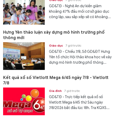
GD&TĐ - Nghệ An dự kiến giảm
khoảng 47% đầu mối cơ sở giáo dục
công lập, sau sắp xếp sẽ có khoảng...
Hưng Yên thảo luận xây dựng mô hình trường phổ
thông mới
Giáo dục
7 giờ trước
GD&TĐ - Chiều 7/8, Sở GD&ĐT Hưng
Yên tổ chức Hội thảo khoa học về xây
dựng mô hình trường phổ thông...
Kết quả xổ số Vietlott Mega 6/45 ngày 7/8 - Vietlott
7/8
Gia đình
7 giờ trước
GD&TĐ - Trực tiếp kết quả xổ số
Vietlott Mega 6/45 thứ Sáu ngày
7/8/2026 bắt đầu lúc 18h. Tra KQXS...