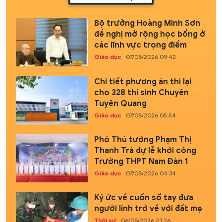
Bộ trưởng Hoàng Minh Sơn
đề nghị mở rộng học bổng ở
các lĩnh vực trọng điểm
Giáo dục
07/08/2026 09:42
Chi tiết phương án thi lại
cho 328 thí sinh Chuyên
Tuyên Quang
Giáo dục
07/08/2026 05:54
Phó Thủ tướng Phạm Thị
Thanh Trà dự lễ khởi công
Trường THPT Nam Đàn 1
Giáo dục
07/08/2026 04:34
Ký ức về cuốn sổ tay đưa
người lính trở về với đất mẹ
Thời sự
06/08/2026 23:26