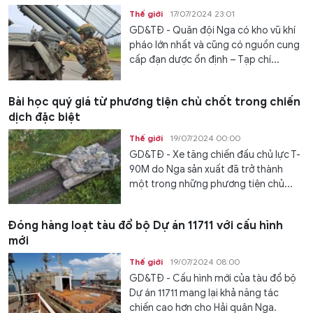
Thế giới
17/07/2024 23:01
GD&TĐ - Quân đội Nga có kho vũ khí
pháo lớn nhất và cũng có nguồn cung
cấp đạn dược ổn định – Tạp chí...
Bài học quý giá từ phương tiện chủ chốt trong chiến
dịch đặc biệt
Thế giới
19/07/2024 00:00
GD&TĐ - Xe tăng chiến đấu chủ lực T-
90M do Nga sản xuất đã trở thành
một trong những phương tiện chủ...
Đóng hàng loạt tàu đổ bộ Dự án 11711 với cấu hình
mới
Thế giới
19/07/2024 08:00
GD&TĐ - Cấu hình mới của tàu đổ bộ
Dự án 11711 mang lại khả năng tác
chiến cao hơn cho Hải quân Nga.