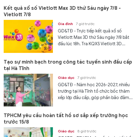
Kết quả xổ số Vietlott Max 3D thứ Sáu ngày 7/8 -
Vietlott 7/8
Gia đình
7 giờ trước
GD&TĐ - Trực tiếp kết quả xổ số
Vietlott Max 3D thứ Sáu ngày 7/8 bắt
đầu lúc 18h. Tra KQXS Vietlott 3D...
Tạo sự minh bạch trong công tác tuyển sinh đầu cấp
tại Hà Tĩnh
Giáo dục
7 giờ trước
GD&TĐ - Năm học 2026-2027, nhiều
trường tại Hà Tĩnh tổ chức bốc thăm
xếp lớp đầu cấp, góp phần bảo đảm...
TPHCM yêu cầu hoàn tất hồ sơ sắp xếp trường học
trước 15/8
Giáo dục
8 giờ trước