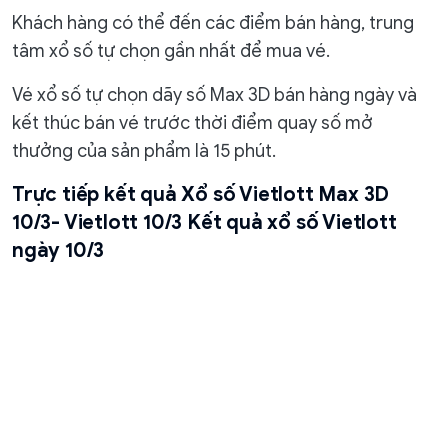
Khách hàng có thể đến các điểm bán hàng, trung
tâm xổ số tự chọn gần nhất để mua vé.
Vé xổ số tự chọn dãy số Max 3D bán hàng ngày và
kết thúc bán vé trước thời điểm quay số mở
thưởng của sản phẩm là 15 phút.
Trực tiếp kết quả Xổ số Vietlott Max 3D
10/3- Vietlott 10/3 Kết quả xổ số Vietlott
ngày 10/3