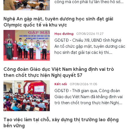
công mà còn phải tự lần theo hồ sơ...
Nghệ An gặp mặt, tuyên dương học sinh đạt giải
Olympic quốc tế và khu vực
Học đường
07/08/2026 11:27
GD&TĐ - Chiều 7/8, UBND tỉnh Nghệ
An tổ chức gặp mặt, tuyên dương các
học sinh đạt giải tại các kỳ thi...
Công đoàn Giáo dục Việt Nam khẳng định vai trò
then chốt thực hiện Nghị quyết 57
Kết nối
07/08/2026 11:05
GD&TĐ - Thời gian qua, Công đoàn
Giáo dục Việt Nam đã khẳng định vai
trò then chốt trong thực hiện Nghị...
Tạo việc làm tại chỗ, xây dựng thị trường lao động
bền vững