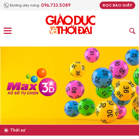
096.733.5089
Đường dây nóng:
ĐỌC BÁO GIẤY
Thời sự