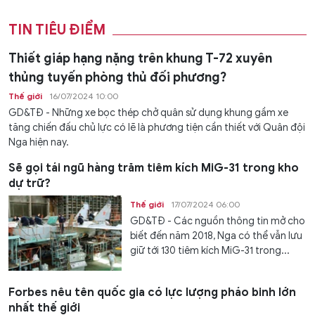
TIN TIÊU ĐIỂM
Thiết giáp hạng nặng trên khung T-72 xuyên
thủng tuyến phòng thủ đối phương?
Thế giới
16/07/2024 10:00
GD&TĐ - Những xe bọc thép chở quân sử dụng khung gầm xe
tăng chiến đấu chủ lực có lẽ là phương tiện cần thiết với Quân đội
Nga hiện nay.
Sẽ gọi tái ngũ hàng trăm tiêm kích MiG-31 trong kho
dự trữ?
Thế giới
17/07/2024 06:00
GD&TĐ - Các nguồn thông tin mở cho
biết đến năm 2018, Nga có thể vẫn lưu
giữ tới 130 tiêm kích MiG-31 trong...
Forbes nêu tên quốc gia có lực lượng pháo binh lớn
nhất thế giới