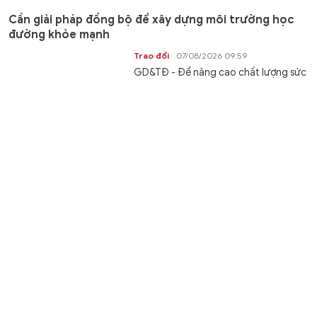
Cần giải pháp đồng bộ để xây dựng môi trường học
đường khỏe mạnh
Trao đổi
07/08/2026 09:59
GD&TĐ - Để nâng cao chất lượng sức
khỏe học đường, cần đồng bộ nhiều
giải pháp, tăng phối hợp giữa nhà...
Ghi nhận công lao những 'người gieo mầm' từ gian
khó
Trao đổi
07/08/2026 09:43
GD&TĐ - Đề xuất trợ cấp từ 6,5 triệu
đồng cho giáo viên mầm non đã nghỉ
công tác nhưng chưa được hưởng...
XSMT 7/8 - Kết quả xổ số miền Trung hôm nay ngày
7/8/2026
Văn hóa
07/08/2026 09:42