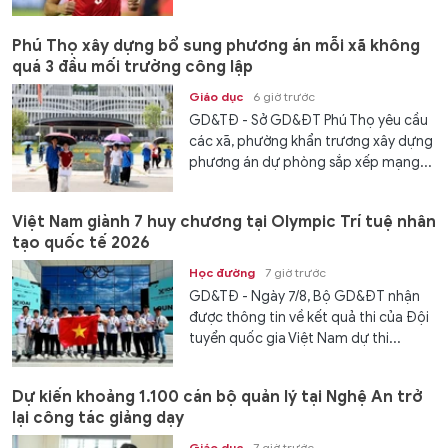
Phú Thọ xây dựng bổ sung phương án mỗi xã không
quá 3 đầu mối trường công lập
Giáo dục
6 giờ trước
GD&TĐ - Sở GD&ĐT Phú Thọ yêu cầu
các xã, phường khẩn trương xây dựng
phương án dự phòng sắp xếp mạng...
Việt Nam giành 7 huy chương tại Olympic Trí tuệ nhân
tạo quốc tế 2026
Học đường
7 giờ trước
GD&TĐ - Ngày 7/8, Bộ GD&ĐT nhận
được thông tin về kết quả thi của Đội
tuyển quốc gia Việt Nam dự thi...
Dự kiến khoảng 1.100 cán bộ quản lý tại Nghệ An trở
lại công tác giảng dạy
Giáo dục
7 giờ trước