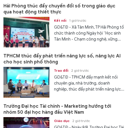
Hải Phòng thúc đẩy chuyển đổi số trong giáo dục
qua hoạt động thiết thực
Kết nối
1 giờ trước
GD&TĐ - Xã Tân Minh, TP Hải Phòng tổ
chức thành công Ngày hội “Học sinh
Tân Minh - Chạm công nghệ, vững...
TPHCM thúc đẩy phát triển năng lực số, năng lực AI
cho học sinh phổ thông
Trao đổi
2 giờ trước
GD&TĐ - TPHCM đẩy mạnh kết nối
chuyên gia, nhà trường, doanh
nghiệp, thúc đẩy phát triển năng lực...
Trường Đại học Tài chính - Marketing hướng tới
nhóm 50 đại học hàng đầu Việt Nam
Giáo dục
2 giờ trước
GD&TĐ - Ngày 8/8, Trường Đại học Tài