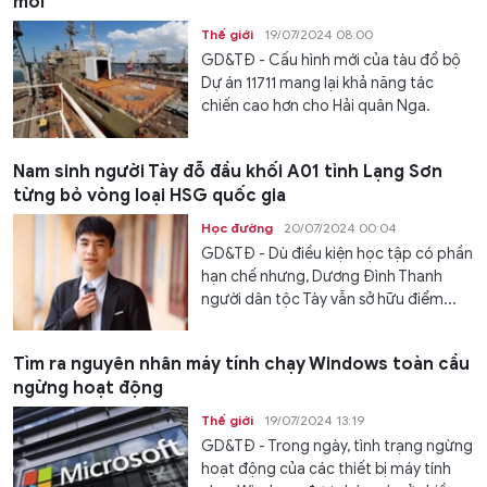
mới
Thế giới
19/07/2024 08:00
GD&TĐ - Cấu hình mới của tàu đổ bộ
Dự án 11711 mang lại khả năng tác
chiến cao hơn cho Hải quân Nga.
Nam sinh người Tày đỗ đầu khối A01 tỉnh Lạng Sơn
từng bỏ vòng loại HSG quốc gia
Học đường
20/07/2024 00:04
GD&TĐ - Dù điều kiện học tập có phần
hạn chế nhưng, Dương Đình Thanh
người dân tộc Tày vẫn sở hữu điểm...
Tìm ra nguyên nhân máy tính chạy Windows toàn cầu
ngừng hoạt động
Thế giới
19/07/2024 13:19
GD&TĐ - Trong ngày, tình trạng ngừng
hoạt động của các thiết bị máy tính