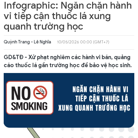
Infographic: Ngăn chặn hành
vi tiếp cận thuốc lá xung
quanh trường học
Quỳnh Trang - Lê Nghĩa
10/05/2026 00:00 (GMT+7)
GD&TĐ - Xử phạt nghiêm các hành vi bán, quảng
cáo thuốc lá gần trường học để bảo vệ học sinh.