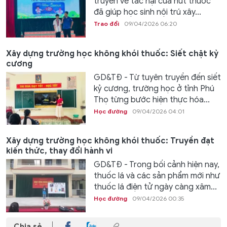
truyền về tác hại của hút thuốc
đã giúp học sinh nội trú xây...
Trao đổi
09/04/2026 06:20
Xây dựng trường học không khói thuốc: Siết chặt kỷ
cương
GD&TĐ - Từ tuyên truyền đến siết
kỷ cương, trường học ở tỉnh Phú
Thọ từng bước hiện thực hóa...
Học đường
09/04/2026 04:01
Xây dựng trường học không khói thuốc: Truyền đạt
kiến thức, thay đổi hành vi
GD&TĐ - Trong bối cảnh hiện nay,
thuốc lá và các sản phẩm mới như
thuốc lá điện tử ngày càng xâm...
Học đường
09/04/2026 00:35
Chia sẻ