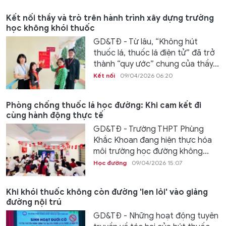
Kết nối thầy và trò trên hành trình xây dựng trường
học không khói thuốc
GD&TĐ - Từ lâu, “Không hút
thuốc lá, thuốc lá điện tử” đã trở
thành “quy ước” chung của thầy...
Kết nối
09/04/2026 06:20
Phòng chống thuốc lá học đường: Khi cam kết đi
cùng hành động thực tế
GD&TĐ - Trường THPT Phùng
Khắc Khoan đang hiện thực hóa
môi trường học đường không...
Học đường
09/04/2026 15:07
Khi khói thuốc không còn đường 'len lỏi' vào giảng
đường nội trú
GD&TĐ - Những hoạt động tuyên