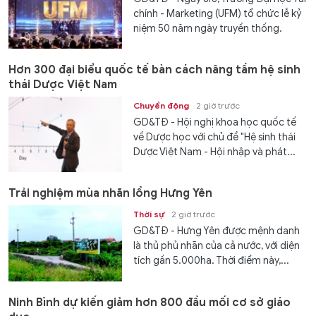
chính - Marketing (UFM) tổ chức lễ kỷ
niệm 50 năm ngày truyền thống.
Hơn 300 đại biểu quốc tế bàn cách nâng tầm hệ sinh
thái Dược Việt Nam
Chuyển động
2 giờ trước
GD&TĐ - Hội nghị khoa học quốc tế
về Dược học với chủ đề "Hệ sinh thái
Dược Việt Nam - Hội nhập và phát...
Trải nghiệm mùa nhãn lồng Hưng Yên
Thời sự
2 giờ trước
GD&TĐ - Hưng Yên được mệnh danh
là thủ phủ nhãn của cả nước, với diện
tích gần 5.000ha. Thời điểm này,...
Ninh Bình dự kiến giảm hơn 800 đầu mối cơ sở giáo