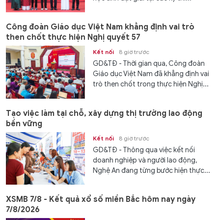
Công đoàn Giáo dục Việt Nam khẳng định vai trò
then chốt thực hiện Nghị quyết 57
Kết nối
8 giờ trước
GD&TĐ - Thời gian qua, Công đoàn
Giáo dục Việt Nam đã khẳng định vai
trò then chốt trong thực hiện Nghị...
Tạo việc làm tại chỗ, xây dựng thị trường lao động
bền vững
Kết nối
8 giờ trước
GD&TĐ - Thông qua việc kết nối
doanh nghiệp và người lao động,
Nghệ An đang từng bước hiện thực...
XSMB 7/8 - Kết quả xổ số miền Bắc hôm nay ngày
7/8/2026