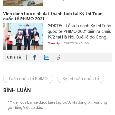
Vinh danh học sinh đạt thành tích tại Kỳ thi Toán
quốc tế PHIMO 2021
GD&TĐ - Lễ vinh danh Kỳ thi Toán
quốc tế PHIMO 2021 diễn ra chiều
19/2 tại Hà Nội. Buổi lễ do Công...
Giáo dục
19/02/2022 10:55
Chia sẻ
Toán quốc tế PhIMO
Kỳ thi toán quốc tế
BÌNH LUẬN