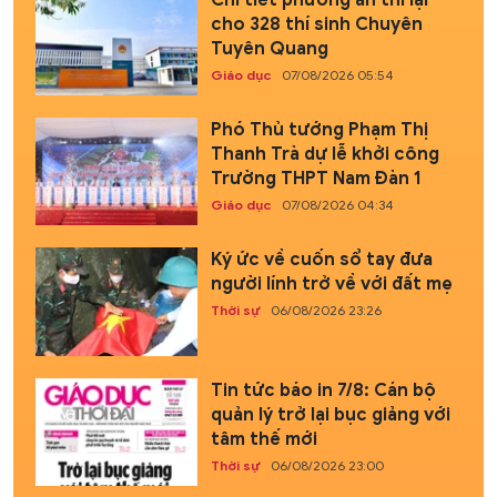
cho 328 thí sinh Chuyên
Tuyên Quang
Giáo dục
07/08/2026 05:54
Phó Thủ tướng Phạm Thị
Thanh Trà dự lễ khởi công
Trường THPT Nam Đàn 1
Giáo dục
07/08/2026 04:34
Ký ức về cuốn sổ tay đưa
người lính trở về với đất mẹ
Thời sự
06/08/2026 23:26
Tin tức báo in 7/8: Cán bộ
quản lý trở lại bục giảng với
tâm thế mới
Thời sự
06/08/2026 23:00