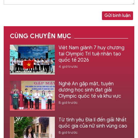
Gửi bình luận
CÙNG CHUYÊN MỤC
Việt Nam giành 7 huy chương
tại Olympic Trí tuệ nhân tạo
quốc tế 2026
4 giờ trước
Nghệ An gặp mặt, tuyên
dương học sinh đạt giải
Olympic quốc tế và khu vực
8 giờ trước
Từ tình yêu Địa lí đến giải Nhất
quốc gia của nữ sinh vùng cao
8 giờ trước