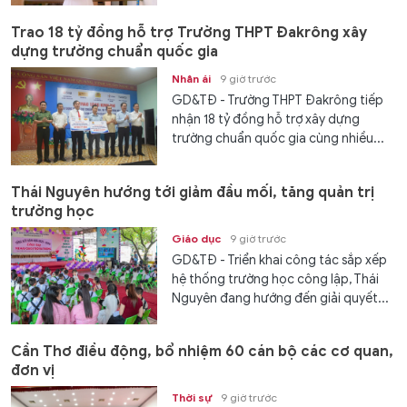
Trao 18 tỷ đồng hỗ trợ Trường THPT Đakrông xây
dựng trường chuẩn quốc gia
Nhân ái
9 giờ trước
GD&TĐ - Trường THPT Đakrông tiếp
nhận 18 tỷ đồng hỗ trợ xây dựng
trường chuẩn quốc gia cùng nhiều...
Thái Nguyên hướng tới giảm đầu mối, tăng quản trị
trường học
Giáo dục
9 giờ trước
GD&TĐ - Triển khai công tác sắp xếp
hệ thống trường học công lập, Thái
Nguyên đang hướng đến giải quyết...
Cần Thơ điều động, bổ nhiệm 60 cán bộ các cơ quan,
đơn vị
Thời sự
9 giờ trước