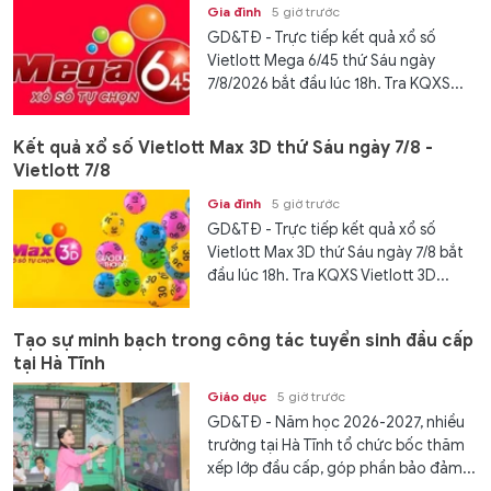
Gia đình
5 giờ trước
GD&TĐ - Trực tiếp kết quả xổ số
Vietlott Mega 6/45 thứ Sáu ngày
7/8/2026 bắt đầu lúc 18h. Tra KQXS...
Kết quả xổ số Vietlott Max 3D thứ Sáu ngày 7/8 -
Vietlott 7/8
Gia đình
5 giờ trước
GD&TĐ - Trực tiếp kết quả xổ số
Vietlott Max 3D thứ Sáu ngày 7/8 bắt
đầu lúc 18h. Tra KQXS Vietlott 3D...
Tạo sự minh bạch trong công tác tuyển sinh đầu cấp
tại Hà Tĩnh
Giáo dục
5 giờ trước
GD&TĐ - Năm học 2026-2027, nhiều
trường tại Hà Tĩnh tổ chức bốc thăm
xếp lớp đầu cấp, góp phần bảo đảm...