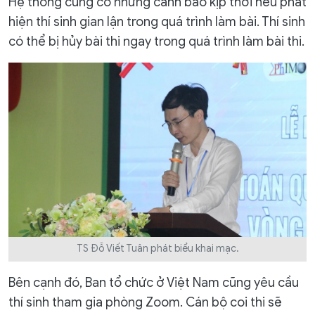
Hệ thống cũng có những cảnh báo kịp thời nếu phát
hiện thí sinh gian lận trong quá trình làm bài. Thí sinh
có thể bị hủy bài thi ngay trong quá trình làm bài thi.
TS Đỗ Viết Tuân phát biểu khai mạc.
Bên cạnh đó, Ban tổ chức ở Việt Nam cũng yêu cầu
thí sinh tham gia phòng Zoom. Cán bộ coi thi sẽ