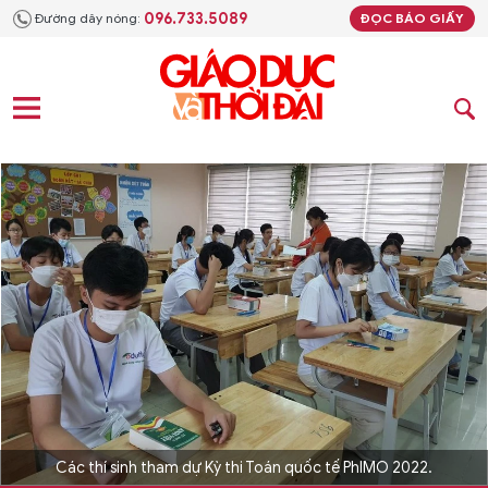
096.733.5089
Đường dây nóng:
ĐỌC BÁO GIẤY
Các thí sinh tham dự Kỳ thi Toán quốc tế PhIMO 2022.