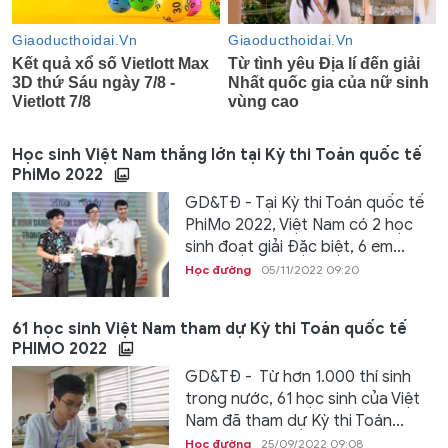
Học sinh Việt Nam thắng lớn tại Kỳ thi Toán quốc tế
PhiMo 2022
GD&TĐ - Tại Kỳ thi Toán quốc tế
PhiMo 2022, Việt Nam có 2 học
sinh đoạt giải Đặc biệt, 6 em...
Học đường
05/11/2022 09:20
61 học sinh Việt Nam tham dự Kỳ thi Toán quốc tế
PHIMO 2022
GD&TĐ - Từ hơn 1.000 thí sinh
trong nước, 61 học sinh của Việt
Nam đã tham dự Kỳ thi Toán...
Học đường
25/09/2022 09:08