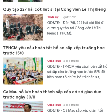
Quy tập 227 hài cốt liệt sĩ tại Công viên Lê Thị Riêng
Thời sự
5 giờ trước
GD&TĐ - Đến 7/8, 227 hài cốt liệt sĩ
được quy tập tại Công viên Lê Thị
Riêng (TPHCM).
TPHCM yêu cầu hoàn tất hồ sơ sắp xếp trường học
trước 15/8
Giáo dục
6 giờ trước
GD&TĐ - TPHCM yêu cầu hoàn tất hồ
sơ sắp xếp trường học trước 15/8 để
kiện toàn tổ chức, bố trí nhân sự,...
Cà Mau nỗ lực hoàn thành sắp xếp cơ sở giáo dục
trước ngày 30/8
Giáo dục
6 giờ trước
GD&TĐ - Cà Mau sắp xếp giảm tối