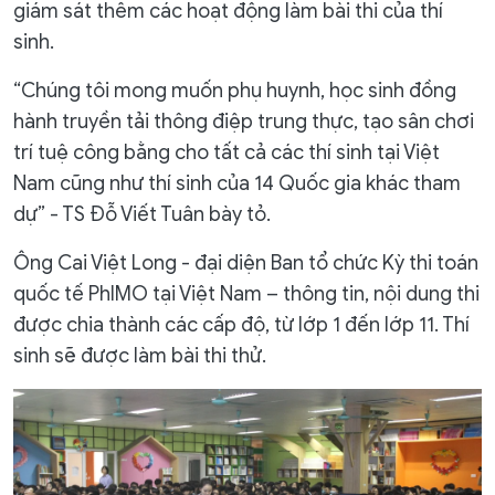
giám sát thêm các hoạt động làm bài thi của thí
sinh.
“Chúng tôi mong muốn phụ huynh, học sinh đồng
hành truyền tải thông điệp trung thực, tạo sân chơi
trí tuệ công bằng cho tất cả các thí sinh tại Việt
Nam cũng như thí sinh của 14 Quốc gia khác tham
dự” - TS Đỗ Viết Tuân bày tỏ.
Ông Cai Việt Long - đại diện Ban tổ chức Kỳ thi toán
quốc tế PhIMO tại Việt Nam – thông tin, nội dung thi
được chia thành các cấp độ, từ lớp 1 đến lớp 11. Thí
sinh sẽ được làm bài thi thử.