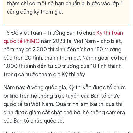
thậm chí có một số bạn chuẩn bị bước vào lớp 1
cũng đăng ký tham gia.
TS Đỗ Viết Tuân – Trưởng Ban tổ chức
Kỳ thi Toán
quốc tế PhIMO
năm 2023 tại Việt Nam - cho biết,
năm nay có 2.300 thí sinh đến từ hơn 150 trường
của trên 20 tỉnh, thành tham dự. Năm ngoái, có hơn
1.000 thí sinh đến từ 60 trường của 10 tỉnh thành
trong cả nước tham gia Kỳ thi này.
Năm nay, ở vòng quốc gia, Kỳ thi vẫn được tổ chức
online trên hệ thống trực tuyến của Ban tổ chức
quốc tế tại Việt Nam. Quá trình làm bài thi của thí
sinh được giám sát chặt chẽ bởi hệ thống camera
của Ban tổ chức quốc tế.