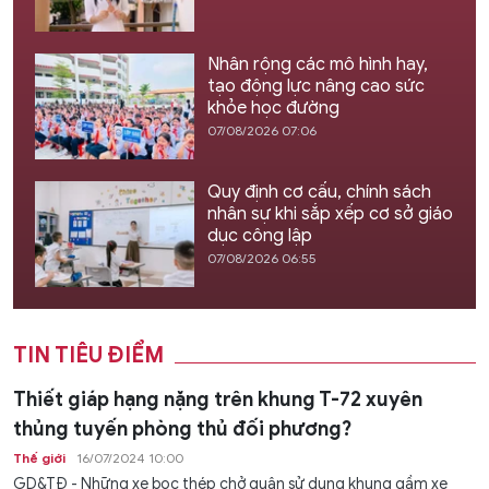
Nhân rộng các mô hình hay,
tạo động lực nâng cao sức
khỏe học đường
07/08/2026 07:06
Quy định cơ cấu, chính sách
nhân sự khi sắp xếp cơ sở giáo
dục công lập
07/08/2026 06:55
TIN TIÊU ĐIỂM
Thiết giáp hạng nặng trên khung T-72 xuyên
thủng tuyến phòng thủ đối phương?
Thế giới
16/07/2024 10:00
GD&TĐ - Những xe bọc thép chở quân sử dụng khung gầm xe