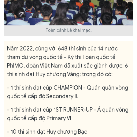
Toàn cảnh Lễ khai mạc.
Năm 2022, cùng với 648 thí sinh của 14 nước
tham dự vòng quốc tế - Kỳ thi Toán quốc tế
PhIMO, đoàn Việt Nam đã xuất sắc giành được: 6
thí sinh đạt Huy chương Vàng; trong đó có:
- 1 thí sinh đạt cúp CHAMPION - Quán quân vòng
quốc tế cấp độ Secondary II.
- 1 thí sinh đạt cúp 1ST RUNNER-UP - Á quân vòng
quốc tế cấp độ Primary VI
- 10 thí sinh đạt Huy chương Bạc