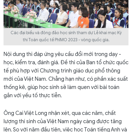
Các đại biểu và đông đảo học sinh tham dự Lễ khai mạc Kỳ
thi Toán quốc tế PhIMO 2023 - vòng quốc gia.
Nội dung thi đáp ứng yêu cầu đổi mới trong dạy -
học, kiểm tra, đánh giá. Đề thi của Ban tổ chức quốc
tế phù hợp với Chương trình giáo dục phổ thông
mới của Việt Nam. Chẳng hạn như, có phần xác suất
thống kê, giúp học sinh sẽ làm quen với bài toán
gắn với yếu tố thực tiễn.
Ông Cai Việt Long nhận xét, qua các năm, chất
lượng thí sinh của Việt Nam ngày càng được tăng
lên. So với năm đầu tiên, việc học Toán tiếng Anh và