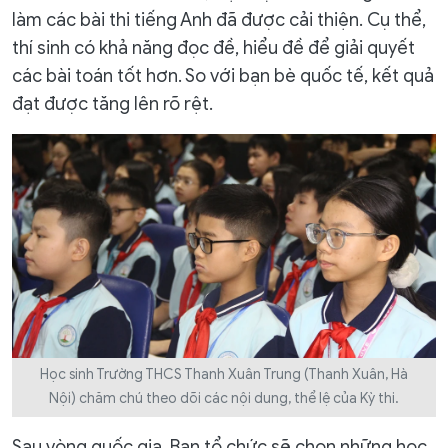
làm các bài thi tiếng Anh đã được cải thiện. Cụ thể,
thí sinh có khả năng đọc đề, hiểu đề để giải quyết
các bài toán tốt hơn. So với bạn bè quốc tế, kết quả
đạt được tăng lên rõ rệt.
Học sinh Trường THCS Thanh Xuân Trung (Thanh Xuân, Hà
Nội) chăm chú theo dõi các nội dung, thể lệ của Kỳ thi.
Sau vòng quốc gia, Ban tổ chức sẽ chọn những học