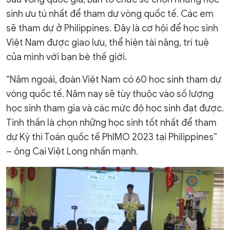
sinh ưu tú nhất để tham dự vòng quốc tế. Các em
sẽ tham dự ở Philippines. Đây là cơ hội để học sinh
Việt Nam được giao lưu, thể hiện tài năng, trí tuệ
của mình với bạn bè thế giới.
“Năm ngoái, đoàn Việt Nam có 60 học sinh tham dự
vòng quốc tế. Năm nay sẽ tùy thuộc vào số lượng
học sinh tham gia và các mức độ học sinh đạt được.
Tinh thần là chọn những học sinh tốt nhất để tham
dự Kỳ thi Toán quốc tế PhIMO 2023 tại Philippines”
– ông Cai Việt Long nhấn mạnh.