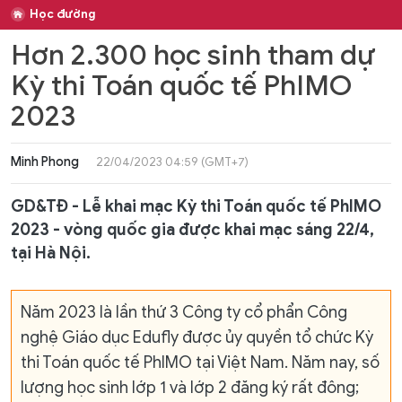
Học đường
Hơn 2.300 học sinh tham dự
Kỳ thi Toán quốc tế PhIMO
2023
Minh Phong
22/04/2023 04:59 (GMT+7)
GD&TĐ - Lễ khai mạc Kỳ thi Toán quốc tế PhIMO
2023 - vòng quốc gia được khai mạc sáng 22/4,
tại Hà Nội.
Năm 2023 là lần thứ 3 Công ty cổ phẩn Công
nghệ Giáo dục Edufly được ủy quyền tổ chức Kỳ
thi Toán quốc tế PhIMO tại Việt Nam. Năm nay, số
lượng học sinh lớp 1 và lớp 2 đăng ký rất đông;