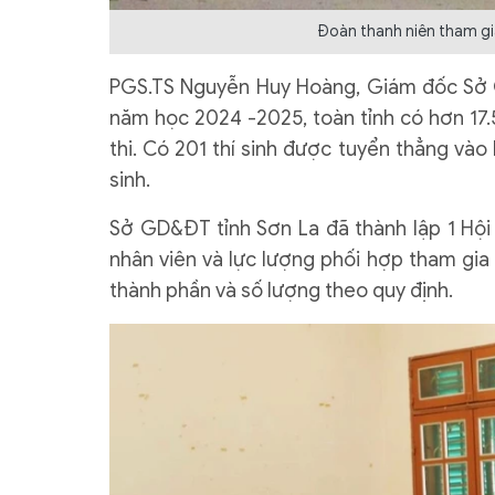
Đoàn thanh niên tham gia
PGS.TS Nguyễn Huy Hoàng, Giám đốc Sở GD
năm học 2024 -2025, toàn tỉnh có hơn 17.5
thi. Có 201 thí sinh được tuyển thẳng vào 
sinh.
Sở GD&ĐT tỉnh Sơn La đã thành lập 1 Hội 
nhân viên và lực lượng phối hợp tham gia
thành phần và số lượng theo quy định.