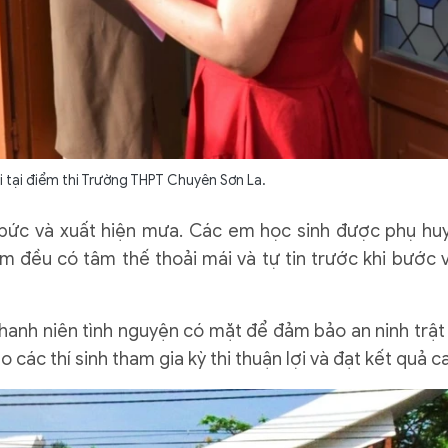
i tại điểm thi Trường THPT Chuyên Sơn La.
i bức và xuất hiện mưa. Các em học sinh được phụ hu
m đều có tâm thế thoải mái và tự tin trước khi bước 
 thanh niên tình nguyện có mặt để đảm bảo an ninh trật 
 các thí sinh tham gia kỳ thi thuận lợi và đạt kết quả c