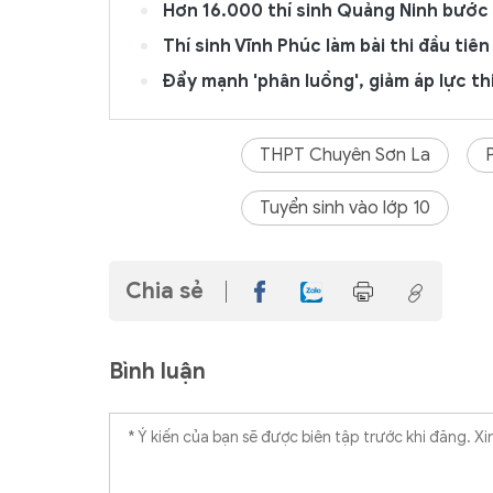
Hơn 16.000 thí sinh Quảng Ninh bước v
Thí sinh Vĩnh Phúc làm bài thi đầu tiên
Đẩy mạnh 'phân luồng', giảm áp lực th
THPT Chuyên Sơn La
Tuyển sinh vào lớp 10
Chia sẻ
Bình luận