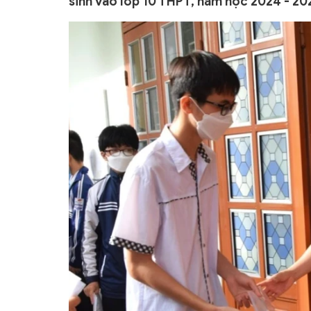
sinh vào lớp 10 THPT, năm học 2024 - 20