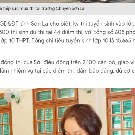
 tiếp sức mùa thi tại trường Chuyên Sơn La.
&ĐT tỉnh Sơn La cho biết, kỳ thi tuyển sinh vào lớp
00 thí sinh dự thi tại 44 điểm thi, với tổng số 605 ph
lớp 10 THPT. Tổng chỉ tiêu tuyển sinh lớp 10 là 15.665 
đồng thi của Sở, điều động trên 2.100 cán bộ, giáo vi
 làm nhiệm vụ tại các điểm thi, đảm bảo đúng, đủ cơ c