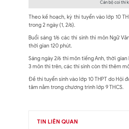
Cán bộ coi thi k
Theo kế hoạch, kỳ thi tuyển vào lớp 10 T
trong 2 ngày (1, 2/6).
Buổi sáng 1/6 các thí sinh thi môn Ngữ Vă
thời gian 120 phút.
Sáng ngày 2/6 thi môn tiếng Anh, thời gia
3 môn thi trên, các thí sinh còn thi thêm m
Đề thi tuyển sinh vào lớp 10 THPT do Hội 
tâm nằm trong chương trình lớp 9 THCS.
TIN LIÊN QUAN