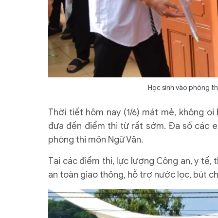
Học sinh vào phòng th
Thời tiết hôm nay (1/6) mát mẻ, không o
đưa đến điểm thi từ rất sớm. Đa số các e
phòng thi môn Ngữ Văn.
Tại các điểm thi, lực lượng Công an, y tế,
an toàn giao thông, hỗ trợ nước lọc, bút cho