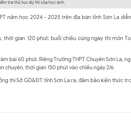
iểm tra thủ tục dự thi của học sinh.
HPT năm học 2024 - 2025 trên địa bàn tỉnh Sơn La diễn
n, thời gian 120 phút; buổi chiều cùng ngày thi môn To
n làm bài 60 phút. Riêng Trường THPT Chuyên Sơn La, ng
ôn chuyên, thời gian 150 phút vào chiều ngày 2/6.
đồng thi Sở GD&ĐT tỉnh Sơn La ra, đảm bảo kiến thức tr