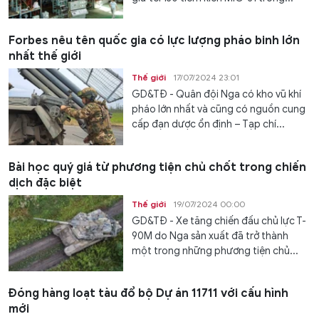
Forbes nêu tên quốc gia có lực lượng pháo binh lớn
nhất thế giới
Thế giới
17/07/2024 23:01
GD&TĐ - Quân đội Nga có kho vũ khí
pháo lớn nhất và cũng có nguồn cung
cấp đạn dược ổn định – Tạp chí...
Bài học quý giá từ phương tiện chủ chốt trong chiến
dịch đặc biệt
Thế giới
19/07/2024 00:00
GD&TĐ - Xe tăng chiến đấu chủ lực T-
90M do Nga sản xuất đã trở thành
một trong những phương tiện chủ...
Đóng hàng loạt tàu đổ bộ Dự án 11711 với cấu hình
mới