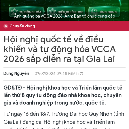
Ảnh quảng bá VCCA 2026. Ảnh: Ban tổ chức cung cấp
Chuyển động
Hội nghị quốc tế về điều
khiển và tự động hóa VCCA
2026 sắp diễn ra tại Gia Lai
Dung Nguyễn
07/07/2026 09:45 (GMT+7)
GD&TĐ - Hội nghị khoa học và Triển lãm quốc tế
lần thứ 8 quy tụ đông đảo nhà khoa học, chuyên
gia và doanh nghiệp trong nước, quốc tế.
Từ ngày 16 đến 18/7, Trường Đại học Quy Nhơn (tỉnh
Gia Lai) đăng cai Hội nghị khoa học và Triển lãm