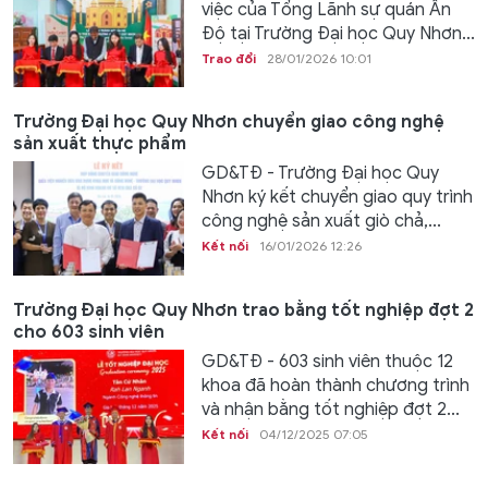
việc của Tổng Lãnh sự quán Ấn
Độ tại Trường Đại học Quy Nhơn...
Trao đổi
28/01/2026 10:01
Trường Đại học Quy Nhơn chuyển giao công nghệ
sản xuất thực phẩm
GD&TĐ - Trường Đại học Quy
Nhơn ký kết chuyển giao quy trình
công nghệ sản xuất giò chả,...
Kết nối
16/01/2026 12:26
Trường Đại học Quy Nhơn trao bằng tốt nghiệp đợt 2
cho 603 sinh viên
GD&TĐ - 603 sinh viên thuộc 12
khoa đã hoàn thành chương trình
và nhận bằng tốt nghiệp đợt 2...
Kết nối
04/12/2025 07:05