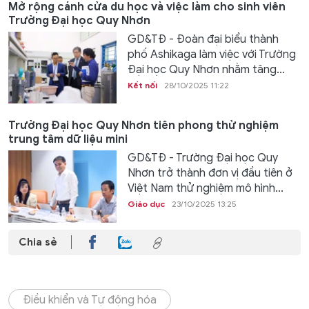
Mở rộng cánh cửa du học và việc làm cho sinh viên
Trường Đại học Quy Nhơn
GD&TĐ - Đoàn đại biểu thành
phố Ashikaga làm việc với Trường
Đại học Quy Nhơn nhằm tăng...
Kết nối
28/10/2025 11:22
Trường Đại học Quy Nhơn tiên phong thử nghiệm
trung tâm dữ liệu mini
GD&TĐ - Trường Đại học Quy
Nhơn trở thành đơn vị đầu tiên ở
Việt Nam thử nghiệm mô hình...
Giáo dục
23/10/2025 13:25
Chia sẻ
Điều khiển và Tự động hóa