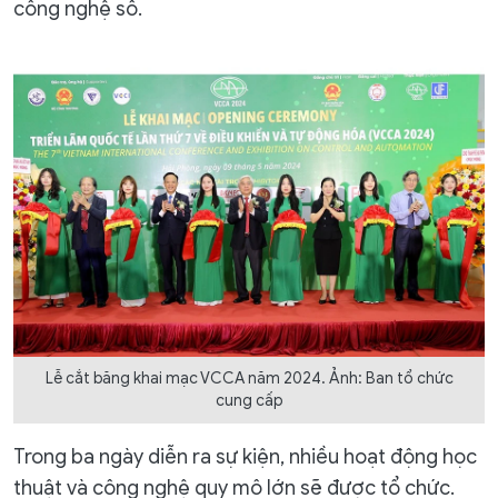
công nghệ số.
Lễ cắt băng khai mạc VCCA năm 2024. Ảnh: Ban tổ chức
cung cấp
Trong ba ngày diễn ra sự kiện, nhiều hoạt động học
thuật và công nghệ quy mô lớn sẽ được tổ chức.