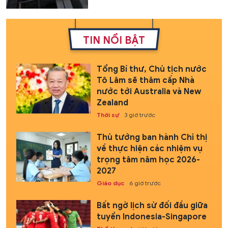
TIN NỔI BẬT
Tổng Bí thư, Chủ tịch nước
Tô Lâm sẽ thăm cấp Nhà
nước tới Australia và New
Zealand
Thời sự
3 giờ trước
Thủ tướng ban hành Chỉ thị
về thực hiện các nhiệm vụ
trọng tâm năm học 2026-
2027
Giáo dục
6 giờ trước
Bất ngờ lịch sử đối đầu giữa
tuyển Indonesia-Singapore