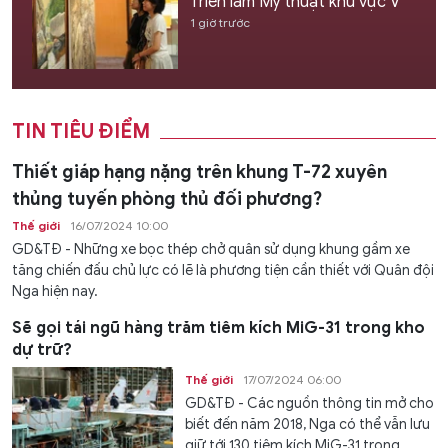
Triển lãm Mỹ thuật khu vực V
1 giờ trước
TIN TIÊU ĐIỂM
Thiết giáp hạng nặng trên khung T-72 xuyên
thủng tuyến phòng thủ đối phương?
Thế giới
16/07/2024 10:00
GD&TĐ - Những xe bọc thép chở quân sử dụng khung gầm xe
tăng chiến đấu chủ lực có lẽ là phương tiện cần thiết với Quân đội
Nga hiện nay.
Sẽ gọi tái ngũ hàng trăm tiêm kích MiG-31 trong kho
dự trữ?
Thế giới
17/07/2024 06:00
GD&TĐ - Các nguồn thông tin mở cho
biết đến năm 2018, Nga có thể vẫn lưu
giữ tới 130 tiêm kích MiG-31 trong...