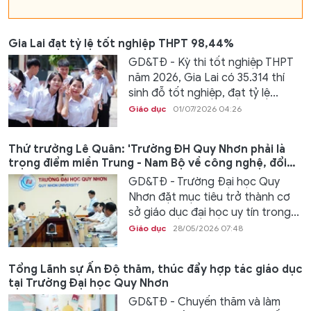
Gia Lai đạt tỷ lệ tốt nghiệp THPT 98,44%
GD&TĐ - Kỳ thi tốt nghiệp THPT
năm 2026, Gia Lai có 35.314 thí
sinh đỗ tốt nghiệp, đạt tỷ lệ...
Giáo dục
01/07/2026 04:26
Thứ trưởng Lê Quân: 'Trường ĐH Quy Nhơn phải là
trọng điểm miền Trung - Nam Bộ về công nghệ, đổi
mới sáng tạo'
GD&TĐ - Trường Đại học Quy
Nhơn đặt mục tiêu trở thành cơ
sở giáo dục đại học uy tín trong...
Giáo dục
28/05/2026 07:48
Tổng Lãnh sự Ấn Độ thăm, thúc đẩy hợp tác giáo dục
tại Trường Đại học Quy Nhơn
GD&TĐ - Chuyến thăm và làm