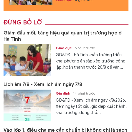
ĐỪNG BỎ LỠ
Giảm đầu mối, tăng hiệu quả quản trị trường học ở
Hà Tĩnh
Giáo dục
6 phút trước
GD&TĐ - Hà Tĩnh khẩn trương triển
khai phương án sắp xếp trường công
lập, hoàn thành trước 20/8 để vận...
Lịch âm 7/8 - Xem lịch âm ngày 7/8
Gia đình
14 phút trước
GD&TĐ - Xem lịch âm ngày 7/8/2026.
Xem ngày tốt xấu, giờ đẹp xuất hành,
khai trương, động thổ...
Vào lớp 1, điều cha mẹ cần chuẩn bị không chỉ là sách