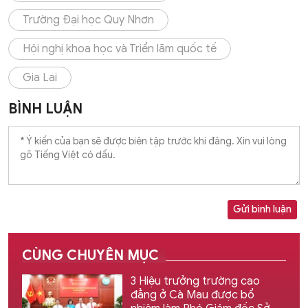
Trường Đại học Quy Nhơn
Hội nghị khoa học và Triển lãm quốc tế
Gia Lai
BÌNH LUẬN
Gửi bình luận
CÙNG CHUYÊN MỤC
3 Hiệu trưởng trường cao
đẳng ở Cà Mau được bổ