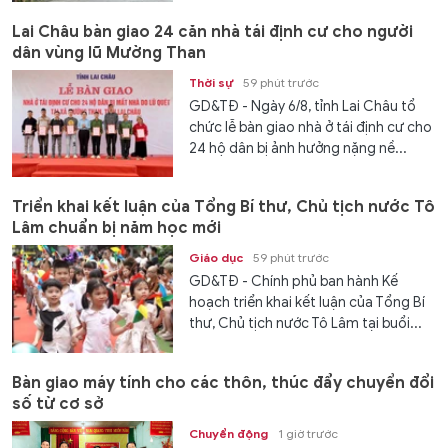
Lai Châu bàn giao 24 căn nhà tái định cư cho người
dân vùng lũ Mường Than
Thời sự
59 phút trước
GD&TĐ - Ngày 6/8, tỉnh Lai Châu tổ
chức lễ bàn giao nhà ở tái định cư cho
24 hộ dân bị ảnh hưởng nặng nề...
Triển khai kết luận của Tổng Bí thư, Chủ tịch nước Tô
Lâm chuẩn bị năm học mới
Giáo dục
59 phút trước
GD&TĐ - Chính phủ ban hành Kế
hoạch triển khai kết luận của Tổng Bí
thư, Chủ tịch nước Tô Lâm tại buổi...
Bàn giao máy tính cho các thôn, thúc đẩy chuyển đổi
số từ cơ sở
Chuyển động
1 giờ trước