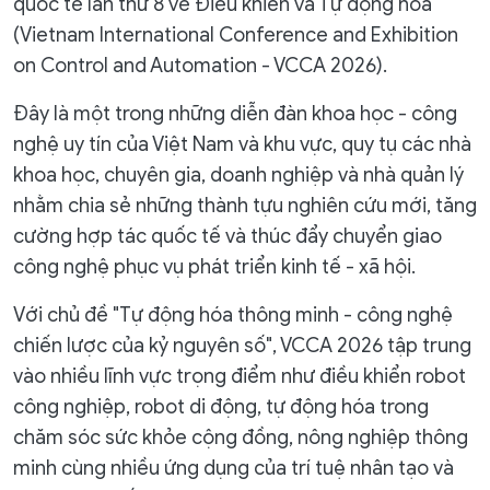
quốc tế lần thứ 8 về Điều khiển và Tự động hóa
(Vietnam International Conference and Exhibition
on Control and Automation - VCCA 2026).
Đây là một trong những diễn đàn khoa học - công
nghệ uy tín của Việt Nam và khu vực, quy tụ các nhà
khoa học, chuyên gia, doanh nghiệp và nhà quản lý
nhằm chia sẻ những thành tựu nghiên cứu mới, tăng
cường hợp tác quốc tế và thúc đẩy chuyển giao
công nghệ phục vụ phát triển kinh tế - xã hội.
Với chủ đề "Tự động hóa thông minh - công nghệ
chiến lược của kỷ nguyên số", VCCA 2026 tập trung
vào nhiều lĩnh vực trọng điểm như điều khiển robot
công nghiệp, robot di động, tự động hóa trong
chăm sóc sức khỏe cộng đồng, nông nghiệp thông
minh cùng nhiều ứng dụng của trí tuệ nhân tạo và