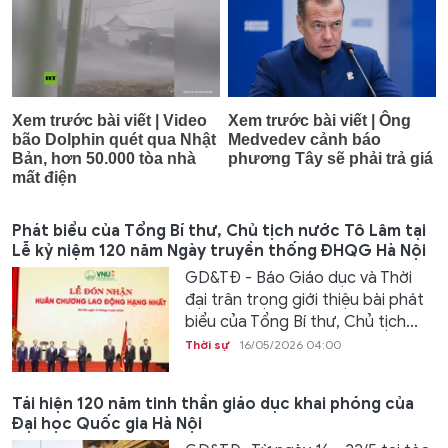
Phát biểu của Tổng Bí thư, Chủ tịch nước Tô Lâm tại
Lễ kỷ niệm 120 năm Ngày truyền thống ĐHQG Hà Nội
GD&TĐ - Báo Giáo dục và Thời
đại trân trọng giới thiệu bài phát
biểu của Tổng Bí thư, Chủ tịch...
Thời sự
16/05/2026 04:00
Tái hiện 120 năm tinh thần giáo dục khai phóng của
Đại học Quốc gia Hà Nội