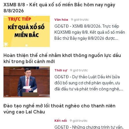
XSMB 8/8 - Kết quả xổ số miền Bắc hôm nay ngày
8/8/2026
Văn hóa
9 giờ trước
GD&TĐ - XSMB 8/8/2026. Trực tiếp
KQXSMB ngày 8/8. Kết quả xổ số miền
Bắc thứ Bảy ngày 8/8/2026 được...
Hoàn thiện thể chế nhằm khơi thông nguồn lực dầu
khí trong bối cảnh mới
Thời sự
9 giờ trước
GD&TĐ - Dự thảo Luật Dầu khí (sửa
đổi) bổ sung cơ chế phân quyền, ưu
đãi đầu tư và phát triển công nghệ,...
Đào tạo nghề mở lối thoát nghèo cho thanh niên
vùng cao Lai Châu
Kết nối
9 giờ trước
GD&TĐ - Những chương trình tư vấn,