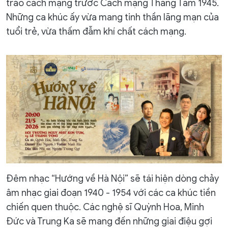
trào cách mạng trước Cách mạng Tháng Tám 1945.
Những ca khúc ấy vừa mang tinh thần lãng mạn của
tuổi trẻ, vừa thấm đẫm khí chất cách mạng.
Đêm nhạc “Hướng về Hà Nội” sẽ tái hiện dòng chảy
âm nhạc giai đoạn 1940 - 1954 với các ca khúc tiền
chiến quen thuộc. Các nghệ sĩ Quỳnh Hoa, Minh
Đức và Trung Ka sẽ mang đến những giai điệu gợi