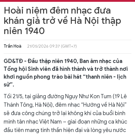
Hoài niệm đêm nhạc đưa
khán giả trở về Hà Nội thập
niên 1940
Trần Hoà
21/05/2026 09:37 (GMT+7)
GD&TĐ - Đầu thập niên 1940, Ban âm nhạc của
Tổng hội Sinh viên đã hình thành và trở thành nơi
khơi nguồn phong trào bài hát “thanh niên - lịch
sử”.
Tối 21/5, tại giảng đường Ngụy Như Kon Tum (19 Lê
Thánh Tông, Hà Nội), đêm nhạc “Hướng về Hà Nội”
sẽ đưa công chúng trở lại không khí của buổi bình
minh tân nhạc Việt Nam – giai đoạn những ca khúc
đầu tiên mang tinh thần hiện đại và lòng yêu nước