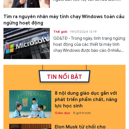
Tìm ra nguyên nhân máy tính chạy Windows toàn cầu
ngừng hoạt động
Thế giới
19/07/2024 13:19
GD&TĐ - Trong ngày, tình trạng ngừng
hoạt động của các thiết bị máy tính
chạy Windows được báo cáo ở nhiều...
TIN NỔI BẬT
8 nội dung giáo dục gắn với
phát triển phẩm chất, năng
lực học sinh
Giáo dục
8 giờ trước
Elon Musk từ chối cho