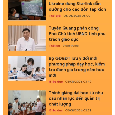
Ukraine dùng Starlink dẫn
đường cho các đòn tập kích
Thế giới
08/08/2026 08:00
Tuyên Quang phân công
Phó Chủ tịch UBND tỉnh phụ
trách giáo dục
Thời sự
9 giờ trước
Bộ GD&ĐT lưu ý đổi mới
phương pháp dạy học, kiểm
tra đánh giá trong năm học
mới
Giáo dục
08/08/2026 03:42
Thỉnh giảng đại học từ nhu
cầu nhân lực đến quản trị
chất lượng
Giáo dục
08/08/2026 02:21