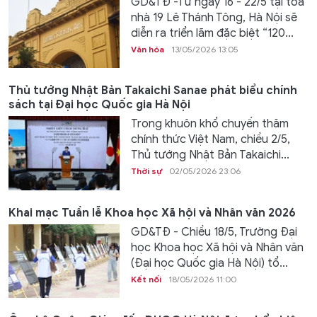
GD&TĐ -Từ ngày 16 - 22/5 tại tòa
nhà 19 Lê Thánh Tông, Hà Nội sẽ
diễn ra triển lãm đặc biệt “120...
Văn hóa
13/05/2026 13:05
Thủ tướng Nhật Bản Takaichi Sanae phát biểu chính
sách tại Đại học Quốc gia Hà Nội
Trong khuôn khổ chuyến thăm
chính thức Việt Nam, chiều 2/5,
Thủ tướng Nhật Bản Takaichi...
Thời sự
02/05/2026 23:06
Khai mạc Tuần lễ Khoa học Xã hội và Nhân văn 2026
GD&TĐ - Chiều 18/5, Trường Đại
học Khoa học Xã hội và Nhân văn
(Đại học Quốc gia Hà Nội) tổ...
Kết nối
18/05/2026 11:00