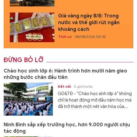
Giá vàng ngày 8/8: Trong
nước và thế giới rút ngắn
khoảng cách
Thời sự
08/08/2026 00:32
ĐỪNG BỎ LỠ
Chào học sinh lớp 6: Hành trình hơn mười năm gieo
những bước chân đầu tiên
Kết nối
5 giờ trước
GD&TĐ - "Chào học sinh lớp 6" không
chỉ là hoạt động mở đầu năm học mà
đã trở thành một nét văn hóa của...
Ninh Bình sắp xếp trường học, hơn 9.000 người chịu
tác động