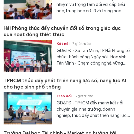
nhiệm vụ trọng tâm đối với cấp tiểu
học, trung học cơ sở và trung học...
Hải Phòng thúc đẩy chuyển đổi số trong giáo dục
qua hoạt động thiết thực
Kết nối
7 giờ trước
GD&TĐ - Xã Tân Minh, TP Hải Phòng tổ
chức thành công Ngày hội “Học sinh
Tân Minh - Chạm công nghệ, vững...
TPHCM thúc đẩy phát triển năng lực số, năng lực AI
cho học sinh phổ thông
Trao đổi
8 giờ trước
GD&TĐ - TPHCM đẩy mạnh kết nối
chuyên gia, nhà trường, doanh
nghiệp, thúc đẩy phát triển năng lực...
Trường Đại học Tài chính - Marketing hướng tới