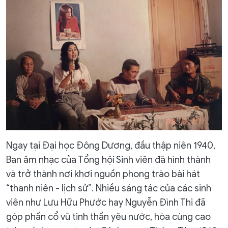
Ngay tại Đại học Đông Dương, đầu thập niên 1940,
Ban âm nhạc của Tổng hội Sinh viên đã hình thành
và trở thành nơi khơi nguồn phong trào bài hát
“thanh niên - lịch sử”. Nhiều sáng tác của các sinh
viên như Lưu Hữu Phước hay Nguyễn Đình Thi đã
góp phần cổ vũ tinh thần yêu nước, hòa cùng cao