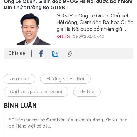
Ông Lê Quân, Giám đốc ĐHQG Hà Nội được bổ nhiệm
làm Thứ trưởng Bộ GD&ĐT
GD&TĐ - Ông Lê Quân, Chủ tịch
Hội đồng, Giám đốc Đại học Quốc
gia Hà Nội được bổ nhiệm giữ...
Kết nối
03/09/2025 07:40
Chia sẻ
âm nhạc
Hướng về Hà Nội
đại học quốc gia hà nội
Hà Nội
BÌNH LUẬN