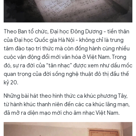
Theo Ban tổ chức, Đại học Đông Dương - tiền thân
của Đại học Quốc gia Hà Nội - không chỉ là trung
tâm đào tạo trí thức mà còn đồng hành cùng nhiều
cuộc vận động đổi mới văn hóa ở Việt Nam. Trong
đó, sự ra đời của “tân nhạc” được xem như dấu mốc
quan trọng của đời sống nghệ thuật đô thị đầu thế
kỷ 20.
Những bài hát theo hình thức ca khúc phương Tây,
từ hành khúc thanh niên đến các ca khúc lãng mạn,
đã mở ra diện mạo mới cho âm nhạc Việt Nam.