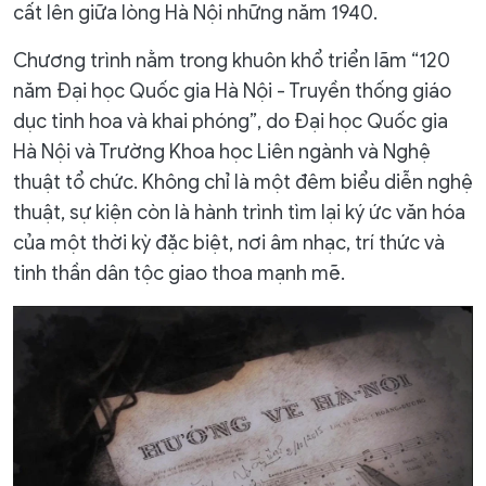
cất lên giữa lòng Hà Nội những năm 1940.
Chương trình nằm trong khuôn khổ triển lãm “120
năm Đại học Quốc gia Hà Nội - Truyền thống giáo
dục tinh hoa và khai phóng”, do Đại học Quốc gia
Hà Nội và Trường Khoa học Liên ngành và Nghệ
thuật tổ chức. Không chỉ là một đêm biểu diễn nghệ
thuật, sự kiện còn là hành trình tìm lại ký ức văn hóa
của một thời kỳ đặc biệt, nơi âm nhạc, trí thức và
tinh thần dân tộc giao thoa mạnh mẽ.