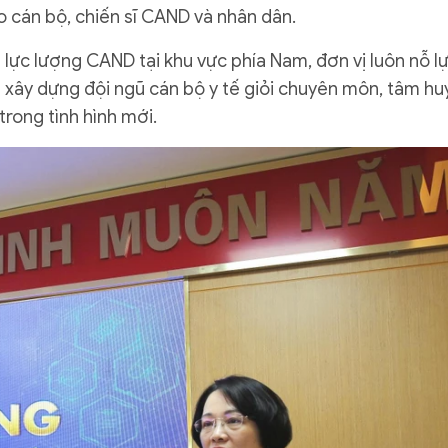
 cán bộ, chiến sĩ CAND và nhân dân.
 lực lượng CAND tại khu vực phía Nam, đơn vị luôn nỗ l
à xây dựng đội ngũ cán bộ y tế giỏi chuyên môn, tâm hu
rong tình hình mới.