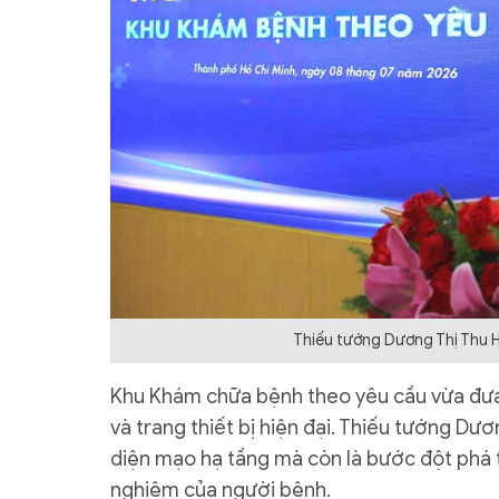
Thiếu tướng Dương Thị Thu H
Khu Khám chữa bệnh theo yêu cầu vừa đưa
và trang thiết bị hiện đại. Thiếu tướng Dư
diện mạo hạ tầng mà còn là bước đột phá t
nghiệm của người bệnh.