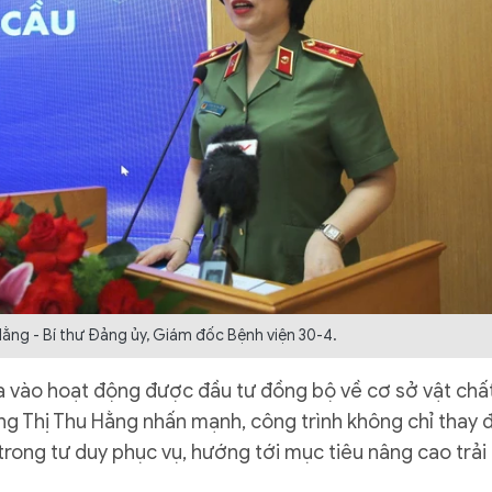
ằng - Bí thư Đảng ủy, Giám đốc Bệnh viện 30-4.
 vào hoạt động được đầu tư đồng bộ về cơ sở vật chấ
ơng Thị Thu Hằng nhấn mạnh, công trình không chỉ thay 
rong tư duy phục vụ, hướng tới mục tiêu nâng cao trải