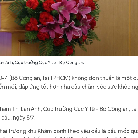
an Anh, Cục trưởng Cục Y tế - Bộ Công an.
30-4 (Bộ Công an, tại TPHCM) không đơn thuần là một d
iển mới, đáp ứng tốt hơn nhu cầu chăm sóc sức khỏe n
hạm Thị Lan Anh, Cục trưởng Cục Y tế - Bộ Công an, tại
cầu, ngày 8/7.
khai trương khu Khám bệnh theo yêu cầu là dấu mốc qu