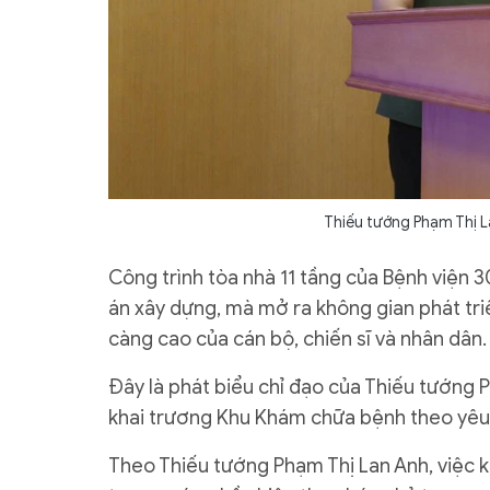
Thiếu tướng Phạm Thị L
Công trình tòa nhà 11 tầng của Bệnh viện 
án xây dựng, mà mở ra không gian phát tr
càng cao của cán bộ, chiến sĩ và nhân dân.
Đây là phát biểu chỉ đạo của Thiếu tướng P
khai trương Khu Khám chữa bệnh theo yêu 
Theo Thiếu tướng Phạm Thị Lan Anh, việc 