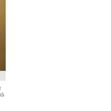
t
đổi