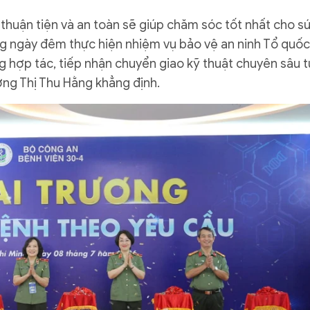
thuận tiện và an toàn sẽ giúp chăm sóc tốt nhất cho s
ng ngày đêm thực hiện nhiệm vụ bảo vệ an ninh Tổ quốc
 hợp tác, tiếp nhận chuyển giao kỹ thuật chuyên sâu t
ơng Thị Thu Hằng khẳng định.