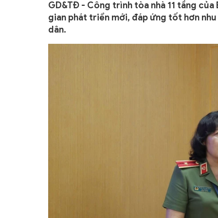
GD&TĐ - Công trình tòa nhà 11 tầng của
gian phát triển mới, đáp ứng tốt hơn nhu
dân.