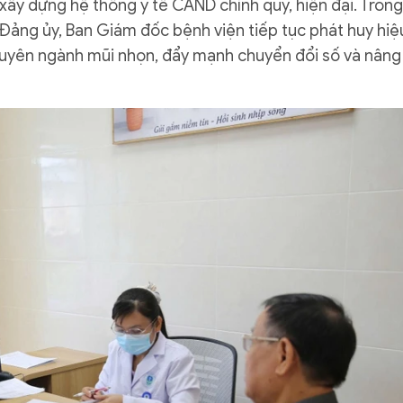
xây dựng hệ thống y tế CAND chính quy, hiện đại. Trong
 Đảng ủy, Ban Giám đốc bệnh viện tiếp tục phát huy hiệ
chuyên ngành mũi nhọn, đẩy mạnh chuyển đổi số và nâng