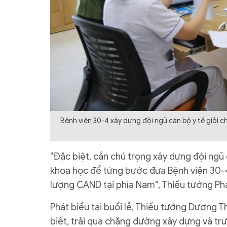
Bệnh viện 30-4 xây dựng đội ngũ cán bộ y tế giỏi 
"Đặc biệt, cần chú trọng xây dựng đội ngũ
khoa học để từng bước đưa Bệnh viện 30-4 
lượng CAND tại phía Nam", Thiếu tướng Ph
Phát biểu tại buổi lễ, Thiếu tướng Dương T
biết, trải qua chặng đường xây dựng và tr