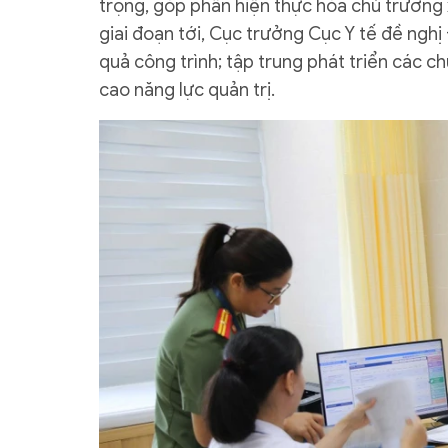
trọng, góp phần hiện thực hóa chủ trương 
giai đoạn tới, Cục trưởng Cục Y tế đề nghị
quả công trình; tập trung phát triển các 
cao năng lực quản trị.