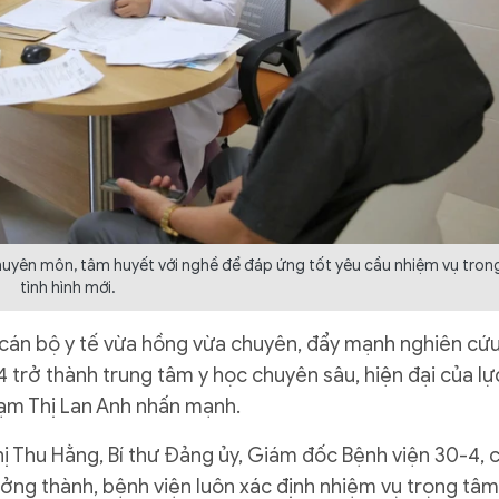
chuyên môn, tâm huyết với nghề để đáp ứng tốt yêu cầu nhiệm vụ tron
tình hình mới.
 cán bộ y tế vừa hồng vừa chuyên, đẩy mạnh nghiên cứ
trở thành trung tâm y học chuyên sâu, hiện đại của lự
ạm Thị Lan Anh nhấn mạnh.
hị Thu Hằng, Bí thư Đảng ủy, Giám đốc Bệnh viện 30-4, 
ưởng thành, bệnh viện luôn xác định nhiệm vụ trọng tâm