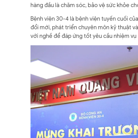
hàng đầu là chăm sóc, bảo vệ sức khỏe cho
Bệnh viện 30-4 là bệnh viện tuyến cuối của
đổi mới, phát triển chuyên môn kỹ thuật v
với nghề để đáp ứng tốt yêu cầu nhiệm vụ t