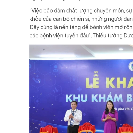
“Việc bảo đảm chất lượng chuyên môn, sự 
khỏe của cán bộ chiến sĩ, những người đa
Đây cũng là nền tảng để bệnh viện mở rộng
các bệnh viện tuyến đầu", Thiếu tướng Dư