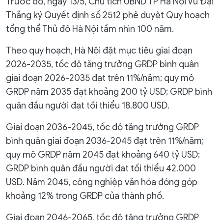
Trước đó, ngày 13/5, Chủ tịch UBND TP Hà Nội Vũ Đại
Thắng ký Quyết định số 2512 phê duyệt Quy hoạch
tổng thể Thủ đô Hà Nội tầm nhìn 100 năm.
Theo quy hoạch, Hà Nội đặt mục tiêu giai đoạn
2026-2035, tốc độ tăng trưởng GRDP bình quân
giai đoạn 2026-2035 đạt trên 11%/năm; quy mô
GRDP năm 2035 đạt khoảng 200 tỷ USD; GRDP bình
quân đầu người đạt tối thiểu 18.800 USD.
Giai đoạn 2036-2045, tốc độ tăng trưởng GRDP
bình quân giai đoạn 2036-2045 đạt trên 11%/năm;
quy mô GRDP năm 2045 đạt khoảng 640 tỷ USD;
GRDP bình quân đầu người đạt tối thiểu 42.000
USD. Năm 2045, công nghiệp văn hóa đóng góp
khoảng 12% trong GRDP của thành phố.
Giai đoạn 2046-2065, tốc độ tăng trưởng GRDP