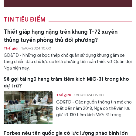
TIN TIÊU ĐIỂM
Thiết giáp hạng nặng trên khung T-72 xuyên
thủng tuyến phòng thủ đối phương?
Thế giới
16/07/2024 10:00
GD&TĐ - Những xe bọc thép chở quân sử dụng khung gầm xe
tăng chiến đấu chủ lực có lẽ là phương tiện cần thiết với Quân đội
Nga hiện nay.
Sẽ gọi tái ngũ hàng trăm tiêm kích MiG-31 trong kho
dự trữ?
Thế giới
17/07/2024 06:00
GD&TĐ - Các nguồn thông tin mở cho
biết đến năm 2018, Nga có thể vẫn lưu
giữ tới 130 tiêm kích MiG-31 trong...
Forbes nêu tên quốc gia có lực lượng pháo binh lớn