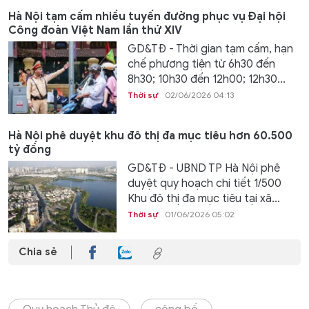
Hà Nội tạm cấm nhiều tuyến đường phục vụ Đại hội
Công đoàn Việt Nam lần thứ XIV
GD&TĐ - Thời gian tạm cấm, hạn
chế phương tiện từ 6h30 đến
8h30; 10h30 đến 12h00; 12h30...
Thời sự
02/06/2026 04:13
Hà Nội phê duyệt khu đô thị đa mục tiêu hơn 60.500
tỷ đồng
GD&TĐ - UBND TP Hà Nội phê
duyệt quy hoạch chi tiết 1/500
Khu đô thị đa mục tiêu tại xã...
Thời sự
01/06/2026 05:02
Chia sẻ