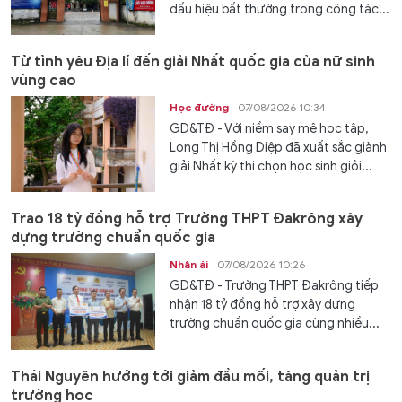
dấu hiệu bất thường trong công tác...
Từ tình yêu Địa lí đến giải Nhất quốc gia của nữ sinh
vùng cao
Học đường
07/08/2026 10:34
GD&TĐ - Với niềm say mê học tập,
Long Thị Hồng Diệp đã xuất sắc giành
giải Nhất kỳ thi chọn học sinh giỏi...
Trao 18 tỷ đồng hỗ trợ Trường THPT Đakrông xây
dựng trường chuẩn quốc gia
Nhân ái
07/08/2026 10:26
GD&TĐ - Trường THPT Đakrông tiếp
nhận 18 tỷ đồng hỗ trợ xây dựng
trường chuẩn quốc gia cùng nhiều...
Thái Nguyên hướng tới giảm đầu mối, tăng quản trị
trường học