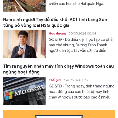
chiến cao hơn cho Hải quân Nga.
Nam sinh người Tày đỗ đầu khối A01 tỉnh Lạng Sơn
từng bỏ vòng loại HSG quốc gia
Học đường
20/07/2024 00:04
GD&TĐ - Dù điều kiện học tập có phần
hạn chế nhưng, Dương Đình Thanh
người dân tộc Tày vẫn sở hữu điểm...
Tìm ra nguyên nhân máy tính chạy Windows toàn cầu
ngừng hoạt động
Thế giới
19/07/2024 13:19
GD&TĐ - Trong ngày, tình trạng ngừng
hoạt động của các thiết bị máy tính
chạy Windows được báo cáo ở nhiều...