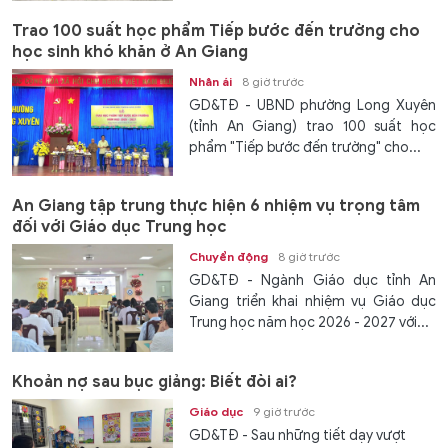
Trao 100 suất học phẩm Tiếp bước đến trường cho
học sinh khó khăn ở An Giang
Nhân ái
8 giờ trước
GD&TĐ - UBND phường Long Xuyên
(tỉnh An Giang) trao 100 suất học
phẩm "Tiếp bước đến trường" cho...
An Giang tập trung thực hiện 6 nhiệm vụ trọng tâm
đối với Giáo dục Trung học
Chuyển động
8 giờ trước
GD&TĐ - Ngành Giáo dục tỉnh An
Giang triển khai nhiệm vụ Giáo dục
Trung học năm học 2026 - 2027 với...
Khoản nợ sau bục giảng: Biết đòi ai?
Giáo dục
9 giờ trước
GD&TĐ - Sau những tiết dạy vượt