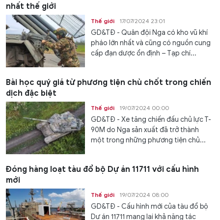
nhất thế giới
Thế giới
17/07/2024 23:01
GD&TĐ - Quân đội Nga có kho vũ khí
pháo lớn nhất và cũng có nguồn cung
cấp đạn dược ổn định – Tạp chí...
Bài học quý giá từ phương tiện chủ chốt trong chiến
dịch đặc biệt
Thế giới
19/07/2024 00:00
GD&TĐ - Xe tăng chiến đấu chủ lực T-
90M do Nga sản xuất đã trở thành
một trong những phương tiện chủ...
Đóng hàng loạt tàu đổ bộ Dự án 11711 với cấu hình
mới
Thế giới
19/07/2024 08:00
GD&TĐ - Cấu hình mới của tàu đổ bộ
Dự án 11711 mang lại khả năng tác