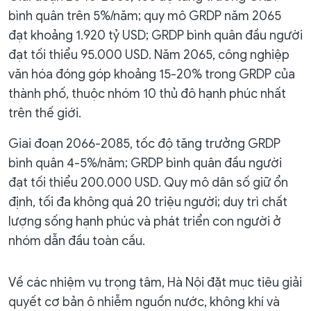
bình quân trên 5%/năm; quy mô GRDP năm 2065
đạt khoảng 1.920 tỷ USD; GRDP bình quân đầu người
đạt tối thiểu 95.000 USD. Năm 2065, công nghiệp
văn hóa đóng góp khoảng 15-20% trong GRDP của
thành phố, thuộc nhóm 10 thủ đô hạnh phúc nhất
trên thế giới.
Giai đoạn 2066-2085, tốc độ tăng trưởng GRDP
bình quân 4-5%/năm; GRDP bình quân đầu người
đạt tối thiểu 200.000 USD. Quy mô dân số giữ ổn
định, tối đa không quá 20 triệu người; duy trì chất
lượng sống hạnh phúc và phát triển con người ở
nhóm dẫn đầu toàn cầu.
Về các nhiệm vụ trọng tâm, Hà Nội đặt mục tiêu giải
quyết cơ bản ô nhiễm nguồn nước, không khí và