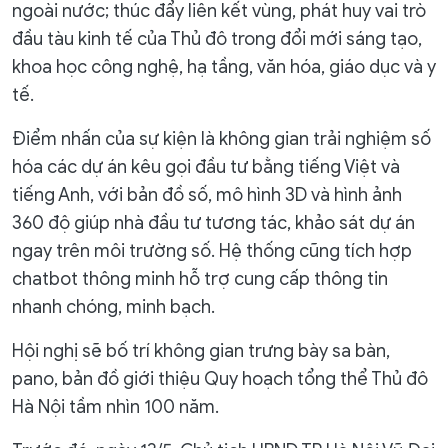
ngoài nước; thúc đẩy liên kết vùng, phát huy vai trò
đầu tàu kinh tế của Thủ đô trong đổi mới sáng tạo,
khoa học công nghệ, hạ tầng, văn hóa, giáo dục và y
tế.
Điểm nhấn của sự kiện là không gian trải nghiệm số
hóa các dự án kêu gọi đầu tư bằng tiếng Việt và
tiếng Anh, với bản đồ số, mô hình 3D và hình ảnh
360 độ giúp nhà đầu tư tương tác, khảo sát dự án
ngay trên môi trường số. Hệ thống cũng tích hợp
chatbot thông minh hỗ trợ cung cấp thông tin
nhanh chóng, minh bạch.
Hội nghị sẽ bố trí không gian trưng bày sa bàn,
pano, bản đồ giới thiệu Quy hoạch tổng thể Thủ đô
Hà Nội tầm nhìn 100 năm.