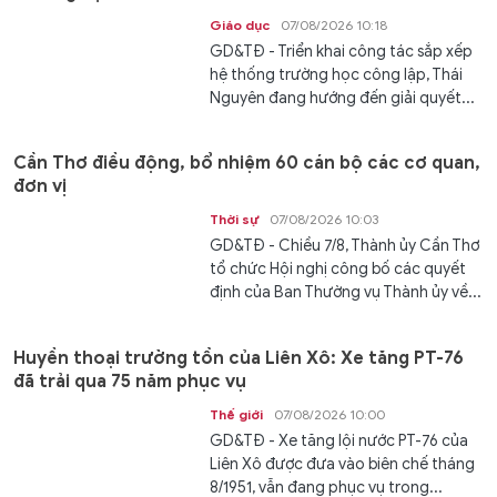
Giáo dục
07/08/2026 10:18
GD&TĐ - Triển khai công tác sắp xếp
hệ thống trường học công lập, Thái
Nguyên đang hướng đến giải quyết...
Cần Thơ điều động, bổ nhiệm 60 cán bộ các cơ quan,
đơn vị
Thời sự
07/08/2026 10:03
GD&TĐ - Chiều 7/8, Thành ủy Cần Thơ
tổ chức Hội nghị công bố các quyết
định của Ban Thường vụ Thành ủy về...
Huyền thoại trường tồn của Liên Xô: Xe tăng PT-76
đã trải qua 75 năm phục vụ
Thế giới
07/08/2026 10:00
GD&TĐ - Xe tăng lội nước PT-76 của
Liên Xô được đưa vào biên chế tháng
8/1951, vẫn đang phục vụ trong...