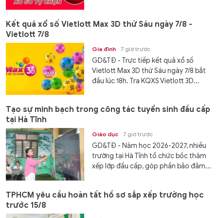
Kết quả xổ số Vietlott Max 3D thứ Sáu ngày 7/8 -
Vietlott 7/8
Gia đình
7 giờ trước
GD&TĐ - Trực tiếp kết quả xổ số
Vietlott Max 3D thứ Sáu ngày 7/8 bắt
đầu lúc 18h. Tra KQXS Vietlott 3D...
Tạo sự minh bạch trong công tác tuyển sinh đầu cấp
tại Hà Tĩnh
Giáo dục
7 giờ trước
GD&TĐ - Năm học 2026-2027, nhiều
trường tại Hà Tĩnh tổ chức bốc thăm
xếp lớp đầu cấp, góp phần bảo đảm...
TPHCM yêu cầu hoàn tất hồ sơ sắp xếp trường học
trước 15/8